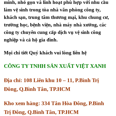
minh, nhỏ gọn và linh hoạt phù hợp với nhu cầu
làm vệ sinh trong tòa nhà văn phòng công ty,
khách sạn, trung tâm thương mại, khu chung cư,
trường học, bệnh viện, nhà máy nhà xưởng, các
công ty chuyên cung cấp dịch vụ vệ sinh công
nghiệp và cả hộ gia đình.
Mọi chi tiết Quý khách vui lòng liên hệ
CÔNG TY TNHH SẢN XUẤT VIỆT XANH
Địa chỉ: 108 Liên khu 10 – 11, P.Bình Trị
Đông, Q.Bình Tân, TP.HCM
Kho xem hàng: 334 Tân Hòa Đông, P.Bình
Trị Đông, Q.Bình Tân, TP.HCM