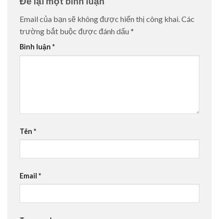
Để lại một bình luận
Email của bạn sẽ không được hiển thị công khai.
Các
trường bắt buộc được đánh dấu
*
Bình luận
*
Tên
*
Email
*