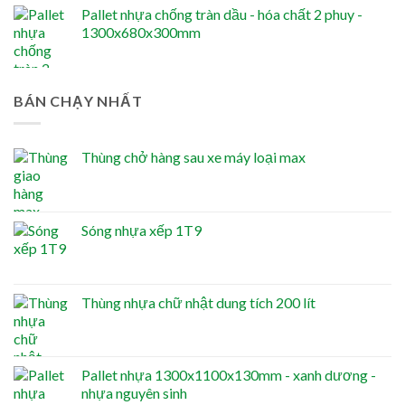
Pallet nhựa chống tràn dầu - hóa chất 2 phuy -
1300x680x300mm
BÁN CHẠY NHẤT
Thùng chở hàng sau xe máy loại max
Sóng nhựa xếp 1T9
Thùng nhựa chữ nhật dung tích 200 lít
Pallet nhựa 1300x1100x130mm - xanh dương -
nhựa nguyên sinh