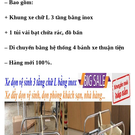
– Bao gồm:
+ Khung xe chữ L 3 tầng bằng inox
+ 1 túi vải bạt chứa rác, đồ bẩn
– Di chuyển bằng hệ thống 4 bánh xe thuận tiện
– Hàng mới 100%.