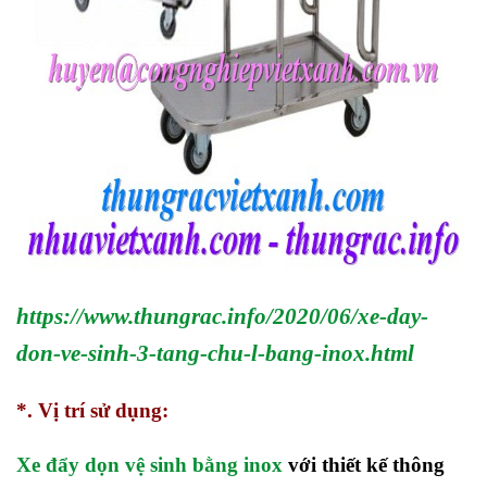
https://www.thungrac.info/2020/06/xe-day-
don-ve-sinh-3-tang-chu-l-bang-inox.html
*. Vị trí sử dụng:
Xe đẩy dọn vệ sinh bằng inox
với thiết kế thông