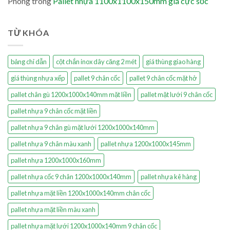
Phong
trong
Pallet nhựa 1100x1100x150mm giá cực sốc
TỪ KHÓA
bảng chỉ dẫn
cột chắn inox dây căng 2 mét
giá thùng giao hàng
giá thùng nhựa xếp
pallet 9 chân cốc
pallet 9 chân cốc mặt hở
pallet chân gù 1200x1000x140mm mặt liền
pallet mặt lưới 9 chân cốc
pallet nhựa 9 chân cốc mặt liền
pallet nhựa 9 chân gù mặt lưới 1200x1000x140mm
pallet nhựa 9 chân màu xanh
pallet nhựa 1200x1000x145mm
pallet nhựa 1200x1000x160mm
pallet nhựa cốc 9 chân 1200x1000x140mm
pallet nhựa kê hàng
pallet nhựa mặt liền 1200x1000x140mm chân cốc
pallet nhựa mặt liền màu xanh
pallet nhựa mặt lưới 1200x1000x140mm 9 chân cốc