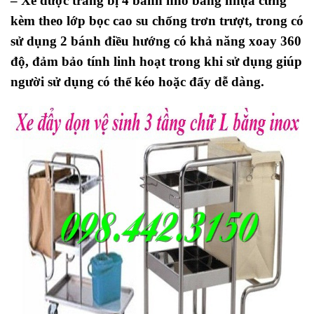
– Xe được trang bị 4 bánh nhỏ bằng nhựa cứng
kèm theo lớp bọc cao su chống trơn trượt, trong có
sử dụng 2 bánh điều hướng có khả năng xoay 360
độ, đảm bảo tính linh hoạt trong khi sử dụng giúp
người sử dụng có thể kéo hoặc đẩy dễ dàng.