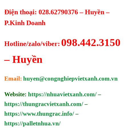
Điện thoại: 028.62790376 – Huyền –
P.Kinh Doanh
098.442.3150
Hotline/zalo/viber:
– Huyền
Email:
huyen@congnghiepvietxanh.com.vn
Website:
https://nhuavietxanh.com/
–
https://thungracvietxanh.com/
–
https://www.thungrac.info/
–
https://palletnhua.vn/