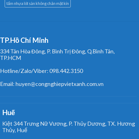
tấm nhựa lót sàn không chân mặt kín
TP.Hồ Chí Minh
334 Tân Hòa Đông, P. Bình Trị Đông, Q.Bình Tân,
TP.HCM
Hotline/Zalo/Viber: 098.442.3150
Email: huyen@congnghiepvietxanh.com.vn
Huế
Kiệt 344 Trưng Nữ Vương, P. Thủy Dương, TX. Hương
Thủy, Huế