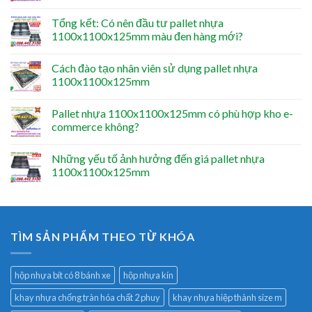
Tổng kết: Có nên đầu tư pallet nhựa
1100x1100x125mm màu đen hàng mới?
Cách đào tạo nhân viên sử dụng pallet nhựa
1100x1100x125mm
Pallet nhựa 1100x1100x125mm có phù hợp kho e-
commerce không?
Những yếu tố ảnh hưởng đến giá pallet nhựa
1100x1100x125mm
TÌM SẢN PHẨM THEO TỪ KHÓA
hộp nhựa bít có 8 bánh xe
hộp nhựa kín
khay nhựa chống tràn hóa chất 2 phuy
khay nhựa hiệp thành size m