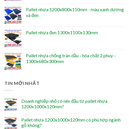
Pallet nhựa 1200x800x150mm - màu xanh dương
và đen
Pallet nhựa đen 1300x1100x130mm
Pallet nhựa chống tràn dầu - hóa chất 2 phuy -
1300x680x300mm
TIN MỚI NHẤT
Doanh nghiệp nhỏ có nên đầu tư pallet nhựa
1200x1000x120mm?
Pallet nhựa 1200x1000x120mm có phù hợp ngành
gỗ không?