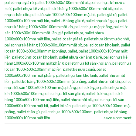
pallet nhựa giá rẻ
,
pallet 1000x600x100mm mặt bít
,
pallet nhựa kê nước
suối
,
pallet nhựa kê vải
,
pallet kê hàng 1000x600x100mm mặt bít
,
pallet
nhựa chân cốc
,
pallet lót sàn 1000x600x100mm mặt bít
,
pallet giá rẻ
,
pallet
1000x600x100mm mặt kín
,
pallet kê hàng giá rẻ
,
pallet nhựa kê gạo
,
pallet
nhựa kê hàng 1000x600x100mm mặt kín
,
pallet nhựa mặt phẳng
,
pallet lót
sàn 1000x600x100mm mặt liền
,
giá pallet nhựa
,
pallet nhựa
1000x600x100mm mặt liền
,
pallet lót sàn giá rẻ
,
pallet nhựa kích thước nhỏ
,
pallet nhựa kê hàng 1000x600x100mm mặt bít
,
pallet lót sàn kho lạnh
,
pallet
lót sàn 1000x600x100mm mặt phẳng
,
pallet
,
pallet 1000x600x100mm mặt
liền
,
pallet dùng lót sàn kho lạnh
,
pallet nhựa kê hàng giá rẻ
,
pallet nhựa kê
hàng 1000x600x100mm mặt phẳng
,
pallet nhựa lót sàn kho lạnh
,
pallet nhựa
lót sàn 1000x600x100mm mặt liền
,
pallet kê nước suối
,
pallet
1000x600x100mm mặt phẳng
,
pallet nhựa làm kho lạnh
,
pallet nhựa mặt
liền
,
pallet kê hàng 1000x600x100mm mặt phẳng
,
pallet nhựa mặt kín
,
pallet
nhựa lót sàn 1000x600x100mm mặt phẳng
,
pallet kê gạo
,
pallet nhựa mặt
kín 1000x600x100mm
,
pallet nhựa lót sàn giá rẻ
,
pallet lót kho
,
pallet kê
hàng 1000x600x100mm mặt liền
,
pallet nhựa mặt bít
,
pallet nhựa lót sàn
1000x600x100mm mặt bít
,
pallet lót sàn
,
pallet nhựa 1000x600x100mm mặt
phẳng
,
pallet chân gù
,
pallet nhựa 1000x600x100mm
,
pallet nhựa kê hàng
1000x600x100mm mặt liền
Leave a comment