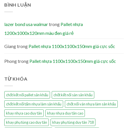
BÌNH LUẬN
lazer bond usa walmar
trong
Pallet nhựa
1200x1000x120mm màu đen giá rẻ
Giang
trong
Pallet nhựa 1100x1100x150mm giá cực sốc
Phong
trong
Pallet nhựa 1100x1100x150mm giá cực sốc
TỪ KHÓA
chốt kết nối pallet sân khấu
chốt kết nối sàn sân khấu
chốt kết nối tấm nhựa làm sân khấu
chốt nối ván nhựa làm sân khấu
khay nhựa cao duy tân
khay nhựa duy tân cao
khay phụ tùng cao duy tân
khay phụ tùng duy tân 718