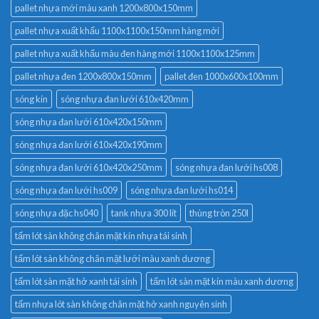
pallet nhựa mới màu xanh 1200x800x150mm
pallet nhựa xuất khẩu 1100x1100x150mm hàng mới
pallet nhựa xuất khẩu màu đen hàng mới 1100x1100x125mm
pallet nhựa đen 1200x800x150mm
pallet đen 1000x600x100mm
sóng kín
sóng nhựa đan lưới 610x420mm
sóng nhựa đan lưới 610x420x150mm
sóng nhựa đan lưới 610x420x190mm
sóng nhựa đan lưới 610x420x250mm
sóng nhựa đan lưới hs008
sóng nhựa đan lưới hs009
sóng nhựa đan lưới hs014
sóng nhựa đặc hs040
tank nhựa 300 lít
thùng tròn 250l
tấm lót sàn không chân mặt kín nhựa tái sinh
tấm lót sàn không chân mặt lưới màu xanh dương
tấm lót sàn mặt hở xanh tái sinh
tấm lót sàn mặt kín màu xanh dương
tấm nhựa lót sàn không chân mặt hở xanh nguyên sinh