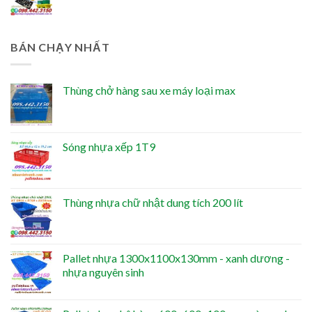
BÁN CHẠY NHẤT
Thùng chở hàng sau xe máy loại max
Sóng nhựa xếp 1T9
Thùng nhựa chữ nhật dung tích 200 lít
Pallet nhựa 1300x1100x130mm - xanh dương -
nhựa nguyên sinh