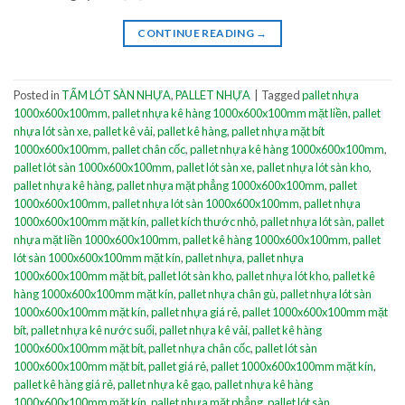
CONTINUE READING
→
Posted in
TẤM LÓT SÀN NHỰA
,
PALLET NHỰA
|
Tagged
pallet nhựa
1000x600x100mm
,
pallet nhựa kê hàng 1000x600x100mm mặt liền
,
pallet
nhựa lót sàn xe
,
pallet kê vải
,
pallet kê hàng
,
pallet nhựa mặt bít
1000x600x100mm
,
pallet chân cốc
,
pallet nhựa kê hàng 1000x600x100mm
,
pallet lót sàn 1000x600x100mm
,
pallet lót sàn xe
,
pallet nhựa lót sàn kho
,
pallet nhựa kê hàng
,
pallet nhựa mặt phẳng 1000x600x100mm
,
pallet
1000x600x100mm
,
pallet nhựa lót sàn 1000x600x100mm
,
pallet nhựa
1000x600x100mm mặt kín
,
pallet kích thước nhỏ
,
pallet nhựa lót sàn
,
pallet
nhựa mặt liền 1000x600x100mm
,
pallet kê hàng 1000x600x100mm
,
pallet
lót sàn 1000x600x100mm mặt kín
,
pallet nhựa
,
pallet nhựa
1000x600x100mm mặt bít
,
pallet lót sàn kho
,
pallet nhựa lót kho
,
pallet kê
hàng 1000x600x100mm mặt kín
,
pallet nhựa chân gù
,
pallet nhựa lót sàn
1000x600x100mm mặt kín
,
pallet nhựa giá rẻ
,
pallet 1000x600x100mm mặt
bít
,
pallet nhựa kê nước suối
,
pallet nhựa kê vải
,
pallet kê hàng
1000x600x100mm mặt bít
,
pallet nhựa chân cốc
,
pallet lót sàn
1000x600x100mm mặt bít
,
pallet giá rẻ
,
pallet 1000x600x100mm mặt kín
,
pallet kê hàng giá rẻ
,
pallet nhựa kê gạo
,
pallet nhựa kê hàng
1000x600x100mm mặt kín
,
pallet nhựa mặt phẳng
,
pallet lót sàn