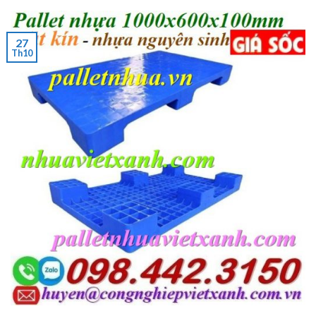
27
Th10