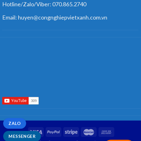
Hotline/Zalo/Viber: 070.865.2740
Email: huyen@congnghiepvietxanh.com.vn
ZALO
MESSENGER