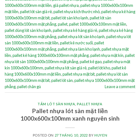
1000x600x100mm mặt liền
,
giá pallet nhựa
,
pallet nhựa 1000x600x100mm
mặt liền
,
pallet lót sàn giá rẻ
,
pallet nhựa kích thước nhỏ
,
pallet nhựa kê hàng
1000x600x100mm mặt bít
,
pallet lót sàn kho lạnh
,
pallet lót sàn
1000x600x100mm mặt phẳng
,
pallet
,
pallet 1000x600x100mm mặt liền
,
pallet dùng lót sàn kho lạnh
,
pallet nhựa kê hàng giá rẻ
,
pallet nhựa kê hàng
1000x600x100mm mặt phẳng
,
pallet nhựa lót sàn kho lạnh
,
pallet nhựa lót
sàn 1000x600x100mm mặt liền
,
pallet kê nước suối
,
pallet
1000x600x100mm mặt phẳng
,
pallet nhựa làm kho lạnh
,
pallet nhựa mặt
liền
,
pallet kê hàng 1000x600x100mm mặt phẳng
,
pallet nhựa mặt kín
,
pallet
nhựa lót sàn 1000x600x100mm mặt phẳng
,
pallet kê gạo
,
pallet nhựa mặt
kín 1000x600x100mm
,
pallet nhựa lót sàn giá rẻ
,
pallet lót kho
,
pallet kê
hàng 1000x600x100mm mặt liền
,
pallet nhựa mặt bít
,
pallet nhựa lót sàn
1000x600x100mm mặt bít
,
pallet lót sàn
,
pallet nhựa 1000x600x100mm mặt
phẳng
,
pallet chân gù
Leave a comment
TẤM LÓT SÀN NHỰA
,
PALLET NHỰA
Pallet nhựa lót sàn mặt liền
1000x600x100mm xanh nguyên sinh
POSTED ON
27 THÁNG 10, 2022
BY
HUYEN