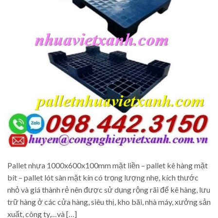
Pallet nhựa 1000x600x100mm mặt liền – pallet kê hàng mặt
bít – pallet lót sàn mặt kín có trọng lượng nhẹ, kích thước
nhỏ và giá thành rẻ nên được sử dụng rộng rãi để kê hàng, lưu
trữ hàng ở các cửa hàng, siêu thị, kho bãi, nhà máy, xưởng sản
xuất, công ty,…và […]