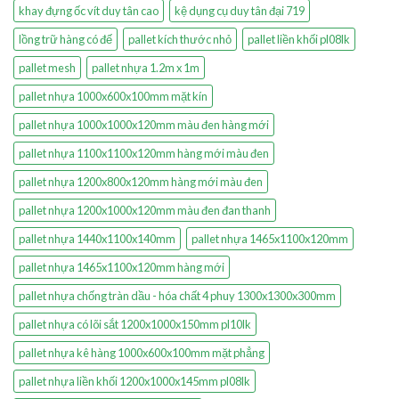
khay đựng ốc vít duy tân cao
kệ dụng cụ duy tân đại 719
lồng trữ hàng có đế
pallet kích thước nhỏ
pallet liền khối pl08lk
pallet mesh
pallet nhựa 1.2m x 1m
pallet nhựa 1000x600x100mm mặt kín
pallet nhựa 1000x1000x120mm màu đen hàng mới
pallet nhựa 1100x1100x120mm hàng mới màu đen
pallet nhựa 1200x800x120mm hàng mới màu đen
pallet nhựa 1200x1000x120mm màu đen đan thanh
pallet nhựa 1440x1100x140mm
pallet nhựa 1465x1100x120mm
pallet nhựa 1465x1100x120mm hàng mới
pallet nhựa chống tràn dầu - hóa chất 4 phuy 1300x1300x300mm
pallet nhựa có lõi sắt 1200x1000x150mm pl10lk
pallet nhựa kê hàng 1000x600x100mm mặt phẳng
pallet nhựa liền khối 1200x1000x145mm pl08lk