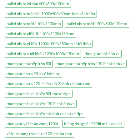
pallet nhựa lót sàn 600x600x100mm
pallet nhựa mặt liền 1000x500x50mm làm sân khấu
pallet nhựa mới 1100x1100mm
pallet nhựa mới 1200x800x120mm
pallet nhựa pl09-lk 1100x1100x150mm
pallet nhựa pl10lk 1200x1000x150mm có lõi thép
pallet nhựa xuất khẩu 1200x1000x120mm
thùng rác có bánh xe
thùng rác nhà bếp tròn 80l
thùng rác nhà bếp tròn 120 lít có bánh xe
thùng rác nhựa 90 lít có bánh xe
thùng rác nhựa 120 lít nắp kín 2 bánh xe màu cam
thùng rác tròn nhà bếp 80l nhựa hdpe
thùng rác tròn nhà bếp 120 lít có bánh xe
thùng rác tròn nhà bếp có bánh xe nhựa hdpe
thùng rác y tế màu vàng 120 lít
thùng đựng rác 240 lít màu xanh lá
xả kho thùng rác nhựa 120 lít màu cam