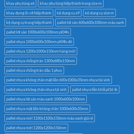
khay phụ tùng a6
khay phụ tùng hiệp thành trung size m
khay đựng ốc vít hiệp thành
kệ dụng cụ a9
kệ dụng cụ size m
kệ dụng cụ trung hiệp thành
pallet lót sàn 600x600x100mm màu xanh
pallet lót sàn 1000x600x100mm pl04ls
pallet nhựa 1000x600x100mm pl04ls đỏ
pallet nhựa 1200x1000x150mm hàng mới
pallet nhựa chống tràn 1300x680x150mm
pallet nhựa chống tràn dầu 1 phuy
pallet nhựa không chân mặt liền 600x1000x35mm nhựa tái sinh
pallet nhựa không chân nhựa tái sinh
pallet nhựa liền khối pl16-lk
pallet nhựa lót sàn màu xanh 1000x600x100mm
pallet nhựa mặt liền không chân 1000x600x35mm
pallet nhựa mới 1100x1100x150mm màu xanh giá rẻ
pallet nhựa mới 1200x1200x150mm