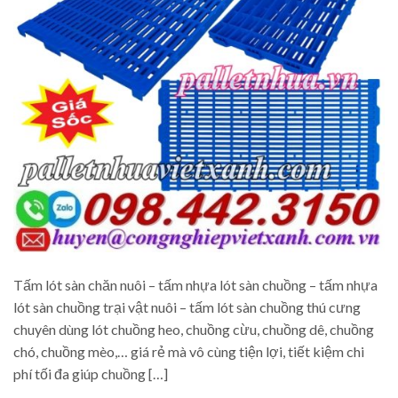
Tấm lót sàn chăn nuôi – tấm nhựa lót sàn chuồng – tấm nhựa
lót sàn chuồng trại vật nuôi – tấm lót sàn chuồng thú cưng
chuyên dùng lót chuồng heo, chuồng cừu, chuồng dê, chuồng
chó, chuồng mèo,… giá rẻ mà vô cùng tiện lợi, tiết kiệm chi
phí tối đa giúp chuồng […]