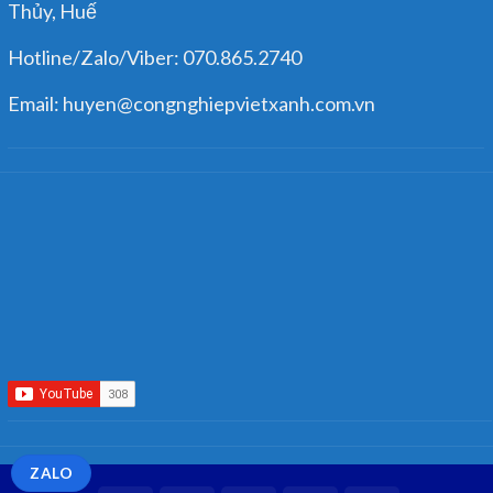
Thủy, Huế
Hotline/Zalo/Viber: 070.865.2740
Email: huyen@congnghiepvietxanh.com.vn
ZALO