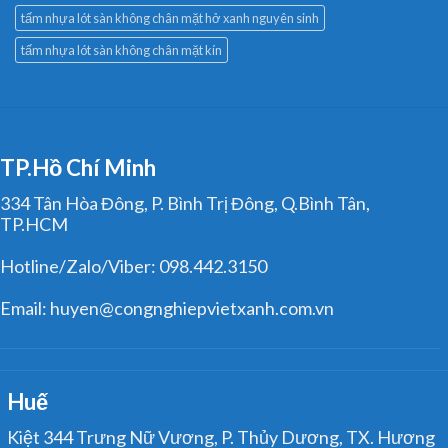
tấm nhựa lót sàn không chân mặt hở xanh nguyên sinh
tấm nhựa lót sàn không chân mặt kín
TP.Hồ Chí Minh
334 Tân Hòa Đông, P. Bình Trị Đông, Q.Bình Tân,
TP.HCM
Hotline/Zalo/Viber: 098.442.3150
Email: huyen@congnghiepvietxanh.com.vn
Huế
Kiệt 344 Trưng Nữ Vương, P. Thủy Dương, TX. Hương