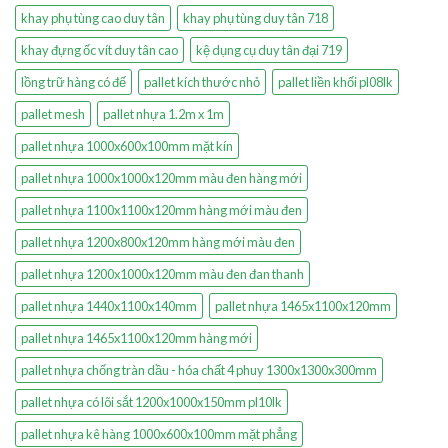
khay phụ tùng cao duy tân
khay phụ tùng duy tân 718
khay đựng ốc vít duy tân cao
kệ dụng cụ duy tân đại 719
lồng trữ hàng có đế
pallet kích thước nhỏ
pallet liền khối pl08lk
pallet mesh
pallet nhựa 1.2m x 1m
pallet nhựa 1000x600x100mm mặt kín
pallet nhựa 1000x1000x120mm màu đen hàng mới
pallet nhựa 1100x1100x120mm hàng mới màu đen
pallet nhựa 1200x800x120mm hàng mới màu đen
pallet nhựa 1200x1000x120mm màu đen đan thanh
pallet nhựa 1440x1100x140mm
pallet nhựa 1465x1100x120mm
pallet nhựa 1465x1100x120mm hàng mới
pallet nhựa chống tràn dầu - hóa chất 4 phuy 1300x1300x300mm
pallet nhựa có lõi sắt 1200x1000x150mm pl10lk
pallet nhựa kê hàng 1000x600x100mm mặt phẳng