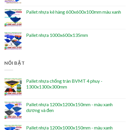
Pallet nhựa kê hàng 600x600x100mm màu xanh
Pallet nhựa 1000x600x135mm
NỔI BẬT
Pallet nhựa chống tràn BVMT 4 phuy -
1300x1300x300mm
Pallet nhựa 1200x1200x150mm - màu xanh
dương và đen
Pallet nhựa 1200x1000x150mm - màu xanh