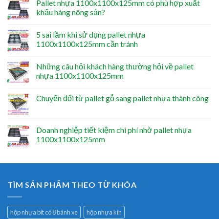
Pallet nhựa 1100x1100x125mm có phù hợp xuất
khẩu hàng nông sản?
5 sai lầm khi sử dụng pallet nhựa
1100x1100x125mm cần tránh
Những câu hỏi khách hàng thường hỏi về pallet
nhựa 1100x1100x125mm
Chuyển đổi từ pallet gỗ sang pallet nhựa thành công
Doanh nghiệp tiết kiệm chi phí nhờ pallet nhựa
1100x1100x125mm
TÌM SẢN PHẨM THEO TỪ KHÓA
hộp nhựa bít có 8 bánh xe
hộp nhựa kín