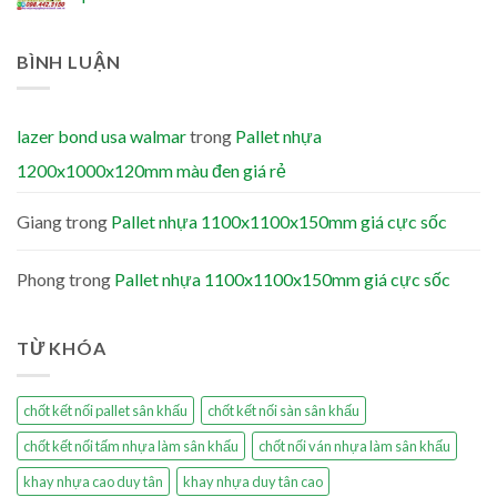
BÌNH LUẬN
lazer bond usa walmar
trong
Pallet nhựa
1200x1000x120mm màu đen giá rẻ
Giang
trong
Pallet nhựa 1100x1100x150mm giá cực sốc
Phong
trong
Pallet nhựa 1100x1100x150mm giá cực sốc
TỪ KHÓA
chốt kết nối pallet sân khấu
chốt kết nối sàn sân khấu
chốt kết nối tấm nhựa làm sân khấu
chốt nối ván nhựa làm sân khấu
khay nhựa cao duy tân
khay nhựa duy tân cao