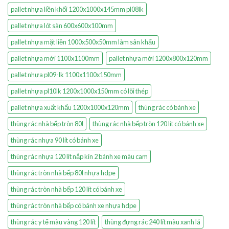
pallet nhựa liền khối 1200x1000x145mm pl08lk
pallet nhựa lót sàn 600x600x100mm
pallet nhựa mặt liền 1000x500x50mm làm sân khấu
pallet nhựa mới 1100x1100mm
pallet nhựa mới 1200x800x120mm
pallet nhựa pl09-lk 1100x1100x150mm
pallet nhựa pl10lk 1200x1000x150mm có lõi thép
pallet nhựa xuất khẩu 1200x1000x120mm
thùng rác có bánh xe
thùng rác nhà bếp tròn 80l
thùng rác nhà bếp tròn 120 lít có bánh xe
thùng rác nhựa 90 lít có bánh xe
thùng rác nhựa 120 lít nắp kín 2 bánh xe màu cam
thùng rác tròn nhà bếp 80l nhựa hdpe
thùng rác tròn nhà bếp 120 lít có bánh xe
thùng rác tròn nhà bếp có bánh xe nhựa hdpe
thùng rác y tế màu vàng 120 lít
thùng đựng rác 240 lít màu xanh lá