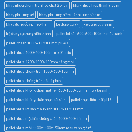
khay nhựa chống tràn hóa chất 2 phuy
khay nhựa hiệp thành size m
khay phụ tùng a6
khay phụ tùng hiệp thành trung size m
khay đựng ốc vít hiệp thành
kệ dụng cụ a9
kệ dụng cụ size m
kệ dụng cụ trung hiệp thành
pallet lót sàn 600x600x100mm màu xanh
pallet lót sàn 1000x600x100mm pl04ls
pallet nhựa 1000x600x100mm pl04ls đỏ
pallet nhựa 1200x1000x150mm hàng mới
pallet nhựa chống tràn 1300x680x150mm
pallet nhựa chống tràn dầu 1 phuy
pallet nhựa không chân mặt liền 600x1000x35mm nhựa tái sinh
pallet nhựa không chân nhựa tái sinh
pallet nhựa liền khối pl16-lk
pallet nhựa lót sàn màu xanh 1000x600x100mm
pallet nhựa mặt liền không chân 1000x600x35mm
pallet nhựa mới 1100x1100x150mm màu xanh giá rẻ