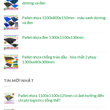
dương và đen
Pallet nhựa 1200x800x150mm - màu xanh dương
và đen
Pallet nhựa đen 1300x1100x130mm
Pallet nhựa chống tràn dầu - hóa chất 2 phuy -
1300x680x300mm
TIN MỚI NHẤT
Pallet nhựa 1100x1100x125mm có ảnh hưởng đến
chi phí logistics tổng thể?