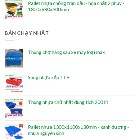
Pallet nhựa chống tràn dầu - hóa chất 2 phuy -
1300x680x300mm
BÁN CHẠY NHẤT
Thùng chở hàng sau xe máy loại max
Sóng nhựa xếp 1T9
Thùng nhựa chữ nhật dung tích 200 lít
Pallet nhựa 1300x1100x130mm - xanh dương -
nhựa nguyên sinh