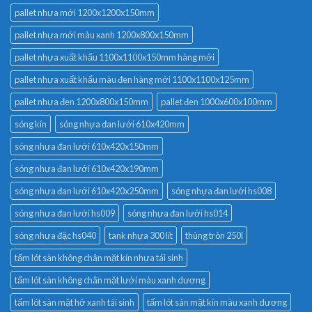
pallet nhựa mới 1200x1200x150mm
pallet nhựa mới màu xanh 1200x800x150mm
pallet nhựa xuất khẩu 1100x1100x150mm hàng mới
pallet nhựa xuất khẩu màu đen hàng mới 1100x1100x125mm
pallet nhựa đen 1200x800x150mm
pallet đen 1000x600x100mm
sóng kín
sóng nhựa đan lưới 610x420mm
sóng nhựa đan lưới 610x420x150mm
sóng nhựa đan lưới 610x420x190mm
sóng nhựa đan lưới 610x420x250mm
sóng nhựa đan lưới hs008
sóng nhựa đan lưới hs009
sóng nhựa đan lưới hs014
sóng nhựa đặc hs040
tank nhựa 300 lít
thùng tròn 250l
tấm lót sàn không chân mặt kín nhựa tái sinh
tấm lót sàn không chân mặt lưới màu xanh dương
tấm lót sàn mặt hở xanh tái sinh
tấm lót sàn mặt kín màu xanh dương