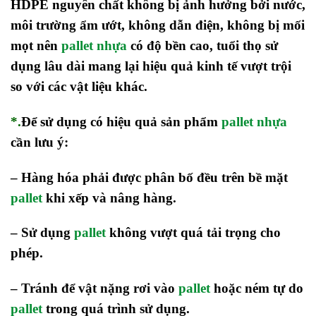
HDPE nguyên chất không bị ảnh hưởng bởi nước,
môi trường ẩm ướt, không dẫn điện, không bị mối
mọt nên
pallet nhựa
có độ bền cao, tuổi thọ sử
dụng lâu dài mang lại hiệu quả kinh tế vượt trội
so với các vật liệu khác.
*.
Để sử dụng có hiệu quả sản phẩm
pallet nhựa
cần lưu ý:
– Hàng hóa phải được phân bố đều trên bề mặt
pallet
khi xếp và nâng hàng.
– Sử dụng
pallet
không vượt quá tải trọng cho
phép.
– Tránh để vật nặng rơi vào
pallet
hoặc ném tự do
pallet
trong quá trình sử dụng.