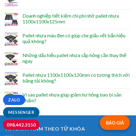
Doanh nghiệp tiết kiệm chi phí nhờ pallet nhựa
1100x1100x125mm
Pallet nhựa màu đen có giúp che giấu vết bẩn hiệu
quả không?
Những dấu hiệu pallet nhựa sắp hỏng cần thay thế
ngay
Pallet nhựa 1100x1100x120mm có tương thích với
băng tải không?
Vì sao pallet nhựa giúp giảm hư hỏng bao bì sản
ZALO
phẩm?
MESSENGER
BÁO GIÁ
098.442.3150
TÌM SẢN PHẨM THEO TỪ KHÓA