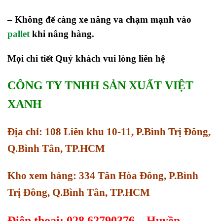
– Không để càng xe nâng va chạm mạnh vào
pallet
khi nâng hàng.
Mọi chi tiết Quý khách vui lòng liên hệ
CÔNG TY TNHH SẢN XUẤT VIỆT
XANH
Địa chỉ: 108 Liên khu 10-11, P.Bình Trị Đông,
Q.Bình Tân, TP.HCM
Kho xem hàng: 334 Tân Hòa Đông, P.Bình
Trị Đông, Q.Bình Tân, TP.HCM
Điện thoại: 028.62790376 – Huyền –