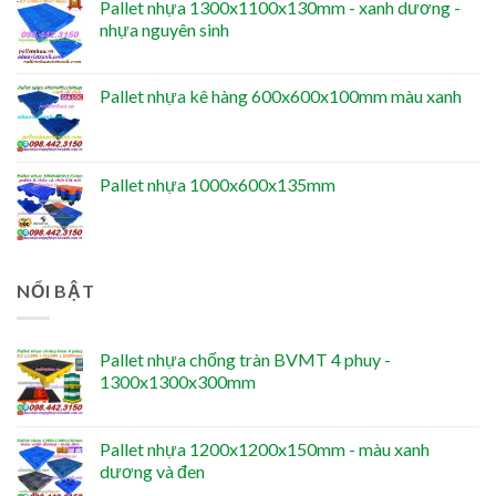
Pallet nhựa 1300x1100x130mm - xanh dương -
nhựa nguyên sinh
Pallet nhựa kê hàng 600x600x100mm màu xanh
Pallet nhựa 1000x600x135mm
NỔI BẬT
Pallet nhựa chống tràn BVMT 4 phuy -
1300x1300x300mm
Pallet nhựa 1200x1200x150mm - màu xanh
dương và đen