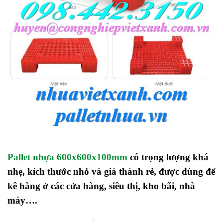
Pallet nhựa 600x600x100mm
có trọng lượng khá
nhẹ, kích thước nhỏ và giá thành rẻ, được dùng để
kê hàng ở các cửa hàng, siêu thị, kho bãi, nhà
máy….