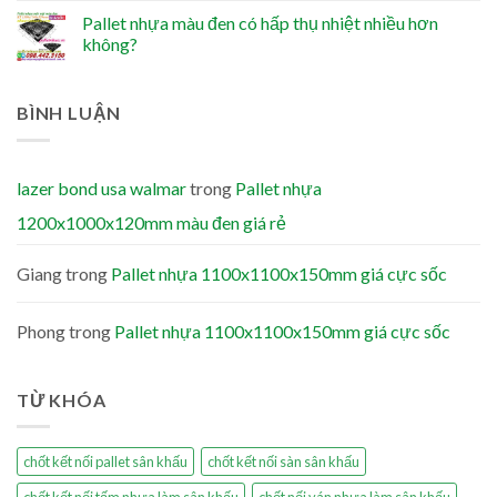
Pallet nhựa màu đen có hấp thụ nhiệt nhiều hơn
không?
BÌNH LUẬN
lazer bond usa walmar
trong
Pallet nhựa
1200x1000x120mm màu đen giá rẻ
Giang
trong
Pallet nhựa 1100x1100x150mm giá cực sốc
Phong
trong
Pallet nhựa 1100x1100x150mm giá cực sốc
TỪ KHÓA
chốt kết nối pallet sân khấu
chốt kết nối sàn sân khấu