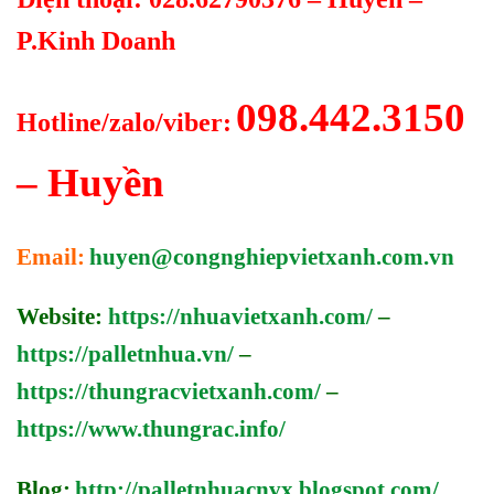
P.Kinh Doanh
098.442.3150
Hotline/zalo/viber:
– Huyền
Email:
huyen@congnghiepvietxanh.com.vn
Website:
https://nhuavietxanh.com/
–
https://palletnhua.vn/
–
https://thungracvietxanh.com/
–
https://www.thungrac.info/
Blog:
http://palletnhuacnvx.blogspot.com/