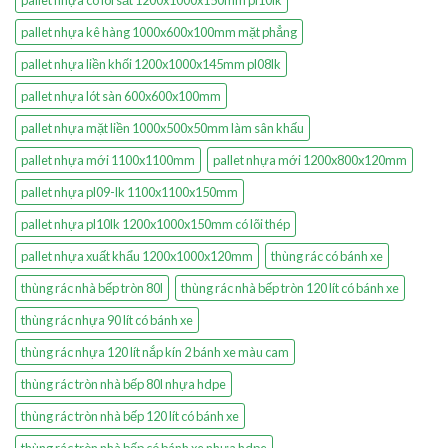
pallet nhựa có lõi sắt 1200x1000x150mm pl10lk
pallet nhựa kê hàng 1000x600x100mm mặt phẳng
pallet nhựa liền khối 1200x1000x145mm pl08lk
pallet nhựa lót sàn 600x600x100mm
pallet nhựa mặt liền 1000x500x50mm làm sân khấu
pallet nhựa mới 1100x1100mm
pallet nhựa mới 1200x800x120mm
pallet nhựa pl09-lk 1100x1100x150mm
pallet nhựa pl10lk 1200x1000x150mm có lõi thép
pallet nhựa xuất khẩu 1200x1000x120mm
thùng rác có bánh xe
thùng rác nhà bếp tròn 80l
thùng rác nhà bếp tròn 120 lít có bánh xe
thùng rác nhựa 90 lít có bánh xe
thùng rác nhựa 120 lít nắp kín 2 bánh xe màu cam
thùng rác tròn nhà bếp 80l nhựa hdpe
thùng rác tròn nhà bếp 120 lít có bánh xe