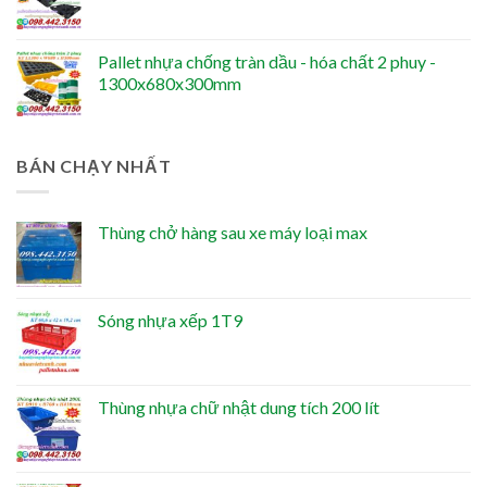
Pallet nhựa chống tràn dầu - hóa chất 2 phuy -
1300x680x300mm
BÁN CHẠY NHẤT
Thùng chở hàng sau xe máy loại max
Sóng nhựa xếp 1T9
Thùng nhựa chữ nhật dung tích 200 lít