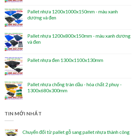
Pallet nhựa 1200x1000x150mm - màu xanh
dương và đen
Pallet nhựa 1200x800x150mm - màu xanh dương
và đen
Pallet nhựa đen 1300x1100x130mm
Pallet nhựa chống tràn dầu - hóa chất 2 phuy -
1300x680x300mm
TIN MỚI NHẤT
Chuyển đổi từ pallet gỗ sang pallet nhựa thành công