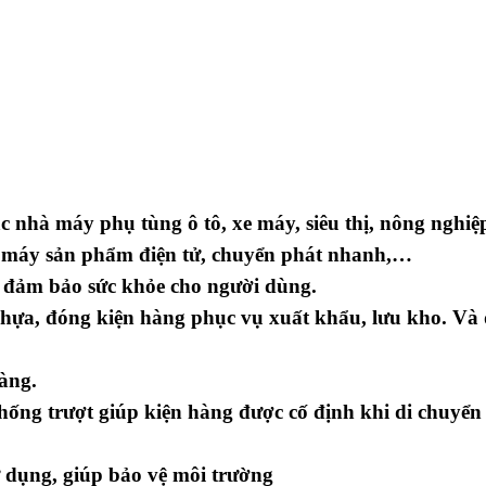
 nhà máy phụ tùng ô tô, xe máy, siêu thị, nông nghiệ
 máy sản phẩm điện tử, chuyển phát nhanh,…
, đảm bảo sức khỏe cho người dùng.
nhựa, đóng kiện hàng phục vụ xuất khẩu, lưu kho. Và
dàng.
hống trượt giúp kiện hàng được cố định khi di chuyển
ử dụng, giúp bảo vệ môi trường