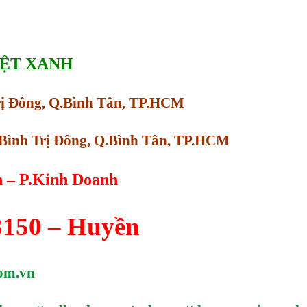
IỆT XANH
Trị Đông, Q.Bình Tân, TP.HCM
Bình Trị Đông, Q.Bình Tân, TP.HCM
n – P.Kinh Doanh
3150 – Huyền
om.vn