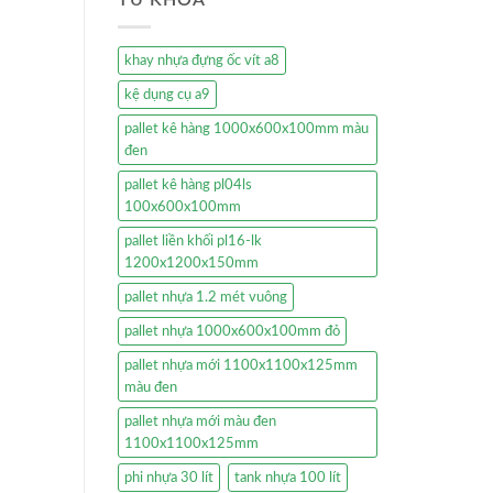
khay nhựa đựng ốc vít a8
kệ dụng cụ a9
pallet kê hàng 1000x600x100mm màu
đen
pallet kê hàng pl04ls
100x600x100mm
pallet liền khối pl16-lk
1200x1200x150mm
pallet nhựa 1.2 mét vuông
pallet nhựa 1000x600x100mm đỏ
pallet nhựa mới 1100x1100x125mm
màu đen
pallet nhựa mới màu đen
1100x1100x125mm
phi nhựa 30 lít
tank nhựa 100 lít