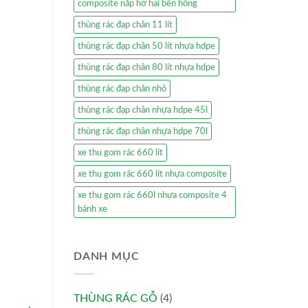
composite nắp hở hai bên hông
thùng rác đạp chân 11 lít
thùng rác đạp chân 50 lít nhựa hdpe
thùng rác đạp chân 80 lít nhựa hdpe
thùng rác đạp chân nhỏ
thùng rác đạp chân nhựa hdpe 45l
thùng rác đạp chân nhựa hdpe 70l
xe thu gom rác 660 lít
xe thu gom rác 660 lít nhựa composite
xe thu gom rác 660l nhựa composite 4
bánh xe
DANH MỤC
THÙNG RÁC GỖ
(4)