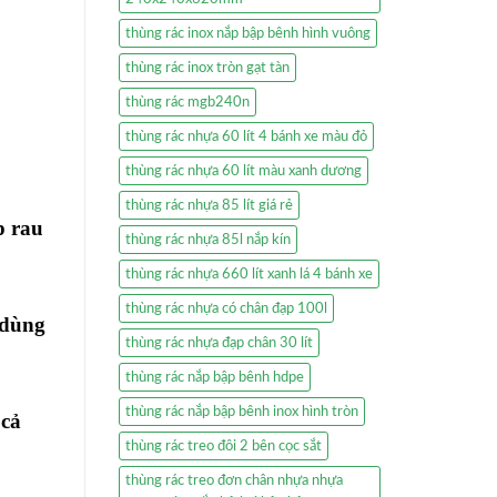
thùng rác inox nắp bập bênh hình vuông
thùng rác inox tròn gạt tàn
thùng rác mgb240n
thùng rác nhựa 60 lít 4 bánh xe màu đỏ
thùng rác nhựa 60 lít màu xanh dương
thùng rác nhựa 85 lít giá rẻ
p rau
thùng rác nhựa 85l nắp kín
thùng rác nhựa 660 lít xanh lá 4 bánh xe
thùng rác nhựa có chân đạp 100l
 dùng
thùng rác nhựa đạp chân 30 lít
thùng rác nắp bập bênh hdpe
thùng rác nắp bập bênh inox hình tròn
 cả
thùng rác treo đôi 2 bên cọc sắt
thùng rác treo đơn chân nhựa nhựa