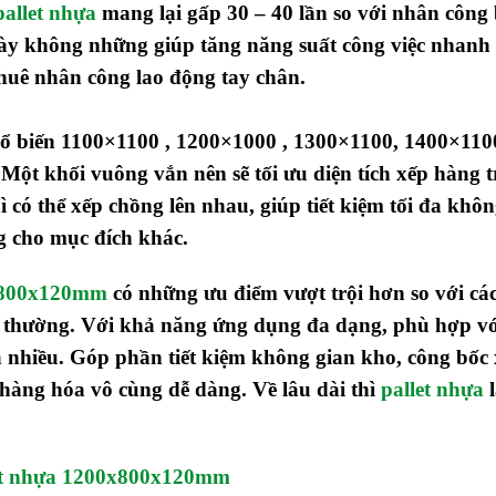
pallet nhựa
mang lại gấp 30 – 40 lần so với nhân công
này không những giúp tăng năng suất công việc nhanh
thuê nhân công lao động tay chân.
phổ biến 1100×1100 , 1200×1000 , 1300×1100, 1400×11
 Một khối vuông vắn nên sẽ tối ưu diện tích xếp hàng 
ì có thể xếp chồng lên nhau, giúp tiết kiệm tối đa khô
g cho mục đích khác.
0x800x120mm
có những ưu điểm vượt trội hơn so với các
hông thường. Với khả năng ứng dụng đa dạng, phù hợp vớ
 nhiều. Góp phần tiết kiệm không gian kho, công bốc
hàng hóa vô cùng dễ dàng. Về lâu dài thì
pallet nhựa