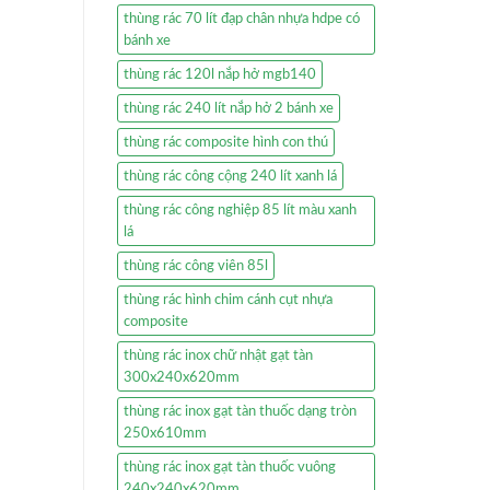
thùng rác 70 lít đạp chân nhựa hdpe có
bánh xe
thùng rác 120l nắp hở mgb140
thùng rác 240 lít nắp hở 2 bánh xe
thùng rác composite hình con thú
thùng rác công cộng 240 lít xanh lá
thùng rác công nghiệp 85 lít màu xanh
lá
thùng rác công viên 85l
thùng rác hình chim cánh cụt nhựa
composite
thùng rác inox chữ nhật gạt tàn
300x240x620mm
thùng rác inox gạt tàn thuốc dạng tròn
250x610mm
thùng rác inox gạt tàn thuốc vuông
240x240x620mm