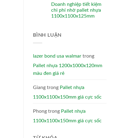
Doanh nghiệp tiết kiệm
chi phí nhờ pallet nhựa
1100x1100x125mm
BÌNH LUẬN
lazer bond usa walmar
trong
Pallet nhựa 1200x1000x120mm
màu đen giá rẻ
Giang
trong
Pallet nhựa
1100x1100x150mm giá cực sốc
Phong
trong
Pallet nhựa
1100x1100x150mm giá cực sốc
TỪ KHÓA