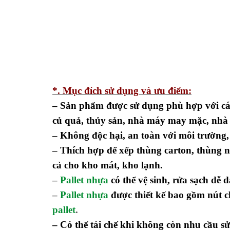
*. Mục đích sử dụng và ưu điểm:
– Sản phẩm được sử dụng phù hợp với các
củ quả, thủy sản, nhà máy may mặc, nhà
– Không độc hại, an toàn với môi trường
– Thích hợp để xếp thùng carton, thùng 
cả cho kho mát, kho lạnh.
–
Pallet nhựa
có thể vệ sinh, rửa sạch dễ 
–
Pallet nhựa
được thiết kế bao gồm nút c
pallet
.
– Có thể tái chế khi không còn nhu cầu s