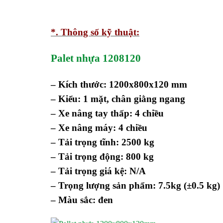
*. Thông số kỹ thuật:
Palet nhựa 1208120
– Kích thước: 1200x800x120 mm
– Kiểu: 1 mặt, chân giằng ngang
– Xe nâng tay thấp: 4 chiều
– Xe nâng máy: 4 chiều
– Tải trọng tĩnh: 2500 kg
– Tải trọng động: 800 kg
– Tải trọng giá kệ: N/A
– Trọng lượng sản phẩm: 7.5kg (±0.5 kg)
– Màu sắc: đen