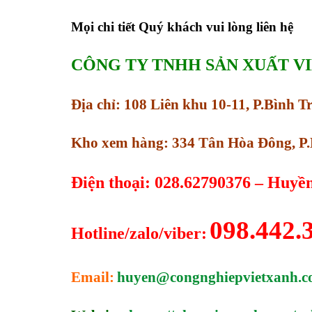
Mọi chi tiết Quý khách vui lòng liên hệ
CÔNG TY TNHH SẢN XUẤT V
Địa chỉ: 108 Liên khu 10-11, P.Bình 
Kho xem hàng: 334 Tân Hòa Đông, P.
Điện thoại: 028.62790376 – Huyề
098.442.
Hotline/zalo/viber:
Email:
huyen@congnghiepvietxanh.c