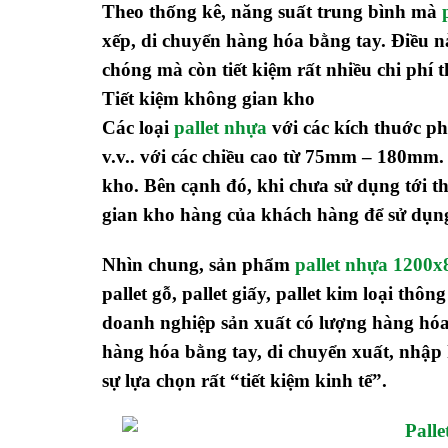
Theo thống kê, năng suất trung bình mà
xếp, di chuyển hàng hóa bằng tay. Điều 
chóng mà còn tiết kiệm rất nhiều chi phí 
Tiết kiệm không gian kho
Các loại
pallet nhựa
với các kích thuớc 
v.v.. với các chiều cao từ 75mm – 180mm.
kho. Bên cạnh đó, khi chưa sử dụng tới th
gian kho hàng của khách hàng để sử dụn
Nhìn chung, sản phẩm
pallet nhựa 120
pallet gỗ, pallet giấy, pallet kim loại t
doanh nghiệp sản xuất có lượng hàng hóa
hàng hóa bằng tay, di chuyển xuất, nhập 
sự lựa chọn rất “tiết kiệm kinh tể”.