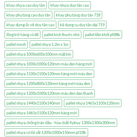
khay nhựa cao duy tân
khay nhựa duy tân cao
khay phụ tùng cao duy tân
khay phụ tùng duy tân 718
khay đựng ốc vít duy tân cao
kệ dụng cụ duy tân đại 719
lồng trữ hàng có đế
pallet kích thước nhỏ
pallet liền khối pl08lk
pallet mesh
pallet nhựa 1.2m x 1m
pallet nhựa 1000x600x100mm mặt kín
pallet nhựa 1000x1000x120mm màu đen hàng mới
pallet nhựa 1100x1100x120mm hàng mới màu đen
pallet nhựa 1200x800x120mm hàng mới màu đen
pallet nhựa 1200x1000x120mm màu đen đan thanh
pallet nhựa 1440x1100x140mm
pallet nhựa 1465x1100x120mm
pallet nhựa 1465x1100x120mm hàng mới
pallet nhựa chống tràn dầu - hóa chất 4 phuy 1300x1300x300mm
pallet nhựa có lõi sắt 1200x1000x150mm pl10lk