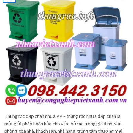
Thùng rác đạp chân nhựa PP – thùng rác nhựa đạp chân là
một giải pháp hoàn hảo cho việc bỏ rác trong gia đình, văn
phòng, tòa nhà, khách sạn, nhà hàng, trung tâm thương mại,