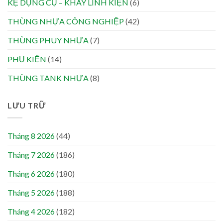
KỆ DỤNG CỤ – KHAY LINH KIỆN
(6)
THÙNG NHỰA CÔNG NGHIỆP
(42)
THÙNG PHUY NHỰA
(7)
PHỤ KIỆN
(14)
THÙNG TANK NHỰA
(8)
LƯU TRỮ
Tháng 8 2026
(44)
Tháng 7 2026
(186)
Tháng 6 2026
(180)
Tháng 5 2026
(188)
Tháng 4 2026
(182)