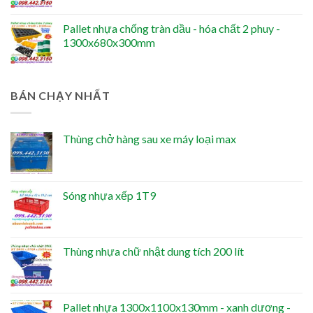
Pallet nhựa chống tràn dầu - hóa chất 2 phuy -
1300x680x300mm
BÁN CHẠY NHẤT
Thùng chở hàng sau xe máy loại max
Sóng nhựa xếp 1T9
Thùng nhựa chữ nhật dung tích 200 lít
Pallet nhựa 1300x1100x130mm - xanh dương -