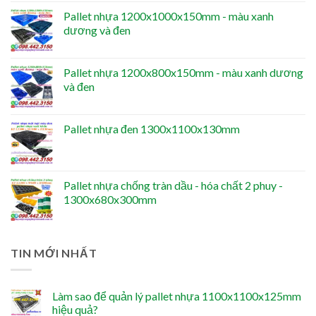
Pallet nhựa 1200x1000x150mm - màu xanh
dương và đen
Pallet nhựa 1200x800x150mm - màu xanh dương
và đen
Pallet nhựa đen 1300x1100x130mm
Pallet nhựa chống tràn dầu - hóa chất 2 phuy -
1300x680x300mm
TIN MỚI NHẤT
Làm sao để quản lý pallet nhựa 1100x1100x125mm
hiệu quả?