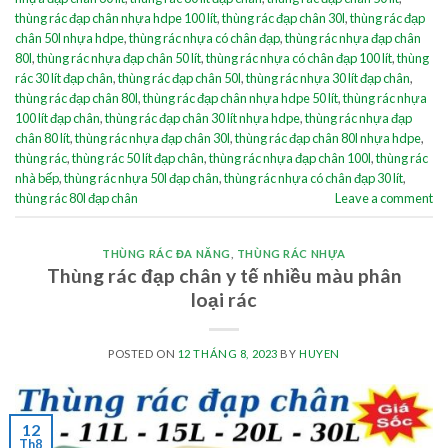
thùng rác đạp chân nhựa hdpe 100 lít
,
thùng rác đạp chân 30l
,
thùng rác đạp
chân 50l nhựa hdpe
,
thùng rác nhựa có chân đạp
,
thùng rác nhựa đạp chân
80l
,
thùng rác nhựa đạp chân 50 lít
,
thùng rác nhựa có chân đạp 100 lít
,
thùng
rác 30 lít đạp chân
,
thùng rác đạp chân 50l
,
thùng rác nhựa 30 lít đạp chân
,
thùng rác đạp chân 80l
,
thùng rác đạp chân nhựa hdpe 50 lít
,
thùng rác nhựa
100 lít đạp chân
,
thùng rác đạp chân 30 lít nhựa hdpe
,
thùng rác nhựa đạp
chân 80 lít
,
thùng rác nhựa đạp chân 30l
,
thùng rác đạp chân 80l nhựa hdpe
,
thùng rác
,
thùng rác 50 lít đạp chân
,
thùng rác nhựa đạp chân 100l
,
thùng rác
nhà bếp
,
thùng rác nhựa 50l đạp chân
,
thùng rác nhựa có chân đạp 30 lít
,
thùng rác 80l đạp chân
Leave a comment
THÙNG RÁC ĐA NĂNG
,
THÙNG RÁC NHỰA
Thùng rác đạp chân y tế nhiều màu phân
loại rác
POSTED ON
12 THÁNG 8, 2023
BY
HUYEN
12
Th8