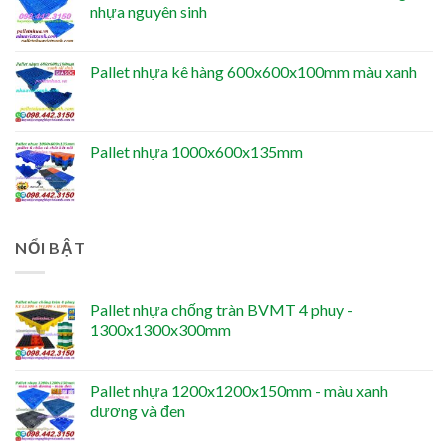
nhựa nguyên sinh
Pallet nhựa kê hàng 600x600x100mm màu xanh
Pallet nhựa 1000x600x135mm
NỔI BẬT
Pallet nhựa chống tràn BVMT 4 phuy -
1300x1300x300mm
Pallet nhựa 1200x1200x150mm - màu xanh
dương và đen