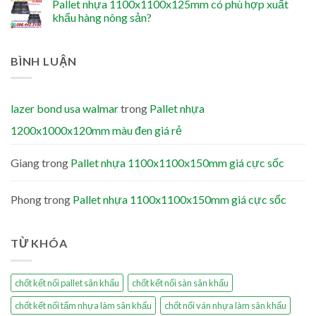
Pallet nhựa 1100x1100x125mm có phù hợp xuất
khẩu hàng nông sản?
BÌNH LUẬN
lazer bond usa walmar
trong
Pallet nhựa
1200x1000x120mm màu đen giá rẻ
Giang
trong
Pallet nhựa 1100x1100x150mm giá cực sốc
Phong
trong
Pallet nhựa 1100x1100x150mm giá cực sốc
TỪ KHÓA
chốt kết nối pallet sân khấu
chốt kết nối sàn sân khấu
chốt kết nối tấm nhựa làm sân khấu
chốt nối ván nhựa làm sân khấu