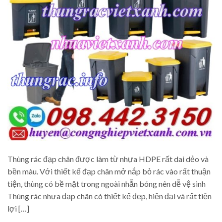
Thùng rác đạp chân được làm từ nhựa HDPE rất dai dẻo và
bền màu. Với thiết kế đạp chân mở nắp bỏ rác vào rất thuận
tiện, thùng có bề mặt trong ngoài nhẵn bóng nên dễ vệ sinh
Thùng rác nhựa đạp chân có thiết kế đẹp, hiện đại và rất tiện
lợi […]