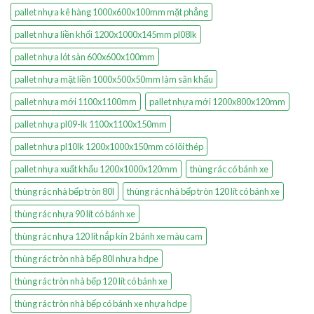
pallet nhựa kê hàng 1000x600x100mm mặt phẳng
pallet nhựa liền khối 1200x1000x145mm pl08lk
pallet nhựa lót sàn 600x600x100mm
pallet nhựa mặt liền 1000x500x50mm làm sân khấu
pallet nhựa mới 1100x1100mm
pallet nhựa mới 1200x800x120mm
pallet nhựa pl09-lk 1100x1100x150mm
pallet nhựa pl10lk 1200x1000x150mm có lõi thép
pallet nhựa xuất khẩu 1200x1000x120mm
thùng rác có bánh xe
thùng rác nhà bếp tròn 80l
thùng rác nhà bếp tròn 120 lít có bánh xe
thùng rác nhựa 90 lít có bánh xe
thùng rác nhựa 120 lít nắp kín 2 bánh xe màu cam
thùng rác tròn nhà bếp 80l nhựa hdpe
thùng rác tròn nhà bếp 120 lít có bánh xe
thùng rác tròn nhà bếp có bánh xe nhựa hdpe