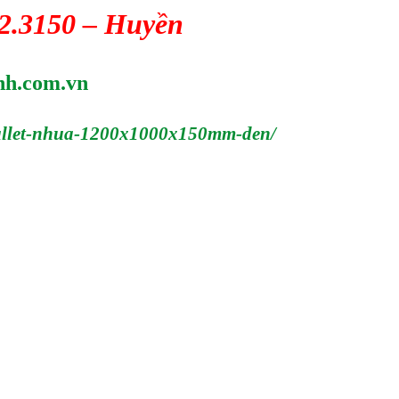
42.3150 – Huyền
nh.com.vn
pallet-nhua-1200x1000x150mm-den/