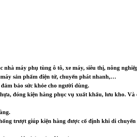
 nhà máy phụ tùng ô tô, xe máy, siêu thị, nông nghiệ
 máy sản phẩm điện tử, chuyển phát nhanh,…
, đảm bảo sức khỏe cho người dùng.
nhựa, đóng kiện hàng phục vụ xuất khẩu, lưu kho. Và
dàng.
hống trượt giúp kiện hàng được cố định khi di chuyển