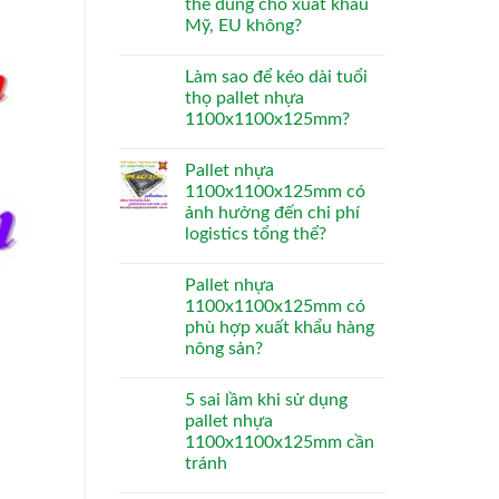
thể dùng cho xuất khẩu
Mỹ, EU không?
Làm sao để kéo dài tuổi
thọ pallet nhựa
1100x1100x125mm?
Pallet nhựa
1100x1100x125mm có
ảnh hưởng đến chi phí
logistics tổng thể?
Pallet nhựa
1100x1100x125mm có
phù hợp xuất khẩu hàng
nông sản?
5 sai lầm khi sử dụng
pallet nhựa
1100x1100x125mm cần
tránh