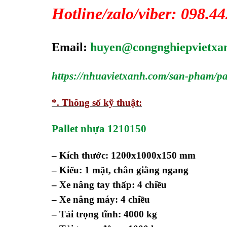
Hotline/zalo/viber: 098.4
Email:
huyen@congnghiepvietxa
https://nhuavietxanh.com/san-pham/
*. Thông số kỹ thuật:
Pallet nhựa 1210150
– Kích thước: 1200x1000x150 mm
– Kiểu: 1 mặt, chân giằng ngang
– Xe nâng tay thấp: 4 chiều
– Xe nâng máy: 4 chiều
– Tải trọng tĩnh: 4000 kg