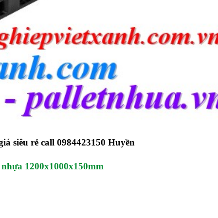
giá siêu rẻ call 0984423150 Huyền