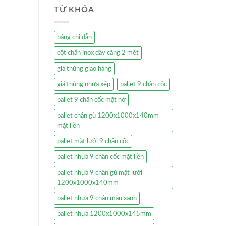
TỪ KHÓA
bảng chỉ dẫn
cột chắn inox dây căng 2 mét
giá thùng giao hàng
giá thùng nhựa xếp
pallet 9 chân cốc
pallet 9 chân cốc mặt hở
pallet chân gù 1200x1000x140mm
mặt liền
pallet mặt lưới 9 chân cốc
pallet nhựa 9 chân cốc mặt liền
pallet nhựa 9 chân gù mặt lưới
1200x1000x140mm
pallet nhựa 9 chân màu xanh
pallet nhựa 1200x1000x145mm