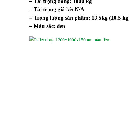
– Tải trọng động: 1000 kg
– Tải trọng giá kệ: N/A
– Trọng lượng sản phẩm: 13.5kg (±0.5 kg
– Màu sắc: đen