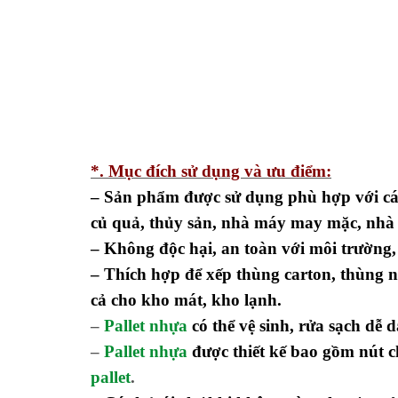
*. Mục đích sử dụng và ưu điểm:
– Sản phẩm được sử dụng phù hợp với các
củ quả, thủy sản, nhà máy may mặc, nhà
– Không độc hại, an toàn với môi trường
– Thích hợp để xếp thùng carton, thùng 
cả cho kho mát, kho lạnh.
–
Pallet nhựa
có thể vệ sinh, rửa sạch dễ 
–
Pallet nhựa
được thiết kế bao gồm nút c
pallet
.