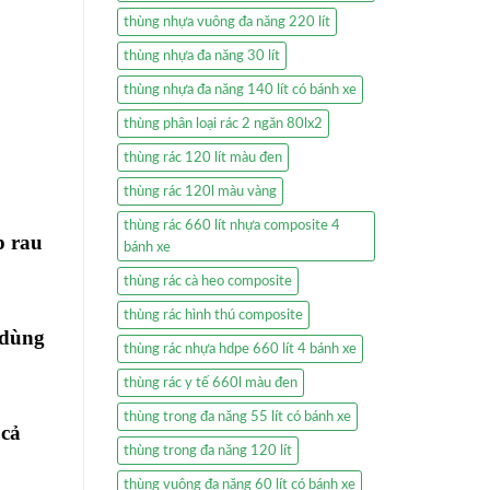
thùng nhựa vuông đa năng 220 lít
thùng nhựa đa năng 30 lít
thùng nhựa đa năng 140 lít có bánh xe
thùng phân loại rác 2 ngăn 80lx2
thùng rác 120 lít màu đen
thùng rác 120l màu vàng
thùng rác 660 lít nhựa composite 4
p rau
bánh xe
thùng rác cà heo composite
thùng rác hình thú composite
 dùng
thùng rác nhựa hdpe 660 lít 4 bánh xe
thùng rác y tế 660l màu đen
thùng trong đa năng 55 lít có bánh xe
 cả
thùng trong đa năng 120 lít
thùng vuông đa năng 60 lít có bánh xe