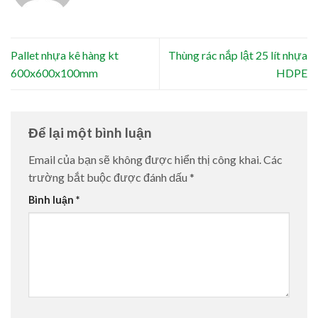
Pallet nhựa kê hàng kt
Thùng rác nắp lật 25 lít nhựa
600x600x100mm
HDPE
Để lại một bình luận
Email của bạn sẽ không được hiển thị công khai.
Các
trường bắt buộc được đánh dấu
*
Bình luận
*