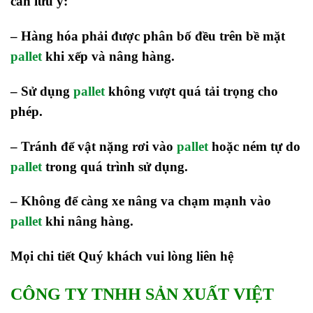
cần lưu ý:
– Hàng hóa phải được phân bố đều trên bề mặt
pallet
khi xếp và nâng hàng.
– Sử dụng
pallet
không vượt quá tải trọng cho
phép.
– Tránh để vật nặng rơi vào
pallet
hoặc ném tự do
pallet
trong quá trình sử dụng.
– Không để càng xe nâng va chạm mạnh vào
pallet
khi nâng hàng.
Mọi chi tiết Quý khách vui lòng liên hệ
CÔNG TY TNHH SẢN XUẤT VIỆT