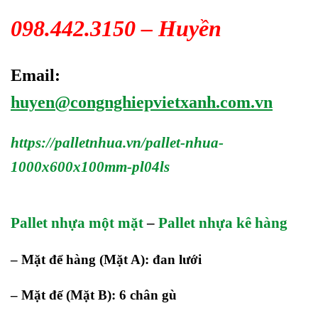
098.442.3150 – Huyền
Email:
huyen@congnghiepvietxanh.com.vn
https://palletnhua.vn/pallet-nhua-
1000x600x100mm-pl04ls
Pallet nhựa một mặt
–
Pallet nhựa kê hàng
– Mặt để hàng (Mặt A): đan lưới
– Mặt đế (Mặt B): 6 chân gù