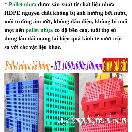
*.
Pallet nhựa
được sản xuất từ chất liệu nhựa
HDPE nguyên chất không bị ảnh hưởng bởi nước,
môi trường ẩm ướt, không dẫn điện, không bị mối
mọt nên
pallet nhựa
có độ bền cao, tuổi thọ sử
dụng lâu dài mang lại hiệu quả kinh tế vượt trội
so với các vật liệu khác.