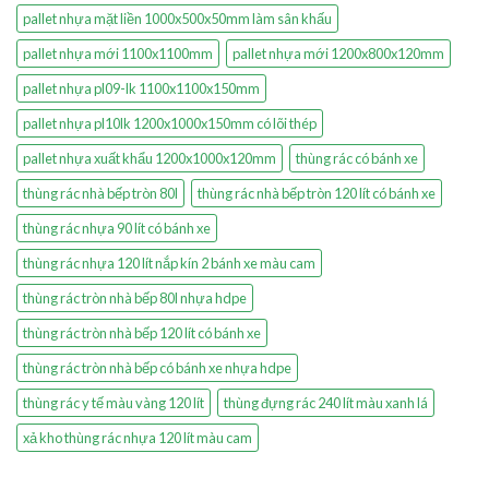
pallet nhựa mặt liền 1000x500x50mm làm sân khấu
pallet nhựa mới 1100x1100mm
pallet nhựa mới 1200x800x120mm
pallet nhựa pl09-lk 1100x1100x150mm
pallet nhựa pl10lk 1200x1000x150mm có lõi thép
pallet nhựa xuất khẩu 1200x1000x120mm
thùng rác có bánh xe
thùng rác nhà bếp tròn 80l
thùng rác nhà bếp tròn 120 lít có bánh xe
thùng rác nhựa 90 lít có bánh xe
thùng rác nhựa 120 lít nắp kín 2 bánh xe màu cam
thùng rác tròn nhà bếp 80l nhựa hdpe
thùng rác tròn nhà bếp 120 lít có bánh xe
thùng rác tròn nhà bếp có bánh xe nhựa hdpe
thùng rác y tế màu vàng 120 lít
thùng đựng rác 240 lít màu xanh lá
xả kho thùng rác nhựa 120 lít màu cam