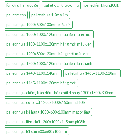
lồng trữ hàng có đế
pallet kích thước nhỏ
pallet liền khối pl08lk
pallet mesh
pallet nhựa 1.2m x 1m
pallet nhựa 1000x600x100mm mặt kín
pallet nhựa 1000x1000x120mm màu đen hàng mới
pallet nhựa 1100x1100x120mm hàng mới màu đen
pallet nhựa 1200x800x120mm hàng mới màu đen
pallet nhựa 1200x1000x120mm màu đen đan thanh
pallet nhựa 1440x1100x140mm
pallet nhựa 1465x1100x120mm
pallet nhựa 1465x1100x120mm hàng mới
pallet nhựa chống tràn dầu - hóa chất 4 phuy 1300x1300x300mm
pallet nhựa có lõi sắt 1200x1000x150mm pl10lk
pallet nhựa kê hàng 1000x600x100mm mặt phẳng
pallet nhựa liền khối 1200x1000x145mm pl08lk
pallet nhựa lót sàn 600x600x100mm