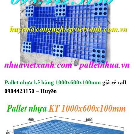
Pallet nhựa kê hàng 1000x600x100mm
giá rẻ call
0984423150 – Huyền