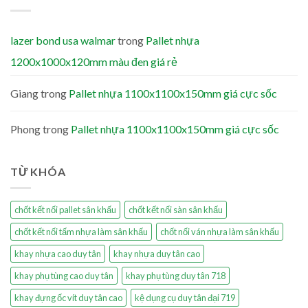
lazer bond usa walmar
trong
Pallet nhựa
1200x1000x120mm màu đen giá rẻ
Giang
trong
Pallet nhựa 1100x1100x150mm giá cực sốc
Phong
trong
Pallet nhựa 1100x1100x150mm giá cực sốc
TỪ KHÓA
chốt kết nối pallet sân khấu
chốt kết nối sàn sân khấu
chốt kết nối tấm nhựa làm sân khấu
chốt nối ván nhựa làm sân khấu
khay nhựa cao duy tân
khay nhựa duy tân cao
khay phụ tùng cao duy tân
khay phụ tùng duy tân 718
khay đựng ốc vít duy tân cao
kệ dụng cụ duy tân đại 719