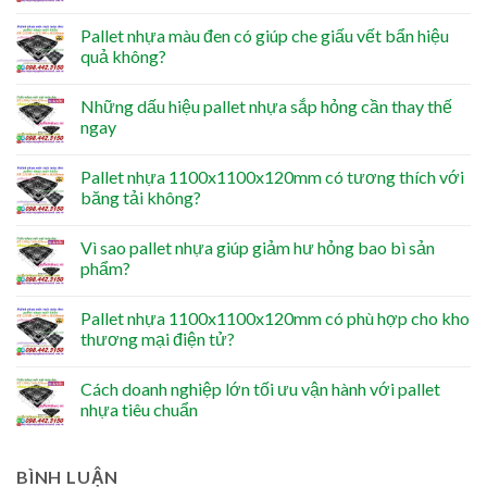
Pallet nhựa màu đen có giúp che giấu vết bẩn hiệu
quả không?
Những dấu hiệu pallet nhựa sắp hỏng cần thay thế
ngay
Pallet nhựa 1100x1100x120mm có tương thích với
băng tải không?
Vì sao pallet nhựa giúp giảm hư hỏng bao bì sản
phẩm?
Pallet nhựa 1100x1100x120mm có phù hợp cho kho
thương mại điện tử?
Cách doanh nghiệp lớn tối ưu vận hành với pallet
nhựa tiêu chuẩn
BÌNH LUẬN