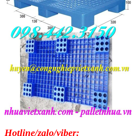
Hotline/zalo/viber: