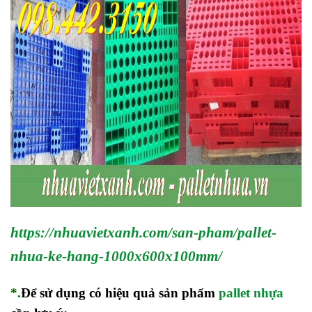
https://nhuavietxanh.com/san-pham/pallet-
nhua-ke-hang-1000x600x100mm/
*.
Để sử dụng có hiệu quả sản phẩm
pallet nhựa