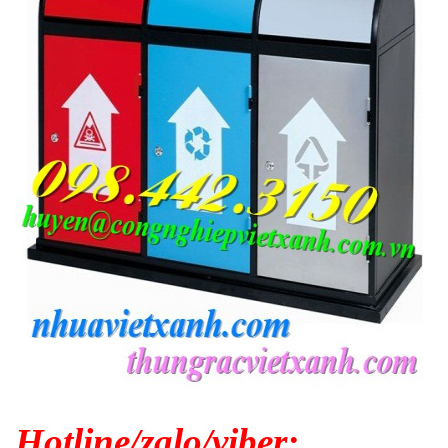
Hotline/zalo/viber: