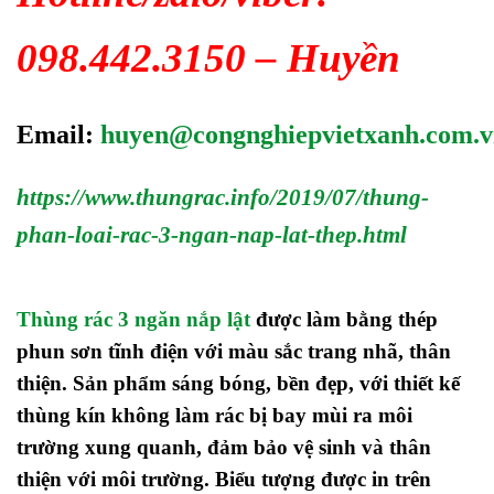
098.442.3150 – Huyền
Email:
huyen@congnghiepvietxanh.com.
https://www.thungrac.info/2019/07/thung-
phan-loai-rac-3-ngan-nap-lat-thep.html
Thùng rác 3 ngăn nắp lật
được làm bằng thép
phun sơn tĩnh điện với màu sắc trang nhã, thân
thiện. Sản phẩm sáng bóng, bền đẹp, với thiết kế
thùng kín không làm rác bị bay mùi ra môi
trường xung quanh, đảm bảo vệ sinh và thân
thiện với môi trường. Biểu tượng được in trên