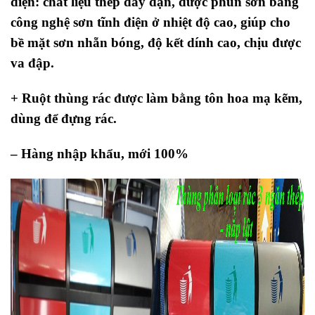
điện: chất liệu thép dày dặn, được phun sơn bằng
công nghệ sơn tĩnh điện ở nhiệt độ cao, giúp cho
bề mặt sơn nhẵn bóng, độ kết dính cao, chịu được
va đập.
+ Ruột thùng rác được làm bằng tôn hoa mạ kẽm,
dùng để đựng rác.
– Hàng nhập khẩu, mới 100%