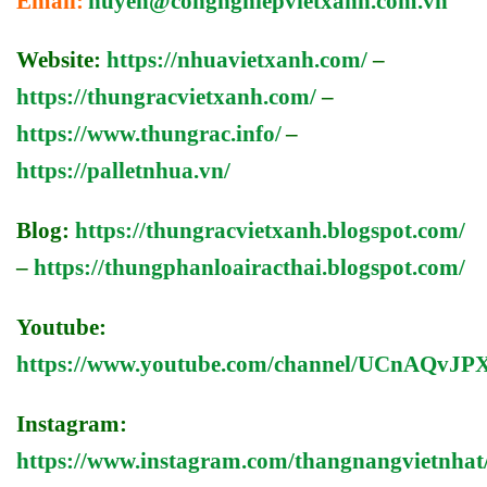
Email:
huyen@congnghiepvietxanh.com.vn
Website:
https://nhuavietxanh.com/
–
https://thungracvietxanh.com/
–
https://www.thungrac.info/
–
https://palletnhua.vn/
Blog:
https://thungracvietxanh.blogspot.com/
–
https://thungphanloairacthai.blogspot.com/
Youtube:
https://www.youtube.com/channel/UCnAQv
Instagram:
https://www.instagram.com/thangnangvietnhat