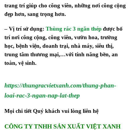
trang trí giúp cho công viên, những nơi công cộng
đẹp hơn, sang trọng hơn.
– Vị trí sử dụng:
Thùng rác 3 ngăn thép
được bố
trí nơi công cộng, công viên, vườn hoa, trường
học, bệnh viện, doanh trại, nhà máy, siêu thị,
trung tâm thương mại,…với tính năng bền, an
toàn, vệ sinh.
https://thungracvietxanh.com/thung-phan-
loai-rac-3-ngan-nap-lat-thep
Mọi chi tiết Quý khách vui lòng liên hệ
CÔNG TY TNHH SẢN XUẤT VIỆT XANH