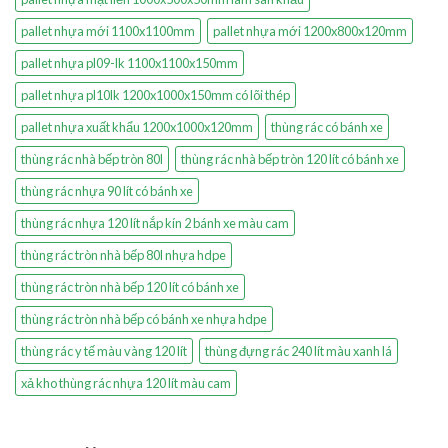
pallet nhựa mới 1100x1100mm
pallet nhựa mới 1200x800x120mm
pallet nhựa pl09-lk 1100x1100x150mm
pallet nhựa pl10lk 1200x1000x150mm có lõi thép
pallet nhựa xuất khẩu 1200x1000x120mm
thùng rác có bánh xe
thùng rác nhà bếp tròn 80l
thùng rác nhà bếp tròn 120 lít có bánh xe
thùng rác nhựa 90 lít có bánh xe
thùng rác nhựa 120 lít nắp kín 2 bánh xe màu cam
thùng rác tròn nhà bếp 80l nhựa hdpe
thùng rác tròn nhà bếp 120 lít có bánh xe
thùng rác tròn nhà bếp có bánh xe nhựa hdpe
thùng rác y tế màu vàng 120 lít
thùng đựng rác 240 lít màu xanh lá
xả kho thùng rác nhựa 120 lít màu cam