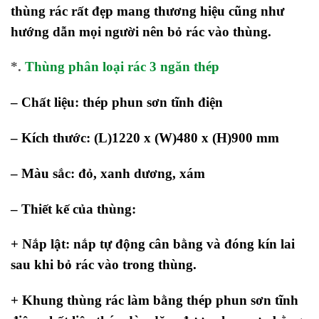
thùng rác rất đẹp mang thương hiệu cũng như
hướng dẫn mọi người nên bỏ rác vào thùng.
*.
Thùng phân loại rác 3 ngăn thép
– Chất liệu: thép phun sơn tĩnh điện
– Kích thước: (L)1220 x (W)480 x (H)900 mm
– Màu sắc: đỏ, xanh dương, xám
– Thiết kế của thùng:
+ Nắp lật: nắp tự động cân bằng và đóng kín lai
sau khi bỏ rác vào trong thùng.
+ Khung thùng rác làm bằng thép phun sơn tĩnh