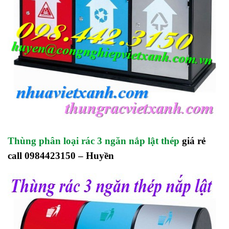
Thùng phân loại rác 3 ngăn nắp lật thép
giá rẻ
call 0984423150 – Huyền