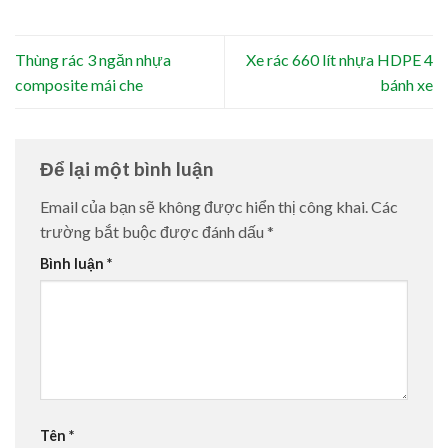
Thùng rác 3 ngăn nhựa
Xe rác 660 lít nhựa HDPE 4
composite mái che
bánh xe
Để lại một bình luận
Email của bạn sẽ không được hiển thị công khai.
Các
trường bắt buộc được đánh dấu
*
Bình luận
*
Tên
*