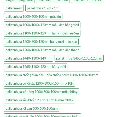
pallet mesh
pallet nhựa 1.2m x 1m
pallet nhựa 1000x600x100mm mặt kín
pallet nhựa 1000x1000x120mm màu đen hàng mới
pallet nhựa 1100x1100x120mm hàng mới màu đen
pallet nhựa 1200x800x120mm hàng mới màu đen
pallet nhựa 1200x1000x120mm màu đen đan thanh
pallet nhựa 1440x1100x140mm
pallet nhựa 1465x1100x120mm
pallet nhựa 1465x1100x120mm hàng mới
pallet nhựa chống tràn dầu - hóa chất 4 phuy 1300x1300x300mm
pallet nhựa có lõi sắt 1200x1000x150mm pl10lk
pallet nhựa kê hàng 1000x600x100mm mặt phẳng
pallet nhựa liền khối 1200x1000x145mm pl08lk
pallet nhựa lót sàn 600x600x100mm
pallet nhựa mặt liền 1000x500x50mm làm sân khấu