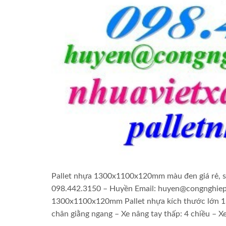
Pallet nhựa 1300x1100x120mm màu đen giá rẻ, si
098.442.3150 – Huyền Email: huyen@congnghiepvi
1300x1100x120mm Pallet nhựa kích thước lớn 
chân giằng ngang – Xe nâng tay thấp: 4 chiều – Xe