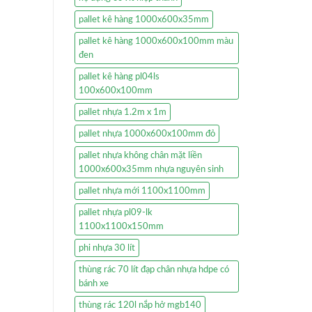
pallet kê hàng 1000x600x35mm
pallet kê hàng 1000x600x100mm màu
đen
pallet kê hàng pl04ls
100x600x100mm
pallet nhựa 1.2m x 1m
pallet nhựa 1000x600x100mm đỏ
pallet nhựa không chân mặt liền
1000x600x35mm nhựa nguyên sinh
pallet nhựa mới 1100x1100mm
pallet nhựa pl09-lk
1100x1100x150mm
phi nhựa 30 lít
thùng rác 70 lít đạp chân nhựa hdpe có
bánh xe
thùng rác 120l nắp hở mgb140