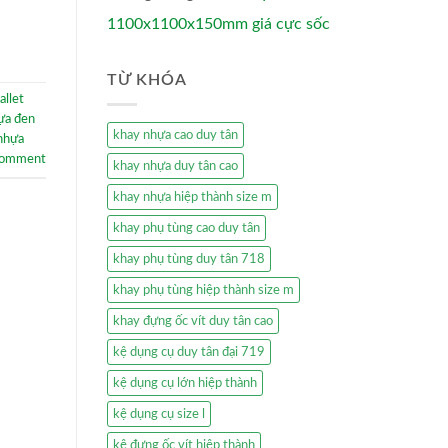
1100x1100x150mm giá cực sốc
TỪ KHÓA
allet
hựa đen
khay nhựa cao duy tân
 nhựa
comment
khay nhựa duy tân cao
khay nhựa hiệp thành size m
khay phụ tùng cao duy tân
khay phụ tùng duy tân 718
khay phụ tùng hiệp thành size m
khay đựng ốc vít duy tân cao
kệ dụng cụ duy tân đại 719
kệ dụng cụ lớn hiệp thành
kệ dụng cụ size l
kệ đựng ốc vít hiệp thành