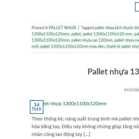
Posted in
PALLET NHỰA
|
Tagged
pallet nhựa kích thước lớ
1300x1100x120mm
,
pallet
,
pallet 1300x1100x120 mm
,
pa
1300x1100x120mm
,
pallet nhựa cao 120mm
,
pallet nhựa c
mới
,
pallet 1300x1100x120mm màu đen
,
thanh lý pallet nhự
Pallet nhựa 
POSTE
14
Th10
Theo thống kê, năng suất trung bình mà pallet nh
hóa bằng tay. Điều này không những giúp tăng năn
nhân công lao động tay […]