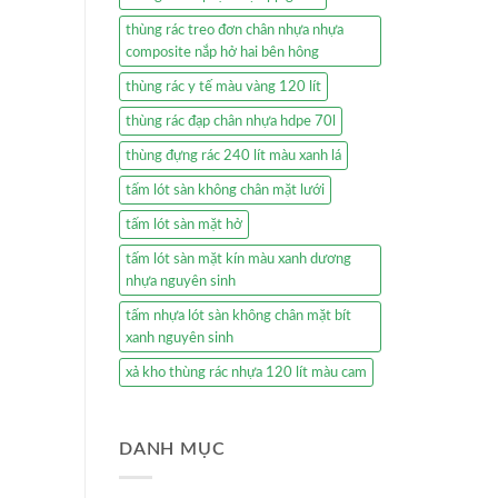
thùng rác treo đơn chân nhựa nhựa
composite nắp hở hai bên hông
thùng rác y tế màu vàng 120 lít
thùng rác đạp chân nhựa hdpe 70l
thùng đựng rác 240 lít màu xanh lá
tấm lót sàn không chân mặt lưới
tấm lót sàn mặt hở
tấm lót sàn mặt kín màu xanh dương
nhựa nguyên sinh
tấm nhựa lót sàn không chân mặt bít
xanh nguyên sinh
xả kho thùng rác nhựa 120 lít màu cam
DANH MỤC