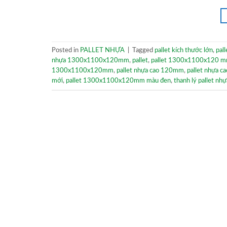
Posted in
PALLET NHỰA
|
Tagged
pallet kích thước lớn
,
pal
nhựa 1300x1100x120mm
,
pallet
,
pallet 1300x1100x120 
1300x1100x120mm
,
pallet nhựa cao 120mm
,
pallet nhựa c
mới
,
pallet 1300x1100x120mm màu đen
,
thanh lý pallet nhự