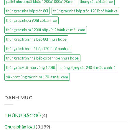
pallet nhựa xuất khẩu 1200x1000x120mm
thùng rác có bánh xe
thùng rác nhà bếp tròn 80l
thùng rác nhà bếp tròn 120 lít có bánh xe
thùng rác nhựa 90 lít có bánh xe
thùng rác nhựa 120 lít nắp kín 2 bánh xe màu cam
thùng rác tròn nhà bếp 80l nhựa hdpe
thùng rác tròn nhà bếp 120 lít có bánh xe
thùng rác tròn nhà bếp có bánh xe nhựa hdpe
thùng rác y tế màu vàng 120 lít
thùng đựng rác 240 lít màu xanh lá
xả kho thùng rác nhựa 120 lít màu cam
DANH MỤC
THÙNG RÁC GỖ
(4)
Chưa phân loại
(3.199)