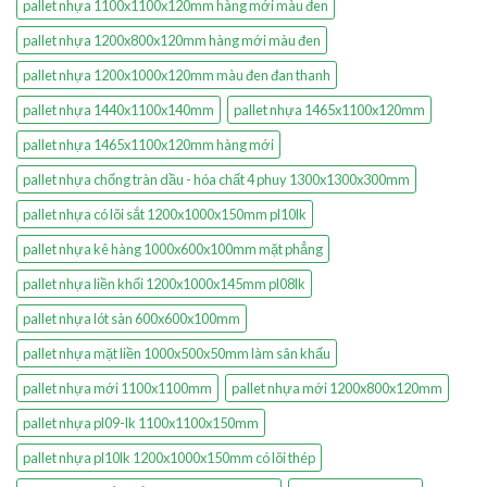
pallet nhựa 1100x1100x120mm hàng mới màu đen
pallet nhựa 1200x800x120mm hàng mới màu đen
pallet nhựa 1200x1000x120mm màu đen đan thanh
pallet nhựa 1440x1100x140mm
pallet nhựa 1465x1100x120mm
pallet nhựa 1465x1100x120mm hàng mới
pallet nhựa chống tràn dầu - hóa chất 4 phuy 1300x1300x300mm
pallet nhựa có lõi sắt 1200x1000x150mm pl10lk
pallet nhựa kê hàng 1000x600x100mm mặt phẳng
pallet nhựa liền khối 1200x1000x145mm pl08lk
pallet nhựa lót sàn 600x600x100mm
pallet nhựa mặt liền 1000x500x50mm làm sân khấu
pallet nhựa mới 1100x1100mm
pallet nhựa mới 1200x800x120mm
pallet nhựa pl09-lk 1100x1100x150mm
pallet nhựa pl10lk 1200x1000x150mm có lõi thép