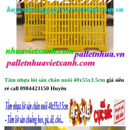
Tấm nhựa lót sàn chăn nuôi 40x55x3.5cm
giá siêu
rẻ call 0984423150 Huyền