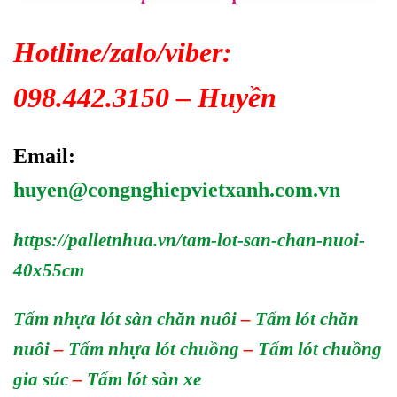
Hotline/zalo/viber:
098.442.3150 – Huyền
Email:
huyen@congnghiepvietxanh.com.vn
https://palletnhua.vn/tam-lot-san-chan-nuoi-
40x55cm
Tấm
nhựa
lót
sàn
chăn nuôi
–
Tấm lót chăn
nuôi
–
Tấm nhựa lót chuồng
–
Tấm lót chuồng
gia súc
–
Tấm lót sàn xe