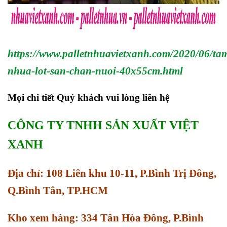
https://www.palletnhuavietxanh.com/2020/06/ta
nhua-lot-san-chan-nuoi-40x55cm.html
Mọi chi tiết Quý khách vui lòng liên hệ
CÔNG TY TNHH SẢN XUẤT VIỆT
XANH
Địa chỉ: 108 Liên khu 10-11, P.Bình Trị Đông,
Q.Bình Tân, TP.HCM
Kho xem hàng: 334 Tân Hòa Đông, P.Bình