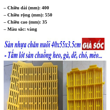
– Chiều dài (mm): 400
– Chiều rộng (mm): 550
– Chiều cao (mm): 35
– Màu sắc: vàng