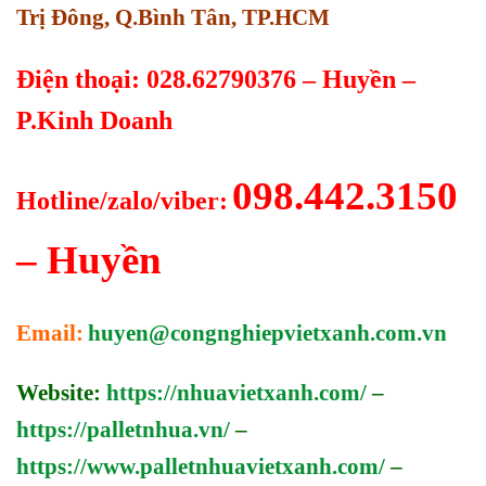
Trị Đông, Q.Bình Tân, TP.HCM
Điện thoại: 028.62790376 – Huyền –
P.Kinh Doanh
098.442.3150
Hotline/zalo/viber:
– Huyền
Email:
huyen@congnghiepvietxanh.com.vn
Website:
https://nhuavietxanh.com/
–
https://palletnhua.vn/
–
https://www.palletnhuavietxanh.com/
–