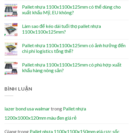
Pallet nhựa 1100x1100x125mm có thể dùng cho
xuất khẩu Mỹ, EU không?
Làm sao để kéo dài tuổi thọ pallet nhựa
1100x1100x125mm?
Pallet nhựa 1100x1100x125mm có ảnh hưởng đến
chi phí logistics tổng thể?
Pallet nhựa 1100x1100x125mm có phù hợp xuất
khẩu hàng nông sản?
BÌNH LUẬN
lazer bond usa walmar
trong
Pallet nhựa
1200x1000x120mm màu đen giá rẻ
Giang
trong
Pallet nhựa 1100x1100x150mm giá cực sốc