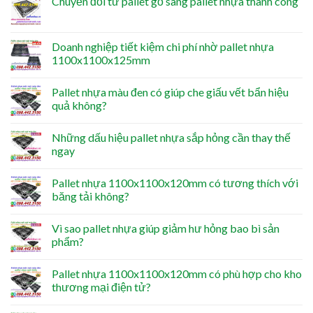
Chuyển đổi từ pallet gỗ sang pallet nhựa thành công
Doanh nghiệp tiết kiệm chi phí nhờ pallet nhựa
1100x1100x125mm
Pallet nhựa màu đen có giúp che giấu vết bẩn hiệu
quả không?
Những dấu hiệu pallet nhựa sắp hỏng cần thay thế
ngay
Pallet nhựa 1100x1100x120mm có tương thích với
băng tải không?
Vì sao pallet nhựa giúp giảm hư hỏng bao bì sản
phẩm?
Pallet nhựa 1100x1100x120mm có phù hợp cho kho
thương mại điện tử?