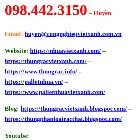
098.442.3150
– Huyền
Email:
huyen@congnghiepvietxanh.com.vn
Website:
https://nhuavietxanh.com/
–
https://thungracvietxanh.com/
–
https://www.thungrac.info/
–
https://palletnhua.vn/
–
https://www.palletnhuavietxanh.com/
Blog:
https://thungracvietxanh.blogspot.com/
–
https://thungphanloairacthai.blogspot.com/
Youtube: