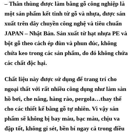
– Thân thùng được làm bằng gỗ công nghiệp
là
một sản phẩm kết tinh từ gỗ và nhựa, được sản
xuất trên dây chuyền công nghệ và tiêu chuẩn
JAPAN – Nhật Bản
. S
ản xuất từ hạt nhựa PE và
bột gỗ theo cách ép đùn và phun đúc, không
chứa keo trong các sản phẩm, do đó không chứa
các chất độc hại.
Chất liệu này được sử dụng để trang trí cho
ngoại thất với rất nhiều công dụng như làm sàn
hồ bơi, che nắng, hàng rào, pergola
…
thay thế
cho các thiết kế bằng gỗ tự nhiên. Vì vậy sản
phẩm sẽ không bị bay màu, bạc màu
, chịu va
đập tốt,
không gỉ sét, bền bỉ ngay cả trong điều