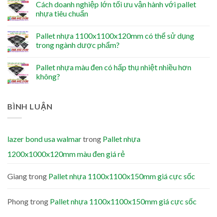
Cách doanh nghiệp lớn tối ưu vận hành với pallet
nhựa tiêu chuẩn
Pallet nhựa 1100x1100x120mm có thể sử dụng
trong ngành dược phẩm?
Pallet nhựa màu đen có hấp thụ nhiệt nhiều hơn
không?
BÌNH LUẬN
lazer bond usa walmar
trong
Pallet nhựa
1200x1000x120mm màu đen giá rẻ
Giang
trong
Pallet nhựa 1100x1100x150mm giá cực sốc
Phong
trong
Pallet nhựa 1100x1100x150mm giá cực sốc