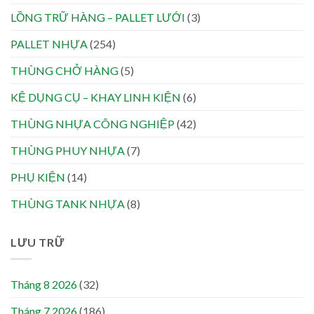
LỒNG TRỮ HÀNG – PALLET LƯỚI
(3)
PALLET NHỰA
(254)
THÙNG CHỞ HÀNG
(5)
KỆ DỤNG CỤ – KHAY LINH KIỆN
(6)
THÙNG NHỰA CÔNG NGHIỆP
(42)
THÙNG PHUY NHỰA
(7)
PHỤ KIỆN
(14)
THÙNG TANK NHỰA
(8)
LƯU TRỮ
Tháng 8 2026
(32)
Tháng 7 2026
(186)