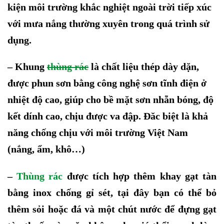
kiện môi trường khắc nghiệt ngoài trời tiếp xúc
với mưa nắng thường xuyên
trong quá trình sử
dụng
.
–
Khung
thùng rác
là c
hất liệu thép dày dặn,
được phun sơn bằng công ngh
ệ
sơn tĩnh điện ở
nhiệt độ cao, giúp cho bề mặt sơn nhẵn bóng, độ
kết dính cao, chịu được va đập. Đăc biệt là khả
năng chống chịu với môi trường Việt Nam
(nắng, ẩm, khô…)
–
Thùng rác
được tích hợp thêm khay gạt tàn
bằng inox chống gỉ sét, tại đây bạn có thể bỏ
thêm sỏi hoặc đá và một chút nước để đựng gạt