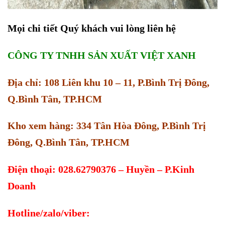
Mọi chi tiết Quý khách vui lòng liên hệ
CÔNG TY TNHH SẢN XUẤT VIỆT XANH
Địa chỉ: 108 Liên khu 10 – 11, P.Bình Trị Đông,
Q.Bình Tân, TP.HCM
Kho xem hàng: 334 Tân Hòa Đông, P.Bình Trị
Đông, Q.Bình Tân, TP.HCM
Điện thoại: 028.62790376 – Huyền – P.Kinh
Doanh
Hotline/zalo/viber: