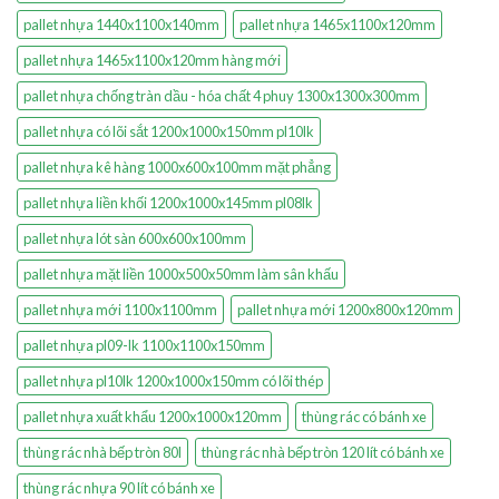
pallet nhựa 1440x1100x140mm
pallet nhựa 1465x1100x120mm
pallet nhựa 1465x1100x120mm hàng mới
pallet nhựa chống tràn dầu - hóa chất 4 phuy 1300x1300x300mm
pallet nhựa có lõi sắt 1200x1000x150mm pl10lk
pallet nhựa kê hàng 1000x600x100mm mặt phẳng
pallet nhựa liền khối 1200x1000x145mm pl08lk
pallet nhựa lót sàn 600x600x100mm
pallet nhựa mặt liền 1000x500x50mm làm sân khấu
pallet nhựa mới 1100x1100mm
pallet nhựa mới 1200x800x120mm
pallet nhựa pl09-lk 1100x1100x150mm
pallet nhựa pl10lk 1200x1000x150mm có lõi thép
pallet nhựa xuất khẩu 1200x1000x120mm
thùng rác có bánh xe
thùng rác nhà bếp tròn 80l
thùng rác nhà bếp tròn 120 lít có bánh xe
thùng rác nhựa 90 lít có bánh xe