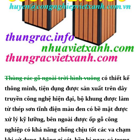
Thùng rác gỗ ngoài trời hình vuông
có thiết kế
thông minh, tiện dụng được sản xuất trên dây
truyền công nghệ hiện đại, bộ khung được làm
từ thép sơn tĩnh điện màu đen có bề mặt được
xử lý kỹ lưỡng, bên ngoài được ốp
gỗ công
nghiệp
có khả năng chống chịu tốt các va chạm
khi sử dụng, không gỉ sét, bền bỉ ngay cả trong