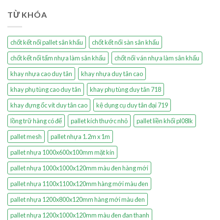
TỪ KHÓA
chốt kết nối pallet sân khấu
chốt kết nối sàn sân khấu
chốt kết nối tấm nhựa làm sân khấu
chốt nối ván nhựa làm sân khấu
khay nhựa cao duy tân
khay nhựa duy tân cao
khay phụ tùng cao duy tân
khay phụ tùng duy tân 718
khay đựng ốc vít duy tân cao
kệ dụng cụ duy tân đại 719
lồng trữ hàng có đế
pallet kích thước nhỏ
pallet liền khối pl08lk
pallet mesh
pallet nhựa 1.2m x 1m
pallet nhựa 1000x600x100mm mặt kín
pallet nhựa 1000x1000x120mm màu đen hàng mới
pallet nhựa 1100x1100x120mm hàng mới màu đen
pallet nhựa 1200x800x120mm hàng mới màu đen
pallet nhựa 1200x1000x120mm màu đen đan thanh