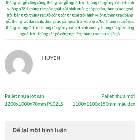
thùng rác gỗ công cộng
,
thùng rác gỗ ngoài trời
,
thùng rác gỗ ngoài trời hình
vuông a78d
,
thùng rác gỗ ngoài trời hình vuông có gạt tàn
,
thùng rác ngoài
trời bằng gỗ
,
thùng rác gỗ công cộng ngoài trời hình vuông
,
thùng rác bằng
gỗ
,
thùng rác đại sảnh
,
thùng rác gỗ ngoài trời vuông a78d
,
thùng rác gỗ giả
,
thùng rác ngoài trời
,
thùng rác gỗ ngoài trời hình vuông
,
thùng rác gỗ vuông
ngoài trời
,
thùng rác gỗ công nghiệp
,
thùng rác nhựa giả gỗ
.
HUYEN
Pallet nhựa lót sàn
Pallet nhựa mới
1200x1000x78mm PL02LS
1100x1100x150mm màu đen
Để lại một bình luận