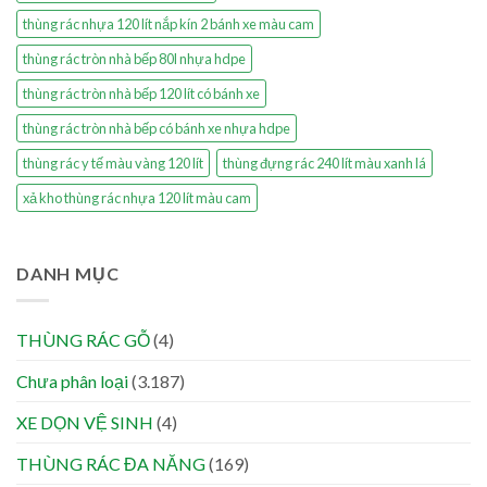
thùng rác nhựa 120 lít nắp kín 2 bánh xe màu cam
thùng rác tròn nhà bếp 80l nhựa hdpe
thùng rác tròn nhà bếp 120 lít có bánh xe
thùng rác tròn nhà bếp có bánh xe nhựa hdpe
thùng rác y tế màu vàng 120 lít
thùng đựng rác 240 lít màu xanh lá
xả kho thùng rác nhựa 120 lít màu cam
DANH MỤC
THÙNG RÁC GỖ
(4)
Chưa phân loại
(3.187)
XE DỌN VỆ SINH
(4)
THÙNG RÁC ĐA NĂNG
(169)