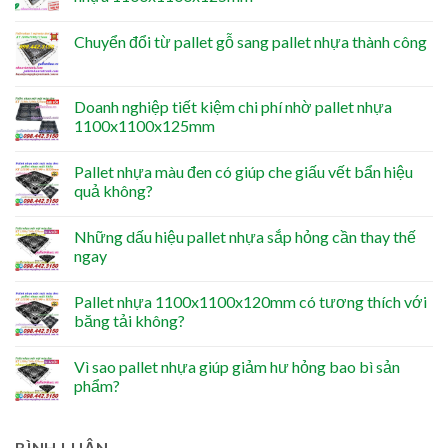
Chuyển đổi từ pallet gỗ sang pallet nhựa thành công
Doanh nghiệp tiết kiệm chi phí nhờ pallet nhựa
1100x1100x125mm
Pallet nhựa màu đen có giúp che giấu vết bẩn hiệu
quả không?
Những dấu hiệu pallet nhựa sắp hỏng cần thay thế
ngay
Pallet nhựa 1100x1100x120mm có tương thích với
băng tải không?
Vì sao pallet nhựa giúp giảm hư hỏng bao bì sản
phẩm?
BÌNH LUẬN