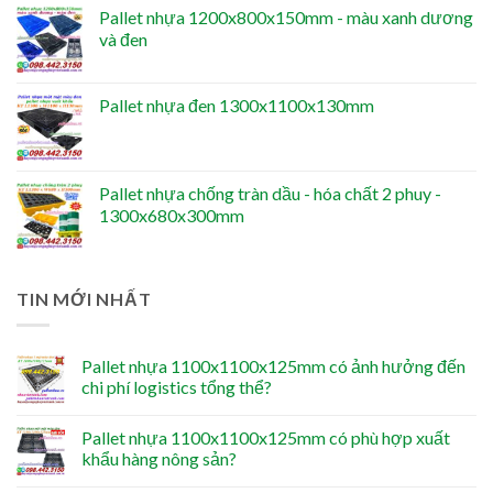
Pallet nhựa 1200x800x150mm - màu xanh dương
và đen
Pallet nhựa đen 1300x1100x130mm
Pallet nhựa chống tràn dầu - hóa chất 2 phuy -
1300x680x300mm
TIN MỚI NHẤT
Pallet nhựa 1100x1100x125mm có ảnh hưởng đến
chi phí logistics tổng thể?
Pallet nhựa 1100x1100x125mm có phù hợp xuất
khẩu hàng nông sản?