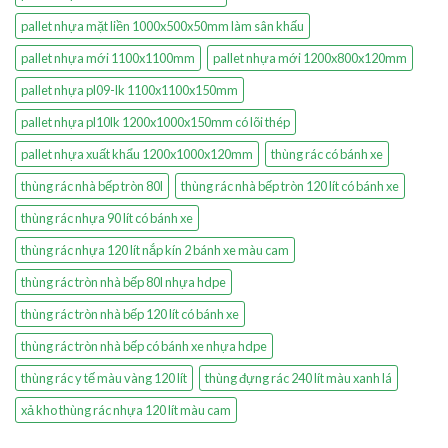
pallet nhựa mặt liền 1000x500x50mm làm sân khấu
pallet nhựa mới 1100x1100mm
pallet nhựa mới 1200x800x120mm
pallet nhựa pl09-lk 1100x1100x150mm
pallet nhựa pl10lk 1200x1000x150mm có lõi thép
pallet nhựa xuất khẩu 1200x1000x120mm
thùng rác có bánh xe
thùng rác nhà bếp tròn 80l
thùng rác nhà bếp tròn 120 lít có bánh xe
thùng rác nhựa 90 lít có bánh xe
thùng rác nhựa 120 lít nắp kín 2 bánh xe màu cam
thùng rác tròn nhà bếp 80l nhựa hdpe
thùng rác tròn nhà bếp 120 lít có bánh xe
thùng rác tròn nhà bếp có bánh xe nhựa hdpe
thùng rác y tế màu vàng 120 lít
thùng đựng rác 240 lít màu xanh lá
xả kho thùng rác nhựa 120 lít màu cam