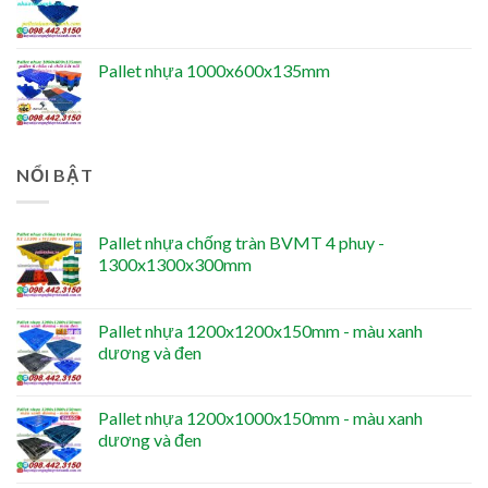
Pallet nhựa 1000x600x135mm
NỔI BẬT
Pallet nhựa chống tràn BVMT 4 phuy -
1300x1300x300mm
Pallet nhựa 1200x1200x150mm - màu xanh
dương và đen
Pallet nhựa 1200x1000x150mm - màu xanh
dương và đen