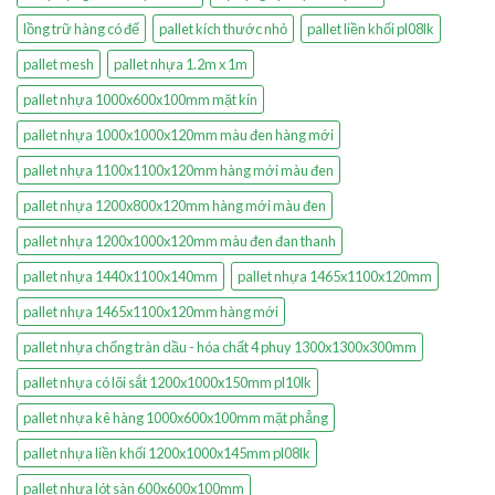
lồng trữ hàng có đế
pallet kích thước nhỏ
pallet liền khối pl08lk
pallet mesh
pallet nhựa 1.2m x 1m
pallet nhựa 1000x600x100mm mặt kín
pallet nhựa 1000x1000x120mm màu đen hàng mới
pallet nhựa 1100x1100x120mm hàng mới màu đen
pallet nhựa 1200x800x120mm hàng mới màu đen
pallet nhựa 1200x1000x120mm màu đen đan thanh
pallet nhựa 1440x1100x140mm
pallet nhựa 1465x1100x120mm
pallet nhựa 1465x1100x120mm hàng mới
pallet nhựa chống tràn dầu - hóa chất 4 phuy 1300x1300x300mm
pallet nhựa có lõi sắt 1200x1000x150mm pl10lk
pallet nhựa kê hàng 1000x600x100mm mặt phẳng
pallet nhựa liền khối 1200x1000x145mm pl08lk
pallet nhựa lót sàn 600x600x100mm