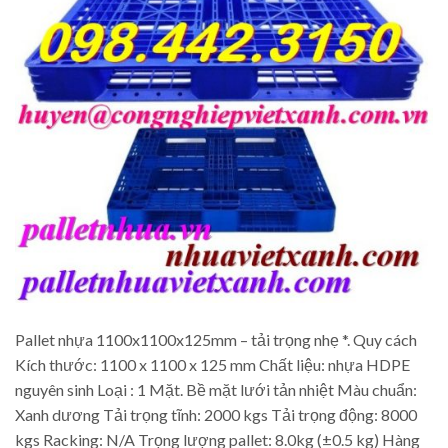
Pallet nhựa 1100x1100x125mm – tải trọng nhẹ *. Quy cách
Kích thước: 1100 x 1100 x 125 mm Chất liệu: nhựa HDPE
nguyên sinh Loại : 1 Mặt. Bề mặt lưới tản nhiệt Màu chuẩn:
Xanh dương Tải trọng tĩnh: 2000 kgs Tải trọng động: 8000
kgs Racking: N/A Trọng lượng pallet: 8.0kg (±0.5 kg) Hàng