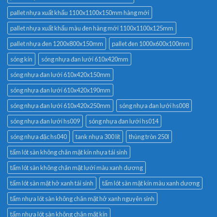
pallet nhựa xuất khẩu 1100x1100x150mm hàng mới
pallet nhựa xuất khẩu màu đen hàng mới 1100x1100x125mm
pallet nhựa đen 1200x800x150mm
pallet đen 1000x600x100mm
sóng kín
sóng nhựa đan lưới 610x420mm
sóng nhựa đan lưới 610x420x150mm
sóng nhựa đan lưới 610x420x190mm
sóng nhựa đan lưới 610x420x250mm
sóng nhựa đan lưới hs008
sóng nhựa đan lưới hs009
sóng nhựa đan lưới hs014
sóng nhựa đặc hs040
tank nhựa 300 lít
thùng tròn 250l
tấm lót sàn không chân mặt kín nhựa tái sinh
tấm lót sàn không chân mặt lưới màu xanh dương
tấm lót sàn mặt hở xanh tái sinh
tấm lót sàn mặt kín màu xanh dương
tấm nhựa lót sàn không chân mặt hở xanh nguyên sinh
tấm nhựa lót sàn không chân mặt kín