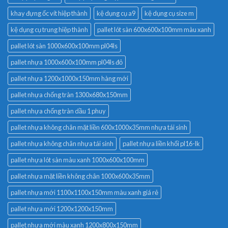
khay đựng ốc vít hiệp thành
kệ dụng cụ a9
kệ dụng cụ size m
kệ dụng cụ trung hiệp thành
pallet lót sàn 600x600x100mm màu xanh
pallet lót sàn 1000x600x100mm pl04ls
pallet nhựa 1000x600x100mm pl04ls đỏ
pallet nhựa 1200x1000x150mm hàng mới
pallet nhựa chống tràn 1300x680x150mm
pallet nhựa chống tràn dầu 1 phuy
pallet nhựa không chân mặt liền 600x1000x35mm nhựa tái sinh
pallet nhựa không chân nhựa tái sinh
pallet nhựa liền khối pl16-lk
pallet nhựa lót sàn màu xanh 1000x600x100mm
pallet nhựa mặt liền không chân 1000x600x35mm
pallet nhựa mới 1100x1100x150mm màu xanh giá rẻ
pallet nhựa mới 1200x1200x150mm
pallet nhựa mới màu xanh 1200x800x150mm