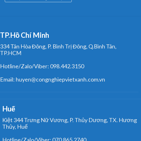
TP.Hồ Chí Minh
334 Tân Hòa Đông, P. Bình Trị Đông, Q.Bình Tân,
TP.HCM
Hotline/Zalo/Viber: 098.442.3150
Email: huyen@congnghiepvietxanh.com.vn
Huế
Kiệt 344 Trưng Nữ Vương, P. Thủy Dương, TX. Hương
Thủy, Huế
Hotline/Zalo/Viber: 070.865.2740