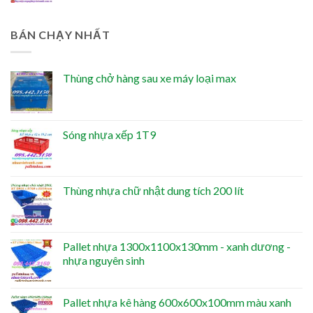
BÁN CHẠY NHẤT
Thùng chở hàng sau xe máy loại max
Sóng nhựa xếp 1T9
Thùng nhựa chữ nhật dung tích 200 lít
Pallet nhựa 1300x1100x130mm - xanh dương -
nhựa nguyên sinh
Pallet nhựa kê hàng 600x600x100mm màu xanh