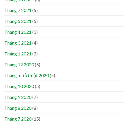
Tháng 7 2021
(5)
Tháng 5 2021
(5)
Tháng 4 2021
(3)
Tháng 3 2021
(4)
Tháng 1 2021
(2)
Tháng 12 2020
(5)
Tháng mười một 2020
(5)
Tháng 10 2020
(5)
Tháng 9 2020
(7)
Tháng 8 2020
(8)
Tháng 7 2020
(15)