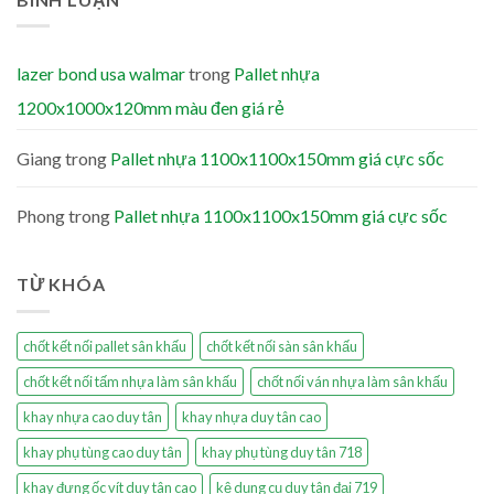
lazer bond usa walmar
trong
Pallet nhựa
1200x1000x120mm màu đen giá rẻ
Giang
trong
Pallet nhựa 1100x1100x150mm giá cực sốc
Phong
trong
Pallet nhựa 1100x1100x150mm giá cực sốc
TỪ KHÓA
chốt kết nối pallet sân khấu
chốt kết nối sàn sân khấu
chốt kết nối tấm nhựa làm sân khấu
chốt nối ván nhựa làm sân khấu
khay nhựa cao duy tân
khay nhựa duy tân cao
khay phụ tùng cao duy tân
khay phụ tùng duy tân 718
khay đựng ốc vít duy tân cao
kệ dụng cụ duy tân đại 719