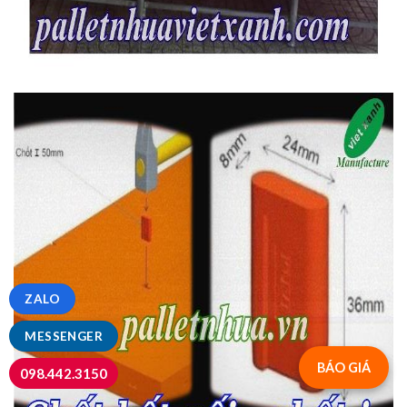
ZALO
MESSENGER
BÁO GIÁ
098.442.3150