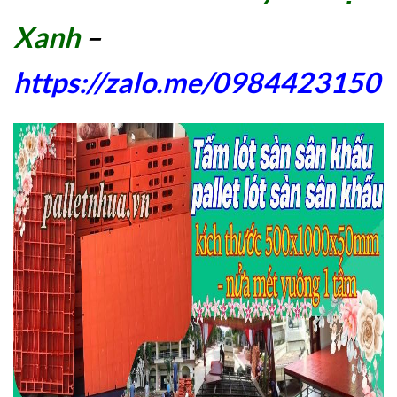
Xanh
–
https://zalo.me/0984423150