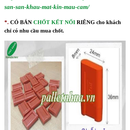
san-san-khau-mat-kin-mau-cam/
*.
CÓ BÁN
CHỐT KẾT NỐI
RIÊNG cho khách
chỉ có nhu cầu mua chốt.