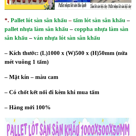
*.
Pallet lót sàn sân khấu
–
tấm lót sàn sân khấu
–
pallet nhựa làm sân khấu
–
coppha nhựa làm sàn
sân khấu
–
ván nhựa lót sàn sân khấu
– Kích thước: (L)1000 x (W)500 x (H)50mm (nửa
mét vuông 1 tấm)
– Mặt kín – màu cam
– Có chốt kết nối đi kèm khi mua tấm
– Hàng mới 100%