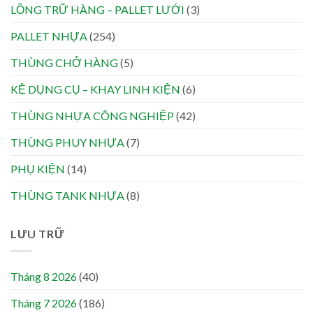
LỒNG TRỮ HÀNG – PALLET LƯỚI
(3)
PALLET NHỰA
(254)
THÙNG CHỞ HÀNG
(5)
KỆ DỤNG CỤ – KHAY LINH KIỆN
(6)
THÙNG NHỰA CÔNG NGHIỆP
(42)
THÙNG PHUY NHỰA
(7)
PHỤ KIỆN
(14)
THÙNG TANK NHỰA
(8)
LƯU TRỮ
Tháng 8 2026
(40)
Tháng 7 2026
(186)