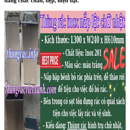
dáng chắc chắn, đẹp, hiện đại.