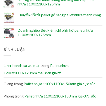
nhựa 1100x1100x125mm
Chuyển đổi từ pallet gỗ sang pallet nhựa thành công
Doanh nghiệp tiết kiệm chi phí nhờ pallet nhựa
1100x1100x125mm
BÌNH LUẬN
lazer bond usa walmar
trong
Pallet nhựa
1200x1000x120mm màu đen giá rẻ
Giang
trong
Pallet nhựa 1100x1100x150mm giá cực sốc
Phong
trong
Pallet nhựa 1100x1100x150mm giá cực sốc