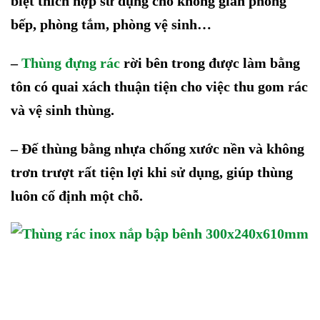
biệt thích hợp sử dụng cho không gian phòng
bếp, phòng tắm, phòng vệ sinh…
–
Thùng đựng rác
rời bên trong được làm bằng
tôn
có quai xách thuận tiện cho việc thu gom rác
và vệ sinh thùng.
–
Đế thùng bằng nhựa chống xước nền và không
trơn trượt rất tiện lợi khi sử dụng, giúp thùng
luôn cố định một chỗ.