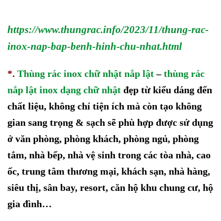
https://www.thungrac.info/2023/11/thung-rac-
inox-nap-bap-benh-hinh-chu-nhat.html
*.
Thùng rác inox chữ nhật nắp lật
–
thùng rác
nắp lật inox dạng chữ nhật
đẹp từ kiểu dáng đến
chất liệu,
không chỉ tiện ích mà còn tạo không
gian sang trọng & sạch sẽ
phù hợp được sử dụng
ở
văn phòng, phòng khách,
phòng ngủ,
phòng
tắm, nhà bếp, nhà vệ sinh trong các tòa nhà,
cao
ốc,
trung tâm thương mại, khách sạn,
nhà hàng,
siêu thị
, sân bay, resort, căn hộ khu chung cư, hộ
gia đình
…