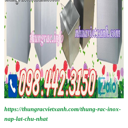
https://thungracvietxanh.com/thung-rac-inox-
nap-lat-chu-nhat