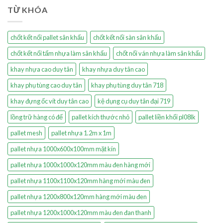
TỪ KHÓA
chốt kết nối pallet sân khấu
chốt kết nối sàn sân khấu
chốt kết nối tấm nhựa làm sân khấu
chốt nối ván nhựa làm sân khấu
khay nhựa cao duy tân
khay nhựa duy tân cao
khay phụ tùng cao duy tân
khay phụ tùng duy tân 718
khay đựng ốc vít duy tân cao
kệ dụng cụ duy tân đại 719
lồng trữ hàng có đế
pallet kích thước nhỏ
pallet liền khối pl08lk
pallet mesh
pallet nhựa 1.2m x 1m
pallet nhựa 1000x600x100mm mặt kín
pallet nhựa 1000x1000x120mm màu đen hàng mới
pallet nhựa 1100x1100x120mm hàng mới màu đen
pallet nhựa 1200x800x120mm hàng mới màu đen
pallet nhựa 1200x1000x120mm màu đen đan thanh