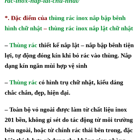
rac-inox-nap-lat-chu-nhat/
*. Đặc điểm của
thùng rác inox nắp bập bênh
hình chữ nhật
–
thùng rác inox nắp lật chữ nhật
–
Thùng rác
thiết kế nắp lật – nắp bập bênh tiện
lợi, tự động đóng kín khi bỏ rác vào thùng. Nắp
dạng kín ngăn mùi hợp vệ sinh
–
Thùng rác
có hình trụ chữ nhật,
kiểu dáng
chắc chắn, đẹp, hiện đại.
–
Toàn bộ vỏ ngoài được làm từ chất liệu inox
201 bền, không gỉ sét do tác động từ môi trường
bên ngoài, hoặc từ chính rác thải bên trong, đặc