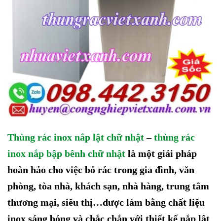
Thùng rác inox nắp lật chữ nhật
–
thùng rác
inox nắp bập bênh chữ nhật
là một giải pháp
hoàn hảo cho việc bỏ rác trong
gia đình,
văn
phòng,
tòa nhà,
khách sạn
, nhà hàng, trung tâm
thương mại, siêu thị
…
được làm bằng chất liệu
inox sáng bóng và chắc chắn với thiết kế nắp lật