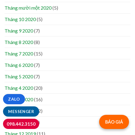
Tháng mười một 2020
(5)
Tháng 10 2020
(5)
Tháng 9 2020
(7)
Tháng 8 2020
(8)
Tháng 7 2020
(15)
Tháng 6 2020
(7)
Tháng 5 2020
(7)
Tháng 4 2020
(20)
Tháng 3 2020
(16)
ZALO
Tháng 2 2020
(12)
MESSENGER
Tháng 1 2020
(8)
BÁO GIÁ
098.442.3150
Tháng 12 2019
(11)