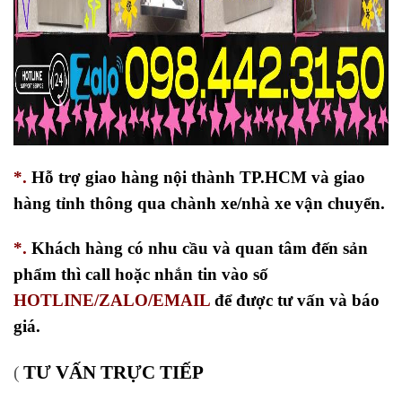
*.
Hỗ trợ giao hàng nội thành TP.HCM và giao
hàng tỉnh thông qua chành xe/nhà xe vận chuyển.
*.
Khách hàng có nhu cầu và quan tâm đến sản
phẩm thì call hoặc nhắn tin vào số
HOTLINE/ZALO/EMAIL
để được tư vấn và báo
giá.
TƯ VẤN TRỰC TIẾP
(