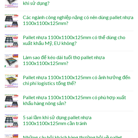
khi sử dụng?
Các ngành công nghiệp nặng có nên dùng pallet nhựa
1100x1100x125mm?
Pallet nhựa 1100x1100x125mm có thể dùng cho
xuất khẩu Mỹ, EU không?
Làm sao để kéo dài tuổi thọ pallet nhựa
1100x1100x125mm?
Pallet nhựa 1100x1100x125mm có ảnh hưởng đến
chi phí logistics tổng thể?
Pallet nhựa 1100x1100x125mm có phù hợp xuất
khẩu hàng nông sản?
5 sai lầm khi sử dụng pallet nhựa
1100x1100x125mm cần tránh
Những câu hỏi khách hàng thường hỏi về pallet