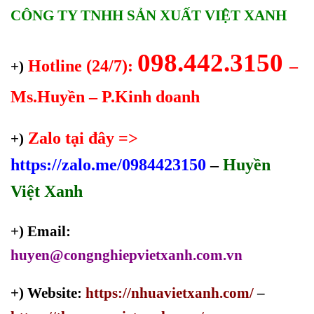
CÔNG TY TNHH SẢN XUẤT VIỆT XANH
098.442.3150
Hotline (24/7):
–
+)
Ms.Huyền – P.Kinh doanh
Zalo tại đây =>
+)
https://zalo.me/0984423150
–
Huyền
Việt Xanh
+) Email:
huyen@congnghiepvietxanh.com.vn
+) Website:
https://nhuavietxanh.com/
–