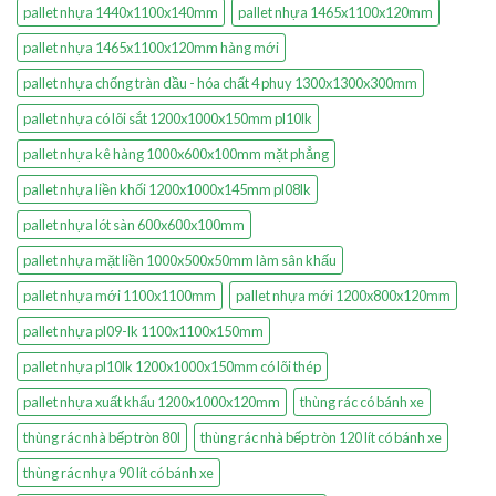
pallet nhựa 1440x1100x140mm
pallet nhựa 1465x1100x120mm
pallet nhựa 1465x1100x120mm hàng mới
pallet nhựa chống tràn dầu - hóa chất 4 phuy 1300x1300x300mm
pallet nhựa có lõi sắt 1200x1000x150mm pl10lk
pallet nhựa kê hàng 1000x600x100mm mặt phẳng
pallet nhựa liền khối 1200x1000x145mm pl08lk
pallet nhựa lót sàn 600x600x100mm
pallet nhựa mặt liền 1000x500x50mm làm sân khấu
pallet nhựa mới 1100x1100mm
pallet nhựa mới 1200x800x120mm
pallet nhựa pl09-lk 1100x1100x150mm
pallet nhựa pl10lk 1200x1000x150mm có lõi thép
pallet nhựa xuất khẩu 1200x1000x120mm
thùng rác có bánh xe
thùng rác nhà bếp tròn 80l
thùng rác nhà bếp tròn 120 lít có bánh xe
thùng rác nhựa 90 lít có bánh xe