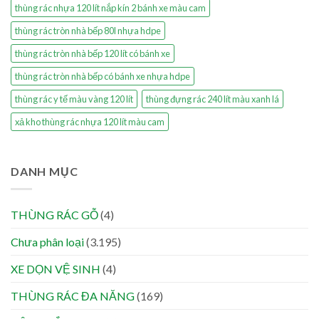
thùng rác nhựa 120 lít nắp kín 2 bánh xe màu cam
thùng rác tròn nhà bếp 80l nhựa hdpe
thùng rác tròn nhà bếp 120 lít có bánh xe
thùng rác tròn nhà bếp có bánh xe nhựa hdpe
thùng rác y tế màu vàng 120 lít
thùng đựng rác 240 lít màu xanh lá
xả kho thùng rác nhựa 120 lít màu cam
DANH MỤC
THÙNG RÁC GỖ
(4)
Chưa phân loại
(3.195)
XE DỌN VỆ SINH
(4)
THÙNG RÁC ĐA NĂNG
(169)