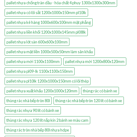
pallet nhựa chống tràn dầu - hóa chất 4 phuy 1300x1300x300mm
pallet nhựa có lõi sắt 1200x1000x150mm pl10lk
pallet nhựa kê hàng 1000x600x100mm mặt phẳng
pallet nhựa liền khối 1200x1000x145mm pl08lk
pallet nhựa lót sàn 600x600x100mm
pallet nhựa mặt liền 1000x500x50mm làm sân khấu
pallet nhựa mới 1100x1100mm
pallet nhựa mới 1200x800x120mm
pallet nhựa pl09-lk 1100x1100x150mm
pallet nhựa pl10lk 1200x1000x150mm có lõi thép
pallet nhựa xuất khẩu 1200x1000x120mm
thùng rác có bánh xe
thùng rác nhà bếp tròn 80l
thùng rác nhà bếp tròn 120 lít có bánh xe
thùng rác nhựa 90 lít có bánh xe
thùng rác nhựa 120 lít nắp kín 2 bánh xe màu cam
thùng rác tròn nhà bếp 80l nhựa hdpe