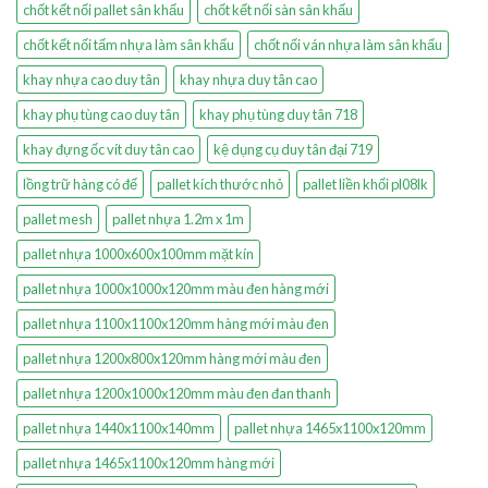
chốt kết nối pallet sân khấu
chốt kết nối sàn sân khấu
chốt kết nối tấm nhựa làm sân khấu
chốt nối ván nhựa làm sân khấu
khay nhựa cao duy tân
khay nhựa duy tân cao
khay phụ tùng cao duy tân
khay phụ tùng duy tân 718
khay đựng ốc vít duy tân cao
kệ dụng cụ duy tân đại 719
lồng trữ hàng có đế
pallet kích thước nhỏ
pallet liền khối pl08lk
pallet mesh
pallet nhựa 1.2m x 1m
pallet nhựa 1000x600x100mm mặt kín
pallet nhựa 1000x1000x120mm màu đen hàng mới
pallet nhựa 1100x1100x120mm hàng mới màu đen
pallet nhựa 1200x800x120mm hàng mới màu đen
pallet nhựa 1200x1000x120mm màu đen đan thanh
pallet nhựa 1440x1100x140mm
pallet nhựa 1465x1100x120mm
pallet nhựa 1465x1100x120mm hàng mới