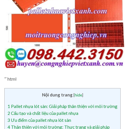
“`html
Nội dung trang
[
hide
]
1
Pallet nhựa lót sàn: Giải pháp thân thiện với môi trường
2
Cấu tạo và chất liệu của pallet nhựa
3
Ưu điểm của pallet nhựa lót sàn
4
Thân thiện với môi trường: Thực trạng và giải pháp