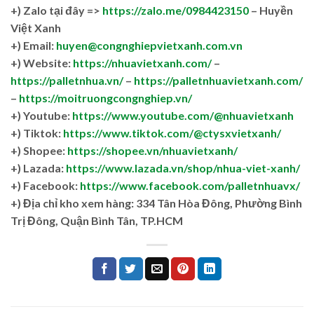
+)
Zalo tại đây =>
https://zalo.me/0984423150
– Huyền
Việt Xanh
+) Email:
huyen@congnghiepvietxanh.com.vn
+) Website:
https://nhuavietxanh.com/
–
https://palletnhua.vn/
–
https://palletnhuavietxanh.com/
–
https://moitruongcongnghiep.vn/
+) Youtube:
https://www.youtube.com/@nhuavietxanh
+) Tiktok:
https://www.tiktok.com/@ctysxvietxanh/
+) Shopee:
https://shopee.vn/nhuavietxanh/
+) Lazada:
https://www.lazada.vn/shop/nhua-viet-xanh/
+) Facebook:
https://www.facebook.com/palletnhuavx/
+)
Địa chỉ kho xem hàng: 334 Tân Hòa Đông, Phường Bình
Trị Đông, Quận Bình Tân, TP.HCM