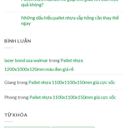
quả không?
Những dấu hiệu pallet nhựa sắp hỏng cần thay thế
ngay
BÌNH LUẬN
lazer bond usa walmar
trong
Pallet nhựa
1200x1000x120mm màu đen giá rẻ
Giang
trong
Pallet nhựa 1100x1100x150mm giá cực sốc
Phong
trong
Pallet nhựa 1100x1100x150mm giá cực sốc
TỪ KHÓA