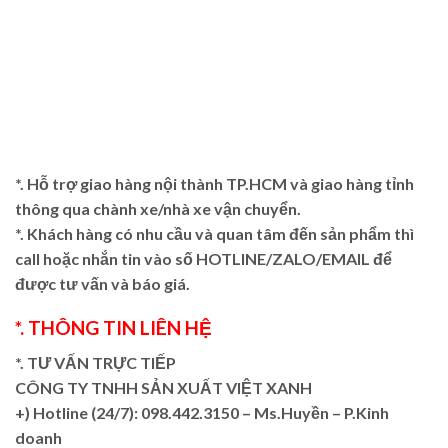
*. Hỗ trợ giao hàng nội thành TP.HCM và giao hàng tỉnh
thông qua chành xe/nhà xe vận chuyển.
*. Khách hàng có nhu cầu và quan tâm đến sản phẩm thì
call hoặc nhắn tin vào số HOTLINE/ZALO/EMAIL để
được tư vấn và báo giá.
*. THÔNG TIN LIÊN HỆ
*. TƯ VẤN TRỰC TIẾP
CÔNG TY TNHH SẢN XUẤT VIỆT XANH
+)
Hotline (24/7): 098.442.3150 – Ms.Huyền – P.Kinh
doanh