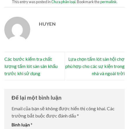
This entry was posted in
Chưa phân loại
. Bookmark the
permalink
.
HUYEN
Các bước kiểm tra chất
Lựa chọn tấm lót sàn hội chợ
lượng tấm lót sàn sân khấu
phù hợp cho các sự kiện trong
trước khi sử dụng
nhà và ngoài trời
Để lại một bình luận
Email của bạn sẽ không được hiển thị công khai.
Các
trường bắt buộc được đánh dấu
*
Bình luận
*