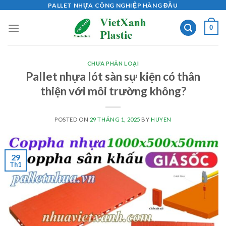
Skip
PALLET NHỰA CÔNG NGHIỆP HÀNG ĐẦU
to
0
content
CHƯA PHÂN LOẠI
Pallet nhựa lót sàn sự kiện có thân
thiện với môi trường không?
POSTED ON
29 THÁNG 1, 2025
BY
HUYEN
29
Th1