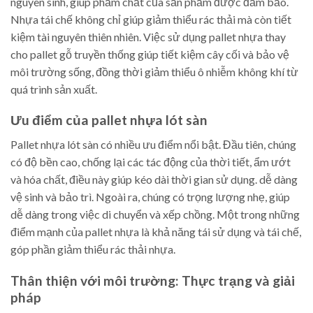
nguyên sinh, giúp phẩm chất của sản phẩm được đảm bảo.
Nhựa tái chế không chỉ giúp giảm thiểu rác thải mà còn tiết
kiệm tài nguyên thiên nhiên. Việc sử dụng pallet nhựa thay
cho pallet gỗ truyền thống giúp tiết kiệm cây cối và bảo vệ
môi trường sống, đồng thời giảm thiểu ô nhiễm không khí từ
quá trình sản xuất.
Ưu điểm của pallet nhựa lót sàn
Pallet nhựa lót sàn có nhiều ưu điểm nổi bật. Đầu tiên, chúng
có độ bền cao, chống lại các tác động của thời tiết, ẩm ướt
và hóa chất, điều này giúp kéo dài thời gian sử dụng. dễ dàng
vệ sinh và bảo trì. Ngoài ra, chúng có trọng lượng nhẹ, giúp
dễ dàng trong việc di chuyển và xếp chồng. Một trong những
điểm mạnh của pallet nhựa là khả năng tái sử dụng và tái chế,
góp phần giảm thiểu rác thải nhựa.
Thân thiện với môi trường: Thực trạng và giải
pháp