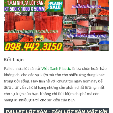
Kết Luận
Pallet nhựa lót sàn từ
Việt Xanh Plastic
là lựa chọn hoàn hảo
không chỉ cho các sự kiện mà còn cho nhiều ứng dụng khác
trong đời sống. Hãy liên hệ với chúng tôi ngay hôm nay để
được tư vấn và đặt hàng những sản phẩm chất lượng nhất
cho sự kiện của bạn. Không chỉ tiết kiệm chi phí, mà còn
mang lại nhiều giá trị cho sự kiện của bạn.