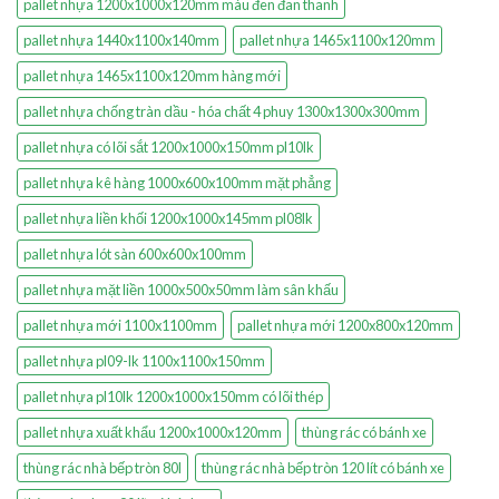
pallet nhựa 1200x1000x120mm màu đen đan thanh
pallet nhựa 1440x1100x140mm
pallet nhựa 1465x1100x120mm
pallet nhựa 1465x1100x120mm hàng mới
pallet nhựa chống tràn dầu - hóa chất 4 phuy 1300x1300x300mm
pallet nhựa có lõi sắt 1200x1000x150mm pl10lk
pallet nhựa kê hàng 1000x600x100mm mặt phẳng
pallet nhựa liền khối 1200x1000x145mm pl08lk
pallet nhựa lót sàn 600x600x100mm
pallet nhựa mặt liền 1000x500x50mm làm sân khấu
pallet nhựa mới 1100x1100mm
pallet nhựa mới 1200x800x120mm
pallet nhựa pl09-lk 1100x1100x150mm
pallet nhựa pl10lk 1200x1000x150mm có lõi thép
pallet nhựa xuất khẩu 1200x1000x120mm
thùng rác có bánh xe
thùng rác nhà bếp tròn 80l
thùng rác nhà bếp tròn 120 lít có bánh xe