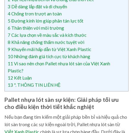
3
Dễ dàng lắp đặt và di chuyển
4
Chống trơn trượt an toàn
5
Đường kính lớn giúp phân tán lực tốt
6
Thân thiện với môi trường
7
Các lựa chọn về màu sắc và kích thước
8
Khả năng chống thấm nước tuyệt vời
9
Khuyến mãi hấp dẫn từ Việt Xanh Plastic
10
Những đánh giá tích cực từ khách hàng
11
Vì sao nên chọn Pallet nhựa lót sàn của Việt Xanh
Plastic?
12
Kết Luận
13
*. THÔNG TIN LIÊN HỆ
Pallet nhựa lót sàn sự kiện: Giải pháp tối ưu
cho điều kiện thời tiết khắc nghiệt
Nếu bạn đang tìm kiếm một giải pháp bền bỉ và hiệu quả cho
lót sàn trong các sự kiện ngoài trời, Pallet nhựa lót sàn từ
Việt Xanh Plastic
chính là sự lựa chọn hàng đầu. Dưới đây là