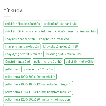
TỪ KHÓA
chốt kết nối pallet sân khấu
chốt kết nối sàn sân khấu
chốt kết nối tấm nhựa làm sân khấu
chốt nối ván nhựa làm sân khấu
khay nhựa cao duy tân
khay nhựa duy tân cao
khay phụ tùng cao duy tân
khay phụ tùng duy tân 718
khay đựng ốc vít duy tân cao
kệ dụng cụ duy tân đại 719
lồng trữ hàng có đế
pallet kích thước nhỏ
pallet liền khối pl08lk
pallet mesh
pallet nhựa 1.2m x 1m
pallet nhựa 1000x600x100mm mặt kín
pallet nhựa 1000x1000x120mm màu đen hàng mới
pallet nhựa 1100x1100x120mm hàng mới màu đen
pallet nhựa 1200x800x120mm hàng mới màu đen