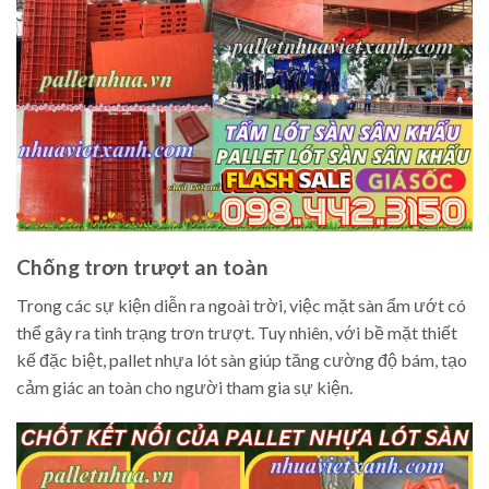
Chống trơn trượt an toàn
Trong các sự kiện diễn ra ngoài trời, việc mặt sàn ẩm ướt có
thể gây ra tình trạng trơn trượt. Tuy nhiên, với bề mặt thiết
kế đặc biệt, pallet nhựa lót sàn giúp tăng cường độ bám, tạo
cảm giác an toàn cho người tham gia sự kiện.