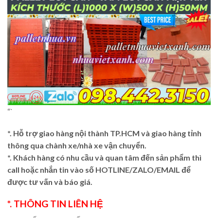
“`
*. Hỗ trợ giao hàng nội thành TP.HCM và giao hàng tỉnh
thông qua chành xe/nhà xe vận chuyển.
*. Khách hàng có nhu cầu và quan tâm đến sản phẩm thì
call hoặc nhắn tin vào số HOTLINE/ZALO/EMAIL để
được tư vấn và báo giá.
*. THÔNG TIN LIÊN HỆ