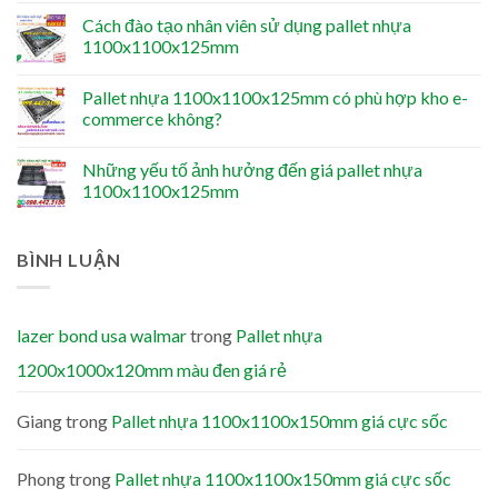
Cách đào tạo nhân viên sử dụng pallet nhựa
1100x1100x125mm
Pallet nhựa 1100x1100x125mm có phù hợp kho e-
commerce không?
Những yếu tố ảnh hưởng đến giá pallet nhựa
1100x1100x125mm
BÌNH LUẬN
lazer bond usa walmar
trong
Pallet nhựa
1200x1000x120mm màu đen giá rẻ
Giang
trong
Pallet nhựa 1100x1100x150mm giá cực sốc
Phong
trong
Pallet nhựa 1100x1100x150mm giá cực sốc