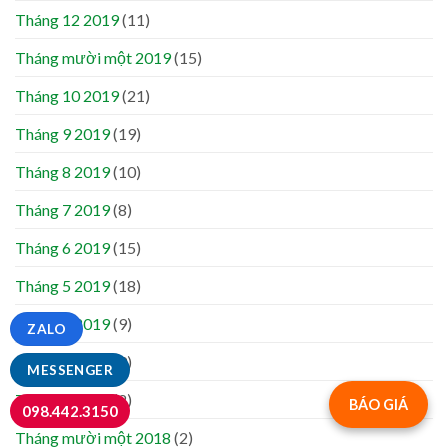
Tháng 12 2019
(11)
Tháng mười một 2019
(15)
Tháng 10 2019
(21)
Tháng 9 2019
(19)
Tháng 8 2019
(10)
Tháng 7 2019
(8)
Tháng 6 2019
(15)
Tháng 5 2019
(18)
Tháng 4 2019
(9)
ZALO
Tháng 3 2019
(9)
MESSENGER
Tháng 2 2019
(2)
BÁO GIÁ
098.442.3150
Tháng mười một 2018
(2)