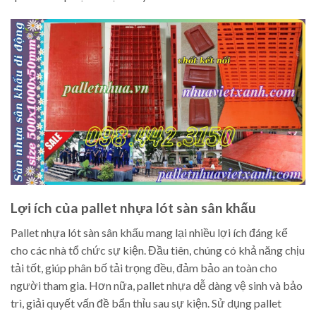
Lợi ích của pallet nhựa lót sàn sân khấu
Pallet nhựa lót sàn sân khấu mang lại nhiều lợi ích đáng kể
cho các nhà tổ chức sự kiện. Đầu tiên, chúng có khả năng chịu
tải tốt, giúp phân bố tải trọng đều, đảm bảo an toàn cho
người tham gia. Hơn nữa, pallet nhựa dễ dàng vệ sinh và bảo
trì, giải quyết vấn đề bẩn thỉu sau sự kiện. Sử dụng pallet