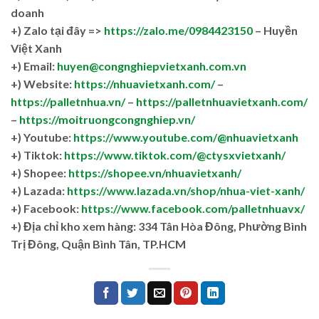
doanh
+)
Zalo tại đây =>
https://zalo.me/0984423150
– Huyền
Việt Xanh
+) Email:
huyen@congnghiepvietxanh.com.vn
+) Website:
https://nhuavietxanh.com/
–
https://palletnhua.vn/
–
https://palletnhuavietxanh.com/
–
https://moitruongcongnghiep.vn/
+) Youtube:
https://www.youtube.com/@nhuavietxanh
+) Tiktok:
https://www.tiktok.com/@ctysxvietxanh/
+) Shopee:
https://shopee.vn/nhuavietxanh/
+) Lazada:
https://www.lazada.vn/shop/nhua-viet-xanh/
+) Facebook:
https://www.facebook.com/palletnhuavx/
+)
Địa chỉ kho xem hàng: 334 Tân Hòa Đông, Phường Bình
Trị Đông, Quận Bình Tân, TP.HCM