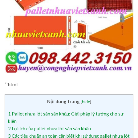
“`html
Nội dung trang
[
hide
]
1
Pallet nhựa lót sàn sân khấu: Giải pháp lý tưởng cho sự
kiện
2
Lợi ích của pallet nhựa lót sàn sân khấu
3
Các tiêu chuẩn an toàn cần biết khi sử dụng pallet nhựa lót