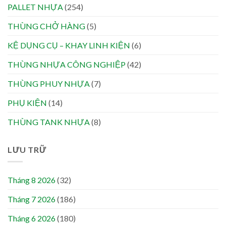
PALLET NHỰA
(254)
THÙNG CHỞ HÀNG
(5)
KỆ DỤNG CỤ – KHAY LINH KIỆN
(6)
THÙNG NHỰA CÔNG NGHIỆP
(42)
THÙNG PHUY NHỰA
(7)
PHỤ KIỆN
(14)
THÙNG TANK NHỰA
(8)
LƯU TRỮ
Tháng 8 2026
(32)
Tháng 7 2026
(186)
Tháng 6 2026
(180)