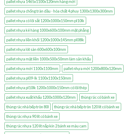
pallet nhựa 1465x1100x120mm hàng mới
pallet nhựa chống tràn dầu - hóa chất 4 phuy 1300x1300x300mm
pallet nhựa có lõi sắt 1200x1000x150mm pl10lk
pallet nhựa kê hàng 1000x600x100mm mặt phẳng
pallet nhựa liền khối 1200x1000x145mm pl08lk
pallet nhựa lót sàn 600x600x100mm
pallet nhựa mặt liền 1000x500x50mm làm sân khấu
pallet nhựa mới 1100x1100mm
pallet nhựa mới 1200x800x120mm
pallet nhựa pl09-lk 1100x1100x150mm
pallet nhựa pl10lk 1200x1000x150mm có lõi thép
pallet nhựa xuất khẩu 1200x1000x120mm
thùng rác có bánh xe
thùng rác nhà bếp tròn 80l
thùng rác nhà bếp tròn 120 lít có bánh xe
thùng rác nhựa 90 lít có bánh xe
thùng rác nhựa 120 lít nắp kín 2 bánh xe màu cam