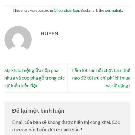
This entry was posted in
Chưa phân loại
. Bookmark the
permalink
.
HUYEN
Sự khác biệt giữa cốp pha
Tấm lót sàn hội chợ: Làm thế
nhựa và cốp pha gỗ trong các
nào để tối ưu chi phí khi mua
sự kiện hiện đại
và sử dụng?
Để lại một bình luận
Email của bạn sẽ không được hiển thị công khai.
Các
trường bắt buộc được đánh dấu
*