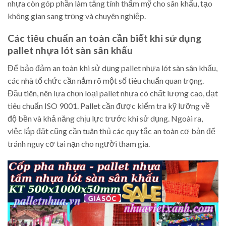
nhựa còn góp phần làm tăng tính thẩm mỹ cho sân khấu, tạo
không gian sang trọng và chuyên nghiệp.
Các tiêu chuẩn an toàn cần biết khi sử dụng
pallet nhựa lót sàn sân khấu
Để bảo đảm an toàn khi sử dụng pallet nhựa lót sàn sân khấu,
các nhà tổ chức cần nắm rõ một số tiêu chuẩn quan trọng.
Đầu tiên, nên lựa chọn loại pallet nhựa có chất lượng cao, đạt
tiêu chuẩn ISO 9001. Pallet cần được kiểm tra kỹ lưỡng về
độ bền và khả năng chịu lực trước khi sử dụng. Ngoài ra,
việc lắp đặt cũng cần tuân thủ các quy tắc an toàn cơ bản để
tránh nguy cơ tai nạn cho người tham gia.