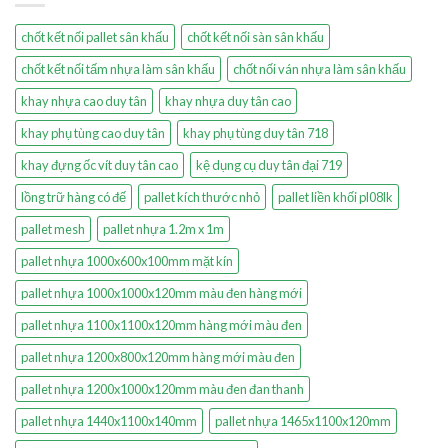
chốt kết nối pallet sân khấu
chốt kết nối sàn sân khấu
chốt kết nối tấm nhựa làm sân khấu
chốt nối ván nhựa làm sân khấu
khay nhựa cao duy tân
khay nhựa duy tân cao
khay phụ tùng cao duy tân
khay phụ tùng duy tân 718
khay đựng ốc vít duy tân cao
kệ dụng cụ duy tân đại 719
lồng trữ hàng có đế
pallet kích thước nhỏ
pallet liền khối pl08lk
pallet mesh
pallet nhựa 1.2m x 1m
pallet nhựa 1000x600x100mm mặt kín
pallet nhựa 1000x1000x120mm màu đen hàng mới
pallet nhựa 1100x1100x120mm hàng mới màu đen
pallet nhựa 1200x800x120mm hàng mới màu đen
pallet nhựa 1200x1000x120mm màu đen đan thanh
pallet nhựa 1440x1100x140mm
pallet nhựa 1465x1100x120mm