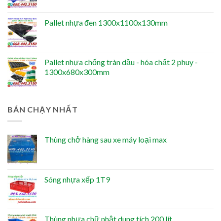
Pallet nhựa đen 1300x1100x130mm
Pallet nhựa chống tràn dầu - hóa chất 2 phuy -
1300x680x300mm
BÁN CHẠY NHẤT
Thùng chở hàng sau xe máy loại max
Sóng nhựa xếp 1T9
Thùng nhựa chữ nhật dung tích 200 lít