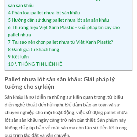
sàn sân khấu
4
Phân loại pallet nhựa lót sân khấu
5
Hướng dẫn sử dụng pallet nhựa lót sàn sân khấu
6
Thương hiệu Việt Xanh Plastic – Giải pháp tin cậy cho
pallet nhựa
7
Tại sao nên chọn pallet nhựa từ Việt Xanh Plastic?
8
Đánh giá từ khách hàng
9
Kết luận
10
*. THÔNG TIN LIÊN HỆ
Pallet nhựa lót sàn sân khấu: Giải pháp lý
tưởng cho sự kiện
Sân khấu là nơi diễn ra những sự kiện quan trọng, từ biểu
diễn nghệ thuật đến hội nghị. Để đảm bảo an toàn và sự
chuyên nghiệp cho mọi hoạt động, việc sử dụng pallet nhựa
lót sàn sân khấu ngày càng trở nên cần thiết. Sản phẩm này
không chỉ giúp bảo vệ mặt sàn mà còn tạo sự tiện lợi trong
quá trình lắp đặt và vận chuyển.