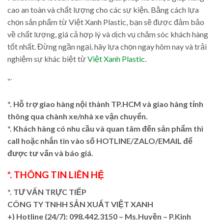
cao an toàn và chất lượng cho các sự kiện. Bằng cách lựa
chọn sản phẩm từ Việt Xanh Plastic, bạn sẽ được đảm bảo
về chất lượng, giá cả hợp lý và dịch vụ chăm sóc khách hàng
tốt nhất. Đừng ngần ngại, hãy lựa chọn ngay hôm nay và trải
nghiệm sự khác biệt từ
Việt Xanh Plastic
.
“`
*. Hỗ trợ giao hàng nội thành TP.HCM và giao hàng tỉnh
thông qua chành xe/nhà xe vận chuyển.
*. Khách hàng có nhu cầu và quan tâm đến sản phẩm thì
call hoặc nhắn tin vào số HOTLINE/ZALO/EMAIL để
được tư vấn và báo giá.
*. THÔNG TIN LIÊN HỆ
*. TƯ VẤN TRỰC TIẾP
CÔNG TY TNHH SẢN XUẤT VIỆT XANH
+)
Hotline (24/7): 098.442.3150 – Ms.Huyền – P.Kinh