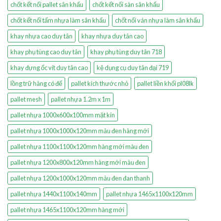
chốt kết nối pallet sân khấu
chốt kết nối sàn sân khấu
chốt kết nối tấm nhựa làm sân khấu
chốt nối ván nhựa làm sân khấu
khay nhựa cao duy tân
khay nhựa duy tân cao
khay phụ tùng cao duy tân
khay phụ tùng duy tân 718
khay đựng ốc vít duy tân cao
kệ dụng cụ duy tân đại 719
lồng trữ hàng có đế
pallet kích thước nhỏ
pallet liền khối pl08lk
pallet mesh
pallet nhựa 1.2m x 1m
pallet nhựa 1000x600x100mm mặt kín
pallet nhựa 1000x1000x120mm màu đen hàng mới
pallet nhựa 1100x1100x120mm hàng mới màu đen
pallet nhựa 1200x800x120mm hàng mới màu đen
pallet nhựa 1200x1000x120mm màu đen đan thanh
pallet nhựa 1440x1100x140mm
pallet nhựa 1465x1100x120mm
pallet nhựa 1465x1100x120mm hàng mới