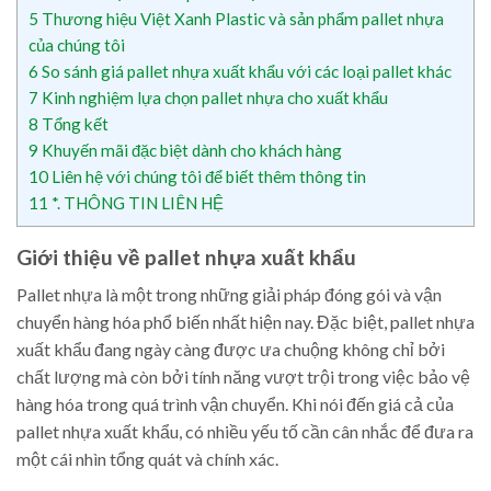
5
Thương hiệu Việt Xanh Plastic và sản phẩm pallet nhựa
của chúng tôi
6
So sánh giá pallet nhựa xuất khẩu với các loại pallet khác
7
Kinh nghiệm lựa chọn pallet nhựa cho xuất khẩu
8
Tổng kết
9
Khuyến mãi đặc biệt dành cho khách hàng
10
Liên hệ với chúng tôi để biết thêm thông tin
11
*. THÔNG TIN LIÊN HỆ
Giới thiệu về pallet nhựa xuất khẩu
Pallet nhựa là một trong những giải pháp đóng gói và vận
chuyển hàng hóa phổ biến nhất hiện nay. Đặc biệt, pallet nhựa
xuất khẩu đang ngày càng được ưa chuộng không chỉ bởi
chất lượng mà còn bởi tính năng vượt trội trong việc bảo vệ
hàng hóa trong quá trình vận chuyển. Khi nói đến giá cả của
pallet nhựa xuất khẩu, có nhiều yếu tố cần cân nhắc để đưa ra
một cái nhìn tổng quát và chính xác.