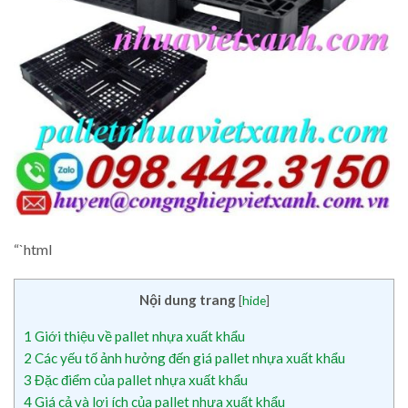
“`html
Nội dung trang
[
hide
]
1
Giới thiệu về pallet nhựa xuất khẩu
2
Các yếu tố ảnh hưởng đến giá pallet nhựa xuất khẩu
3
Đặc điểm của pallet nhựa xuất khẩu
4
Giá cả và lợi ích của pallet nhựa xuất khẩu