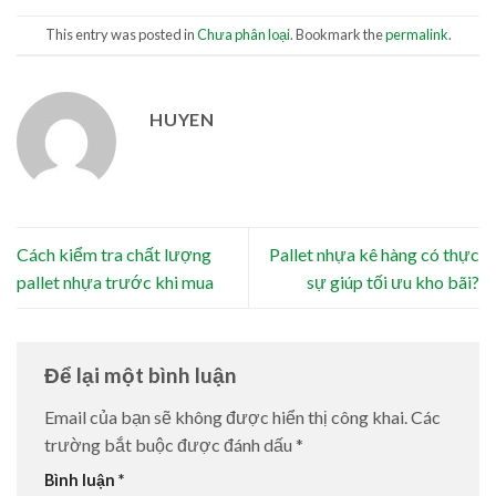
This entry was posted in
Chưa phân loại
. Bookmark the
permalink
.
HUYEN
Cách kiểm tra chất lượng
Pallet nhựa kê hàng có thực
pallet nhựa trước khi mua
sự giúp tối ưu kho bãi?
Để lại một bình luận
Email của bạn sẽ không được hiển thị công khai.
Các
trường bắt buộc được đánh dấu
*
Bình luận
*