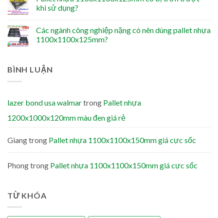
khi sử dụng?
Các ngành công nghiệp nặng có nên dùng pallet nhựa
1100x1100x125mm?
BÌNH LUẬN
lazer bond usa walmar
trong
Pallet nhựa
1200x1000x120mm màu đen giá rẻ
Giang
trong
Pallet nhựa 1100x1100x150mm giá cực sốc
Phong
trong
Pallet nhựa 1100x1100x150mm giá cực sốc
TỪ KHÓA