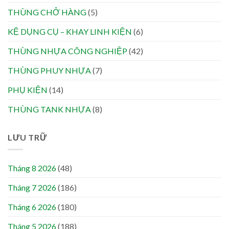
THÙNG CHỞ HÀNG
(5)
KỆ DỤNG CỤ – KHAY LINH KIỆN
(6)
THÙNG NHỰA CÔNG NGHIỆP
(42)
THÙNG PHUY NHỰA
(7)
PHỤ KIỆN
(14)
THÙNG TANK NHỰA
(8)
LƯU TRỮ
Tháng 8 2026
(48)
Tháng 7 2026
(186)
Tháng 6 2026
(180)
Tháng 5 2026
(188)