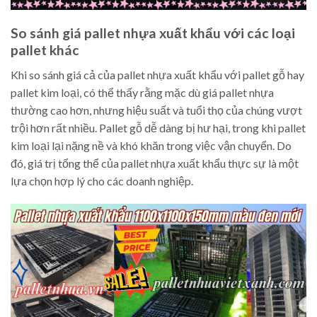
So sánh giá pallet nhựa xuất khẩu với các loại
pallet khác
Khi so sánh giá cả của pallet nhựa xuất khẩu với pallet gỗ hay
pallet kim loại, có thể thấy rằng mặc dù giá pallet nhựa
thường cao hơn, nhưng hiệu suất và tuổi thọ của chúng vượt
trội hơn rất nhiều. Pallet gỗ dễ dàng bị hư hại, trong khi pallet
kim loại lại nặng nề và khó khăn trong việc vận chuyển. Do
đó, giá trị tổng thể của pallet nhựa xuất khẩu thực sự là một
lựa chọn hợp lý cho các doanh nghiệp.