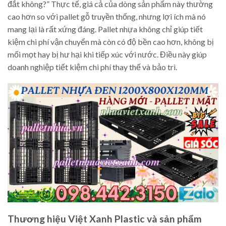
đắt không?” Thực tế, giá cả của dòng sản phẩm này thường
cao hơn so với pallet gỗ truyền thống, nhưng lợi ích mà nó
mang lại là rất xứng đáng. Pallet nhựa không chỉ giúp tiết
kiệm chi phí vận chuyển mà còn có độ bền cao hơn, không bị
mối mọt hay bị hư hại khi tiếp xúc với nước. Điều này giúp
doanh nghiệp tiết kiệm chi phí thay thế và bảo trì.
Thương hiệu Việt Xanh Plastic và sản phẩm