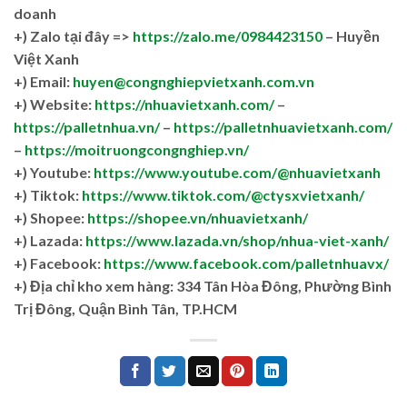
doanh
+)
Zalo tại đây =>
https://zalo.me/0984423150
– Huyền
Việt Xanh
+) Email:
huyen@congnghiepvietxanh.com.vn
+) Website:
https://nhuavietxanh.com/
–
https://palletnhua.vn/
–
https://palletnhuavietxanh.com/
–
https://moitruongcongnghiep.vn/
+) Youtube:
https://www.youtube.com/@nhuavietxanh
+) Tiktok:
https://www.tiktok.com/@ctysxvietxanh/
+) Shopee:
https://shopee.vn/nhuavietxanh/
+) Lazada:
https://www.lazada.vn/shop/nhua-viet-xanh/
+) Facebook:
https://www.facebook.com/palletnhuavx/
+)
Địa chỉ kho xem hàng: 334 Tân Hòa Đông, Phường Bình
Trị Đông, Quận Bình Tân, TP.HCM