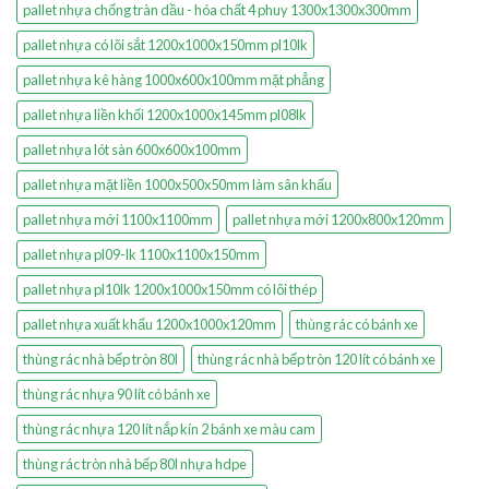
pallet nhựa chống tràn dầu - hóa chất 4 phuy 1300x1300x300mm
pallet nhựa có lõi sắt 1200x1000x150mm pl10lk
pallet nhựa kê hàng 1000x600x100mm mặt phẳng
pallet nhựa liền khối 1200x1000x145mm pl08lk
pallet nhựa lót sàn 600x600x100mm
pallet nhựa mặt liền 1000x500x50mm làm sân khấu
pallet nhựa mới 1100x1100mm
pallet nhựa mới 1200x800x120mm
pallet nhựa pl09-lk 1100x1100x150mm
pallet nhựa pl10lk 1200x1000x150mm có lõi thép
pallet nhựa xuất khẩu 1200x1000x120mm
thùng rác có bánh xe
thùng rác nhà bếp tròn 80l
thùng rác nhà bếp tròn 120 lít có bánh xe
thùng rác nhựa 90 lít có bánh xe
thùng rác nhựa 120 lít nắp kín 2 bánh xe màu cam
thùng rác tròn nhà bếp 80l nhựa hdpe