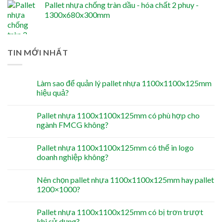
Pallet nhựa chống tràn dầu - hóa chất 2 phuy -
1300x680x300mm
TIN MỚI NHẤT
Làm sao để quản lý pallet nhựa 1100x1100x125mm
hiệu quả?
Pallet nhựa 1100x1100x125mm có phù hợp cho
ngành FMCG không?
Pallet nhựa 1100x1100x125mm có thể in logo
doanh nghiệp không?
Nên chọn pallet nhựa 1100x1100x125mm hay pallet
1200×1000?
Pallet nhựa 1100x1100x125mm có bị trơn trượt
khi sử dụng?