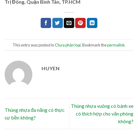
Trị Đông, Quận Bình Tân, TP.HCM
This entry was posted in
Chưa phân loại
. Bookmark the
permalink
.
HUYEN
Thùng nhựa vuông có bánh xe
Thùng nhựa đa năng có thực
có thích hợp cho văn phòng
sự bền không?
không?