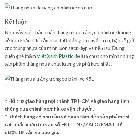
Kết luận
Như vậy, việc bảo quản thùng nhựa trắng có bánh xe không
hề khó khăn. Chỉ cần tuân thủ những bí quyết trên, bạn sẽ giữ
cho thùng nhựa của mình luôn sạch đẹp và bền lâu. Đừng
quên ghé thăm
Việt Xanh Plastic
để lựa chọn cho mình những
sản phẩm thùng nhựa chất lượng và phù hợp nhất!
“`
*. Hỗ trợ giao hàng nội thành TP.HCM và giao hàng tỉnh
thông qua chành xe/nhà xe vận chuyển.
*. Khách hàng có nhu cầu và quan tâm đến sản phẩm thì
call hoặc nhắn tin vào số HOTLINE/ZALO/EMAIL để
được tư vấn và báo giá.