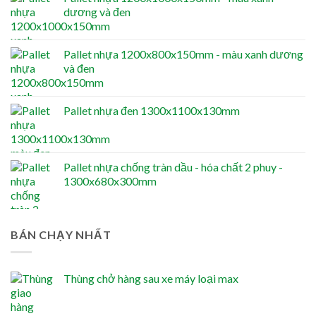
dương và đen
Pallet nhựa 1200x800x150mm - màu xanh dương
và đen
Pallet nhựa đen 1300x1100x130mm
Pallet nhựa chống tràn dầu - hóa chất 2 phuy -
1300x680x300mm
BÁN CHẠY NHẤT
Thùng chở hàng sau xe máy loại max