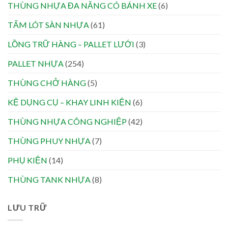
THÙNG NHỰA ĐA NĂNG CÓ BÁNH XE
(6)
TẤM LÓT SÀN NHỰA
(61)
LỒNG TRỮ HÀNG – PALLET LƯỚI
(3)
PALLET NHỰA
(254)
THÙNG CHỞ HÀNG
(5)
KỆ DỤNG CỤ – KHAY LINH KIỆN
(6)
THÙNG NHỰA CÔNG NGHIỆP
(42)
THÙNG PHUY NHỰA
(7)
PHỤ KIỆN
(14)
THÙNG TANK NHỰA
(8)
LƯU TRỮ