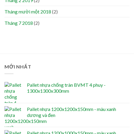
Tháng 2 2019
(2)
Tháng mười một 2018
(2)
Tháng 7 2018
(2)
MỚI NHẤT
Pallet nhựa chống tràn BVMT 4 phuy -
1300x1300x300mm
Pallet nhựa 1200x1200x150mm - màu xanh
dương và đen
Pallet nhựa 1200x1000x150mm - màu xanh