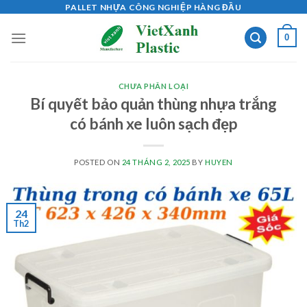
Skip
PALLET NHỰA CÔNG NGHIỆP HÀNG ĐẦU
to
0
content
CHƯA PHÂN LOẠI
Bí quyết bảo quản thùng nhựa trắng
có bánh xe luôn sạch đẹp
POSTED ON
24 THÁNG 2, 2025
BY
HUYEN
24
Th2