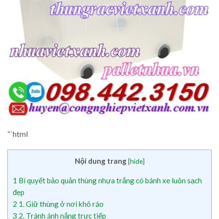
“`html
Nội dung trang
[
hide
]
1
Bí quyết bảo quản thùng nhựa trắng có bánh xe luôn sạch
đẹp
2
1. Giữ thùng ở nơi khô ráo
3
2. Tránh ánh nắng trực tiếp