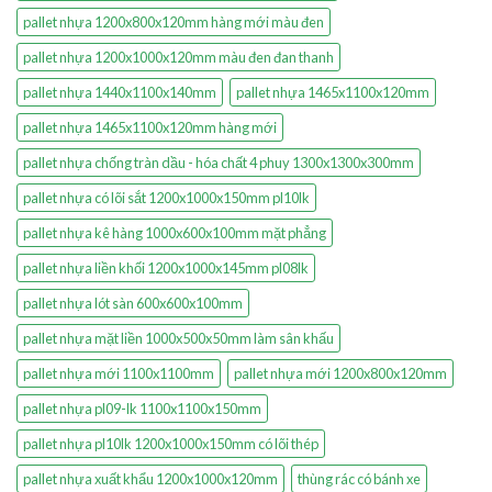
pallet nhựa 1200x800x120mm hàng mới màu đen
pallet nhựa 1200x1000x120mm màu đen đan thanh
pallet nhựa 1440x1100x140mm
pallet nhựa 1465x1100x120mm
pallet nhựa 1465x1100x120mm hàng mới
pallet nhựa chống tràn dầu - hóa chất 4 phuy 1300x1300x300mm
pallet nhựa có lõi sắt 1200x1000x150mm pl10lk
pallet nhựa kê hàng 1000x600x100mm mặt phẳng
pallet nhựa liền khối 1200x1000x145mm pl08lk
pallet nhựa lót sàn 600x600x100mm
pallet nhựa mặt liền 1000x500x50mm làm sân khấu
pallet nhựa mới 1100x1100mm
pallet nhựa mới 1200x800x120mm
pallet nhựa pl09-lk 1100x1100x150mm
pallet nhựa pl10lk 1200x1000x150mm có lõi thép
pallet nhựa xuất khẩu 1200x1000x120mm
thùng rác có bánh xe