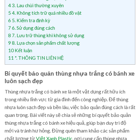
4
3. Lau chùi thường xuyên
5
4. Không tích trữ quá nhiều đồ vật
6
5. Kiểm tra định kỳ
7
6. Sử dụng đúng cách
8
7. Lưu trữ thùng khi không sử dụng
9
8. Lựa chọn sản phẩm chất lượng
10
Kết luận
11
*. THÔNG TIN LIÊN HỆ
Bí quyết bảo quản thùng nhựa trắng có bánh xe
luôn sạch đẹp
Thùng nhựa trắng có bánh xe là một vật dụng rất hữu ích
trong nhiều lĩnh vực từ gia đình đến công nghiệp. Để thùng
nhựa luôn sạch đẹp và bền lâu, việc bảo quản đúng cách là rất
quan trọng. Bài viết này sẽ chia sẻ những bí quyết bảo quản
thùng nhựa trắng có bánh xe hiệu quả, giúp bạn duy trì độ
mới và tránh hư hỏng. Đừng quên tham khảo các sản phẩm
chất lượng từ
Việt Xanh Plastic
, nơi cung cấp thùng nhựa