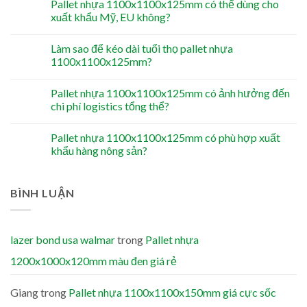
Pallet nhựa 1100x1100x125mm có thể dùng cho
xuất khẩu Mỹ, EU không?
Làm sao để kéo dài tuổi thọ pallet nhựa
1100x1100x125mm?
Pallet nhựa 1100x1100x125mm có ảnh hưởng đến
chi phí logistics tổng thể?
Pallet nhựa 1100x1100x125mm có phù hợp xuất
khẩu hàng nông sản?
BÌNH LUẬN
lazer bond usa walmar
trong
Pallet nhựa
1200x1000x120mm màu đen giá rẻ
Giang
trong
Pallet nhựa 1100x1100x150mm giá cực sốc