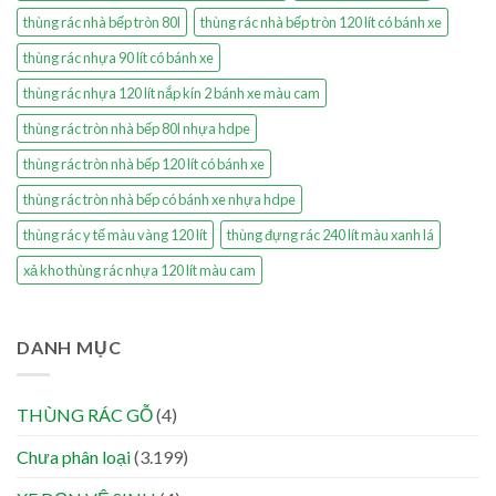
thùng rác nhà bếp tròn 80l
thùng rác nhà bếp tròn 120 lít có bánh xe
thùng rác nhựa 90 lít có bánh xe
thùng rác nhựa 120 lít nắp kín 2 bánh xe màu cam
thùng rác tròn nhà bếp 80l nhựa hdpe
thùng rác tròn nhà bếp 120 lít có bánh xe
thùng rác tròn nhà bếp có bánh xe nhựa hdpe
thùng rác y tế màu vàng 120 lít
thùng đựng rác 240 lít màu xanh lá
xả kho thùng rác nhựa 120 lít màu cam
DANH MỤC
THÙNG RÁC GỖ
(4)
Chưa phân loại
(3.199)