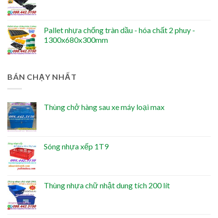
Pallet nhựa chống tràn dầu - hóa chất 2 phuy -
1300x680x300mm
BÁN CHẠY NHẤT
Thùng chở hàng sau xe máy loại max
Sóng nhựa xếp 1T9
Thùng nhựa chữ nhật dung tích 200 lít