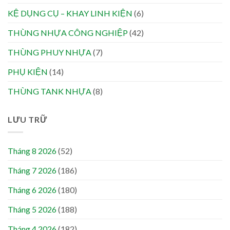
KỆ DỤNG CỤ – KHAY LINH KIỆN
(6)
THÙNG NHỰA CÔNG NGHIỆP
(42)
THÙNG PHUY NHỰA
(7)
PHỤ KIỆN
(14)
THÙNG TANK NHỰA
(8)
LƯU TRỮ
Tháng 8 2026
(52)
Tháng 7 2026
(186)
Tháng 6 2026
(180)
Tháng 5 2026
(188)
Tháng 4 2026
(182)