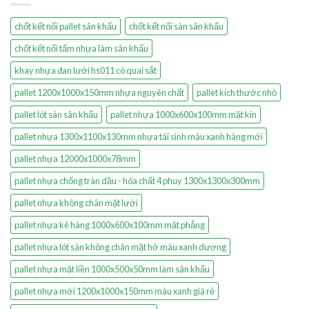
chốt kết nối pallet sân khấu
chốt kết nối sàn sân khấu
chốt kết nối tấm nhựa làm sân khấu
khay nhựa đan lưới hs011 có quai sắt
pallet 1200x1000x150mm nhựa nguyên chất
pallet kích thước nhỏ
pallet lót sàn sân khấu
pallet nhựa 1000x600x100mm mặt kín
pallet nhựa 1300x1100x130mm nhựa tái sinh màu xanh hàng mới
pallet nhựa 12000x1000x78mm
pallet nhựa chống tràn dầu - hóa chất 4 phuy 1300x1300x300mm
pallet nhựa không chân mặt lưới
pallet nhựa kê hàng 1000x600x100mm mặt phẳng
pallet nhựa lót sàn không chân mặt hở màu xanh dương
pallet nhựa mặt liền 1000x500x50mm làm sân khấu
pallet nhựa mới 1200x1000x150mm màu xanh giá rẻ