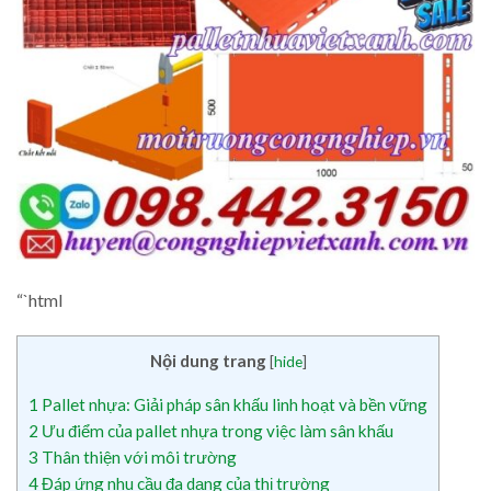
“`html
Nội dung trang
[
hide
]
1
Pallet nhựa: Giải pháp sân khấu linh hoạt và bền vững
2
Ưu điểm của pallet nhựa trong việc làm sân khấu
3
Thân thiện với môi trường
4
Đáp ứng nhu cầu đa dạng của thị trường