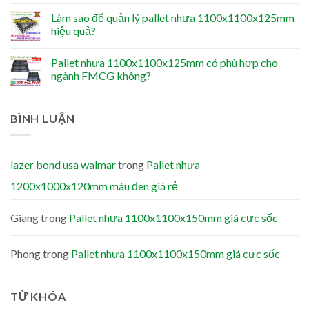
Làm sao để quản lý pallet nhựa 1100x1100x125mm
hiệu quả?
Pallet nhựa 1100x1100x125mm có phù hợp cho
ngành FMCG không?
BÌNH LUẬN
lazer bond usa walmar
trong
Pallet nhựa
1200x1000x120mm màu đen giá rẻ
Giang
trong
Pallet nhựa 1100x1100x150mm giá cực sốc
Phong
trong
Pallet nhựa 1100x1100x150mm giá cực sốc
TỪ KHÓA