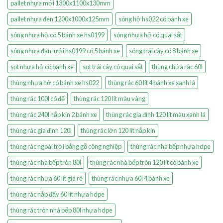
pallet nhựa mới 1300x1100x130mm
pallet nhựa đen 1200x1000x125mm
sóng hở hs022 có bánh xe
sóng nhựa hở có 5 bánh xe hs0199
sóng nhựa hở có quai sắt
sóng nhựa đan lưới hs0199 có 5 bánh xe
sóng trái cây có 8 bánh xe
sọt nhựa hở có bánh xe
sọt trái cây có quai sắt
thùng chứa rác 60l
thùng nhựa hở có bánh xe hs022
thùng rác 60 lít 4 bánh xe xanh lá
thùng rác 100l có đế
thùng rác 120 lít màu vàng
thùng rác 240l nắp kín 2 bánh xe
thùng rác gia đình 120 lít màu xanh lá
thùng rác gia đình 120l
thùng rác lớn 120 lít nắp kín
thùng rác ngoài trời bằng gỗ công nghiệp
thùng rác nhà bếp nhựa hdpe
thùng rác nhà bếp tròn 80l
thùng rác nhà bếp tròn 120 lít có bánh xe
thùng rác nhựa 60 lít giá rẻ
thùng rác nhựa 60l 4 bánh xe
thùng rác nắp đẩy 60 lít nhựa hdpe
thùng rác tròn nhà bếp 80l nhựa hdpe