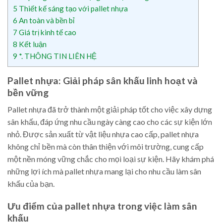
5
Thiết kế sáng tạo với pallet nhựa
6
An toàn và bền bỉ
7
Giá trị kinh tế cao
8
Kết luận
9
*. THÔNG TIN LIÊN HỆ
Pallet nhựa: Giải pháp sân khấu linh hoạt và
bền vững
Pallet nhựa đã trở thành một giải pháp tốt cho việc xây dựng
sân khấu, đáp ứng nhu cầu ngày càng cao cho các sự kiện lớn
nhỏ. Được sản xuất từ vật liệu nhựa cao cấp, pallet nhựa
không chỉ bền mà còn thân thiện với môi trường, cung cấp
một nền móng vững chắc cho mọi loại sự kiện. Hãy khám phá
những lợi ích mà pallet nhựa mang lại cho nhu cầu làm sân
khấu của bạn.
Ưu điểm của pallet nhựa trong việc làm sân
khấu