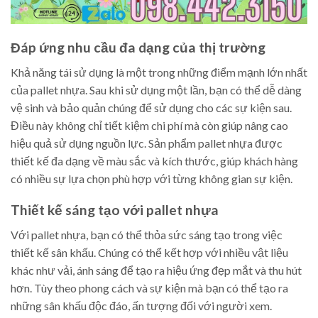
Đáp ứng nhu cầu đa dạng của thị trường
Khả năng tái sử dụng là một trong những điểm mạnh lớn nhất
của pallet nhựa. Sau khi sử dụng một lần, bạn có thể dễ dàng
vệ sinh và bảo quản chúng để sử dụng cho các sự kiện sau.
Điều này không chỉ tiết kiệm chi phí mà còn giúp nâng cao
hiệu quả sử dụng nguồn lực. Sản phẩm pallet nhựa được
thiết kế đa dạng về màu sắc và kích thước, giúp khách hàng
có nhiều sự lựa chọn phù hợp với từng không gian sự kiện.
Thiết kế sáng tạo với pallet nhựa
Với pallet nhựa, bạn có thể thỏa sức sáng tạo trong việc
thiết kế sân khấu. Chúng có thể kết hợp với nhiều vật liệu
khác như vải, ánh sáng để tạo ra hiệu ứng đẹp mắt và thu hút
hơn. Tùy theo phong cách và sự kiện mà bạn có thể tạo ra
những sân khấu độc đáo, ấn tượng đối với người xem.