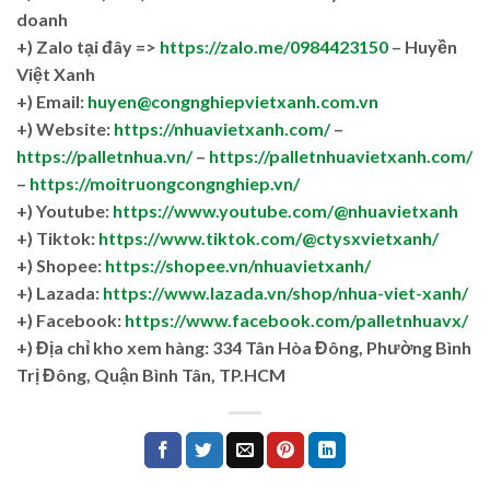
doanh
+)
Zalo tại đây =>
https://zalo.me/0984423150
– Huyền
Việt Xanh
+) Email:
huyen@congnghiepvietxanh.com.vn
+) Website:
https://nhuavietxanh.com/
–
https://palletnhua.vn/
–
https://palletnhuavietxanh.com/
–
https://moitruongcongnghiep.vn/
+) Youtube:
https://www.youtube.com/@nhuavietxanh
+) Tiktok:
https://www.tiktok.com/@ctysxvietxanh/
+) Shopee:
https://shopee.vn/nhuavietxanh/
+) Lazada:
https://www.lazada.vn/shop/nhua-viet-xanh/
+) Facebook:
https://www.facebook.com/palletnhuavx/
+)
Địa chỉ kho xem hàng: 334 Tân Hòa Đông, Phường Bình
Trị Đông, Quận Bình Tân, TP.HCM