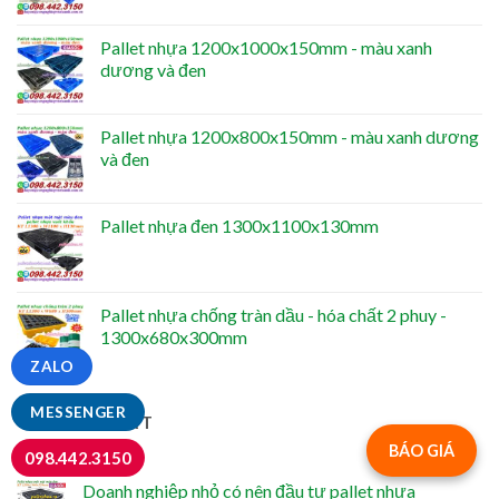
Pallet nhựa 1200x1000x150mm - màu xanh
dương và đen
Pallet nhựa 1200x800x150mm - màu xanh dương
và đen
Pallet nhựa đen 1300x1100x130mm
Pallet nhựa chống tràn dầu - hóa chất 2 phuy -
1300x680x300mm
ZALO
MESSENGER
TIN MỚI NHẤT
BÁO GIÁ
098.442.3150
Doanh nghiệp nhỏ có nên đầu tư pallet nhựa