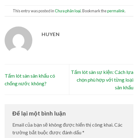
This entry was posted in
Chưa phân loại
. Bookmark the
permalink
.
HUYEN
Tấm lót sàn sự kiện: Cách lựa
Tấm lót sàn sân khấu có
chọn phù hợp với từng loại
chống nước không?
sân khấu
Để lại một bình luận
Email của bạn sẽ không được hiển thị công khai.
Các
trường bắt buộc được đánh dấu
*