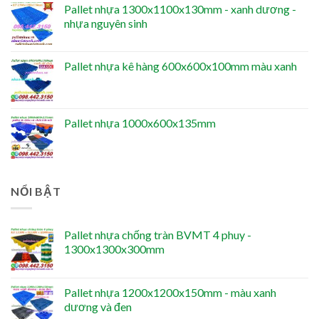
Pallet nhựa 1300x1100x130mm - xanh dương -
nhựa nguyên sinh
Pallet nhựa kê hàng 600x600x100mm màu xanh
Pallet nhựa 1000x600x135mm
NỔI BẬT
Pallet nhựa chống tràn BVMT 4 phuy -
1300x1300x300mm
Pallet nhựa 1200x1200x150mm - màu xanh
dương và đen