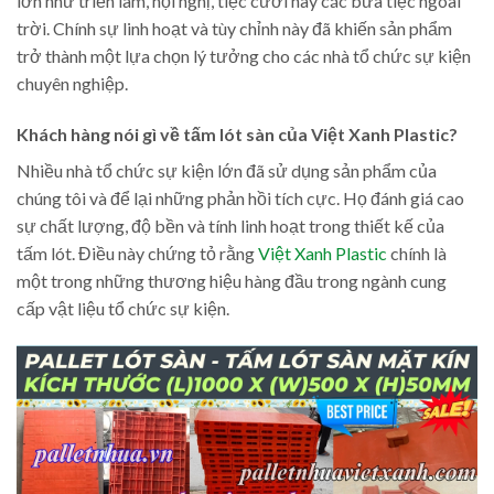
lớn như triển lãm, hội nghị, tiệc cưới hay các bữa tiệc ngoài
trời. Chính sự linh hoạt và tùy chỉnh này đã khiến sản phẩm
trở thành một lựa chọn lý tưởng cho các nhà tổ chức sự kiện
chuyên nghiệp.
Khách hàng nói gì về tấm lót sàn của Việt Xanh Plastic?
Nhiều nhà tổ chức sự kiện lớn đã sử dụng sản phẩm của
chúng tôi và để lại những phản hồi tích cực. Họ đánh giá cao
sự chất lượng, độ bền và tính linh hoạt trong thiết kế của
tấm lót. Điều này chứng tỏ rằng
Việt Xanh Plastic
chính là
một trong những thương hiệu hàng đầu trong ngành cung
cấp vật liệu tổ chức sự kiện.