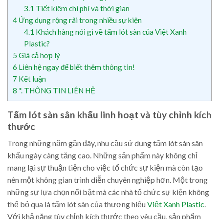
3.1
Tiết kiệm chi phí và thời gian
4
Ứng dụng rộng rãi trong nhiều sự kiện
4.1
Khách hàng nói gì về tấm lót sàn của Việt Xanh
Plastic?
5
Giá cả hợp lý
6
Liên hệ ngay để biết thêm thông tin!
7
Kết luận
8
*. THÔNG TIN LIÊN HỆ
Tấm lót sàn sân khấu linh hoạt và tùy chỉnh kích
thước
Trong những năm gần đây, nhu cầu sử dụng tấm lót sàn sân
khấu ngày càng tăng cao. Những sản phẩm này không chỉ
mang lại sự thuận tiện cho việc tổ chức sự kiện mà còn tạo
nên một không gian trình diễn chuyên nghiệp hơn. Một trong
những sự lựa chọn nổi bật mà các nhà tổ chức sự kiện không
thể bỏ qua là tấm lót sàn của thương hiệu
Việt Xanh Plastic
.
Với khả năng tùy chỉnh kích thước theo yêu cầu, sản phẩm