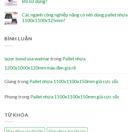
khi sử dụng?
Các ngành công nghiệp nặng có nên dùng pallet nhựa
1100x1100x125mm?
BÌNH LUẬN
lazer bond usa walmar
trong
Pallet nhựa
1200x1000x120mm màu đen giá rẻ
Giang
trong
Pallet nhựa 1100x1100x150mm giá cực sốc
Phong
trong
Pallet nhựa 1100x1100x150mm giá cực sốc
TỪ KHÓA
khay nhựa cao duy tân
khay nhựa duy tân cao