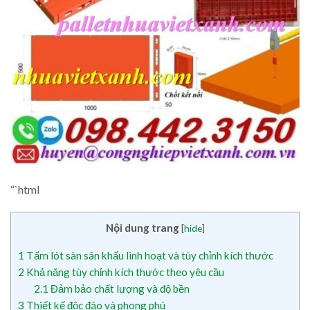
“`html
Nội dung trang
[
hide
]
1
Tấm lót sàn sân khấu linh hoạt và tùy chỉnh kích thước
2
Khả năng tùy chỉnh kích thước theo yêu cầu
2.1
Đảm bảo chất lượng và độ bền
3
Thiết kế độc đáo và phong phú