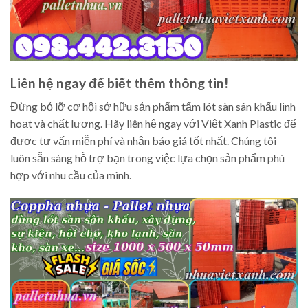
Liên hệ ngay để biết thêm thông tin!
Đừng bỏ lỡ cơ hội sở hữu sản phẩm tấm lót sàn sân khấu linh
hoạt và chất lượng. Hãy liên hệ ngay với Việt Xanh Plastic để
được tư vấn miễn phí và nhận báo giá tốt nhất. Chúng tôi
luôn sẵn sàng hỗ trợ bạn trong việc lựa chọn sản phẩm phù
hợp với nhu cầu của mình.