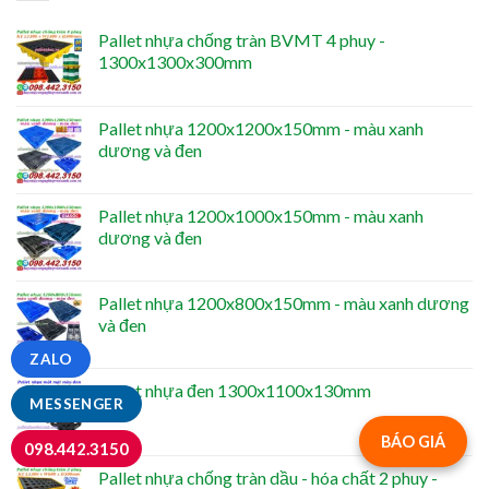
Pallet nhựa chống tràn BVMT 4 phuy -
1300x1300x300mm
Pallet nhựa 1200x1200x150mm - màu xanh
dương và đen
Pallet nhựa 1200x1000x150mm - màu xanh
dương và đen
Pallet nhựa 1200x800x150mm - màu xanh dương
và đen
ZALO
Pallet nhựa đen 1300x1100x130mm
MESSENGER
BÁO GIÁ
098.442.3150
Pallet nhựa chống tràn dầu - hóa chất 2 phuy -