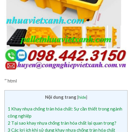
“`html
Nội dung trang
[
hide
]
1
Khay nhựa chống tràn hóa chất: Sự cần thiết trong ngành
công nghiệp
2
Tại sao khay nhựa chống tràn hóa chất lại quan trọng?
3
Các lợi ích khi sử dụng khay nhựa chống tràn hóa chất