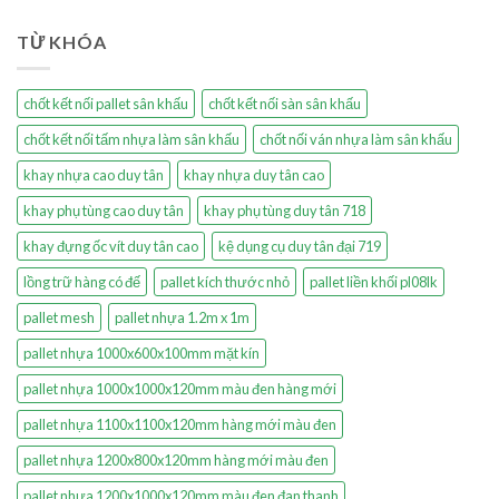
TỪ KHÓA
chốt kết nối pallet sân khấu
chốt kết nối sàn sân khấu
chốt kết nối tấm nhựa làm sân khấu
chốt nối ván nhựa làm sân khấu
khay nhựa cao duy tân
khay nhựa duy tân cao
khay phụ tùng cao duy tân
khay phụ tùng duy tân 718
khay đựng ốc vít duy tân cao
kệ dụng cụ duy tân đại 719
lồng trữ hàng có đế
pallet kích thước nhỏ
pallet liền khối pl08lk
pallet mesh
pallet nhựa 1.2m x 1m
pallet nhựa 1000x600x100mm mặt kín
pallet nhựa 1000x1000x120mm màu đen hàng mới
pallet nhựa 1100x1100x120mm hàng mới màu đen
pallet nhựa 1200x800x120mm hàng mới màu đen
pallet nhựa 1200x1000x120mm màu đen đan thanh