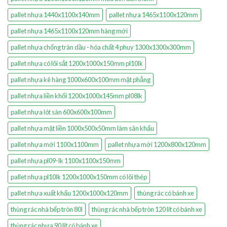
pallet nhựa 1440x1100x140mm
pallet nhựa 1465x1100x120mm
pallet nhựa 1465x1100x120mm hàng mới
pallet nhựa chống tràn dầu - hóa chất 4 phuy 1300x1300x300mm
pallet nhựa có lõi sắt 1200x1000x150mm pl10lk
pallet nhựa kê hàng 1000x600x100mm mặt phẳng
pallet nhựa liền khối 1200x1000x145mm pl08lk
pallet nhựa lót sàn 600x600x100mm
pallet nhựa mặt liền 1000x500x50mm làm sân khấu
pallet nhựa mới 1100x1100mm
pallet nhựa mới 1200x800x120mm
pallet nhựa pl09-lk 1100x1100x150mm
pallet nhựa pl10lk 1200x1000x150mm có lõi thép
pallet nhựa xuất khẩu 1200x1000x120mm
thùng rác có bánh xe
thùng rác nhà bếp tròn 80l
thùng rác nhà bếp tròn 120 lít có bánh xe
thùng rác nhựa 90 lít có bánh xe