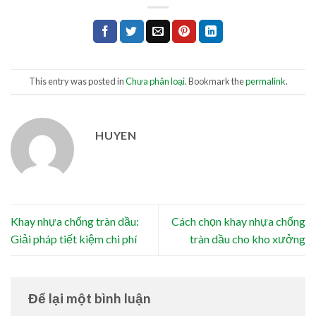
This entry was posted in
Chưa phân loại
. Bookmark the
permalink
.
HUYEN
Khay nhựa chống tràn dầu:
Cách chọn khay nhựa chống
Giải pháp tiết kiệm chi phí
tràn dầu cho kho xưởng
Để lại một bình luận