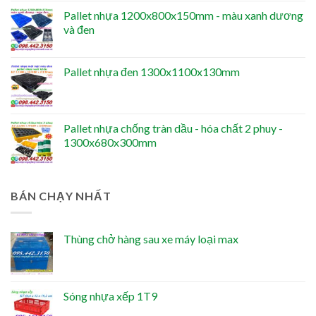
Pallet nhựa 1200x800x150mm - màu xanh dương
và đen
Pallet nhựa đen 1300x1100x130mm
Pallet nhựa chống tràn dầu - hóa chất 2 phuy -
1300x680x300mm
BÁN CHẠY NHẤT
Thùng chở hàng sau xe máy loại max
Sóng nhựa xếp 1T9