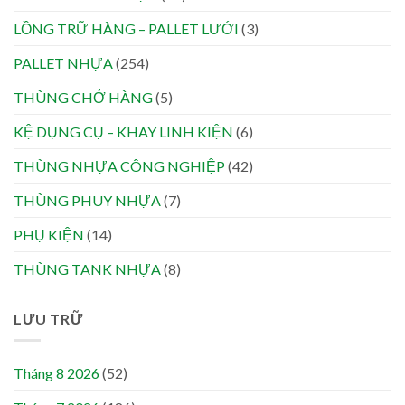
LỒNG TRỮ HÀNG – PALLET LƯỚI
(3)
PALLET NHỰA
(254)
THÙNG CHỞ HÀNG
(5)
KỆ DỤNG CỤ – KHAY LINH KIỆN
(6)
THÙNG NHỰA CÔNG NGHIỆP
(42)
THÙNG PHUY NHỰA
(7)
PHỤ KIỆN
(14)
THÙNG TANK NHỰA
(8)
LƯU TRỮ
Tháng 8 2026
(52)