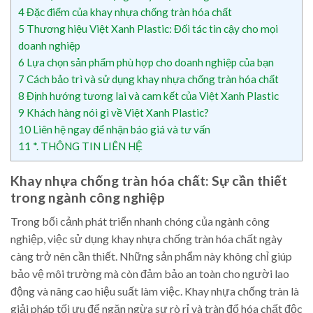
4
Đặc điểm của khay nhựa chống tràn hóa chất
5
Thương hiệu Việt Xanh Plastic: Đối tác tin cậy cho mọi
doanh nghiệp
6
Lựa chọn sản phẩm phù hợp cho doanh nghiệp của bạn
7
Cách bảo trì và sử dụng khay nhựa chống tràn hóa chất
8
Định hướng tương lai và cam kết của Việt Xanh Plastic
9
Khách hàng nói gì về Việt Xanh Plastic?
10
Liên hệ ngay để nhận báo giá và tư vấn
11
*. THÔNG TIN LIÊN HỆ
Khay nhựa chống tràn hóa chất: Sự cần thiết
trong ngành công nghiệp
Trong bối cảnh phát triển nhanh chóng của ngành công
nghiệp, việc sử dụng khay nhựa chống tràn hóa chất ngày
càng trở nên cần thiết. Những sản phẩm này không chỉ giúp
bảo vệ môi trường mà còn đảm bảo an toàn cho người lao
động và nâng cao hiệu suất làm việc. Khay nhựa chống tràn là
giải pháp tối ưu để ngăn ngừa sự rò rỉ và tràn đổ hóa chất độc