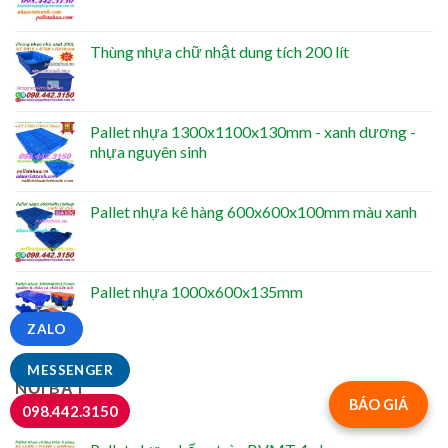
Thùng nhựa chữ nhật dung tích 200 lít
Pallet nhựa 1300x1100x130mm - xanh dương -
nhựa nguyên sinh
Pallet nhựa kê hàng 600x600x100mm màu xanh
Pallet nhựa 1000x600x135mm
ZALO
MESSENGER
NỔI BẬT
BÁO GIÁ
098.442.3150