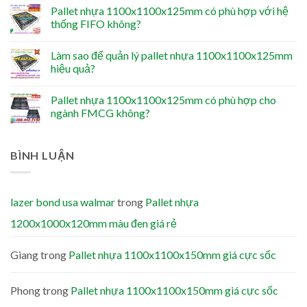
Pallet nhựa 1100x1100x125mm có phù hợp với hệ
thống FIFO không?
Làm sao để quản lý pallet nhựa 1100x1100x125mm
hiệu quả?
Pallet nhựa 1100x1100x125mm có phù hợp cho
ngành FMCG không?
BÌNH LUẬN
lazer bond usa walmar
trong
Pallet nhựa
1200x1000x120mm màu đen giá rẻ
Giang
trong
Pallet nhựa 1100x1100x150mm giá cực sốc
Phong
trong
Pallet nhựa 1100x1100x150mm giá cực sốc