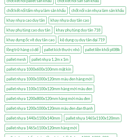
chốt kết nối pallet sân khấu
chốt kết nối sàn sân khấu
chốt kết nối tấm nhựa làm sân khấu
chốt nối ván nhựa làm sân khấu
khay nhựa cao duy tân
khay nhựa duy tân cao
khay phụ tùng cao duy tân
khay phụ tùng duy tân 718
khay đựng ốc vít duy tân cao
kệ dụng cụ duy tân đại 719
lồng trữ hàng có đế
pallet kích thước nhỏ
pallet liền khối pl08lk
pallet mesh
pallet nhựa 1.2m x 1m
pallet nhựa 1000x600x100mm mặt kín
pallet nhựa 1000x1000x120mm màu đen hàng mới
pallet nhựa 1100x1100x120mm hàng mới màu đen
pallet nhựa 1200x800x120mm hàng mới màu đen
pallet nhựa 1200x1000x120mm màu đen đan thanh
pallet nhựa 1440x1100x140mm
pallet nhựa 1465x1100x120mm
pallet nhựa 1465x1100x120mm hàng mới