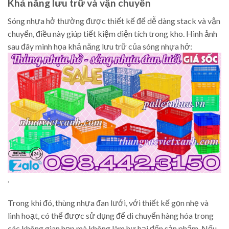
Khả năng lưu trữ và vận chuyển
Sóng nhựa hở thường được thiết kế để dễ dàng stack và vận
chuyển, điều này giúp tiết kiệm diện tích trong kho. Hình ảnh
sau đây minh họa khả năng lưu trữ của sóng nhựa hở:
.
Trong khi đó, thùng nhựa đan lưới, với thiết kế gọn nhẹ và
linh hoạt, có thể được sử dụng để di chuyển hàng hóa trong
các không gian hẹp mà không làm hư hại đến sản phẩm. Nếu