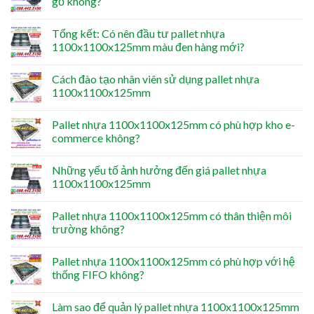
gỗ không?
Tổng kết: Có nên đầu tư pallet nhựa
1100x1100x125mm màu đen hàng mới?
Cách đào tạo nhân viên sử dụng pallet nhựa
1100x1100x125mm
Pallet nhựa 1100x1100x125mm có phù hợp kho e-
commerce không?
Những yếu tố ảnh hưởng đến giá pallet nhựa
1100x1100x125mm
Pallet nhựa 1100x1100x125mm có thân thiện môi
trường không?
Pallet nhựa 1100x1100x125mm có phù hợp với hệ
thống FIFO không?
Làm sao để quản lý pallet nhựa 1100x1100x125mm