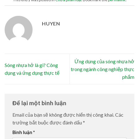
HUYEN
Ứng dụng của sóng nhựa hở
Sóng nhựa hở là gì? Công
trong ngành công nghiệp thực
dụng và ứng dụng thực tế
phẩm
Để lại một bình luận
Email của bạn sẽ không được hiển thị công khai.
Các
trường bắt buộc được đánh dấu
*
Bình luận
*