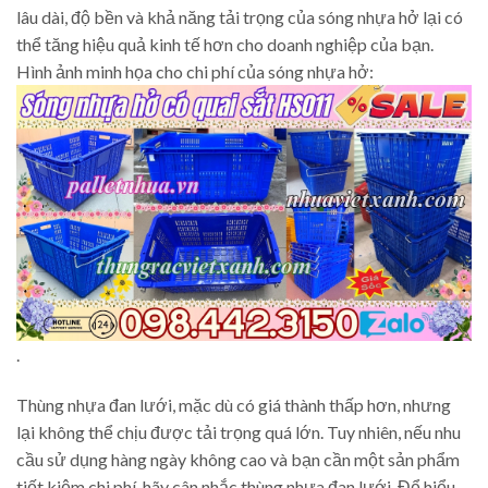
lâu dài, độ bền và khả năng tải trọng của sóng nhựa hở lại có
thể tăng hiệu quả kinh tế hơn cho doanh nghiệp của bạn.
Hình ảnh minh họa cho chi phí của sóng nhựa hở:
.
Thùng nhựa đan lưới, mặc dù có giá thành thấp hơn, nhưng
lại không thể chịu được tải trọng quá lớn. Tuy nhiên, nếu nhu
cầu sử dụng hàng ngày không cao và bạn cần một sản phẩm
tiết kiệm chi phí, hãy cân nhắc thùng nhựa đan lưới. Để hiểu