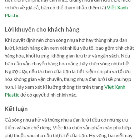
rõ hơn về giá cả, bạn có thể tham khảo thêm tại
Việt Xanh
Plastic
.
Lời khuyên cho khách hàng
Khi quyết định nên chọn sóng nhựa hở hay thùng nhựa đan
lưới, khách hàng cần xem xét nhiều yếu tố, bao gồm tính chất
hàng hóa, khối lượng, không gian lưu trữ và ngân sách. Nếu
bạn cần vận chuyển hàng hóa nặng, hãy chọn sóng nhựa hở.
Ngược lại, nếu ưu tiên của bạn là tiết kiệm chi phí và tối ưu
hóa không gian vận chuyển, thùng nhựa đan lưới sẽ phù hợp
hơn. Hãy xem xét kĩ lưỡng thông tin trên trang
Việt Xanh
Plastic
để có quyết định chính xác.
Kết luận
Cả sóng nhựa hở và thùng nhựa đan lưới đều có những ưu
điểm và hạn chế riêng. Việc lựa chọn sản phẩm nào phù hợp
phụ thuộc vào nhu cầu thực tế của bạn. Hy vọng bài viết này