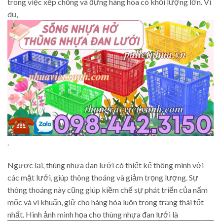
trong việc xếp chồng và đựng hàng hóa có khối lượng lớn. Ví
dụ,
.
Ngược lại, thùng nhựa đan lưới có thiết kế thông minh với
các mặt lưới, giúp thông thoáng và giảm trọng lượng. Sự
thông thoáng này cũng giúp kiềm chế sự phát triển của nấm
mốc và vi khuẩn, giữ cho hàng hóa luôn trong trạng thái tốt
nhất. Hình ảnh minh họa cho thùng nhựa đan lưới là