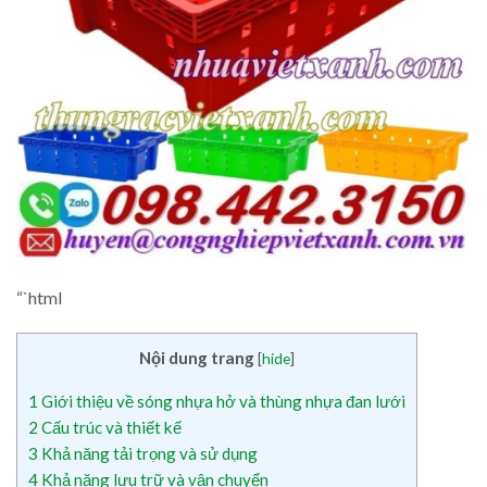
“`html
Nội dung trang
[
hide
]
1
Giới thiệu về sóng nhựa hở và thùng nhựa đan lưới
2
Cấu trúc và thiết kế
3
Khả năng tải trọng và sử dụng
4
Khả năng lưu trữ và vận chuyển