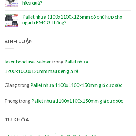
hiệu quả?
Pallet nhựa 1100x1100x125mm có phù hợp cho
ngành FMCG không?
BÌNH LUẬN
lazer bond usa walmar
trong
Pallet nhựa
1200x1000x120mm màu đen giá rẻ
Giang
trong
Pallet nhựa 1100x1100x150mm giá cực sốc
Phong
trong
Pallet nhựa 1100x1100x150mm giá cực sốc
TỪ KHÓA