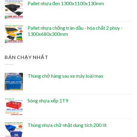
Pallet nhựa đen 1300x1100x130mm
Pallet nhựa chống tràn dầu - hóa chất 2 phuy -
1300x680x300mm
BÁN CHẠY NHẤT
Thùng chở hàng sau xe máy loại max
Sóng nhựa xếp 1T9
Thùng nhựa chữ nhật dung tích 200 lít