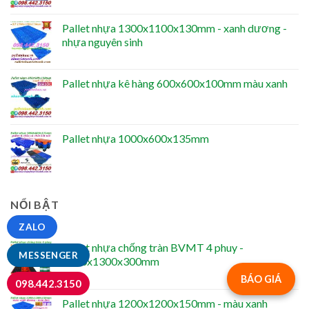
Pallet nhựa 1300x1100x130mm - xanh dương -
nhựa nguyên sinh
Pallet nhựa kê hàng 600x600x100mm màu xanh
Pallet nhựa 1000x600x135mm
NỔI BẬT
ZALO
Pallet nhựa chống tràn BVMT 4 phuy -
MESSENGER
1300x1300x300mm
BÁO GIÁ
098.442.3150
Pallet nhựa 1200x1200x150mm - màu xanh