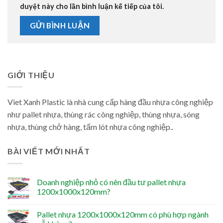
duyệt này cho lần bình luận kế tiếp của tôi.
GIỚI THIỆU
Viet Xanh Plastic là nhà cung cấp hàng đầu nhựa công nghiệp
như pallet nhựa, thùng rác công nghiệp, thùng nhựa, sóng
nhựa, thùng chở hàng, tấm lót nhựa công nghiệp..
BÀI VIẾT MỚI NHẤT
Doanh nghiệp nhỏ có nên đầu tư pallet nhựa
1200x1000x120mm?
Pallet nhựa 1200x1000x120mm có phù hợp ngành