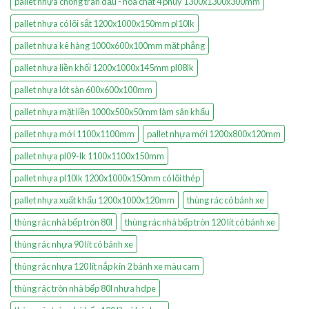
pallet nhựa chống tràn dầu - hóa chất 4 phuy 1300x1300x300mm
pallet nhựa có lõi sắt 1200x1000x150mm pl10lk
pallet nhựa kê hàng 1000x600x100mm mặt phẳng
pallet nhựa liền khối 1200x1000x145mm pl08lk
pallet nhựa lót sàn 600x600x100mm
pallet nhựa mặt liền 1000x500x50mm làm sân khấu
pallet nhựa mới 1100x1100mm
pallet nhựa mới 1200x800x120mm
pallet nhựa pl09-lk 1100x1100x150mm
pallet nhựa pl10lk 1200x1000x150mm có lõi thép
pallet nhựa xuất khẩu 1200x1000x120mm
thùng rác có bánh xe
thùng rác nhà bếp tròn 80l
thùng rác nhà bếp tròn 120 lít có bánh xe
thùng rác nhựa 90 lít có bánh xe
thùng rác nhựa 120 lít nắp kín 2 bánh xe màu cam
thùng rác tròn nhà bếp 80l nhựa hdpe