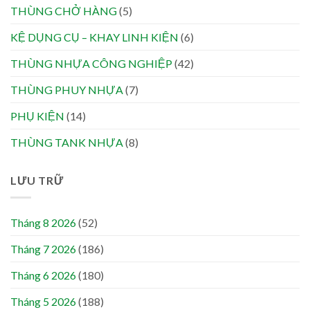
THÙNG CHỞ HÀNG
(5)
KỆ DỤNG CỤ – KHAY LINH KIỆN
(6)
THÙNG NHỰA CÔNG NGHIỆP
(42)
THÙNG PHUY NHỰA
(7)
PHỤ KIỆN
(14)
THÙNG TANK NHỰA
(8)
LƯU TRỮ
Tháng 8 2026
(52)
Tháng 7 2026
(186)
Tháng 6 2026
(180)
Tháng 5 2026
(188)