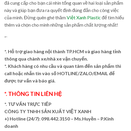
đã cung cấp cho bạn cái nhìn tổng quan về hai loại sản phẩm
này và giúp bạn đưa ra quyết định đúng đắn cho công việc
của mình. Đừng quên ghé thăm
Việt Xanh Plastic
để tìm hiểu
thêm và chọn cho mình những sản phẩm chất lượng nhất!
“`
*. Hỗ trợ giao hàng nội thành TP.HCM và giao hàng tỉnh
thông qua chành xe/nhà xe vận chuyển.
*. Khách hàng có nhu cầu và quan tâm đến sản phẩm thì
call hoặc nhắn tin vào số HOTLINE/ZALO/EMAIL để
được tư vấn và báo giá.
*. THÔNG TIN LIÊN HỆ
*. TƯ VẤN TRỰC TIẾP
CÔNG TY TNHH SẢN XUẤT VIỆT XANH
+)
Hotline (24/7): 098.442.3150 – Ms.Huyền – P.Kinh
doanh