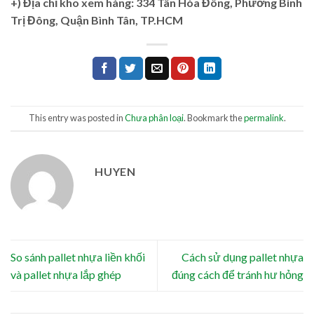
+)
Địa chỉ kho xem hàng: 334 Tân Hòa Đông, Phường Bình
Trị Đông, Quận Bình Tân, TP.HCM
This entry was posted in
Chưa phân loại
. Bookmark the
permalink
.
HUYEN
So sánh pallet nhựa liền khối
Cách sử dụng pallet nhựa
và pallet nhựa lắp ghép
đúng cách để tránh hư hỏng