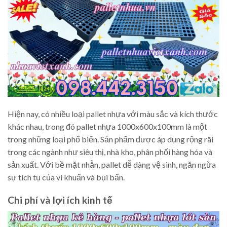
Hiện nay, có nhiều loại pallet nhựa với màu sắc và kích thước
khác nhau, trong đó pallet nhựa 1000x600x100mm là một
trong những loại phổ biến. Sản phẩm được áp dụng rộng rãi
trong các ngành như siêu thị, nhà kho, phân phối hàng hóa và
sản xuất. Với bề mặt nhẵn, pallet dễ dàng vệ sinh, ngăn ngừa
sự tích tụ của vi khuẩn và bụi bẩn.
Chi phí và lợi ích kinh tế