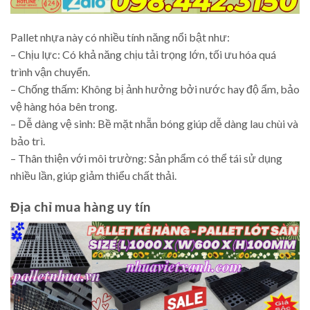
Pallet nhựa này có nhiều tính năng nổi bật như:
– Chịu lực: Có khả năng chịu tải trọng lớn, tối ưu hóa quá
trình vận chuyển.
– Chống thấm: Không bị ảnh hưởng bởi nước hay độ ẩm, bảo
vệ hàng hóa bên trong.
– Dễ dàng vệ sinh: Bề mặt nhẵn bóng giúp dễ dàng lau chùi và
bảo trì.
– Thân thiện với môi trường: Sản phẩm có thể tái sử dụng
nhiều lần, giúp giảm thiểu chất thải.
Địa chỉ mua hàng uy tín