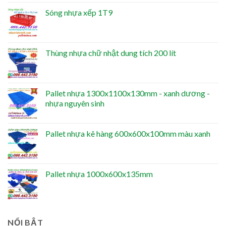
Sóng nhựa xếp 1T9
Thùng nhựa chữ nhật dung tích 200 lít
Pallet nhựa 1300x1100x130mm - xanh dương -
nhựa nguyên sinh
Pallet nhựa kê hàng 600x600x100mm màu xanh
Pallet nhựa 1000x600x135mm
NỔI BẬT