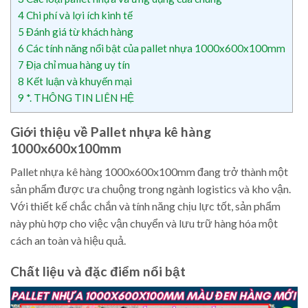
4
Chi phí và lợi ích kinh tế
5
Đánh giá từ khách hàng
6
Các tính năng nổi bật của pallet nhựa 1000x600x100mm
7
Địa chỉ mua hàng uy tín
8
Kết luận và khuyến mại
9
*. THÔNG TIN LIÊN HỆ
Giới thiệu về Pallet nhựa kê hàng
1000x600x100mm
Pallet nhựa kê hàng 1000x600x100mm đang trở thành một
sản phẩm được ưa chuộng trong ngành logistics và kho vận.
Với thiết kế chắc chắn và tính năng chịu lực tốt, sản phẩm
này phù hợp cho việc vận chuyển và lưu trữ hàng hóa một
cách an toàn và hiệu quả.
Chất liệu và đặc điểm nổi bật