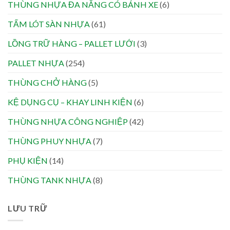
THÙNG NHỰA ĐA NĂNG CÓ BÁNH XE
(6)
TẤM LÓT SÀN NHỰA
(61)
LỒNG TRỮ HÀNG – PALLET LƯỚI
(3)
PALLET NHỰA
(254)
THÙNG CHỞ HÀNG
(5)
KỆ DỤNG CỤ – KHAY LINH KIỆN
(6)
THÙNG NHỰA CÔNG NGHIỆP
(42)
THÙNG PHUY NHỰA
(7)
PHỤ KIỆN
(14)
THÙNG TANK NHỰA
(8)
LƯU TRỮ