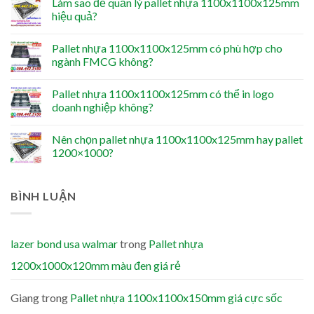
Làm sao để quản lý pallet nhựa 1100x1100x125mm
hiệu quả?
Pallet nhựa 1100x1100x125mm có phù hợp cho
ngành FMCG không?
Pallet nhựa 1100x1100x125mm có thể in logo
doanh nghiệp không?
Nên chọn pallet nhựa 1100x1100x125mm hay pallet
1200×1000?
BÌNH LUẬN
lazer bond usa walmar
trong
Pallet nhựa
1200x1000x120mm màu đen giá rẻ
Giang
trong
Pallet nhựa 1100x1100x150mm giá cực sốc