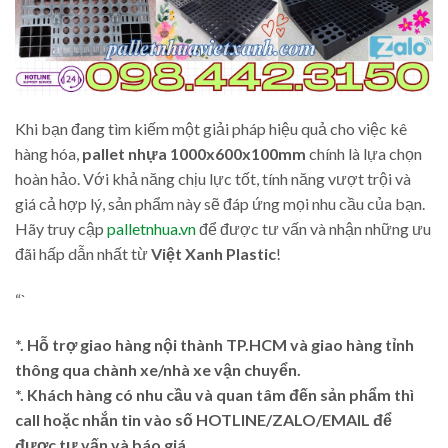
Khi bạn đang tìm kiếm một giải pháp hiệu quả cho việc kê
hàng hóa,
pallet nhựa 1000x600x100mm
chính là lựa chọn
hoàn hảo. Với khả năng chịu lực tốt, tính năng vượt trội và
giá cả hợp lý, sản phẩm này sẽ đáp ứng mọi nhu cầu của bạn.
Hãy truy cập
palletnhua.vn
để được tư vấn và nhận những ưu
đãi hấp dẫn nhất từ
Việt Xanh Plastic
!
“`
*. Hỗ trợ giao hàng nội thành TP.HCM và giao hàng tỉnh
thông qua chành xe/nhà xe vận chuyển.
*. Khách hàng có nhu cầu và quan tâm đến sản phẩm thì
call hoặc nhắn tin vào số HOTLINE/ZALO/EMAIL để
được tư vấn và báo giá.