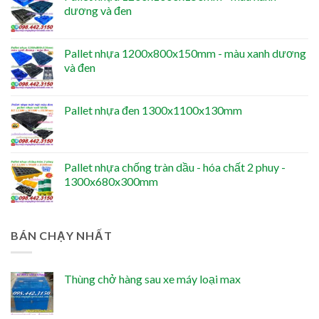
dương và đen
Pallet nhựa 1200x800x150mm - màu xanh dương
và đen
Pallet nhựa đen 1300x1100x130mm
Pallet nhựa chống tràn dầu - hóa chất 2 phuy -
1300x680x300mm
BÁN CHẠY NHẤT
Thùng chở hàng sau xe máy loại max