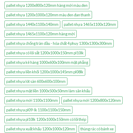
pallet nhựa 1200x800x120mm hàng mới màu đen
pallet nhựa 1200x1000x120mm màu đen đan thanh
pallet nhựa 1440x1100x140mm
pallet nhựa 1465x1100x120mm
pallet nhựa 1465x1100x120mm hàng mới
pallet nhựa chống tràn dầu - hóa chất 4 phuy 1300x1300x300mm
pallet nhựa có lõi sắt 1200x1000x150mm pl10lk
pallet nhựa kê hàng 1000x600x100mm mặt phẳng
pallet nhựa liền khối 1200x1000x145mm pl08lk
pallet nhựa lót sàn 600x600x100mm
pallet nhựa mặt liền 1000x500x50mm làm sân khấu
pallet nhựa mới 1100x1100mm
pallet nhựa mới 1200x800x120mm
pallet nhựa pl09-lk 1100x1100x150mm
pallet nhựa pl10lk 1200x1000x150mm có lõi thép
pallet nhựa xuất khẩu 1200x1000x120mm
thùng rác có bánh xe