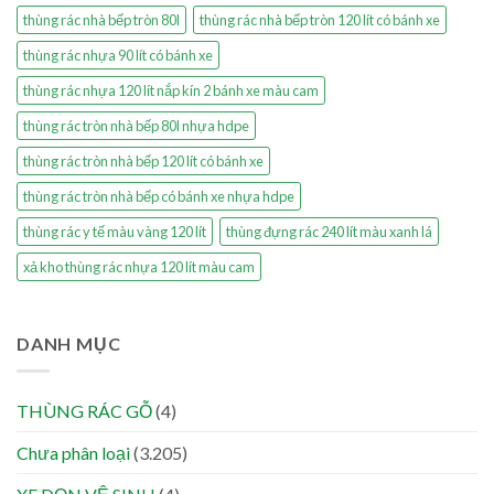
thùng rác nhà bếp tròn 80l
thùng rác nhà bếp tròn 120 lít có bánh xe
thùng rác nhựa 90 lít có bánh xe
thùng rác nhựa 120 lít nắp kín 2 bánh xe màu cam
thùng rác tròn nhà bếp 80l nhựa hdpe
thùng rác tròn nhà bếp 120 lít có bánh xe
thùng rác tròn nhà bếp có bánh xe nhựa hdpe
thùng rác y tế màu vàng 120 lít
thùng đựng rác 240 lít màu xanh lá
xả kho thùng rác nhựa 120 lít màu cam
DANH MỤC
THÙNG RÁC GỖ
(4)
Chưa phân loại
(3.205)