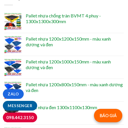
Pallet nhựa chống tràn BVMT 4 phuy -
1300x1300x300mm
Pallet nhựa 1200x1200x150mm - màu xanh
dương và đen
Pallet nhựa 1200x1000x150mm - màu xanh
dương và đen
Pallet nhựa 1200x800x150mm - màu xanh dương
và đen
ZALO
MESSENGER
Pallet nhựa đen 1300x1100x130mm
BÁO GIÁ
098.442.3150