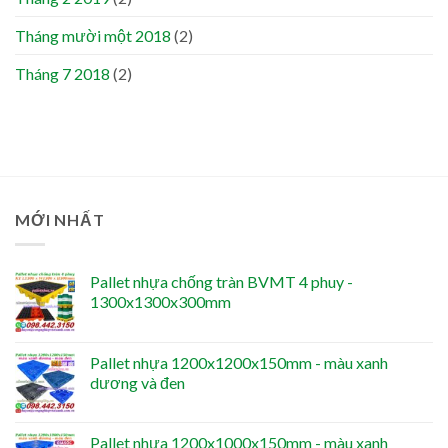
Tháng mười một 2018
(2)
Tháng 7 2018
(2)
MỚI NHẤT
Pallet nhựa chống tràn BVMT 4 phuy -
1300x1300x300mm
Pallet nhựa 1200x1200x150mm - màu xanh
dương và đen
Pallet nhựa 1200x1000x150mm - màu xanh