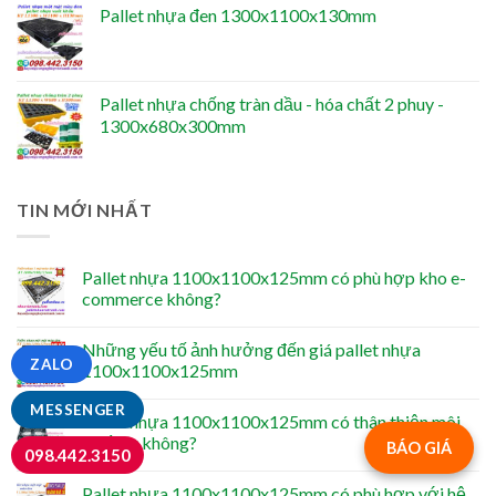
Pallet nhựa đen 1300x1100x130mm
Pallet nhựa chống tràn dầu - hóa chất 2 phuy -
1300x680x300mm
TIN MỚI NHẤT
Pallet nhựa 1100x1100x125mm có phù hợp kho e-
commerce không?
Những yếu tố ảnh hưởng đến giá pallet nhựa
ZALO
1100x1100x125mm
MESSENGER
Pallet nhựa 1100x1100x125mm có thân thiện môi
trường không?
BÁO GIÁ
098.442.3150
Pallet nhựa 1100x1100x125mm có phù hợp với hệ