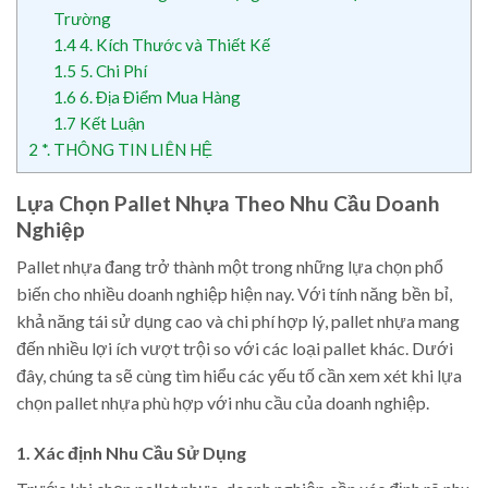
Trường
1.4
4. Kích Thước và Thiết Kế
1.5
5. Chi Phí
1.6
6. Địa Điểm Mua Hàng
1.7
Kết Luận
2
*. THÔNG TIN LIÊN HỆ
Lựa Chọn Pallet Nhựa Theo Nhu Cầu Doanh
Nghiệp
Pallet nhựa đang trở thành một trong những lựa chọn phổ
biến cho nhiều doanh nghiệp hiện nay. Với tính năng bền bỉ,
khả năng tái sử dụng cao và chi phí hợp lý, pallet nhựa mang
đến nhiều lợi ích vượt trội so với các loại pallet khác. Dưới
đây, chúng ta sẽ cùng tìm hiểu các yếu tố cần xem xét khi lựa
chọn pallet nhựa phù hợp với nhu cầu của doanh nghiệp.
1. Xác định Nhu Cầu Sử Dụng