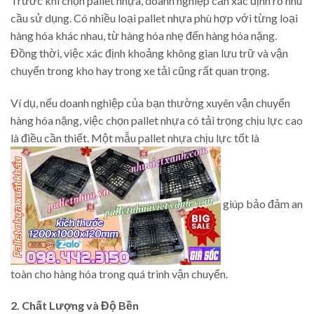
Trước khi chọn pallet nhựa, doanh nghiệp cần xác định rõ nhu
cầu sử dụng. Có nhiều loại pallet nhựa phù hợp với từng loại
hàng hóa khác nhau, từ hàng hóa nhẹ đến hàng hóa nặng.
Đồng thời, việc xác định khoảng không gian lưu trữ và vận
chuyển trong kho hay trong xe tải cũng rất quan trọng.
Ví dụ, nếu doanh nghiệp của bạn thường xuyên vận chuyển
hàng hóa nặng, việc chọn pallet nhựa có tải trọng chịu lực cao
là điều cần thiết. Một mẫu pallet nhựa chịu lực tốt là
giúp bảo đảm an
toàn cho hàng hóa trong quá trình vận chuyển.
2. Chất Lượng và Độ Bền