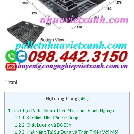
“`html
Nội dung trang
[
hide
]
1
Lựa Chọn Pallet Nhựa Theo Nhu Cầu Doanh Nghiệp
1.1
1. Xác định Nhu Cầu Sử Dụng
1.2
2. Chất Lượng và Độ Bền
1.3
3. Khả Năng Tái Sử Dụng và Thân Thiện Với Môi