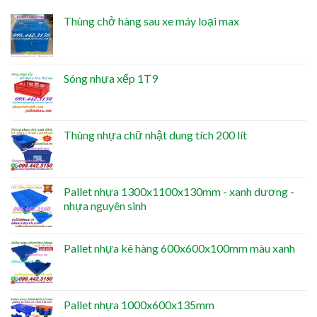
Thùng chở hàng sau xe máy loại max
Sóng nhựa xếp 1T9
Thùng nhựa chữ nhật dung tích 200 lít
Pallet nhựa 1300x1100x130mm - xanh dương -
nhựa nguyên sinh
Pallet nhựa kê hàng 600x600x100mm màu xanh
Pallet nhựa 1000x600x135mm