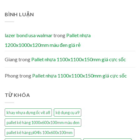
BÌNH LUẬN
lazer bond usa walmar
trong
Pallet nhựa
1200x1000x120mm màu đen giá rẻ
Giang
trong
Pallet nhựa 1100x1100x150mm giá cực sốc
Phong
trong
Pallet nhựa 1100x1100x150mm giá cực sốc
TỪ KHÓA
khay nhựa đựng ốc vít a8
kệ dụng cụ a9
pallet kê hàng 1000x600x100mm màu đen
pallet kê hàng pl04ls 100x600x100mm