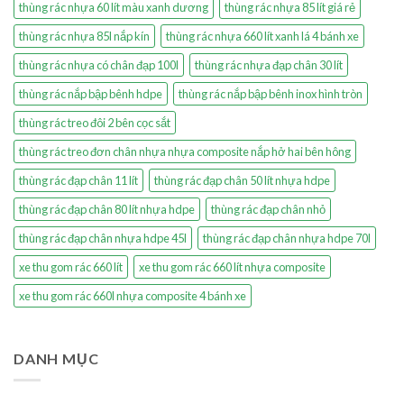
thùng rác nhựa 60 lít màu xanh dương
thùng rác nhựa 85 lít giá rẻ
thùng rác nhựa 85l nắp kín
thùng rác nhựa 660 lít xanh lá 4 bánh xe
thùng rác nhựa có chân đạp 100l
thùng rác nhựa đạp chân 30 lít
thùng rác nắp bập bênh hdpe
thùng rác nắp bập bênh inox hình tròn
thùng rác treo đôi 2 bên cọc sắt
thùng rác treo đơn chân nhựa nhựa composite nắp hở hai bên hông
thùng rác đạp chân 11 lít
thùng rác đạp chân 50 lít nhựa hdpe
thùng rác đạp chân 80 lít nhựa hdpe
thùng rác đạp chân nhỏ
thùng rác đạp chân nhựa hdpe 45l
thùng rác đạp chân nhựa hdpe 70l
xe thu gom rác 660 lít
xe thu gom rác 660 lít nhựa composite
xe thu gom rác 660l nhựa composite 4 bánh xe
DANH MỤC