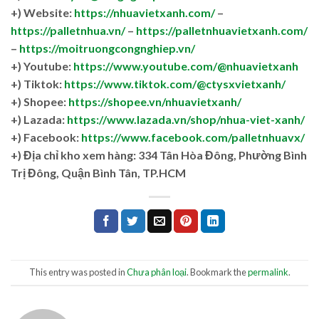
+) Website:
https://nhuavietxanh.com/
–
https://palletnhua.vn/
–
https://palletnhuavietxanh.com/
–
https://moitruongcongnghiep.vn/
+) Youtube:
https://www.youtube.com/@nhuavietxanh
+) Tiktok:
https://www.tiktok.com/@ctysxvietxanh/
+) Shopee:
https://shopee.vn/nhuavietxanh/
+) Lazada:
https://www.lazada.vn/shop/nhua-viet-xanh/
+) Facebook:
https://www.facebook.com/palletnhuavx/
+)
Địa chỉ kho xem hàng: 334 Tân Hòa Đông, Phường Bình
Trị Đông, Quận Bình Tân, TP.HCM
This entry was posted in
Chưa phân loại
. Bookmark the
permalink
.