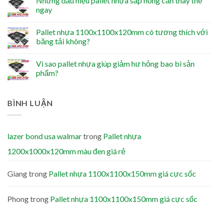
Những dấu hiệu pallet nhựa sắp hỏng cần thay thế
ngay
Pallet nhựa 1100x1100x120mm có tương thích với
băng tải không?
Vì sao pallet nhựa giúp giảm hư hỏng bao bì sản
phẩm?
BÌNH LUẬN
lazer bond usa walmar
trong
Pallet nhựa
1200x1000x120mm màu đen giá rẻ
Giang
trong
Pallet nhựa 1100x1100x150mm giá cực sốc
Phong
trong
Pallet nhựa 1100x1100x150mm giá cực sốc