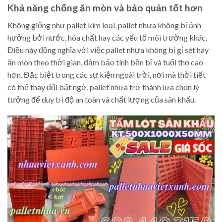
Khả năng chống ăn mòn và bảo quản tốt hơn
Không giống như pallet kim loại, pallet nhựa không bị ảnh
hưởng bởi nước, hóa chất hay các yếu tố môi trường khác.
Điều này đồng nghĩa với việc pallet nhựa không bị gỉ sét hay
ăn mòn theo thời gian, đảm bảo tính bền bỉ và tuổi thọ cao
hơn. Đặc biệt trong các sự kiện ngoài trời, nơi mà thời tiết
có thể thay đổi bất ngờ, pallet nhựa trở thành lựa chọn lý
tưởng để duy trì độ an toàn và chất lượng của sân khấu.