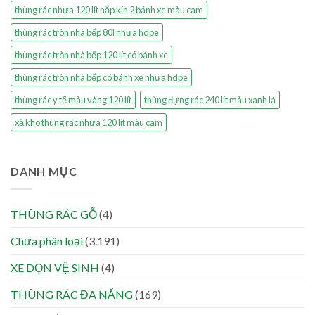
thùng rác nhựa 120 lít nắp kín 2 bánh xe màu cam
thùng rác tròn nhà bếp 80l nhựa hdpe
thùng rác tròn nhà bếp 120 lít có bánh xe
thùng rác tròn nhà bếp có bánh xe nhựa hdpe
thùng rác y tế màu vàng 120 lít
thùng đựng rác 240 lít màu xanh lá
xả kho thùng rác nhựa 120 lít màu cam
DANH MỤC
THÙNG RÁC GỖ
(4)
Chưa phân loại
(3.191)
XE DỌN VỆ SINH
(4)
THÙNG RÁC ĐA NĂNG
(169)