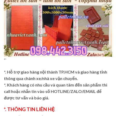
“`
*. Hỗ trợ giao hàng nội thành TP.HCM và giao hàng tỉnh
thông qua chành xe/nhà xe vận chuyển.
*. Khách hàng có nhu cầu và quan tâm đến sản phẩm thì
call hoặc nhắn tin vào số HOTLINE/ZALO/EMAIL để
được tư vấn và báo giá.
*. THÔNG TIN LIÊN HỆ