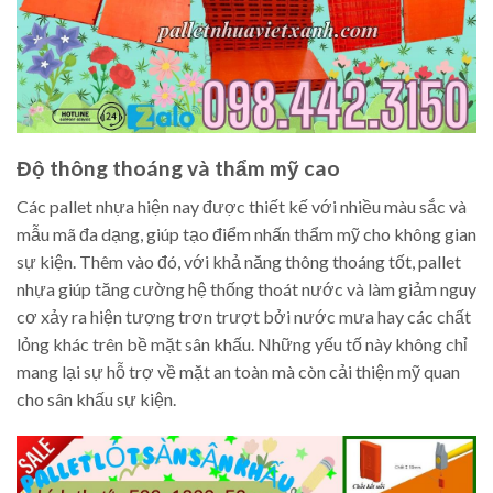
Độ thông thoáng và thẩm mỹ cao
Các pallet nhựa hiện nay được thiết kế với nhiều màu sắc và
mẫu mã đa dạng, giúp tạo điểm nhấn thẩm mỹ cho không gian
sự kiện. Thêm vào đó, với khả năng thông thoáng tốt, pallet
nhựa giúp tăng cường hệ thống thoát nước và làm giảm nguy
cơ xảy ra hiện tượng trơn trượt bởi nước mưa hay các chất
lỏng khác trên bề mặt sân khấu. Những yếu tố này không chỉ
mang lại sự hỗ trợ về mặt an toàn mà còn cải thiện mỹ quan
cho sân khấu sự kiện.