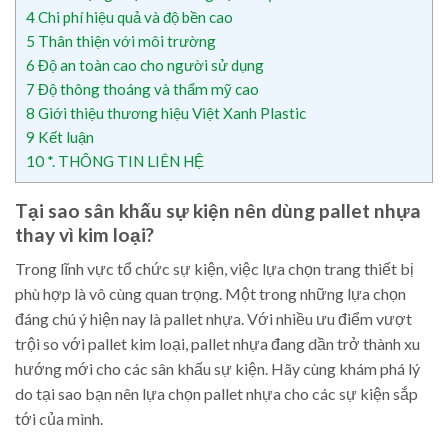
4
Chi phí hiệu quả và độ bền cao
5
Thân thiện với môi trường
6
Độ an toàn cao cho người sử dụng
7
Độ thông thoáng và thẩm mỹ cao
8
Giới thiệu thương hiệu Việt Xanh Plastic
9
Kết luận
10
*. THÔNG TIN LIÊN HỆ
Tại sao sân khấu sự kiện nên dùng pallet nhựa
thay vì kim loại?
Trong lĩnh vực tổ chức sự kiện, việc lựa chọn trang thiết bị
phù hợp là vô cùng quan trọng. Một trong những lựa chọn
đáng chú ý hiện nay là pallet nhựa. Với nhiều ưu điểm vượt
trội so với pallet kim loại, pallet nhựa đang dần trở thành xu
hướng mới cho các sân khấu sự kiện. Hãy cùng khám phá lý
do tại sao bạn nên lựa chọn pallet nhựa cho các sự kiện sắp
tới của mình.