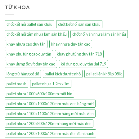
TỪ KHÓA
chốt kết nối pallet sân khấu
chốt kết nối sàn sân khấu
chốt kết nối tấm nhựa làm sân khấu
chốt nối ván nhựa làm sân khấu
khay nhựa cao duy tân
khay nhựa duy tân cao
khay phụ tùng cao duy tân
khay phụ tùng duy tân 718
khay đựng ốc vít duy tân cao
kệ dụng cụ duy tân đại 719
lồng trữ hàng có đế
pallet kích thước nhỏ
pallet liền khối pl08lk
pallet mesh
pallet nhựa 1.2m x 1m
pallet nhựa 1000x600x100mm mặt kín
pallet nhựa 1000x1000x120mm màu đen hàng mới
pallet nhựa 1100x1100x120mm hàng mới màu đen
pallet nhựa 1200x800x120mm hàng mới màu đen
pallet nhựa 1200x1000x120mm màu đen đan thanh