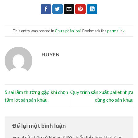
This entry was posted in
Chưa phân loại
. Bookmark the
permalink
.
HUYEN
5 sai lầm thường gặp khi chọn
Quy trình sản xuất pallet nhựa
tấm lót sàn sân khấu
dùng cho sân khấu
Để lại một bình luận
Email của bạn sẽ không được hiển thị công khai.
Các