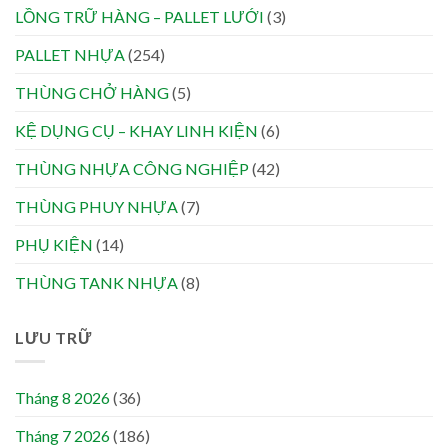
LỒNG TRỮ HÀNG – PALLET LƯỚI
(3)
PALLET NHỰA
(254)
THÙNG CHỞ HÀNG
(5)
KỆ DỤNG CỤ – KHAY LINH KIỆN
(6)
THÙNG NHỰA CÔNG NGHIỆP
(42)
THÙNG PHUY NHỰA
(7)
PHỤ KIỆN
(14)
THÙNG TANK NHỰA
(8)
LƯU TRỮ
Tháng 8 2026
(36)
Tháng 7 2026
(186)