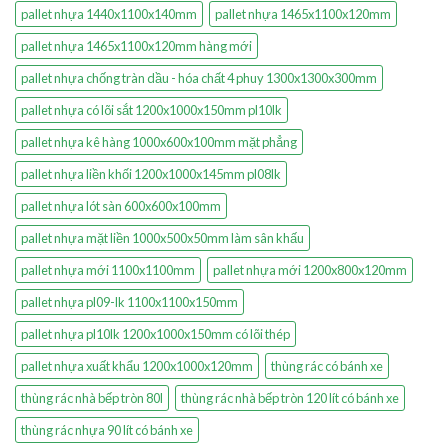
pallet nhựa 1440x1100x140mm
pallet nhựa 1465x1100x120mm
pallet nhựa 1465x1100x120mm hàng mới
pallet nhựa chống tràn dầu - hóa chất 4 phuy 1300x1300x300mm
pallet nhựa có lõi sắt 1200x1000x150mm pl10lk
pallet nhựa kê hàng 1000x600x100mm mặt phẳng
pallet nhựa liền khối 1200x1000x145mm pl08lk
pallet nhựa lót sàn 600x600x100mm
pallet nhựa mặt liền 1000x500x50mm làm sân khấu
pallet nhựa mới 1100x1100mm
pallet nhựa mới 1200x800x120mm
pallet nhựa pl09-lk 1100x1100x150mm
pallet nhựa pl10lk 1200x1000x150mm có lõi thép
pallet nhựa xuất khẩu 1200x1000x120mm
thùng rác có bánh xe
thùng rác nhà bếp tròn 80l
thùng rác nhà bếp tròn 120 lít có bánh xe
thùng rác nhựa 90 lít có bánh xe