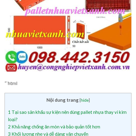
“`html
Nội dung trang
[
hide
]
1
Tại sao sân khấu sự kiện nên dùng pallet nhựa thay vì kim
loại?
2
Khả năng chống ăn mòn và bảo quản tốt hơn
3
Khối lượng nhẹ và dễ dàng vận chuyển