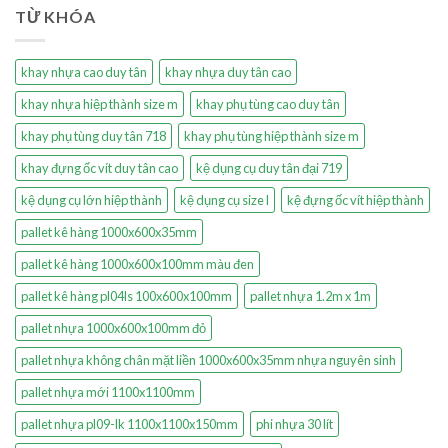
TỪ KHÓA
khay nhựa cao duy tân
khay nhựa duy tân cao
khay nhựa hiệp thành size m
khay phụ tùng cao duy tân
khay phụ tùng duy tân 718
khay phụ tùng hiệp thành size m
khay đựng ốc vít duy tân cao
kệ dụng cụ duy tân đại 719
kệ dụng cụ lớn hiệp thành
kệ dụng cụ size l
kệ đựng ốc vít hiệp thành
pallet kê hàng 1000x600x35mm
pallet kê hàng 1000x600x100mm màu đen
pallet kê hàng pl04ls 100x600x100mm
pallet nhựa 1.2m x 1m
pallet nhựa 1000x600x100mm đỏ
pallet nhựa không chân mặt liền 1000x600x35mm nhựa nguyên sinh
pallet nhựa mới 1100x1100mm
pallet nhựa pl09-lk 1100x1100x150mm
phi nhựa 30 lít