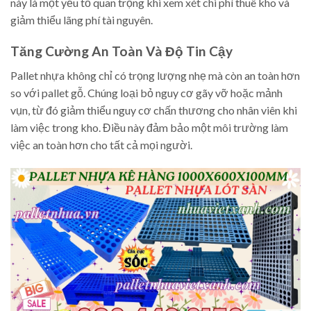
này là một yếu tố quan trọng khi xem xét chi phí thuê kho và
giảm thiểu lãng phí tài nguyên.
Tăng Cường An Toàn Và Độ Tin Cậy
Pallet nhựa không chỉ có trọng lượng nhẹ mà còn an toàn hơn
so với pallet gỗ. Chúng loại bỏ nguy cơ gãy vỡ hoặc mảnh
vụn, từ đó giảm thiểu nguy cơ chấn thương cho nhân viên khi
làm việc trong kho. Điều này đảm bảo một môi trường làm
việc an toàn hơn cho tất cả mọi người.