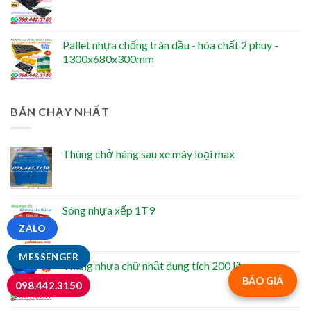
Pallet nhựa chống tràn dầu - hóa chất 2 phuy -
1300x680x300mm
BÁN CHẠY NHẤT
Thùng chở hàng sau xe máy loại max
Sóng nhựa xếp 1T9
ZALO
MESSENGER
Thùng nhựa chữ nhật dung tích 200 lít
BÁO GIÁ
098.442.3150