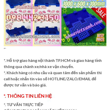
“`
*. Hỗ trợ giao hàng nội thành TP.HCM và giao hàng tỉnh
thông qua chành xe/nhà xe vận chuyển.
*. Khách hàng có nhu cầu và quan tâm đến sản phẩm thì
call hoặc nhắn tin vào số HOTLINE/ZALO/EMAIL để
được tư vấn và báo giá.
*. THÔNG TIN LIÊN HỆ
*. TƯ VẤN TRỰC TIẾP