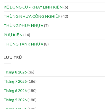
KỆ DỤNG CỤ – KHAY LINH KIỆN
(6)
THÙNG NHỰA CÔNG NGHIỆP
(42)
THÙNG PHUY NHỰA
(7)
PHỤ KIỆN
(14)
THÙNG TANK NHỰA
(8)
LƯU TRỮ
Tháng 8 2026
(36)
Tháng 7 2026
(186)
Tháng 6 2026
(180)
Tháng 5 2026
(188)
Tháng 4 2026
(182)