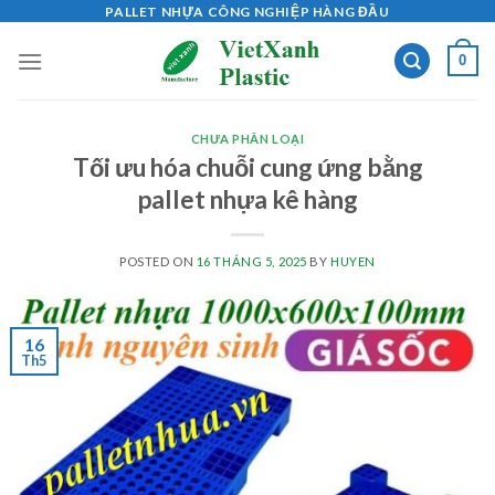
Skip
PALLET NHỰA CÔNG NGHIỆP HÀNG ĐẦU
to
0
content
CHƯA PHÂN LOẠI
Tối ưu hóa chuỗi cung ứng bằng
pallet nhựa kê hàng
POSTED ON
16 THÁNG 5, 2025
BY
HUYEN
16
Th5