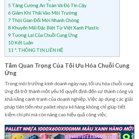
5
Tăng Cường An Toàn Và Độ Tin Cậy
6
Giảm Khí Thải Vào Môi Trường
7
Thời Gian Đổi Mới Nhanh Chóng
8
Khuyến Mãi Đặc Biệt Từ Việt Xanh Plastic
9
Tương Lai Của Chuỗi Cung Ứng
10
Kết Luận
11
*. THÔNG TIN LIÊN HỆ
Tầm Quan Trọng Của Tối Ưu Hóa Chuỗi Cung
Ứng
Trong môi trường kinh doanh ngày nay, tối ưu hóa chuỗi cung
ứng đã trở thành một yếu tố quyết định đến sự thành công và
khả năng cạnh tranh của doanh nghiệp. Việc áp dụng các giải
pháp tiên tiến như pallet nhựa kê hàng không chỉ giúp tiết
kiệm chi phí mà còn nâng cao hiệu quả công việc.