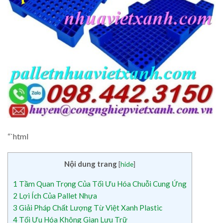
“`html
Nội dung trang
[
hide
]
1
Tầm Quan Trọng Của Tối Ưu Hóa Chuỗi Cung Ứng
2
Lợi Ích Của Pallet Nhựa
3
Giải Pháp Chất Lượng Từ Việt Xanh Plastic
4
Tối Ưu Hóa Không Gian Lưu Trữ