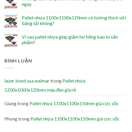
ngay
Pallet nhựa 1100x1100x120mm có tương thích với
băng tải không?
Vì sao pallet nhựa giúp giảm hư hỏng bao bì sản
phẩm?
BÌNH LUẬN
lazer bond usa walmar
trong
Pallet nhựa
1200x1000x120mm màu đen giá rẻ
Giang
trong
Pallet nhựa 1100x1100x150mm giá cực sốc
Phong
trong
Pallet nhựa 1100x1100x150mm giá cực sốc