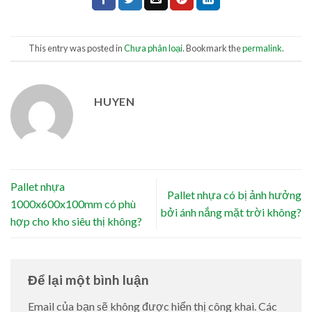
This entry was posted in
Chưa phân loại
. Bookmark the
permalink
.
HUYEN
Pallet nhựa
Pallet nhựa có bị ảnh hưởng
1000x600x100mm có phù
bởi ánh nắng mặt trời không?
hợp cho kho siêu thị không?
Để lại một bình luận
Email của bạn sẽ không được hiển thị công khai.
Các