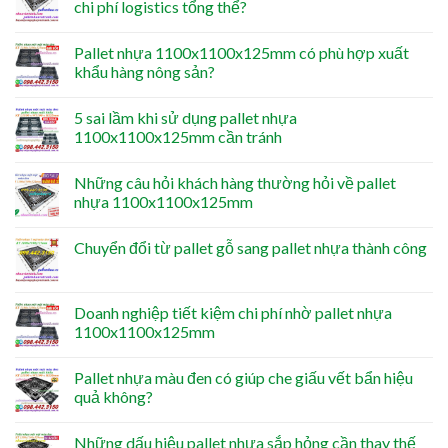
chi phí logistics tổng thể?
Pallet nhựa 1100x1100x125mm có phù hợp xuất
khẩu hàng nông sản?
5 sai lầm khi sử dụng pallet nhựa
1100x1100x125mm cần tránh
Những câu hỏi khách hàng thường hỏi về pallet
nhựa 1100x1100x125mm
Chuyển đổi từ pallet gỗ sang pallet nhựa thành công
Doanh nghiệp tiết kiệm chi phí nhờ pallet nhựa
1100x1100x125mm
Pallet nhựa màu đen có giúp che giấu vết bẩn hiệu
quả không?
Những dấu hiệu pallet nhựa sắp hỏng cần thay thế