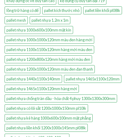
khay đựng ốc vít duy tân cao
kệ dụng cụ duy tân đại 719
lồng trữ hàng có đế
pallet kích thước nhỏ
pallet liền khối pl08lk
pallet mesh
pallet nhựa 1.2m x 1m
pallet nhựa 1000x600x100mm mặt kín
pallet nhựa 1000x1000x120mm màu đen hàng mới
pallet nhựa 1100x1100x120mm hàng mới màu đen
pallet nhựa 1200x800x120mm hàng mới màu đen
pallet nhựa 1200x1000x120mm màu đen đan thanh
pallet nhựa 1440x1100x140mm
pallet nhựa 1465x1100x120mm
pallet nhựa 1465x1100x120mm hàng mới
pallet nhựa chống tràn dầu - hóa chất 4 phuy 1300x1300x300mm
pallet nhựa có lõi sắt 1200x1000x150mm pl10lk
pallet nhựa kê hàng 1000x600x100mm mặt phẳng
pallet nhựa liền khối 1200x1000x145mm pl08lk