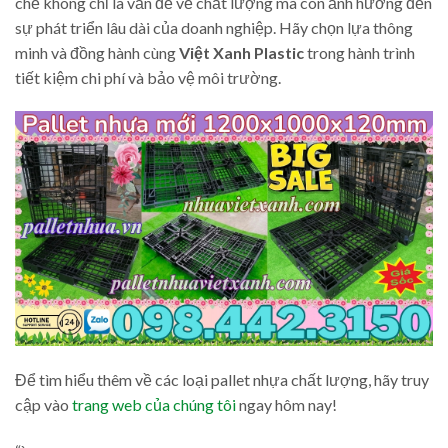
chế không chỉ là vấn đề về chất lượng mà còn ảnh hưởng đến
sự phát triển lâu dài của doanh nghiệp. Hãy chọn lựa thông
minh và đồng hành cùng
Việt Xanh Plastic
trong hành trình
tiết kiệm chi phí và bảo vệ môi trường.
Để tìm hiểu thêm về các loại pallet nhựa chất lượng, hãy truy
cập vào
trang web của chúng tôi
ngay hôm nay!