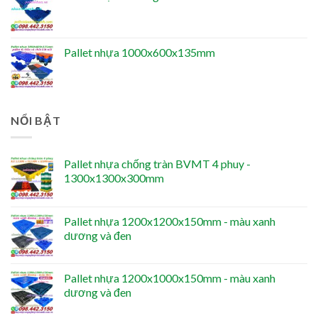
Pallet nhựa 1000x600x135mm
NỔI BẬT
Pallet nhựa chống tràn BVMT 4 phuy -
1300x1300x300mm
Pallet nhựa 1200x1200x150mm - màu xanh
dương và đen
Pallet nhựa 1200x1000x150mm - màu xanh
dương và đen