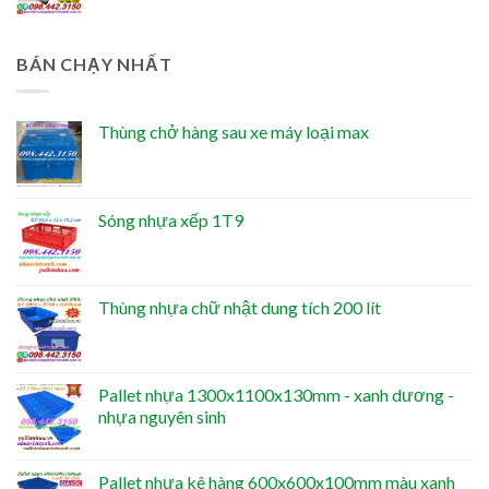
BÁN CHẠY NHẤT
Thùng chở hàng sau xe máy loại max
Sóng nhựa xếp 1T9
Thùng nhựa chữ nhật dung tích 200 lít
Pallet nhựa 1300x1100x130mm - xanh dương -
nhựa nguyên sinh
Pallet nhựa kê hàng 600x600x100mm màu xanh