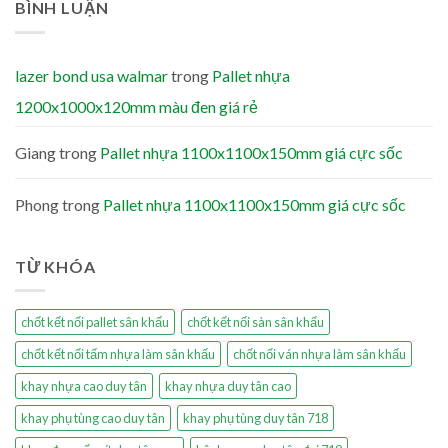
BÌNH LUẬN
lazer bond usa walmar
trong
Pallet nhựa
1200x1000x120mm màu đen giá rẻ
Giang
trong
Pallet nhựa 1100x1100x150mm giá cực sốc
Phong
trong
Pallet nhựa 1100x1100x150mm giá cực sốc
TỪ KHÓA
chốt kết nối pallet sân khấu
chốt kết nối sàn sân khấu
chốt kết nối tấm nhựa làm sân khấu
chốt nối ván nhựa làm sân khấu
khay nhựa cao duy tân
khay nhựa duy tân cao
khay phụ tùng cao duy tân
khay phụ tùng duy tân 718