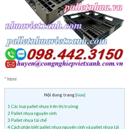
“`html
Nội dung trang
[
hide
]
1
Các loại pallet nhựa trên thị trường
2
Pallet nhựa nguyên sinh
3
Pallet nhựa tái chế
4
Cách phân biệt pallet nhựa nguyên sinh và pallet nhựa tái