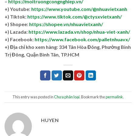
–
https://moitruongcongnghiep.vn/
+) Youtube:
https://www.youtube.com/@nhuavietxanh
+) Tiktok:
https://www.tiktok.com/@ctysxvietxanh/
+) Shopee:
https://shopee.vn/nhuavietxanh/
+) Lazada:
https://www.lazada.vn/shop/nhua-viet-xanh/
+) Facebook:
https://www.facebook.com/palletnhuavx/
+)
Địa chỉ kho xem hàng: 334 Tân Hòa Đông, Phường Bình
Trị Đông, Quận Bình Tân, TP.HCM
This entry was posted in
Chưa phân loại
. Bookmark the
permalink
.
HUYEN