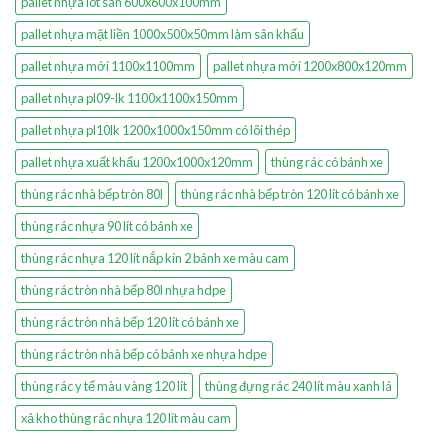
pallet nhựa lót sàn 600x600x100mm
pallet nhựa mặt liền 1000x500x50mm làm sân khấu
pallet nhựa mới 1100x1100mm
pallet nhựa mới 1200x800x120mm
pallet nhựa pl09-lk 1100x1100x150mm
pallet nhựa pl10lk 1200x1000x150mm có lõi thép
pallet nhựa xuất khẩu 1200x1000x120mm
thùng rác có bánh xe
thùng rác nhà bếp tròn 80l
thùng rác nhà bếp tròn 120 lít có bánh xe
thùng rác nhựa 90 lít có bánh xe
thùng rác nhựa 120 lít nắp kín 2 bánh xe màu cam
thùng rác tròn nhà bếp 80l nhựa hdpe
thùng rác tròn nhà bếp 120 lít có bánh xe
thùng rác tròn nhà bếp có bánh xe nhựa hdpe
thùng rác y tế màu vàng 120 lít
thùng đựng rác 240 lít màu xanh lá
xả kho thùng rác nhựa 120 lít màu cam