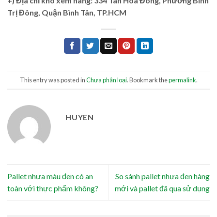
+)
Địa chỉ kho xem hàng: 334 Tân Hòa Đông, Phường Bình
Trị Đông, Quận Bình Tân, TP.HCM
This entry was posted in
Chưa phân loại
. Bookmark the
permalink
.
HUYEN
Pallet nhựa màu đen có an
So sánh pallet nhựa đen hàng
toàn với thực phẩm không?
mới và pallet đã qua sử dụng