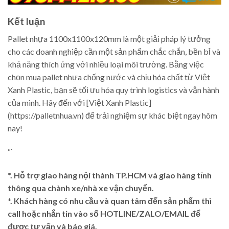
Kết luận
Pallet nhựa 1100x1100x120mm là một giải pháp lý tưởng
cho các doanh nghiệp cần một sản phẩm chắc chắn, bền bỉ và
khả năng thích ứng với nhiều loại môi trường. Bằng việc
chọn mua pallet nhựa chống nước và chịu hóa chất từ Việt
Xanh Plastic, bạn sẽ tối ưu hóa quy trình logistics và vận hành
của mình. Hãy đến với [Việt Xanh Plastic]
(https://palletnhua.vn) để trải nghiệm sự khác biệt ngay hôm
nay!
“`
*. Hỗ trợ giao hàng nội thành TP.HCM và giao hàng tỉnh
thông qua chành xe/nhà xe vận chuyển.
*. Khách hàng có nhu cầu và quan tâm đến sản phẩm thì
call hoặc nhắn tin vào số HOTLINE/ZALO/EMAIL để
được tư vấn và báo giá.