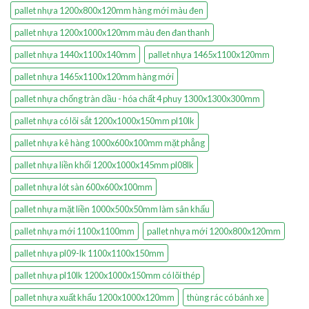
pallet nhựa 1200x800x120mm hàng mới màu đen
pallet nhựa 1200x1000x120mm màu đen đan thanh
pallet nhựa 1440x1100x140mm
pallet nhựa 1465x1100x120mm
pallet nhựa 1465x1100x120mm hàng mới
pallet nhựa chống tràn dầu - hóa chất 4 phuy 1300x1300x300mm
pallet nhựa có lõi sắt 1200x1000x150mm pl10lk
pallet nhựa kê hàng 1000x600x100mm mặt phẳng
pallet nhựa liền khối 1200x1000x145mm pl08lk
pallet nhựa lót sàn 600x600x100mm
pallet nhựa mặt liền 1000x500x50mm làm sân khấu
pallet nhựa mới 1100x1100mm
pallet nhựa mới 1200x800x120mm
pallet nhựa pl09-lk 1100x1100x150mm
pallet nhựa pl10lk 1200x1000x150mm có lõi thép
pallet nhựa xuất khẩu 1200x1000x120mm
thùng rác có bánh xe