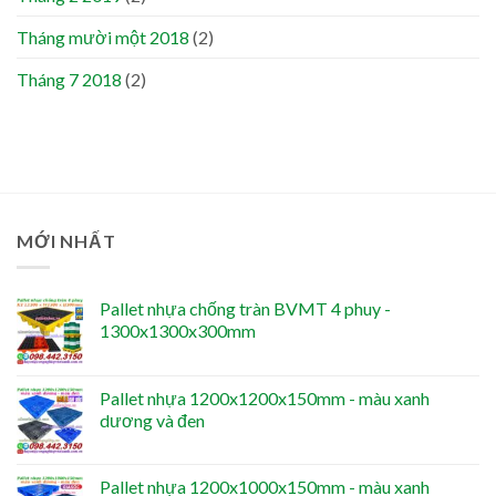
Tháng mười một 2018
(2)
Tháng 7 2018
(2)
MỚI NHẤT
Pallet nhựa chống tràn BVMT 4 phuy -
1300x1300x300mm
Pallet nhựa 1200x1200x150mm - màu xanh
dương và đen
Pallet nhựa 1200x1000x150mm - màu xanh