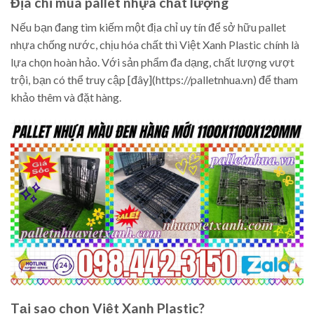
Địa chỉ mua pallet nhựa chất lượng
Nếu bạn đang tìm kiếm một địa chỉ uy tín để sở hữu pallet
nhựa chống nước, chịu hóa chất thì Việt Xanh Plastic chính là
lựa chọn hoàn hảo. Với sản phẩm đa dạng, chất lượng vượt
trội, bạn có thể truy cập [đây](https://palletnhua.vn) để tham
khảo thêm và đặt hàng.
Tại sao chọn Việt Xanh Plastic?