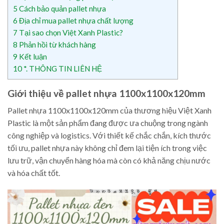
5
Cách bảo quản pallet nhựa
6
Địa chỉ mua pallet nhựa chất lượng
7
Tại sao chọn Việt Xanh Plastic?
8
Phản hồi từ khách hàng
9
Kết luận
10
*. THÔNG TIN LIÊN HỆ
Giới thiệu về pallet nhựa 1100x1100x120mm
Pallet nhựa 1100x1100x120mm của thương hiệu Việt Xanh
Plastic là một sản phẩm đang được ưa chuộng trong ngành
công nghiệp và logistics. Với thiết kế chắc chắn, kích thước
tối ưu, pallet nhựa này không chỉ đem lại tiện ích trong việc
lưu trữ, vận chuyển hàng hóa mà còn có khả năng chịu nước
và hóa chất tốt.