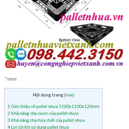
“`html
Nội dung trang
[
hide
]
1
Giới thiệu về pallet nhựa 1100x1100x120mm
2
Khả năng chịu nước của pallet nhựa
3
Khả năng chịu hóa chất của pallet nhựa
4
Lợi ích khi sử dụng pallet nhựa