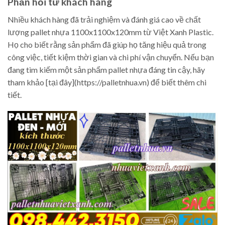
Phản hồi từ khách hàng
Nhiều khách hàng đã trải nghiệm và đánh giá cao về chất
lượng pallet nhựa 1100x1100x120mm từ Việt Xanh Plastic.
Họ cho biết rằng sản phẩm đã giúp họ tăng hiệu quả trong
công việc, tiết kiệm thời gian và chi phí vận chuyển. Nếu bạn
đang tìm kiếm một sản phẩm pallet nhựa đáng tin cậy, hãy
tham khảo [tại đây](https://palletnhua.vn) để biết thêm chi
tiết.