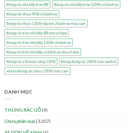
thùng rác nhà bếp tròn 80l
thùng rác nhà bếp tròn 120 lít có bánh xe
thùng rác nhựa 90 lít có bánh xe
thùng rác nhựa 120 lít nắp kín 2 bánh xe màu cam
thùng rác tròn nhà bếp 80l nhựa hdpe
thùng rác tròn nhà bếp 120 lít có bánh xe
thùng rác tròn nhà bếp có bánh xe nhựa hdpe
thùng rác y tế màu vàng 120 lít
thùng đựng rác 240 lít màu xanh lá
xả kho thùng rác nhựa 120 lít màu cam
DANH MỤC
THÙNG RÁC GỖ
(4)
Chưa phân loại
(3.207)
XE DỌN VỆ SINH
(4)