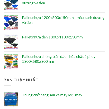
dương và đen
Pallet nhựa 1200x800x150mm - màu xanh dương
và đen
Pallet nhựa đen 1300x1100x130mm
Pallet nhựa chống tràn dầu - hóa chất 2 phuy -
1300x680x300mm
BÁN CHẠY NHẤT
Thùng chở hàng sau xe máy loại max