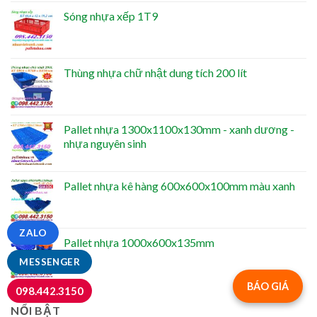
Sóng nhựa xếp 1T9
Thùng nhựa chữ nhật dung tích 200 lít
Pallet nhựa 1300x1100x130mm - xanh dương -
nhựa nguyên sinh
Pallet nhựa kê hàng 600x600x100mm màu xanh
ZALO
Pallet nhựa 1000x600x135mm
MESSENGER
BÁO GIÁ
098.442.3150
NỔI BẬT