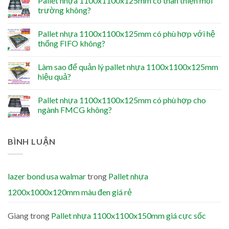
Pallet nhựa 1100x1100x125mm có thân thiện môi
trường không?
Pallet nhựa 1100x1100x125mm có phù hợp với hệ
thống FIFO không?
Làm sao để quản lý pallet nhựa 1100x1100x125mm
hiệu quả?
Pallet nhựa 1100x1100x125mm có phù hợp cho
ngành FMCG không?
BÌNH LUẬN
lazer bond usa walmar
trong
Pallet nhựa
1200x1000x120mm màu đen giá rẻ
Giang
trong
Pallet nhựa 1100x1100x150mm giá cực sốc