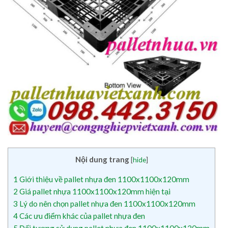
Nội dung trang
[
hide
]
1
Giới thiệu về pallet nhựa đen 1100x1100x120mm
2
Giá pallet nhựa 1100x1100x120mm hiện tại
3
Lý do nên chọn pallet nhựa đen 1100x1100x120mm
4
Các ưu điểm khác của pallet nhựa đen
5
Đối tượng sử dụng pallet nhựa đen 1100x1100x120mm