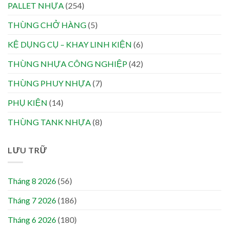
PALLET NHỰA
(254)
THÙNG CHỞ HÀNG
(5)
KỆ DỤNG CỤ – KHAY LINH KIỆN
(6)
THÙNG NHỰA CÔNG NGHIỆP
(42)
THÙNG PHUY NHỰA
(7)
PHỤ KIỆN
(14)
THÙNG TANK NHỰA
(8)
LƯU TRỮ
Tháng 8 2026
(56)
Tháng 7 2026
(186)
Tháng 6 2026
(180)