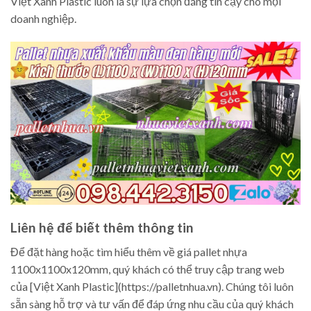
Việt Xanh Plastic luôn là sự lựa chọn đáng tin cậy cho mọi
doanh nghiệp.
Liên hệ để biết thêm thông tin
Để đặt hàng hoặc tìm hiểu thêm về giá pallet nhựa
1100x1100x120mm, quý khách có thể truy cập trang web
của [Việt Xanh Plastic](https://palletnhua.vn). Chúng tôi luôn
sẵn sàng hỗ trợ và tư vấn để đáp ứng nhu cầu của quý khách