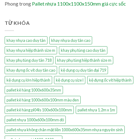
Phong
trong
Pallet nhựa 1100x1100x150mm giá cực sốc
TỪ KHÓA
khay nhựa cao duy tân
khay nhựa duy tân cao
khay nhựa hiệp thành size m
khay phụ tùng cao duy tân
khay phụ tùng duy tân 718
khay phụ tùng hiệp thành size m
khay đựng ốc vít duy tân cao
kệ dụng cụ duy tân đại 719
kệ dụng cụ lớn hiệp thành
kệ dụng cụ size l
kệ đựng ốc vít hiệp thành
pallet kê hàng 1000x600x35mm
pallet kê hàng 1000x600x100mm màu đen
pallet kê hàng pl04ls 100x600x100mm
pallet nhựa 1.2m x 1m
pallet nhựa 1000x600x100mm đỏ
pallet nhựa không chân mặt liền 1000x600x35mm nhựa nguyên sinh