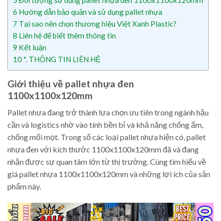
6
Hướng dẫn bảo quản và sử dụng pallet nhựa
7
Tại sao nên chọn thương hiệu Việt Xanh Plastic?
8
Liên hệ để biết thêm thông tin
9
Kết luận
10
*. THÔNG TIN LIÊN HỆ
Giới thiệu về pallet nhựa đen
1100x1100x120mm
Pallet nhựa đang trở thành lựa chọn ưu tiên trong ngành hậu
cần và logistics nhờ vào tính bền bỉ và khả năng chống ẩm,
chống mối mọt. Trong số các loại pallet nhựa hiện có, pallet
nhựa đen với kích thước 1100x1100x120mm đã và đang
nhận được sự quan tâm lớn từ thị trường. Cùng tìm hiểu về
giá pallet nhựa 1100x1100x120mm và những lợi ích của sản
phẩm này.