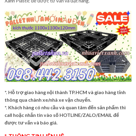
Xanh Plastic để được tư vấn và đặt hàng.
*. Hỗ trợ giao hàng nội thành TP.HCM và giao hàng tỉnh
thông qua chành xe/nhà xe vận chuyển.
*. Khách hàng có nhu cầu và quan tâm đến sản phẩm thì
call hoặc nhắn tin vào số HOTLINE/ZALO/EMAIL để
được tư vấn và báo giá.