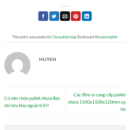
This entry was posted in
Chưa phân loại
. Bookmark the
permalink
.
HUYEN
Các đơn vị cung cấp pallet
Có nên chọn pallet nhựa đen
nhựa 1100x1100x120mm uy
khi lưu kho ngoài trời?
tín