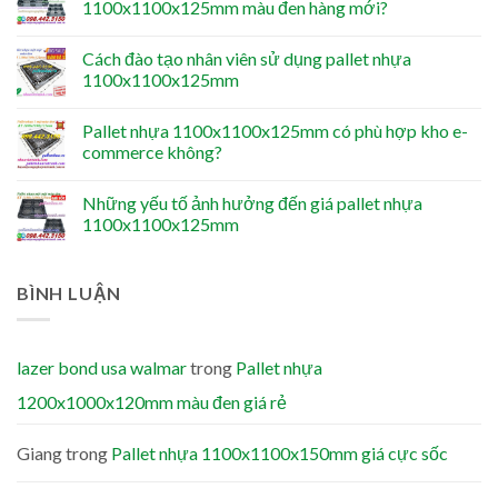
1100x1100x125mm màu đen hàng mới?
Cách đào tạo nhân viên sử dụng pallet nhựa
1100x1100x125mm
Pallet nhựa 1100x1100x125mm có phù hợp kho e-
commerce không?
Những yếu tố ảnh hưởng đến giá pallet nhựa
1100x1100x125mm
BÌNH LUẬN
lazer bond usa walmar
trong
Pallet nhựa
1200x1000x120mm màu đen giá rẻ
Giang
trong
Pallet nhựa 1100x1100x150mm giá cực sốc