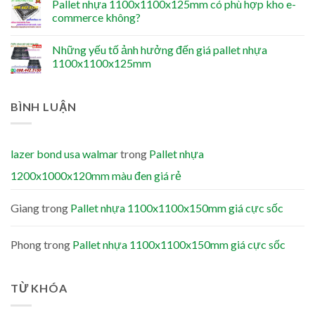
Pallet nhựa 1100x1100x125mm có phù hợp kho e-
commerce không?
Những yếu tố ảnh hưởng đến giá pallet nhựa
1100x1100x125mm
BÌNH LUẬN
lazer bond usa walmar
trong
Pallet nhựa
1200x1000x120mm màu đen giá rẻ
Giang
trong
Pallet nhựa 1100x1100x150mm giá cực sốc
Phong
trong
Pallet nhựa 1100x1100x150mm giá cực sốc
TỪ KHÓA