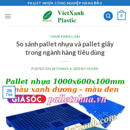
Skip
PALLET NHỰA CÔNG NGHIỆP HÀNG ĐẦU
to
0
content
CHƯA PHÂN LOẠI
So sánh pallet nhựa và pallet giấy
trong ngành hàng tiêu dùng
POSTED ON
28 THÁNG 6, 2025
BY
HUYEN
28
Th6