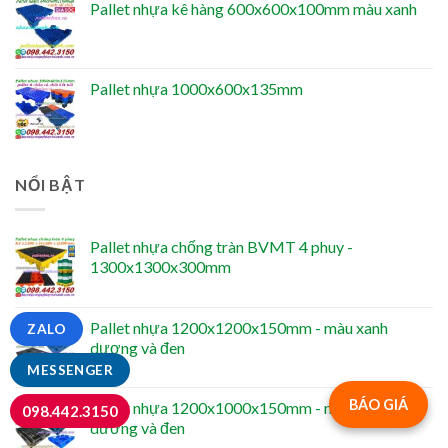
Pallet nhựa kê hàng 600x600x100mm màu xanh
Pallet nhựa 1000x600x135mm
NỔI BẬT
Pallet nhựa chống tràn BVMT 4 phuy -
1300x1300x300mm
Pallet nhựa 1200x1200x150mm - màu xanh
ZALO
dương và đen
MESSENGER
BÁO GIÁ
Pallet nhựa 1200x1000x150mm - màu xanh
098.442.3150
dương và đen