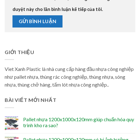
duyệt này cho lần bình luận kế tiếp của tôi.
GIỚI THIỆU
Viet Xanh Plastic là nhà cung cấp hàng đầu nhựa công nghiệp
như pallet nhựa, thùng rác công nghiệp, thùng nhựa, sóng
nhựa, thùng chở hàng, tấm lót nhựa công nghiệp..
BÀI VIẾT MỚI NHẤT
Pallet nhựa 1200x1000x120mm giúp chuẩn hóa quy
trình kho ra sao?
Pallet nhựa 1200x1000x120mm có bị ảnh hưởng