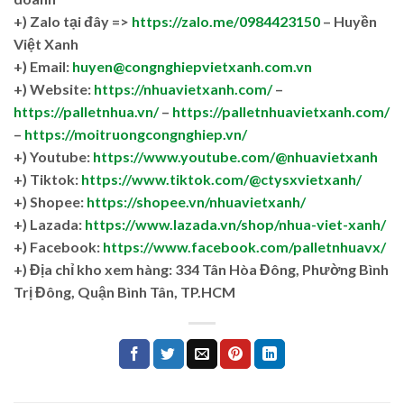
+)
Zalo tại đây =>
https://zalo.me/0984423150
– Huyền
Việt Xanh
+) Email:
huyen@congnghiepvietxanh.com.vn
+) Website:
https://nhuavietxanh.com/
–
https://palletnhua.vn/
–
https://palletnhuavietxanh.com/
–
https://moitruongcongnghiep.vn/
+) Youtube:
https://www.youtube.com/@nhuavietxanh
+) Tiktok:
https://www.tiktok.com/@ctysxvietxanh/
+) Shopee:
https://shopee.vn/nhuavietxanh/
+) Lazada:
https://www.lazada.vn/shop/nhua-viet-xanh/
+) Facebook:
https://www.facebook.com/palletnhuavx/
+)
Địa chỉ kho xem hàng: 334 Tân Hòa Đông, Phường Bình
Trị Đông, Quận Bình Tân, TP.HCM