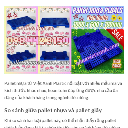
Pallet nhựa từ Việt Xanh Plastic nổi bật với nhiều mẫu mã và
kích thước khác nhau, hoàn toàn đáp ứng được nhu cầu đa
dạng của khách hàng trong ngành tiêu dùng.
So sánh giữa pallet nhựa và pallet giấy
Khi so sánh hai loại pallet này, có thể nhận thấy rằng pallet
nhựa hiện đang là lựa chọn ưu tiên cho ngành hàng tiêu dùng.