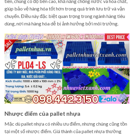
tiên, chúng có độ bền cao, khả năng chống nước và hóa chất,
giúp bảo vệ hàng hóa tốt hơn trong quá trình lưu trữ và vận
chuyển. Điều này đặc biệt quan trọng trong ngành hàng tiêu
dùng, nơi mà hàng hóa dễ bị ảnh hưởng bởi môi trường.
Nhược điểm của pallet nhựa
Mặc dù pallet nhựa có nhiều ưu điểm, nhưng chúng cũng tồn
tại một số nhược điểm. Giá thành của pallet nhựa thường