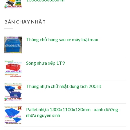
BÁN CHẠY NHẤT
Thùng chở hàng sau xe máy loại max
Sóng nhựa xếp 1T9
Thùng nhựa chữ nhật dung tích 200 lít
Pallet nhựa 1300x1100x130mm - xanh dương -
nhựa nguyên sinh