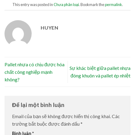
This entry was posted in
Chưa phân loại
. Bookmark the
permalink
.
HUYEN
Pallet nhựa có chịu được hóa
Sự khác biệt giữa pallet nhựa
chất công nghiệp mạnh
đóng khuôn và pallet ép nhiệt
không?
Để lại một bình luận
Email của bạn sẽ không được hiển thị công khai.
Các
trường bắt buộc được đánh dấu
*
Bình luận
*