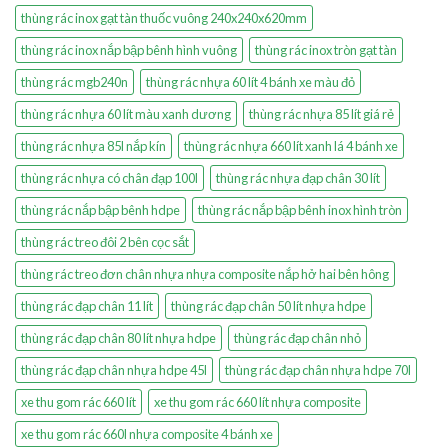
thùng rác inox gạt tàn thuốc vuông 240x240x620mm
thùng rác inox nắp bập bênh hình vuông
thùng rác inox tròn gạt tàn
thùng rác mgb240n
thùng rác nhựa 60 lít 4 bánh xe màu đỏ
thùng rác nhựa 60 lít màu xanh dương
thùng rác nhựa 85 lít giá rẻ
thùng rác nhựa 85l nắp kín
thùng rác nhựa 660 lít xanh lá 4 bánh xe
thùng rác nhựa có chân đạp 100l
thùng rác nhựa đạp chân 30 lít
thùng rác nắp bập bênh hdpe
thùng rác nắp bập bênh inox hình tròn
thùng rác treo đôi 2 bên cọc sắt
thùng rác treo đơn chân nhựa nhựa composite nắp hở hai bên hông
thùng rác đạp chân 11 lít
thùng rác đạp chân 50 lít nhựa hdpe
thùng rác đạp chân 80 lít nhựa hdpe
thùng rác đạp chân nhỏ
thùng rác đạp chân nhựa hdpe 45l
thùng rác đạp chân nhựa hdpe 70l
xe thu gom rác 660 lít
xe thu gom rác 660 lít nhựa composite
xe thu gom rác 660l nhựa composite 4 bánh xe