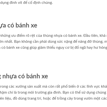
 dụng đinh vít để cố định chúng.
ựa có bánh xe
 những ưu điểm rõ rệt của thùng nhựa có bánh xe. Đầu tiên, khả
ớn nhất. Bạn không cần phải dùng sức nặng để nâng đỡ thùng, m
 có bánh xe cũng giúp giảm thiểu nguy cơ bị đổ ngã hay hư hỏn
g nhựa có bánh xe
ong các xưởng sản xuất mà còn rất phổ biến ở các lĩnh vực kh
hậm chí là trong môi trường gia đình. Bạn có thể sử dụng chúng
n liệu, đồ dùng trang trí, hoặc để trồng cây trong vườn một cá