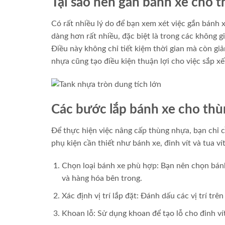
Tại sao nên gắn bánh xe cho 
Có rất nhiều lý do để bạn xem xét việc gắn bánh 
dàng hơn rất nhiều, đặc biệt là trong các không 
Điều này không chỉ tiết kiệm thời gian mà còn gi
nhựa cũng tạo điều kiện thuận lợi cho việc sắp x
Các bước lắp bánh xe cho th
Để thực hiện việc nâng cấp thùng nhựa, bạn chỉ 
phụ kiện cần thiết như bánh xe, đinh vít và tua ví
Chọn loại bánh xe phù hợp: Bạn nên chọn bánh
và hàng hóa bên trong.
Xác định vị trí lắp đặt: Đánh dấu các vị trí t
Khoan lỗ: Sử dụng khoan để tạo lỗ cho đinh vít