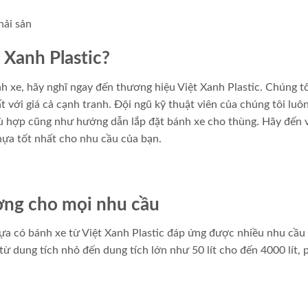
 Xanh Plastic?
 xe, hãy nghĩ ngay đến thương hiệu Việt Xanh Plastic. Chúng tô
với giá cả cạnh tranh. Đội ngũ kỹ thuật viên của chúng tôi luô
hù hợp cũng như hướng dẫn lắp đặt bánh xe cho thùng. Hãy đến 
ựa tốt nhất cho nhu cầu của bạn.
ởng cho mọi nhu cầu
ựa có bánh xe từ Việt Xanh Plastic đáp ứng được nhiều nhu cầu
ừ dung tích nhỏ đến dung tích lớn như 50 lít cho đến 4000 lít, 