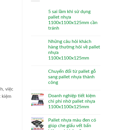
5 sai lầm khi sử dụng
pallet nhựa
1100x1100x125mm cần
tránh
Những câu hỏi khách
hàng thường hỏi về pallet
nhựa
1100x1100x125mm
Chuyển đổi từ pallet gỗ
sang pallet nhựa thành
công
h, việc
Doanh nghiệp tiết kiệm
t kiệm
chi phí nhờ pallet nhựa
1100x1100x125mm
Pallet nhựa màu đen có
giúp che giấu vết bẩn