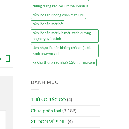
thùng đựng rác 240 lít màu xanh lá
tấm lót sàn không chân mặt lưới
tấm lót sàn mặt hở
tấm lót sàn mặt kín màu xanh dương
nhựa nguyên sinh
tấm nhựa lót sàn không chân mặt bít
xanh nguyên sinh
n
xả kho thùng rác nhựa 120 lít màu cam
DANH MỤC
THÙNG RÁC GỖ
(4)
Chưa phân loại
(3.189)
XE DỌN VỆ SINH
(4)