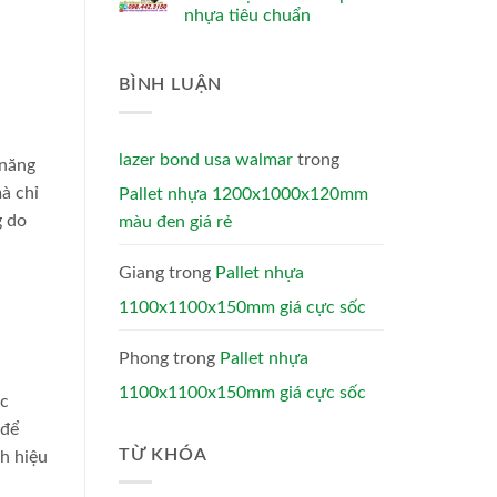
nhựa tiêu chuẩn
BÌNH LUẬN
lazer bond usa walmar
trong
 năng
à chỉ
Pallet nhựa 1200x1000x120mm
g do
màu đen giá rẻ
Giang
trong
Pallet nhựa
1100x1100x150mm giá cực sốc
Phong
trong
Pallet nhựa
1100x1100x150mm giá cực sốc
ác
 để
TỪ KHÓA
ch hiệu