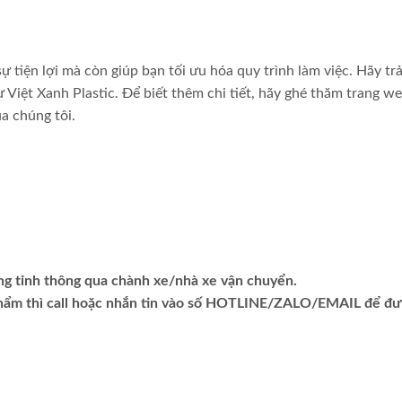
 tiện lợi mà còn giúp bạn tối ưu hóa quy trình làm việc. Hãy trả
 Việt Xanh Plastic. Để biết thêm chi tiết, hãy ghé thăm trang w
a chúng tôi.
ng tỉnh thông qua chành xe/nhà xe vận chuyển.
phẩm thì call hoặc nhắn tin vào số HOTLINE/ZALO/EMAIL để đ