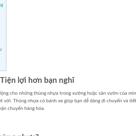
hĩ
u
Tiện lợi hơn bạn nghĩ
 động cho những thùng nhựa trong xưởng hoặc sân vườn của mìn
t vời. Thùng nhựa có bánh xe giúp bạn dễ dàng di chuyển và tiế
 vận chuyển hàng hóa.