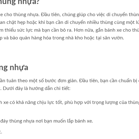
thùng nhựa?
xe cho thùng nhựa. Đầu tiên, chúng giúp cho việc di chuyển thù
gian chật hẹp hoặc khi bạn cần di chuyển nhiều thùng cùng một l
ảm thiểu sức lực mà bạn cần bỏ ra. Hơn nữa, gắn bánh xe cho th
ếp và bảo quản hàng hóa trong nhà kho hoặc tại sân vườn.
ùng nhựa
cần tuân theo một số bước đơn giản. Đầu tiên, bạn cần chuẩn bị
t. Dưới đây là hướng dẫn chi tiết:
 xe có khả năng chịu lực tốt, phù hợp với trọng lượng của thù
rên đáy thùng nhựa nơi bạn muốn lắp bánh xe.
.