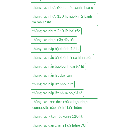
thùng rác nhựa 60 lít màu xanh dương
thùng rác nhựa 120 lít nắp kín 2 bánh
xe màu cam
thùng rác nhựa 240 lít loại tốt
thùng rác nhựa nắp đẩy lớn
thùng rác nắp bập bênh 42 lít
thùng rác nắp bập bênh inox hình tròn
thùng rác nắp bập bênh đại 67 lít
thùng rác nắp lật duy tân
thùng rác nắp lật nhỏ 9 lít
thùng rác nắp lật nhựa pp giá rẻ
thùng rác treo đơn chân nhựa nhựa
composite nắp hở hai bên hông
thùng rác y tế màu vàng 120 lít
thùng rác đạp chân nhựa hdpe 70l