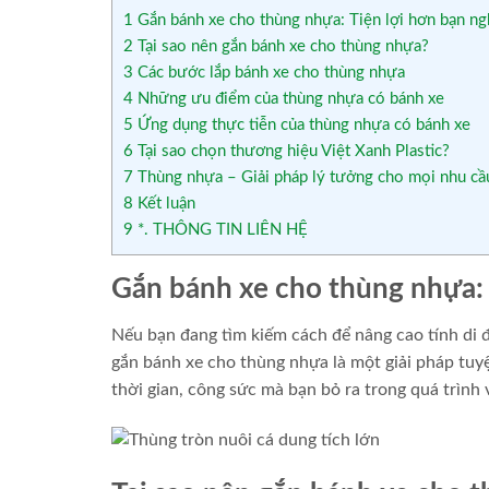
1
Gắn bánh xe cho thùng nhựa: Tiện lợi hơn bạn ng
2
Tại sao nên gắn bánh xe cho thùng nhựa?
3
Các bước lắp bánh xe cho thùng nhựa
4
Những ưu điểm của thùng nhựa có bánh xe
5
Ứng dụng thực tiễn của thùng nhựa có bánh xe
6
Tại sao chọn thương hiệu Việt Xanh Plastic?
7
Thùng nhựa – Giải pháp lý tưởng cho mọi nhu cầ
8
Kết luận
9
*. THÔNG TIN LIÊN HỆ
Gắn bánh xe cho thùng nhựa: 
Nếu bạn đang tìm kiếm cách để nâng cao tính di
gắn bánh xe cho thùng nhựa là một giải pháp tuyệ
thời gian, công sức mà bạn bỏ ra trong quá trình