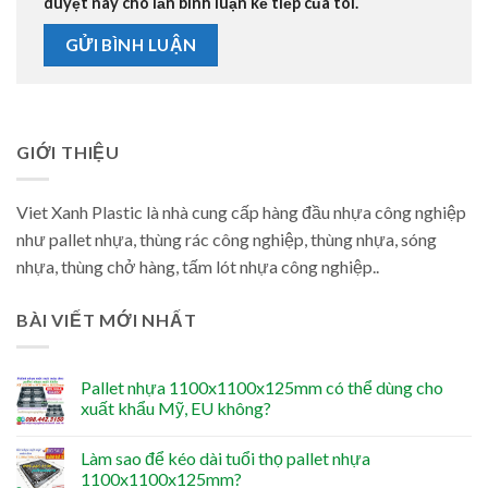
duyệt này cho lần bình luận kế tiếp của tôi.
GIỚI THIỆU
Viet Xanh Plastic là nhà cung cấp hàng đầu nhựa công nghiệp
như pallet nhựa, thùng rác công nghiệp, thùng nhựa, sóng
nhựa, thùng chở hàng, tấm lót nhựa công nghiệp..
BÀI VIẾT MỚI NHẤT
Pallet nhựa 1100x1100x125mm có thể dùng cho
xuất khẩu Mỹ, EU không?
Làm sao để kéo dài tuổi thọ pallet nhựa
1100x1100x125mm?