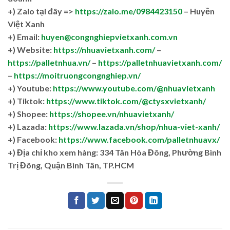
+)
Zalo tại đây =>
https://zalo.me/0984423150
– Huyền
Việt Xanh
+) Email:
huyen@congnghiepvietxanh.com.vn
+) Website:
https://nhuavietxanh.com/
–
https://palletnhua.vn/
–
https://palletnhuavietxanh.com/
–
https://moitruongcongnghiep.vn/
+) Youtube:
https://www.youtube.com/@nhuavietxanh
+) Tiktok:
https://www.tiktok.com/@ctysxvietxanh/
+) Shopee:
https://shopee.vn/nhuavietxanh/
+) Lazada:
https://www.lazada.vn/shop/nhua-viet-xanh/
+) Facebook:
https://www.facebook.com/palletnhuavx/
+)
Địa chỉ kho xem hàng: 334 Tân Hòa Đông, Phường Bình
Trị Đông, Quận Bình Tân, TP.HCM