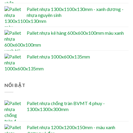
Pallet nhựa 1300x1100x130mm - xanh dương -
nhựa nguyên sinh
Pallet nhựa kê hàng 600x600x100mm màu xanh
Pallet nhựa 1000x600x135mm
NỔI BẬT
Pallet nhựa chống tràn BVMT 4 phuy -
1300x1300x300mm
Pallet nhựa 1200x1200x150mm - màu xanh