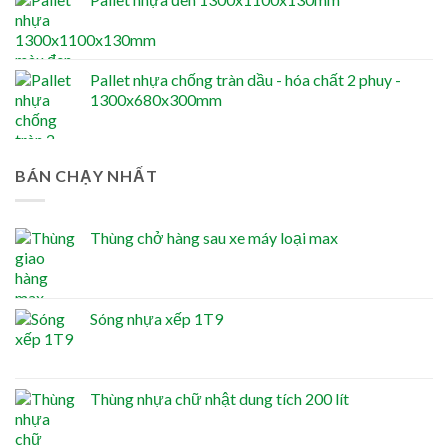
Pallet nhựa chống tràn dầu - hóa chất 2 phuy -
1300x680x300mm
BÁN CHẠY NHẤT
Thùng chở hàng sau xe máy loại max
Sóng nhựa xếp 1T9
Thùng nhựa chữ nhật dung tích 200 lít