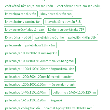
chốt kết nối tấm nhựa làm sân khấu
chốt nối ván nhựa làm sân khấu
khay nhựa cao duy tân
khay nhựa duy tân cao
khay phụ tùng cao duy tân
khay phụ tùng duy tân 718
khay đựng ốc vít duy tân cao
kệ dụng cụ duy tân đại 719
lồng trữ hàng có đế
pallet kích thước nhỏ
pallet liền khối pl08lk
pallet mesh
pallet nhựa 1.2m x 1m
pallet nhựa 1000x600x100mm mặt kín
pallet nhựa 1000x1000x120mm màu đen hàng mới
pallet nhựa 1100x1100x120mm hàng mới màu đen
pallet nhựa 1200x800x120mm hàng mới màu đen
pallet nhựa 1200x1000x120mm màu đen đan thanh
pallet nhựa 1440x1100x140mm
pallet nhựa 1465x1100x120mm
pallet nhựa 1465x1100x120mm hàng mới
pallet nhựa chống tràn dầu - hóa chất 4 phuy 1300x1300x300mm