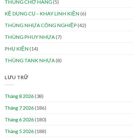
THÙNG CHỞ HÀNG
(5)
KỆ DỤNG CỤ – KHAY LINH KIỆN
(6)
THÙNG NHỰA CÔNG NGHIỆP
(42)
THÙNG PHUY NHỰA
(7)
PHỤ KIỆN
(14)
THÙNG TANK NHỰA
(8)
LƯU TRỮ
Tháng 8 2026
(38)
Tháng 7 2026
(186)
Tháng 6 2026
(180)
Tháng 5 2026
(188)