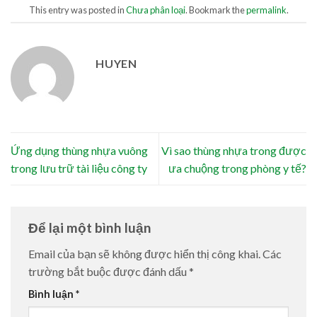
This entry was posted in
Chưa phân loại
. Bookmark the
permalink
.
HUYEN
Ứng dụng thùng nhựa vuông
Vì sao thùng nhựa trong được
trong lưu trữ tài liệu công ty
ưa chuộng trong phòng y tế?
Để lại một bình luận
Email của bạn sẽ không được hiển thị công khai.
Các
trường bắt buộc được đánh dấu
*
Bình luận
*