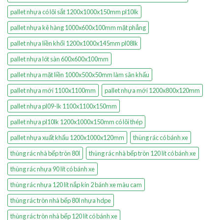
pallet nhựa có lõi sắt 1200x1000x150mm pl10lk
pallet nhựa kê hàng 1000x600x100mm mặt phẳng
pallet nhựa liền khối 1200x1000x145mm pl08lk
pallet nhựa lót sàn 600x600x100mm
pallet nhựa mặt liền 1000x500x50mm làm sân khấu
pallet nhựa mới 1100x1100mm
pallet nhựa mới 1200x800x120mm
pallet nhựa pl09-lk 1100x1100x150mm
pallet nhựa pl10lk 1200x1000x150mm có lõi thép
pallet nhựa xuất khẩu 1200x1000x120mm
thùng rác có bánh xe
thùng rác nhà bếp tròn 80l
thùng rác nhà bếp tròn 120 lít có bánh xe
thùng rác nhựa 90 lít có bánh xe
thùng rác nhựa 120 lít nắp kín 2 bánh xe màu cam
thùng rác tròn nhà bếp 80l nhựa hdpe
thùng rác tròn nhà bếp 120 lít có bánh xe