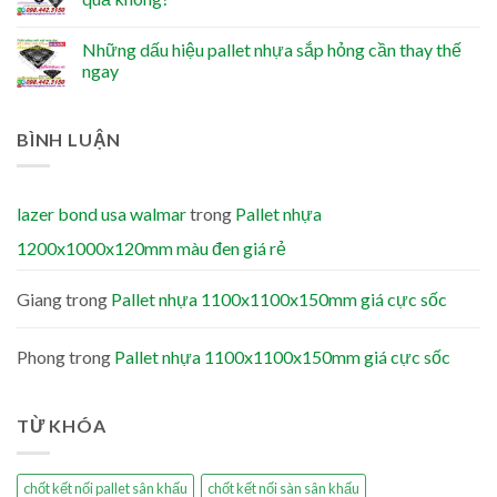
Những dấu hiệu pallet nhựa sắp hỏng cần thay thế
ngay
BÌNH LUẬN
lazer bond usa walmar
trong
Pallet nhựa
1200x1000x120mm màu đen giá rẻ
Giang
trong
Pallet nhựa 1100x1100x150mm giá cực sốc
Phong
trong
Pallet nhựa 1100x1100x150mm giá cực sốc
TỪ KHÓA
chốt kết nối pallet sân khấu
chốt kết nối sàn sân khấu