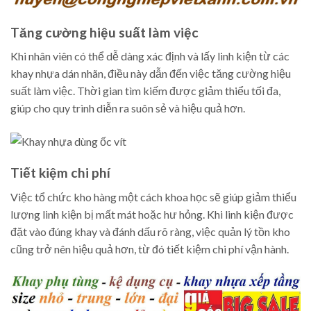
Tăng cường hiệu suất làm việc
Khi nhân viên có thể dễ dàng xác định và lấy linh kiện từ các
khay nhựa dán nhãn, điều này dẫn đến việc tăng cường hiệu
suất làm việc. Thời gian tìm kiếm được giảm thiểu tối đa,
giúp cho quy trình diễn ra suôn sẻ và hiệu quả hơn.
Tiết kiệm chi phí
Việc tổ chức kho hàng một cách khoa học sẽ giúp giảm thiểu
lượng linh kiện bị mất mát hoặc hư hỏng. Khi linh kiện được
đặt vào đúng khay và đánh dấu rõ ràng, việc quản lý tồn kho
cũng trở nên hiệu quả hơn, từ đó tiết kiệm chi phí vận hành.