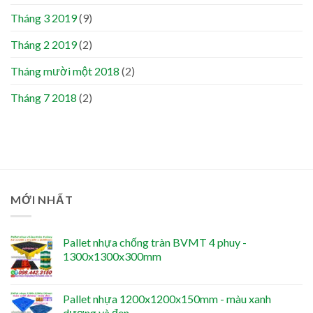
Tháng 3 2019
(9)
Tháng 2 2019
(2)
Tháng mười một 2018
(2)
Tháng 7 2018
(2)
MỚI NHẤT
Pallet nhựa chống tràn BVMT 4 phuy -
1300x1300x300mm
Pallet nhựa 1200x1200x150mm - màu xanh
dương và đen