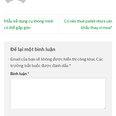
Mẫu kệ dụng cụ thông minh
Có nên thuê pallet nhựa sân
có thể gấp gọn
khấu thay vì mua?
Để lại một bình luận
Email của bạn sẽ không được hiển thị công khai.
Các
trường bắt buộc được đánh dấu
*
Bình luận
*