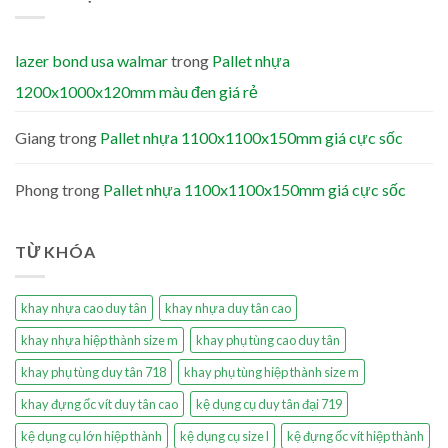
lazer bond usa walmar
trong
Pallet nhựa
1200x1000x120mm màu đen giá rẻ
Giang
trong
Pallet nhựa 1100x1100x150mm giá cực sốc
Phong
trong
Pallet nhựa 1100x1100x150mm giá cực sốc
TỪ KHÓA
khay nhựa cao duy tân
khay nhựa duy tân cao
khay nhựa hiệp thành size m
khay phụ tùng cao duy tân
khay phụ tùng duy tân 718
khay phụ tùng hiệp thành size m
khay đựng ốc vít duy tân cao
kệ dụng cụ duy tân đại 719
kệ dụng cụ lớn hiệp thành
kệ dụng cụ size l
kệ đựng ốc vít hiệp thành