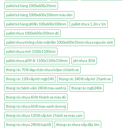
pallet kê hàng 1000x600x35mm
pallet kê hàng 1000x600x100mm màu đen
pallet kê hàng pl04ls 100x600x100mm
pallet nhựa 1.2m x 1m
pallet nhựa 1000x600x100mm đỏ
pallet nhựa không chân mặt liền 1000x600x35mm nhựa nguyên sinh
pallet nhựa mới 1100x1100mm
pallet nhựa pl09-lk 1100x1100x150mm
phi nhựa 30 lít
thùng rác 70 lít đạp chân nhựa hdpe có bánh xe
thùng rác 120l nắp hở mgb140
thùng rác 240 lít nắp hở 2 bánh xe
thùng rác bệnh viện 240 lít màu xanh lá
thùng rác mgb240n
thùng rác nhựa 60 lít 4 bánh xe màu đỏ
thùng rác nhựa 60 lít màu xanh dương
thùng rác nhựa 120 lít nắp kín 2 bánh xe màu cam
thùng rác nhựa 240 lít loại tốt
thùng rác nhựa nắp đẩy lớn