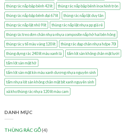
thùng rác nắp bập bênh 42 lít
thùng rác nắp bập bênh inox hình tròn
thùng rác nắp bập bênh đại 67 lít
thùng rác nắp lật duy tân
thùng rác nắp lật nhỏ 9 lít
thùng rác nắp lật nhựa pp giá rẻ
thùng rác treo đơn chân nhựa nhựa composite nắp hở hai bên hông
thùng rác y tế màu vàng 120 lít
thùng rác đạp chân nhựa hdpe 70l
thùng đựng rác 240 lít màu xanh lá
tấm lót sàn không chân mặt lưới
tấm lót sàn mặt hở
tấm lót sàn mặt kín màu xanh dương nhựa nguyên sinh
tấm nhựa lót sàn không chân mặt bít xanh nguyên sinh
xả kho thùng rác nhựa 120 lít màu cam
DANH MỤC
THÙNG RÁC GỖ
(4)