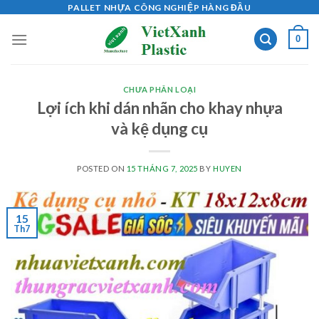
Skip
PALLET NHỰA CÔNG NGHIỆP HÀNG ĐẦU
to
0
content
CHƯA PHÂN LOẠI
Lợi ích khi dán nhãn cho khay nhựa
và kệ dụng cụ
POSTED ON
15 THÁNG 7, 2025
BY
HUYEN
15
Th7