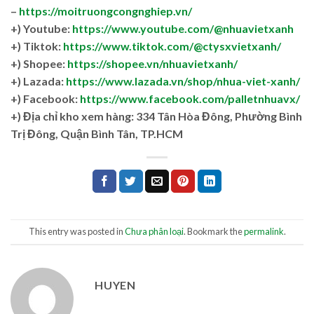
–
https://moitruongcongnghiep.vn/
+) Youtube:
https://www.youtube.com/@nhuavietxanh
+) Tiktok:
https://www.tiktok.com/@ctysxvietxanh/
+) Shopee:
https://shopee.vn/nhuavietxanh/
+) Lazada:
https://www.lazada.vn/shop/nhua-viet-xanh/
+) Facebook:
https://www.facebook.com/palletnhuavx/
+)
Địa chỉ kho xem hàng: 334 Tân Hòa Đông, Phường Bình
Trị Đông, Quận Bình Tân, TP.HCM
This entry was posted in
Chưa phân loại
. Bookmark the
permalink
.
HUYEN