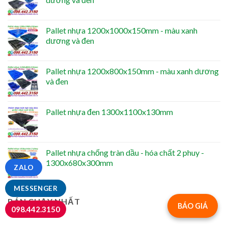
Pallet nhựa 1200x1000x150mm - màu xanh
dương và đen
Pallet nhựa 1200x800x150mm - màu xanh dương
và đen
Pallet nhựa đen 1300x1100x130mm
Pallet nhựa chống tràn dầu - hóa chất 2 phuy -
1300x680x300mm
ZALO
MESSENGER
BÁN CHẠY NHẤT
BÁO GIÁ
098.442.3150