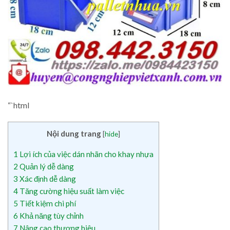
“`html
Nội dung trang
[
hide
]
1
Lợi ích của việc dán nhãn cho khay nhựa
2
Quản lý dễ dàng
3
Xác định dễ dàng
4
Tăng cường hiệu suất làm việc
5
Tiết kiệm chi phí
6
Khả năng tùy chỉnh
7
Nâng cao thương hiệu