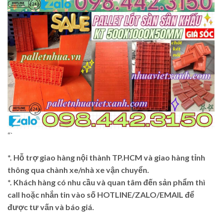
“`
*. Hỗ trợ giao hàng nội thành TP.HCM và giao hàng tỉnh
thông qua chành xe/nhà xe vận chuyển.
*. Khách hàng có nhu cầu và quan tâm đến sản phẩm thì
call hoặc nhắn tin vào số HOTLINE/ZALO/EMAIL để
được tư vấn và báo giá.