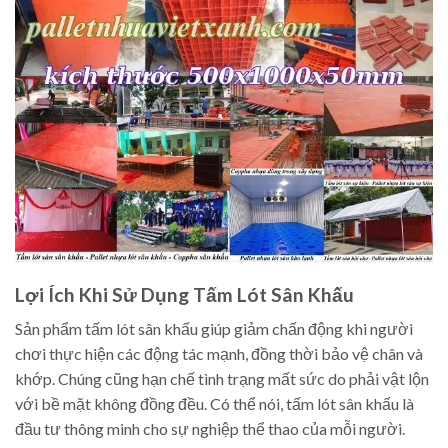
Lợi Ích Khi Sử Dụng Tấm Lót Sân Khấu
Sản phẩm tấm lót sân khấu giúp giảm chấn động khi người
chơi thực hiện các động tác mạnh, đồng thời bảo vệ chân và
khớp. Chúng cũng hạn chế tình trạng mất sức do phải vật lộn
với bề mặt không đồng đều. Có thể nói, tấm lót sân khấu là
đầu tư thông minh cho sự nghiệp thể thao của mỗi người.