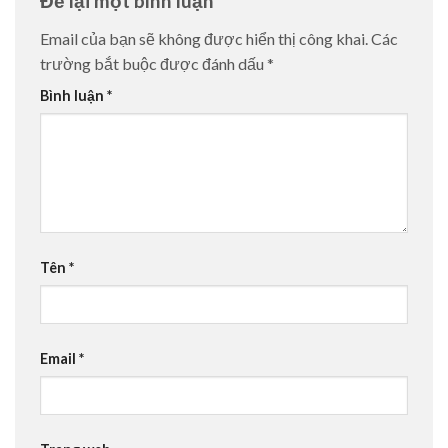
Để lại một bình luận
Email của bạn sẽ không được hiển thị công khai.
Các
trường bắt buộc được đánh dấu
*
Bình luận
*
Tên
*
Email
*