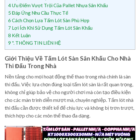
4
Ưu Điểm Vượt Trội Của Pallet Nhựa Sân Khấu
5
Đáp Ứng Nhu Cầu Thực Tế
6
Cách Chọn Lựa Tấm Lót Sàn Phù Hợp
7
Lợi Ích Khi Sử Dụng Tấm Lót Sân Khấu
8
Kết Luận
9
*. THÔNG TIN LIÊN HỆ
Giới Thiệu Về Tấm Lót Sàn Sân Khấu Cho Nhà
Thi Đấu Trong Nhà
Nền tảng cho mọi hoạt động thể thao trong nhà chính là sàn
thi đấu. Việc lựa chọn đúng loại tấm lót sàn là rất quan trọng,
không chỉ giúp bảo vệ cho người chơi mà còn tạo điều kiện
cho các màn trình diễn mượt mà, chuyên nghiệp. Tấm lót nhà
thi đấu cần được thiết kế để chịu lực và không bị trơn trượt,
thích hợp cho các môn thể thao đa dạng.