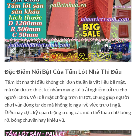
Đặc Điểm Nổi Bật Của Tấm Lót Nhà Thi Đấu
Tấm lót nhà thi đấu không chỉ đơn thuần là vật liệu bề mặt,
mà còn được thiết kế nhằm mang lại trải nghiệm tối ưu cho
người chơi. Với bề mặt chống trơn trượt, chúng giúp người
chơi vận động tự do mà không lo ngại về việc trượt ngã.
Điều này cực kỳ quan trọng trong các môn thể thao như bóng
rổ, bóng chuyền hay khiêu vũ.