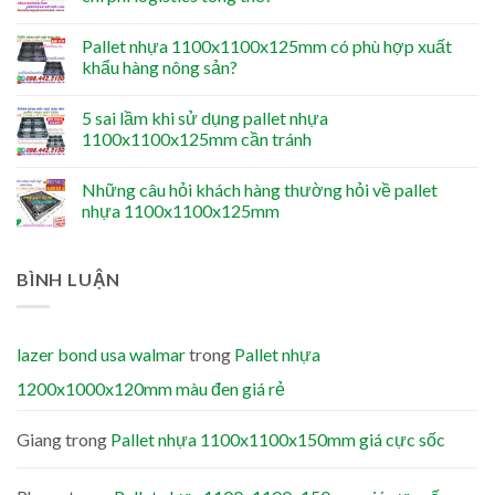
Pallet nhựa 1100x1100x125mm có phù hợp xuất
khẩu hàng nông sản?
5 sai lầm khi sử dụng pallet nhựa
1100x1100x125mm cần tránh
Những câu hỏi khách hàng thường hỏi về pallet
nhựa 1100x1100x125mm
BÌNH LUẬN
lazer bond usa walmar
trong
Pallet nhựa
1200x1000x120mm màu đen giá rẻ
Giang
trong
Pallet nhựa 1100x1100x150mm giá cực sốc