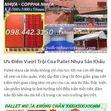
Ưu Điểm Vượt Trội Của Pallet Nhựa Sân Khấu
Pallet nhựa sân khấu không chỉ chịu lực tốt mà còn dễ dàng
vệ sinh và bảo quản. Việc lắp đặt cũng rất đơn giản, giúp tiết
kiệm thời gian cũng như chi phí cho các nhà thi đấu. Đặc biệt,
sản phẩm không bị ảnh hưởng bởi điều kiện thời tiết, đảm
bảo độ bền lâu dài kể cả trong các môi trường ẩm ướt.