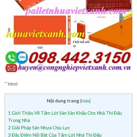
“`html
Nội dung trang
[
hide
]
1
Giới Thiệu Về Tấm Lót Sàn Sân Khấu Cho Nhà Thi Đấu
Trong Nhà
2
Giải Pháp Sàn Nhựa Chịu Lực
3
Đặc Điểm Nổi Bật Của Tấm Lót Nhà Thi Đấu