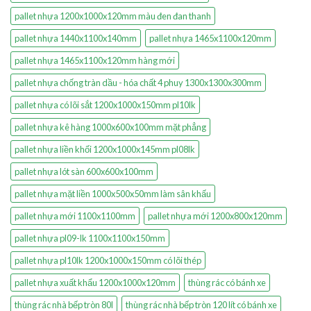
pallet nhựa 1200x1000x120mm màu đen đan thanh
pallet nhựa 1440x1100x140mm
pallet nhựa 1465x1100x120mm
pallet nhựa 1465x1100x120mm hàng mới
pallet nhựa chống tràn dầu - hóa chất 4 phuy 1300x1300x300mm
pallet nhựa có lõi sắt 1200x1000x150mm pl10lk
pallet nhựa kê hàng 1000x600x100mm mặt phẳng
pallet nhựa liền khối 1200x1000x145mm pl08lk
pallet nhựa lót sàn 600x600x100mm
pallet nhựa mặt liền 1000x500x50mm làm sân khấu
pallet nhựa mới 1100x1100mm
pallet nhựa mới 1200x800x120mm
pallet nhựa pl09-lk 1100x1100x150mm
pallet nhựa pl10lk 1200x1000x150mm có lõi thép
pallet nhựa xuất khẩu 1200x1000x120mm
thùng rác có bánh xe
thùng rác nhà bếp tròn 80l
thùng rác nhà bếp tròn 120 lít có bánh xe