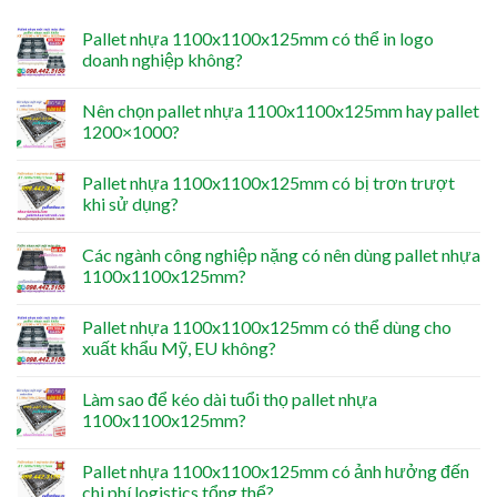
Pallet nhựa 1100x1100x125mm có thể in logo
doanh nghiệp không?
Nên chọn pallet nhựa 1100x1100x125mm hay pallet
1200×1000?
Pallet nhựa 1100x1100x125mm có bị trơn trượt
khi sử dụng?
Các ngành công nghiệp nặng có nên dùng pallet nhựa
1100x1100x125mm?
Pallet nhựa 1100x1100x125mm có thể dùng cho
xuất khẩu Mỹ, EU không?
Làm sao để kéo dài tuổi thọ pallet nhựa
1100x1100x125mm?
Pallet nhựa 1100x1100x125mm có ảnh hưởng đến
chi phí logistics tổng thể?