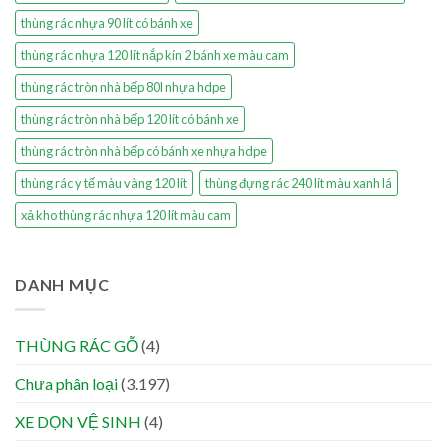
thùng rác nhựa 90 lít có bánh xe
thùng rác nhựa 120 lít nắp kín 2 bánh xe màu cam
thùng rác tròn nhà bếp 80l nhựa hdpe
thùng rác tròn nhà bếp 120 lít có bánh xe
thùng rác tròn nhà bếp có bánh xe nhựa hdpe
thùng rác y tế màu vàng 120 lít
thùng đựng rác 240 lít màu xanh lá
xả kho thùng rác nhựa 120 lít màu cam
DANH MỤC
THÙNG RÁC GỖ
(4)
Chưa phân loại
(3.197)
XE DỌN VỆ SINH
(4)