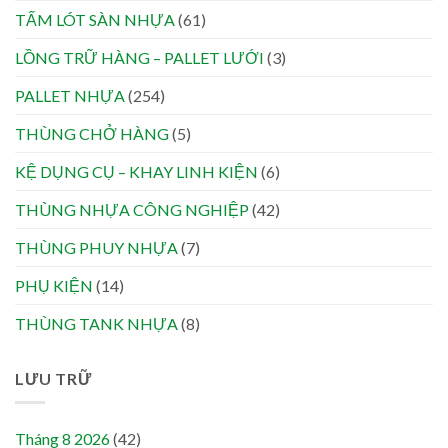
TẤM LÓT SÀN NHỰA
(61)
LỒNG TRỮ HÀNG – PALLET LƯỚI
(3)
PALLET NHỰA
(254)
THÙNG CHỞ HÀNG
(5)
KỆ DỤNG CỤ – KHAY LINH KIỆN
(6)
THÙNG NHỰA CÔNG NGHIỆP
(42)
THÙNG PHUY NHỰA
(7)
PHỤ KIỆN
(14)
THÙNG TANK NHỰA
(8)
LƯU TRỮ
Tháng 8 2026
(42)