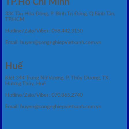
TP.Hồ Chí Minh
334 Tân Hòa Đông, P. Bình Trị Đông, Q.Bình Tân,
TP.HCM
Hotline/Zalo/Viber: 098.442.3150
Email: huyen@congnghiepvietxanh.com.vn
Huế
Kiệt 344 Trưng Nữ Vương, P. Thủy Dương, TX.
Hương Thủy, Huế
Hotline/Zalo/Viber: 070.865.2740
Email: huyen@congnghiepvietxanh.com.vn