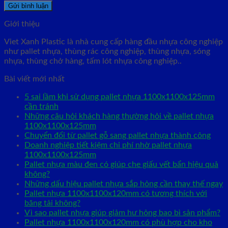
Giới thiệu
Viet Xanh Plastic là nhà cung cấp hàng đầu nhựa công nghiệp
như pallet nhựa, thùng rác công nghiệp, thùng nhựa, sóng
nhựa, thùng chở hàng, tấm lót nhựa công nghiệp..
Bài viết mới nhất
5 sai lầm khi sử dụng pallet nhựa 1100x1100x125mm
cần tránh
Những câu hỏi khách hàng thường hỏi về pallet nhựa
1100x1100x125mm
Chuyển đổi từ pallet gỗ sang pallet nhựa thành công
Doanh nghiệp tiết kiệm chi phí nhờ pallet nhựa
1100x1100x125mm
Pallet nhựa màu đen có giúp che giấu vết bẩn hiệu quả
không?
Những dấu hiệu pallet nhựa sắp hỏng cần thay thế ngay
Pallet nhựa 1100x1100x120mm có tương thích với
băng tải không?
Vì sao pallet nhựa giúp giảm hư hỏng bao bì sản phẩm?
Pallet nhựa 1100x1100x120mm có phù hợp cho kho