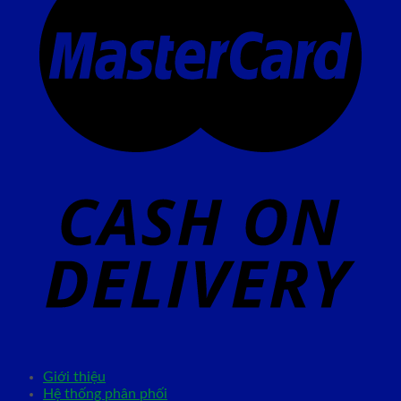
Giới thiệu
Hệ thống phân phối