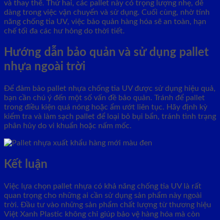
và thay thế. Thứ hai, các pallet này có trọng lượng nhẹ, dễ
dàng trong việc vận chuyển và sử dụng. Cuối cùng, nhờ tính
năng chống tia UV, việc bảo quản hàng hóa sẽ an toàn, hạn
chế tối đa các hư hỏng do thời tiết.
Hướng dẫn bảo quản và sử dụng pallet
nhựa ngoài trời
Để đảm bảo pallet nhựa chống tia UV được sử dụng hiệu quả,
bạn cần chú ý đến một số vấn đề bảo quản. Tránh để pallet
trong điều kiện quá nóng hoặc ẩm ướt liên tục. Hãy định kỳ
kiểm tra và làm sạch pallet để loại bỏ bụi bẩn, tránh tình trạng
phân hủy do vi khuẩn hoặc nấm mốc.
Kết luận
Việc lựa chọn pallet nhựa có khả năng chống tia UV là rất
quan trọng cho những ai cần sử dụng sản phẩm này ngoài
trời. Đầu tư vào những sản phẩm chất lượng từ thương hiệu
Việt Xanh Plastic không chỉ giúp bảo vệ hàng hóa mà còn