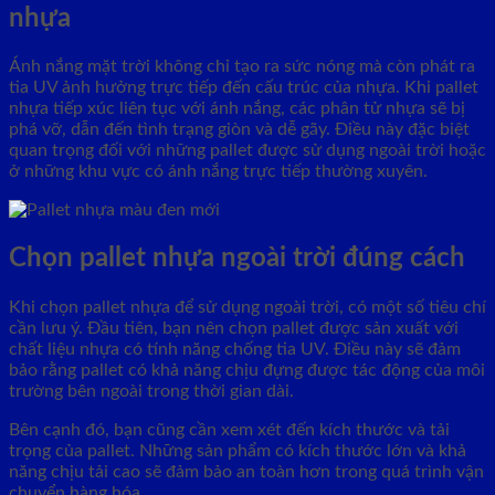
nhựa
Ánh nắng mặt trời không chỉ tạo ra sức nóng mà còn phát ra
tia UV ảnh hưởng trực tiếp đến cấu trúc của nhựa. Khi pallet
nhựa tiếp xúc liên tục với ánh nắng, các phân tử nhựa sẽ bị
phá vỡ, dẫn đến tình trạng giòn và dễ gãy. Điều này đặc biệt
quan trọng đối với những pallet được sử dụng ngoài trời hoặc
ở những khu vực có ánh nắng trực tiếp thường xuyên.
Chọn pallet nhựa ngoài trời đúng cách
Khi chọn pallet nhựa để sử dụng ngoài trời, có một số tiêu chí
cần lưu ý. Đầu tiên, bạn nên chọn pallet được sản xuất với
chất liệu nhựa có tính năng chống tia UV. Điều này sẽ đảm
bảo rằng pallet có khả năng chịu đựng được tác động của môi
trường bên ngoài trong thời gian dài.
Bên cạnh đó, bạn cũng cần xem xét đến kích thước và tải
trọng của pallet. Những sản phẩm có kích thước lớn và khả
năng chịu tải cao sẽ đảm bảo an toàn hơn trong quá trình vận
chuyển hàng hóa.