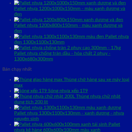
Pallet nhựa 1200x1000x150mm - màu xanh dương và
đen
Pallet nhựa 1200x800x150mm - màu xanh dương và
đen
Pallet nhựa
đen 1300x1100x130mm
Pallet nhựa chống tràn dầu - hóa chất 2 phuy -
1300x680x300mm
Bán chạy nhất
Thùng chở hàng sau xe máy loại
max
Sóng nhựa xếp 1T9
Thùng nhựa chữ nhật
dung tích 200 lít
Pallet nhựa 1300x1100x130mm - xanh dương - nhựa
nguyên sinh
Pallet
nhựa kê hàng 600x600x100mm màu xanh