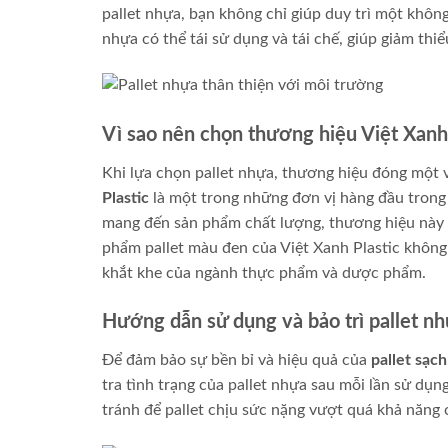
pallet nhựa, bạn không chỉ giúp duy trì một khôn
nhựa có thể tái sử dụng và tái chế, giúp giảm thi
Vì sao nên chọn thương hiệu Việt Xanh 
Khi lựa chọn pallet nhựa, thương hiệu đóng một 
Plastic
là một trong những đơn vị hàng đầu trong 
mang đến sản phẩm chất lượng, thương hiệu này đ
phẩm pallet màu đen của Việt Xanh Plastic không
khắt khe của ngành thực phẩm và dược phẩm.
Hướng dẫn sử dụng và bảo trì pallet n
Để đảm bảo sự bền bỉ và hiệu quả của
pallet sạch
tra tình trạng của pallet nhựa sau mỗi lần sử dụn
tránh để pallet chịu sức nặng vượt quá khả năng c