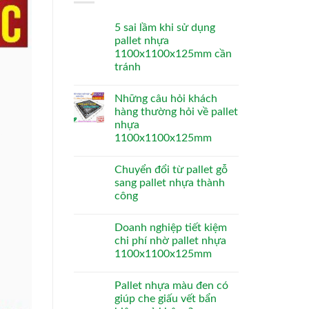
5 sai lầm khi sử dụng
pallet nhựa
1100x1100x125mm cần
tránh
Những câu hỏi khách
hàng thường hỏi về pallet
nhựa
1100x1100x125mm
Chuyển đổi từ pallet gỗ
sang pallet nhựa thành
công
Doanh nghiệp tiết kiệm
chi phí nhờ pallet nhựa
1100x1100x125mm
Pallet nhựa màu đen có
giúp che giấu vết bẩn