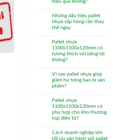
hiệu quả không?
Những dấu hiệu pallet
nhựa sắp hỏng cần thay
thế ngay
Pallet nhựa
1100x1100x120mm có
tương thích với băng tải
không?
Vì sao pallet nhựa giúp
giảm hư hỏng bao bì sản
phẩm?
Pallet nhựa
1100x1100x120mm có
phù hợp cho kho thương
mại điện tử?
Cách doanh nghiệp lớn
tối ưu vận hành với pallet