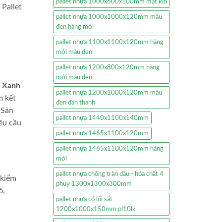
pallet nhựa 1000x600x100mm mặt kín
 Pallet
pallet nhựa 1000x1000x120mm màu
đen hàng mới
pallet nhựa 1100x1100x120mm hàng
mới màu đen
pallet nhựa 1200x800x120mm hàng
mới màu đen
t Xanh
pallet nhựa 1200x1000x120mm màu
m kết
đen đan thanh
 Sản
pallet nhựa 1440x1100x140mm
êu cầu
pallet nhựa 1465x1100x120mm
pallet nhựa 1465x1100x120mm hàng
mới
pallet nhựa chống tràn dầu - hóa chất 4
 kiểm
phuy 1300x1300x300mm
ó,
pallet nhựa có lõi sắt
1200x1000x150mm pl10lk