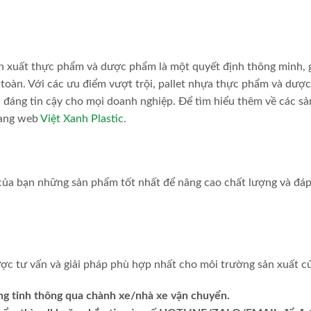
n xuất thực phẩm và dược phẩm là một quyết định thông minh, 
 toàn. Với các ưu điểm vượt trội, pallet nhựa thực phẩm và dượ
 đáng tin cậy cho mọi doanh nghiệp. Để tìm hiểu thêm về các sả
rang web
Việt Xanh Plastic
.
 của bạn những sản phẩm tốt nhất để nâng cao chất lượng và đá
c tư vấn và giải pháp phù hợp nhất cho môi trường sản xuất c
ng tỉnh thông qua chành xe/nhà xe vận chuyển.