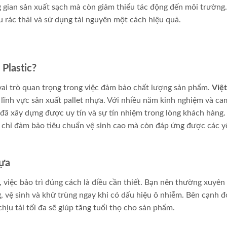
g gian sản xuất sạch mà còn giảm thiểu tác động đến môi trường.
ểu rác thải và sử dụng tài nguyên một cách hiệu quả.
Plastic?
vai trò quan trọng trong việc đảm bảo chất lượng sản phẩm.
Việ
lĩnh vực sản xuất pallet nhựa. Với nhiều năm kinh nghiệm và ca
ã xây dựng được uy tín và sự tín nhiệm trong lòng khách hàng.
 chỉ đảm bảo tiêu chuẩn vệ sinh cao mà còn đáp ứng được các y
hựa
, việc bảo trì đúng cách là điều cần thiết. Bạn nên thường xuyên
g, vệ sinh và khử trùng ngay khi có dấu hiệu ô nhiễm. Bên cạnh đ
hịu tải tối đa sẽ giúp tăng tuổi thọ cho sản phẩm.