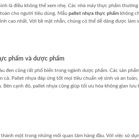
 sinh là điều không thể xem nhẹ. Các nhà máy thực phẩm thường
n toàn cho người tiêu dùng. Mẫu
pallet nhựa thực phẩm
không c
sinh cao nhất. Với bề mặt nhẵn, chúng có thể dễ dàng được làm 
thực phẩm và dược phẩm
màu đen cũng rất phổ biến trong ngành dược phẩm. Các sản phẩ
cả. Pallet nhựa đáp ứng tốt mọi tiêu chuẩn vệ sinh và an toàn, 
 Bên cạnh đó, pallet nhựa cũng giúp tối ưu hóa không gian lưu 
rở thành một trong những mối quan tâm hàng đầu. Với việc sử dụ