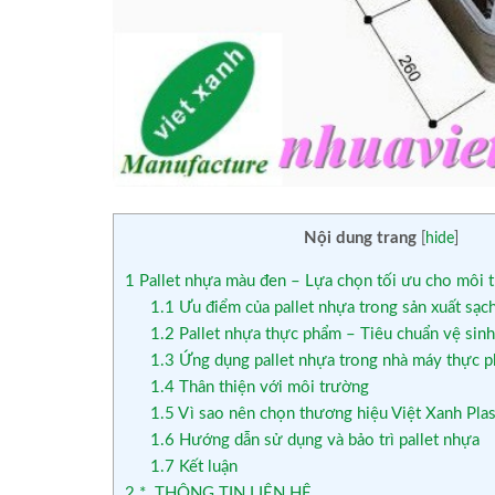
Nội dung trang
[
hide
]
1
Pallet nhựa màu đen – Lựa chọn tối ưu cho môi t
1.1
Ưu điểm của pallet nhựa trong sản xuất sạc
1.2
Pallet nhựa thực phẩm – Tiêu chuẩn vệ sinh
1.3
Ứng dụng pallet nhựa trong nhà máy thực 
1.4
Thân thiện với môi trường
1.5
Vì sao nên chọn thương hiệu Việt Xanh Plas
1.6
Hướng dẫn sử dụng và bảo trì pallet nhựa
1.7
Kết luận
2
*. THÔNG TIN LIÊN HỆ