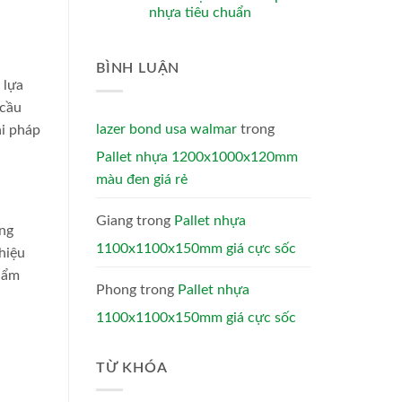
nhựa tiêu chuẩn
h
BÌNH LUẬN
 lựa
 cầu
lazer bond usa walmar
trong
ải pháp
Pallet nhựa 1200x1000x120mm
màu đen giá rẻ
Giang
trong
Pallet nhựa
ong
1100x1100x150mm giá cực sốc
hiệu
phẩm
Phong
trong
Pallet nhựa
1100x1100x150mm giá cực sốc
TỪ KHÓA