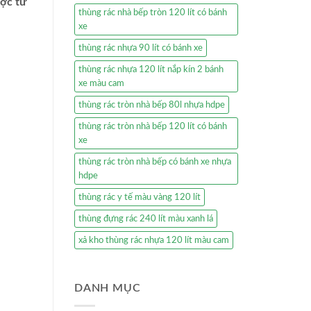
ược tư
thùng rác nhà bếp tròn 120 lít có bánh
xe
thùng rác nhựa 90 lít có bánh xe
thùng rác nhựa 120 lít nắp kín 2 bánh
xe màu cam
thùng rác tròn nhà bếp 80l nhựa hdpe
thùng rác tròn nhà bếp 120 lít có bánh
xe
thùng rác tròn nhà bếp có bánh xe nhựa
hdpe
thùng rác y tế màu vàng 120 lít
thùng đựng rác 240 lít màu xanh lá
xả kho thùng rác nhựa 120 lít màu cam
DANH MỤC