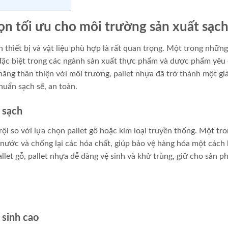
ọn tối ưu cho môi trường sản xuất sạc
n thiết bị và vật liệu phù hợp là rất quan trọng. Một trong những
 đặc biệt trong các ngành sản xuất thực phẩm và dược phẩm yêu
năng thân thiện với môi trường, pallet nhựa đã trở thành một gi
uẩn sạch sẽ, an toàn.
 sạch
rội so với lựa chọn pallet gỗ hoặc kim loại truyền thống. Một tr
nước và chống lại các hóa chất, giúp bảo vệ hàng hóa một cách 
llet gỗ, pallet nhựa dễ dàng vệ sinh và khử trùng, giữ cho sản 
 sinh cao