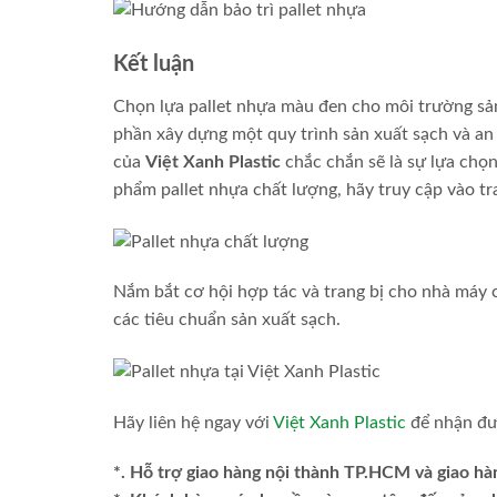
Kết luận
Chọn lựa pallet nhựa màu đen cho môi trường sả
phần xây dựng một quy trình sản xuất sạch và an
của
Việt Xanh Plastic
chắc chắn sẽ là sự lựa chọn
phẩm pallet nhựa chất lượng, hãy truy cập vào t
Nắm bắt cơ hội hợp tác và trang bị cho nhà máy
các tiêu chuẩn sản xuất sạch.
Hãy liên hệ ngay với
Việt Xanh Plastic
để nhận đượ
*. Hỗ trợ giao hàng nội thành TP.HCM và giao hà