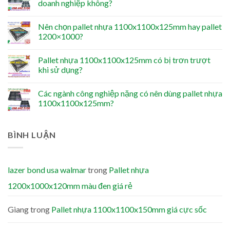
doanh nghiệp không?
Nên chọn pallet nhựa 1100x1100x125mm hay pallet
1200×1000?
Pallet nhựa 1100x1100x125mm có bị trơn trượt
khi sử dụng?
Các ngành công nghiệp nặng có nên dùng pallet nhựa
1100x1100x125mm?
BÌNH LUẬN
lazer bond usa walmar
trong
Pallet nhựa
1200x1000x120mm màu đen giá rẻ
Giang
trong
Pallet nhựa 1100x1100x150mm giá cực sốc