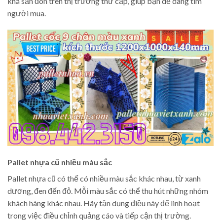
khá săn đón trên thị trường thứ cấp, giúp bạn dễ dàng tìm
người mua.
Pallet nhựa cũ nhiều màu sắc
Pallet nhựa cũ có thể có nhiều màu sắc khác nhau, từ xanh
dương, đen đến đỏ. Mỗi màu sắc có thể thu hút những nhóm
khách hàng khác nhau. Hãy tận dụng điều này để linh hoạt
trong việc điều chỉnh quảng cáo và tiếp cận thị trường.