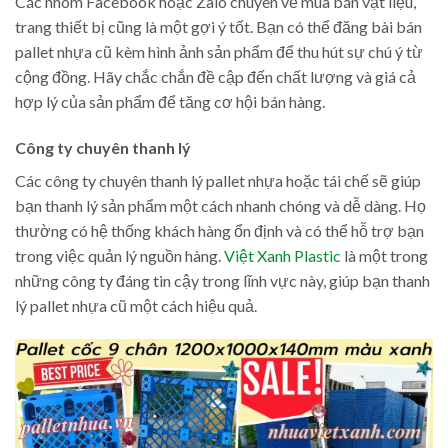
Các nhóm Facebook hoặc Zalo chuyên về mua bán vật liệu,
trang thiết bị cũng là một gợi ý tốt. Bạn có thể đăng bài bán
pallet nhựa cũ kèm hình ảnh sản phẩm để thu hút sự chú ý từ
cộng đồng. Hãy chắc chắn đề cập đến chất lượng và giá cả
hợp lý của sản phẩm để tăng cơ hội bán hàng.
Công ty chuyên thanh lý
Các công ty chuyên thanh lý pallet nhựa hoặc tái chế sẽ giúp
bạn thanh lý sản phẩm một cách nhanh chóng và dễ dàng. Họ
thường có hệ thống khách hàng ổn định và có thể hỗ trợ bạn
trong việc quản lý nguồn hàng.
Việt Xanh Plastic
là một trong
những công ty đáng tin cậy trong lĩnh vực này, giúp bạn thanh
lý pallet nhựa cũ một cách hiệu quả.