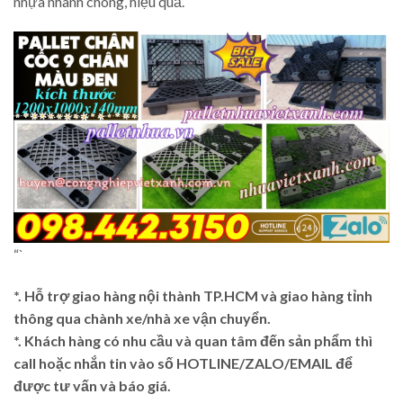
nhựa nhanh chóng, hiệu quả.
“`
*. Hỗ trợ giao hàng nội thành TP.HCM và giao hàng tỉnh
thông qua chành xe/nhà xe vận chuyển.
*. Khách hàng có nhu cầu và quan tâm đến sản phẩm thì
call hoặc nhắn tin vào số HOTLINE/ZALO/EMAIL để
được tư vấn và báo giá.