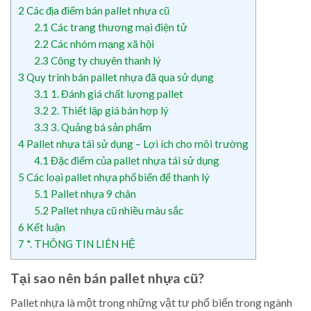
2
Các địa điểm bán pallet nhựa cũ
2.1
Các trang thương mại điện tử
2.2
Các nhóm mạng xã hội
2.3
Công ty chuyên thanh lý
3
Quy trình bán pallet nhựa đã qua sử dụng
3.1
1. Đánh giá chất lượng pallet
3.2
2. Thiết lập giá bán hợp lý
3.3
3. Quảng bá sản phẩm
4
Pallet nhựa tái sử dụng – Lợi ích cho môi trường
4.1
Đặc điểm của pallet nhựa tái sử dụng
5
Các loại pallet nhựa phổ biến để thanh lý
5.1
Pallet nhựa 9 chân
5.2
Pallet nhựa cũ nhiều màu sắc
6
Kết luận
7
*. THÔNG TIN LIÊN HỆ
Tại sao nên bán pallet nhựa cũ?
Pallet nhựa là một trong những vật tư phổ biến trong ngành