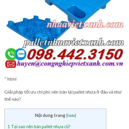
“`html
Giải pháp tối ưu chi phí: nên bán lại pallet nhựa ở đâu và như
thế nào?
Nội dung trang
[
hide
]
1
Tại sao nên bán pallet nhựa cũ?