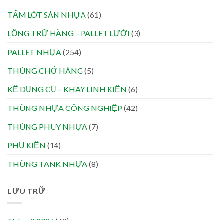
TẤM LÓT SÀN NHỰA
(61)
LỒNG TRỮ HÀNG – PALLET LƯỚI
(3)
PALLET NHỰA
(254)
THÙNG CHỞ HÀNG
(5)
KỆ DỤNG CỤ – KHAY LINH KIỆN
(6)
THÙNG NHỰA CÔNG NGHIỆP
(42)
THÙNG PHUY NHỰA
(7)
PHỤ KIỆN
(14)
THÙNG TANK NHỰA
(8)
LƯU TRỮ