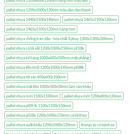
pallet nhựa 1200x800x120mm hàng mới màu đen
pallet nhựa 1200x1000x120mm màu đen đan thanh
pallet nhựa 1440x1100x140mm
pallet nhựa 1465x1100x120mm
pallet nhựa 1465x1100x120mm hàng mới
pallet nhựa chống tràn dầu - hóa chất 4 phuy 1300x1300x300mm
pallet nhựa có lõi sắt 1200x1000x150mm pl10lk
pallet nhựa kê hàng 1000x600x100mm mặt phẳng
pallet nhựa liền khối 1200x1000x145mm pl08lk
pallet nhựa lót sàn 600x600x100mm
pallet nhựa mặt liền 1000x500x50mm làm sân khấu
pallet nhựa mới 1100x1100mm
pallet nhựa mới 1200x800x120mm
pallet nhựa pl09-lk 1100x1100x150mm
pallet nhựa pl10lk 1200x1000x150mm có lõi thép
pallet nhựa xuất khẩu 1200x1000x120mm
thùng rác có bánh xe