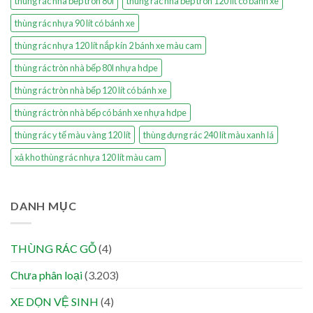
thùng rác nhà bếp tròn 80l
thùng rác nhà bếp tròn 120 lít có bánh xe
thùng rác nhựa 90 lít có bánh xe
thùng rác nhựa 120 lít nắp kín 2 bánh xe màu cam
thùng rác tròn nhà bếp 80l nhựa hdpe
thùng rác tròn nhà bếp 120 lít có bánh xe
thùng rác tròn nhà bếp có bánh xe nhựa hdpe
thùng rác y tế màu vàng 120 lít
thùng đựng rác 240 lít màu xanh lá
xả kho thùng rác nhựa 120 lít màu cam
DANH MỤC
THÙNG RÁC GỖ
(4)
Chưa phân loại
(3.203)
XE DỌN VỆ SINH
(4)