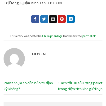
Trị Đông, Quận Bình Tân, TP.HCM
This entry was posted in
Chưa phân loại
. Bookmark the
permalink
.
HUYEN
Pallet nhựa có cần bảo trì định
Cách tối ưu số lượng pallet
kỳ không?
trong diện tích kho giới hạn