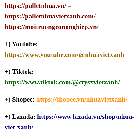
https://palletnhua.vn/
–
https://palletnhuavietxanh.com/
–
https://moitruongcongnghiep.vn/
+) Youtube:
https://www.youtube.com/@nhuavietxanh
+) Tiktok:
https://www.tiktok.com/@ctysxvietxanh/
+) Shopee:
https://shopee.vn/nhuavietxanh/
+) Lazada:
https://www.lazada.vn/shop/nhua-
viet-xanh/