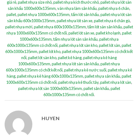
giá rẻ
,
pallet nhựa size nhỏ
,
pallet nhựa kích thước nhỏ
,
pallet nhựa lót sàn
sân khấu 1000x600x135mm
,
ván nhựa làm sân khấu
,
pallet nhựa 6 chân
,
pallet
,
pallet nhựa 1000x600x135mm
,
tấm lót sân khấu
,
pallet nhựa lót sàn
sân khấu 600x1000x135mm
,
pallet nhựa lót sàn xe
,
pallet nhựa 6 chân gù
,
pallet nhựa mới
,
pallet nhựa 600x1000x135mm
,
tấm lót sàn sân khấu
,
pallet
nhựa 1000x600x135mm có chốt nối
,
pallet lót sàn xe
,
pallet kho lạnh
,
pallet
1000x600x135mm
,
tấm nhựa lót sàn sân khấu
,
pallet nhựa
600x1000x135mm có chốt nối
,
pallet nhựa lót sàn kho
,
pallet lót sàn
,
pallet
600x1000x135mm
,
pallet lót kho
,
pallet nhựa 1000x600x135mm có chốt kết
nối
,
pallet lót sàn kho
,
pallet kê hàng
,
pallet nhựa kê hàng
1000x600x135mm
,
pallet nhựa lót sàn sân khấu
,
pallet nhựa
600x1000x135mm có chốt kết nối
,
pallet nhựa kê nước suối
,
pallet nhựa kê
hàng
,
pallet nhựa kê hàng 600x1000x135mm
,
pallet nhựa sân khấu
,
pallet
1000x600x135mm có chốt nối
,
pallet nhựa kê thuốc tây
,
pallet nhựa lót sàn
,
pallet nhựa lót sàn 1000x600x135mm
,
pallet sân khấu
,
pallet
600x1000x135mm có chốt nối
.
HUYEN