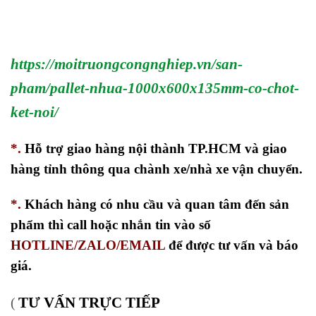
https://moitruongcongnghiep.vn/san-
pham/pallet-nhua-1000x600x135mm-co-chot-
ket-noi/
*.
Hỗ trợ giao hàng nội thành TP.HCM và giao
hàng tỉnh thông qua chành xe/nhà xe vận chuyển.
*.
Khách hàng có nhu cầu và quan tâm đến sản
phẩm thì call hoặc nhắn tin vào số
HOTLINE/ZALO/EMAIL
để được tư vấn và báo
giá.
TƯ VẤN TRỰC TIẾP
(