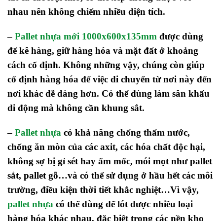
nhau nên không chiếm nhiều diện tích.
–
Pallet nhựa mới 1000x600x135mm
được dùng
để kê hàng, giữ hàng hóa và mặt đất ở khoảng
cách cố định. Không những vậy, chúng còn giúp
cố định hàng hóa để việc di chuyển từ nơi này đến
nơi khác dễ dàng hơn. Có thể dùng làm sân khấu
di động mà không cần khung sắt.
–
Pallet nhựa
có khả năng chống thấm nước,
chống ăn mòn của các axit, các hóa chất độc hại,
không sợ bị gỉ sét hay ẩm mốc, mói mọt như pallet
sắt, pallet gỗ…và có thể sử dụng ở hầu hết các môi
trường, điều kiện thời tiết khắc nghiệt…Vì vậy,
pallet nhựa
có thể dùng để lót được nhiều loại
hàng hóa khác nhau, đặc biệt trong các nền kho