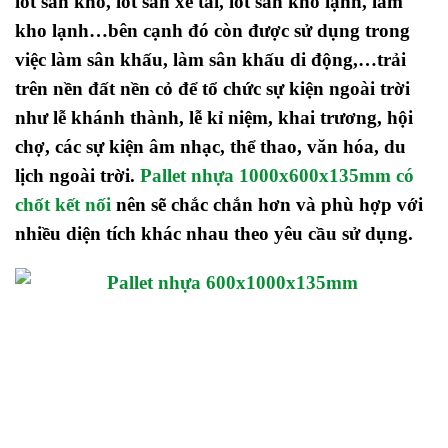
lót sàn kho, lót sàn xe tải, lót sàn kho lạnh, làm
kho lạnh…bên cạnh đó còn được sử dụng trong
việc làm sân khấu, làm sân khấu di động,…trải
trên nền đất nền cỏ để tổ chức sự kiện ngoài trời
như lễ khánh thành, lễ kỉ niệm, khai trương, hội
chợ, các sự kiện âm nhạc, thể thao, văn hóa, du
lịch ngoài trời.
Pallet nhựa 1000x600x135mm có
chốt kết nối
nên sẽ chắc chắn hơn và phù hợp với
nhiều diện tích khác nhau theo yêu cầu sử dụng.