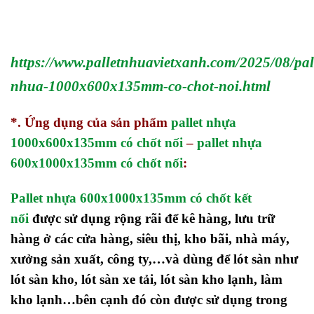
https://www.palletnhuavietxanh.com/2025/08/pal
nhua-1000x600x135mm-co-chot-noi.html
*. Ứng dụng của sản phẩm
pallet nhựa
1000x600x135mm có chốt nối
–
pallet nhựa
600x1000x135mm có chốt nối
:
Pallet nhựa 600x1000x135mm có chốt kết
nối
được sử dụng rộng rãi để kê hàng, lưu trữ
hàng ở các cửa hàng, siêu thị, kho bãi, nhà máy,
xưởng sản xuất, công ty,…và dùng để lót sàn như
lót sàn kho, lót sàn xe tải, lót sàn kho lạnh, làm
kho lạnh…bên cạnh đó còn được sử dụng trong