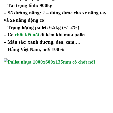
–
Tải trọng tĩnh: 900kg
–
Số đường nâng: 2 – dùng được cho xe nâng tay
và xe nâng động cơ
–
Trọng lượng pallet: 6.5kg
(+/- 2%)
– Có
chốt kết nối
đi kèm khi mua pallet
– Màu sắc: xanh dương, đen, cam,…
– Hàng Việt Nam, mới 100%