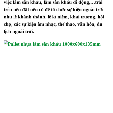
việc làm sân khấu, làm sân khấu di động,…trải
trên nền đất nền cỏ để tổ chức sự kiện ngoài trời
như lễ khánh thành, lễ kỉ niệm, khai trương, hội
chợ, các sự kiện âm nhạc, thể thao, văn hóa, du
lịch ngoài trời.