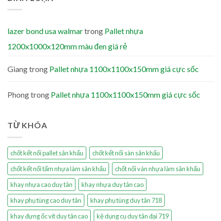
lazer bond usa walmar
trong
Pallet nhựa
1200x1000x120mm màu đen giá rẻ
Giang
trong
Pallet nhựa 1100x1100x150mm giá cực sốc
Phong
trong
Pallet nhựa 1100x1100x150mm giá cực sốc
TỪ KHÓA
chốt kết nối pallet sân khấu
chốt kết nối sàn sân khấu
chốt kết nối tấm nhựa làm sân khấu
chốt nối ván nhựa làm sân khấu
khay nhựa cao duy tân
khay nhựa duy tân cao
khay phụ tùng cao duy tân
khay phụ tùng duy tân 718
khay đựng ốc vít duy tân cao
kệ dụng cụ duy tân đại 719