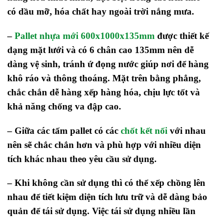
có dầu mỡ, hóa chất hay ngoài trời nắng mưa.
–
Pallet nhựa mới 600x1000x135mm
được thiết kế
dạng mặt lưới và có 6 chân cao 135mm nên dễ
dàng vệ sinh, tránh ứ đọng nước giúp nơi để hàng
khô ráo và thông thoáng. Mặt trên bằng phẳng,
chắc chắn dễ hàng xếp hàng hóa, chịu lực tốt và
khả năng chống va đập cao.
– Giữa các tấm pallet có các
chốt kết nối
với nhau
nên sẽ chắc chắn hơn và phù hợp với nhiều diện
tích khác nhau theo yêu cầu sử dụng.
– Khi không cần sử dụng thì có thể xếp chồng lên
nhau để tiết kiệm diện tích lưu trữ và dễ dàng bảo
quản để tái sử dụng. V
iệc
tái sử dụng nhiều lần