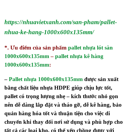
https://nhuavietxanh.com/san-pham/pallet-
nhua-ke-hang-1000x600x135mm/
*. Ưu điểm của sản phẩm
pallet nhựa lót sàn
1000x600x135mm
–
pallet nhựa kê hàng
1000x600x135mm
:
–
Pallet nhựa 1000x600x135mm
được sản xuất
bằng chất liệu nhựa HDPE giúp chịu lực tốt,
pallet có trọng lượng nhẹ – kích thước nhỏ gọn
nên dễ dàng lắp đặt và tháo gỡ, dễ kê hàng, bảo
quản hàng hóa tốt và thuận tiện cho việc di
chuyển khi thay đổi nơi sử dụng và phù hợp cho
tất cả các loại kho, có thể xếp chồng được với