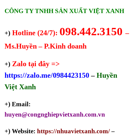
CÔNG TY TNHH SẢN XUẤT VIỆT XANH
098.442.3150
Hotline (24/7):
–
+)
Ms.Huyền – P.Kinh doanh
Zalo tại đây =>
+)
https://zalo.me/0984423150
–
Huyền
Việt Xanh
+) Email:
huyen@congnghiepvietxanh.com.vn
+) Website:
https://nhuavietxanh.com/
–