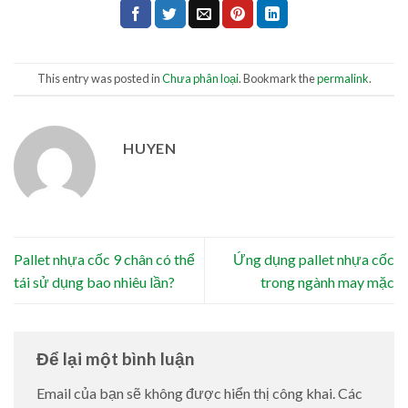
This entry was posted in
Chưa phân loại
. Bookmark the
permalink
.
HUYEN
Pallet nhựa cốc 9 chân có thể
Ứng dụng pallet nhựa cốc
tái sử dụng bao nhiêu lần?
trong ngành may mặc
Để lại một bình luận
Email của bạn sẽ không được hiển thị công khai.
Các