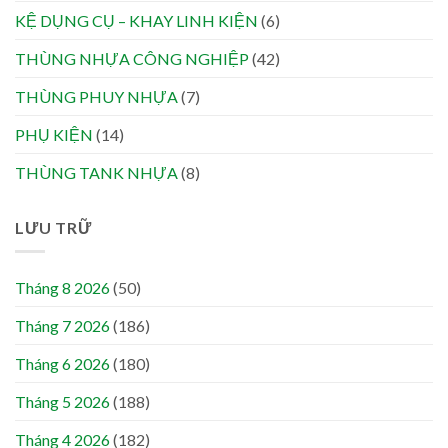
KỆ DỤNG CỤ – KHAY LINH KIỆN
(6)
THÙNG NHỰA CÔNG NGHIỆP
(42)
THÙNG PHUY NHỰA
(7)
PHỤ KIỆN
(14)
THÙNG TANK NHỰA
(8)
LƯU TRỮ
Tháng 8 2026
(50)
Tháng 7 2026
(186)
Tháng 6 2026
(180)
Tháng 5 2026
(188)
Tháng 4 2026
(182)