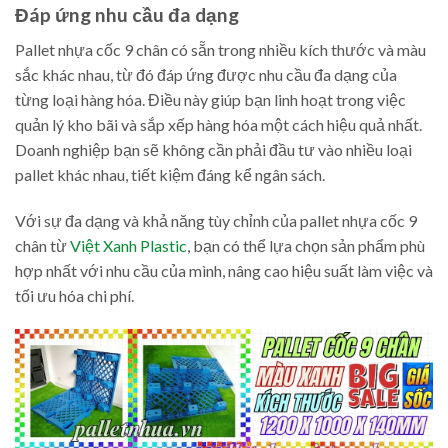
Đáp ứng nhu cầu đa dạng
Pallet nhựa cốc 9 chân có sẵn trong nhiều kích thước và màu
sắc khác nhau, từ đó đáp ứng được nhu cầu đa dạng của
từng loại hàng hóa. Điều này giúp bạn linh hoạt trong việc
quản lý kho bãi và sắp xếp hàng hóa một cách hiệu quả nhất.
Doanh nghiệp bạn sẽ không cần phải đầu tư vào nhiều loại
pallet khác nhau, tiết kiệm đáng kể ngân sách.
Với sự đa dạng và khả năng tùy chỉnh của pallet nhựa cốc 9
chân từ
Việt Xanh Plastic
, bạn có thể lựa chọn sản phẩm phù
hợp nhất với nhu cầu của mình, nâng cao hiệu suất làm việc và
tối ưu hóa chi phí.