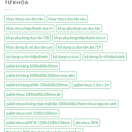
TỪ KHÓA
khay nhựa cao duy tân
khay nhựa duy tân cao
khay nhựa hiệp thành size m
khay phụ tùng cao duy tân
khay phụ tùng duy tân 718
khay phụ tùng hiệp thành size m
khay đựng ốc vít duy tân cao
kệ dụng cụ duy tân đại 719
kệ dụng cụ lớn hiệp thành
kệ dụng cụ size l
kệ đựng ốc vít hiệp thành
pallet kê hàng 1000x600x35mm
pallet kê hàng 1000x600x100mm màu đen
pallet kê hàng pl04ls 100x600x100mm
pallet nhựa 1.2m x 1m
pallet nhựa 1000x600x100mm đỏ
pallet nhựa không chân mặt liền 1000x600x35mm nhựa nguyên sinh
pallet nhựa mới 1100x1100mm
pallet nhựa pl09-lk 1100x1100x150mm
phi nhựa 30 lít
thùng rác 70 lít đạp chân nhựa hdpe có bánh xe