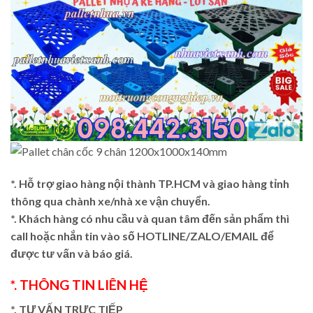
*. Hỗ trợ giao hàng nội thành TP.HCM và giao hàng tỉnh
thông qua chành xe/nhà xe vận chuyển.
*. Khách hàng có nhu cầu và quan tâm đến sản phẩm thì
call hoặc nhắn tin vào số HOTLINE/ZALO/EMAIL để
được tư vấn và báo giá.
*. THÔNG TIN LIÊN HỆ
*. TƯ VẤN TRỰC TIẾP