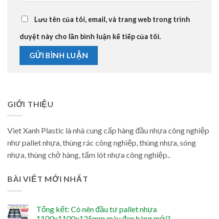
Lưu tên của tôi, email, và trang web trong trình
duyệt này cho lần bình luận kế tiếp của tôi.
GIỚI THIỆU
Viet Xanh Plastic là nhà cung cấp hàng đầu nhựa công nghiệp
như pallet nhựa, thùng rác công nghiệp, thùng nhựa, sóng
nhựa, thùng chở hàng, tấm lót nhựa công nghiệp..
BÀI VIẾT MỚI NHẤT
Tổng kết: Có nên đầu tư pallet nhựa
1100x1100x125mm màu đen hàng mới?