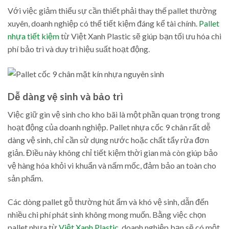
Với việc giảm thiểu sự cần thiết phải thay thế pallet thường
xuyên, doanh nghiệp có thể tiết kiệm đáng kể tài chính.
Pallet
nhựa tiết kiệm
từ Việt Xanh Plastic sẽ giúp bạn tối ưu hóa chi
phí bảo trì và duy trì hiệu suất hoạt động.
Dễ dàng vệ sinh và bảo trì
Việc giữ gìn vệ sinh cho kho bãi là một phần quan trọng trong
hoạt động của doanh nghiệp. Pallet nhựa cốc 9 chân rất dễ
dàng vệ sinh, chỉ cần sử dụng nước hoặc chất tẩy rửa đơn
giản. Điều này không chỉ tiết kiệm thời gian mà còn giúp bảo
vệ hàng hóa khỏi vi khuẩn và nấm mốc, đảm bảo an toàn cho
sản phẩm.
Các dòng pallet gỗ thường hút ẩm và khó vệ sinh, dẫn đến
nhiều chi phí phát sinh không mong muốn. Bằng việc chọn
pallet nhựa từ
Việt Xanh Plastic
, doanh nghiệp bạn sẽ có một