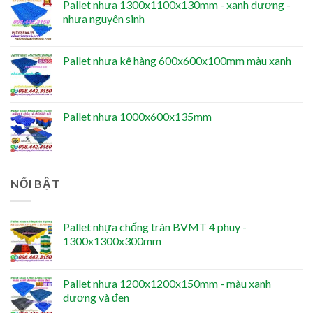
Pallet nhựa 1300x1100x130mm - xanh dương -
nhựa nguyên sinh
Pallet nhựa kê hàng 600x600x100mm màu xanh
Pallet nhựa 1000x600x135mm
NỔI BẬT
Pallet nhựa chống tràn BVMT 4 phuy -
1300x1300x300mm
Pallet nhựa 1200x1200x150mm - màu xanh
dương và đen