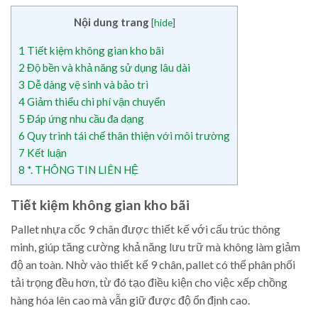
Nội dung trang
[
hide
]
1
Tiết kiệm không gian kho bãi
2
Độ bền và khả năng sử dụng lâu dài
3
Dễ dàng vệ sinh và bảo trì
4
Giảm thiểu chi phí vận chuyển
5
Đáp ứng nhu cầu đa dạng
6
Quy trình tái chế thân thiện với môi trường
7
Kết luận
8
*. THÔNG TIN LIÊN HỆ
Tiết kiệm không gian kho bãi
Pallet nhựa cốc 9 chân được thiết kế với cấu trúc thông
minh, giúp tăng cường khả năng lưu trữ mà không làm giảm
độ an toàn. Nhờ vào thiết kế 9 chân, pallet có thể phân phối
tải trọng đều hơn, từ đó tạo điều kiện cho việc xếp chồng
hàng hóa lên cao mà vẫn giữ được độ ổn định cao.