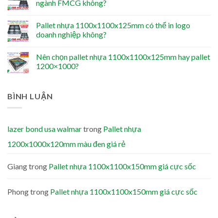
ngành FMCG không?
Pallet nhựa 1100x1100x125mm có thể in logo
doanh nghiệp không?
Nên chọn pallet nhựa 1100x1100x125mm hay pallet
1200×1000?
BÌNH LUẬN
lazer bond usa walmar
trong
Pallet nhựa
1200x1000x120mm màu đen giá rẻ
Giang
trong
Pallet nhựa 1100x1100x150mm giá cực sốc
Phong
trong
Pallet nhựa 1100x1100x150mm giá cực sốc