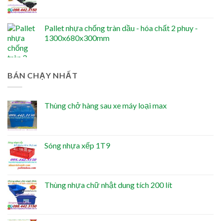
Pallet nhựa chống tràn dầu - hóa chất 2 phuy -
1300x680x300mm
BÁN CHẠY NHẤT
Thùng chở hàng sau xe máy loại max
Sóng nhựa xếp 1T9
Thùng nhựa chữ nhật dung tích 200 lít