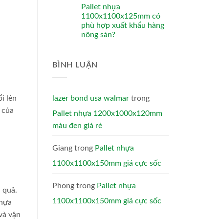
Pallet nhựa
1100x1100x125mm có
phù hợp xuất khẩu hàng
nông sản?
BÌNH LUẬN
lazer bond usa walmar
trong
i lên
 của
Pallet nhựa 1200x1000x120mm
màu đen giá rẻ
Giang
trong
Pallet nhựa
1100x1100x150mm giá cực sốc
Phong
trong
Pallet nhựa
 quả.
1100x1100x150mm giá cực sốc
nhựa
và vận