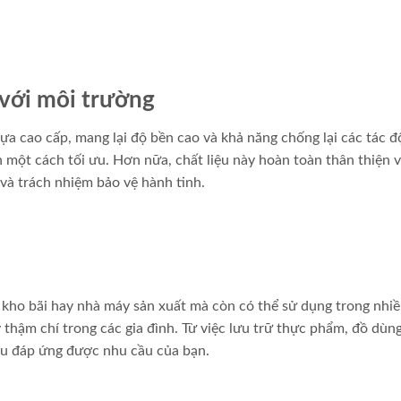
 với môi trường
a cao cấp, mang lại độ bền cao và khả năng chống lại các tác 
 một cách tối ưu. Hơn nữa, chất liệu này hoàn toàn thân thiện 
và trách nhiệm bảo vệ hành tinh.
kho bãi hay nhà máy sản xuất mà còn có thể sử dụng trong nhiề
y thậm chí trong các gia đình. Từ việc lưu trữ thực phẩm, đồ dùn
u đáp ứng được nhu cầu của bạn.