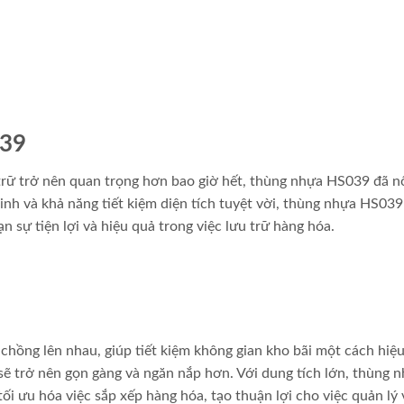
039
 trữ trở nên quan trọng hơn bao giờ hết, thùng nhựa HS039 đã nổ
inh và khả năng tiết kiệm diện tích tuyệt vời, thùng nhựa HS039
 sự tiện lợi và hiệu quả trong việc lưu trữ hàng hóa.
hồng lên nhau, giúp tiết kiệm không gian kho bãi một cách hiệu
sẽ trở nên gọn gàng và ngăn nắp hơn. Với dung tích lớn, thùng 
ối ưu hóa việc sắp xếp hàng hóa, tạo thuận lợi cho việc quản lý 