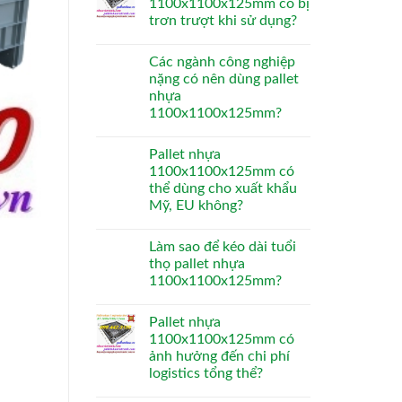
1100x1100x125mm có bị
trơn trượt khi sử dụng?
Các ngành công nghiệp
nặng có nên dùng pallet
nhựa
1100x1100x125mm?
Pallet nhựa
1100x1100x125mm có
thể dùng cho xuất khẩu
Mỹ, EU không?
Làm sao để kéo dài tuổi
thọ pallet nhựa
1100x1100x125mm?
Pallet nhựa
1100x1100x125mm có
ảnh hưởng đến chi phí
logistics tổng thể?