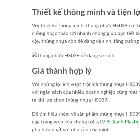
Thiết kế thông minh và tiện lợ
Với thiết kế thông minh, thùng nhựa HS039 có th
chồng hoặc tháo rời nhanh chóng giúp bạn tiết ki
vậy, thùng nhựa còn dễ dàng vệ sinh, tăng cường 
Giá thành hợp lý
Với những lợi ích vượt trội mà thùng nhựa HS039
với ngân sách của nhiều doanh nghiệp cũng như hộ
ra khi lựa chọn thùng nhựa HS039.
Để tìm hiểu thêm về sản phẩm thùng nhựa HS039 và
cập trang web của chúng tôi tại
Việt Xanh Plastic
phù hợp nhất với nhu cầu của mình.