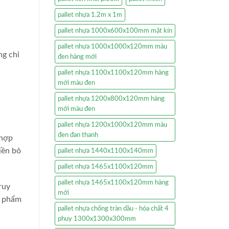
pallet nhựa 1.2m x 1m
pallet nhựa 1000x600x100mm mặt kín
pallet nhựa 1000x1000x120mm màu
ng chỉ
đen hàng mới
pallet nhựa 1100x1100x120mm hàng
mới màu đen
pallet nhựa 1200x800x120mm hàng
mới màu đen
pallet nhựa 1200x1000x120mm màu
đen đan thanh
 hợp
iền bỏ
pallet nhựa 1440x1100x140mm
pallet nhựa 1465x1100x120mm
pallet nhựa 1465x1100x120mm hàng
ruy
mới
n phẩm
pallet nhựa chống tràn dầu - hóa chất 4
phuy 1300x1300x300mm