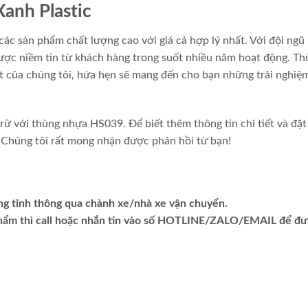
Xanh Plastic
các sản phẩm chất lượng cao với giá cả hợp lý nhất. Với đội ngũ
được niềm tin từ khách hàng trong suốt nhiều năm hoạt động. T
 của chúng tôi, hứa hẹn sẽ mang đến cho bạn những trải nghiệ
trữ với thùng nhựa HS039. Để biết thêm thông tin chi tiết và đặt
. Chúng tôi rất mong nhận được phản hồi từ bạn!
ng tỉnh thông qua chành xe/nhà xe vận chuyển.
phẩm thì call hoặc nhắn tin vào số HOTLINE/ZALO/EMAIL để đ