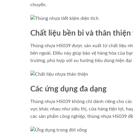
chuyển.
Chất liệu bền bỉ và thân thiện
Thùng nhựa HS039 được sản xuất từ chất liệu nhự
bên ngoài. Điều này giúp bảo vệ hàng hóa của bạn
trường, phù hợp với xu hướng tiêu dùng hiện đại 
Các ứng dụng đa dạng
Thùng nhựa HS039 không chỉ dành riêng cho các 
vực khác nhau như siêu thị, cửa hàng tiện lợi, ha
các sản phẩm công nghiệp, thùng nhựa HS039 đề