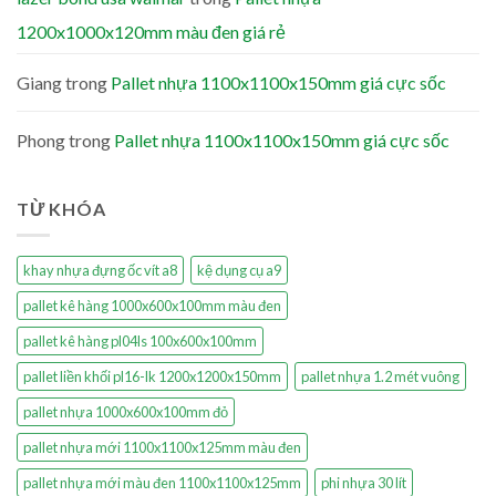
1200x1000x120mm màu đen giá rẻ
Giang
trong
Pallet nhựa 1100x1100x150mm giá cực sốc
Phong
trong
Pallet nhựa 1100x1100x150mm giá cực sốc
TỪ KHÓA
khay nhựa đựng ốc vít a8
kệ dụng cụ a9
pallet kê hàng 1000x600x100mm màu đen
pallet kê hàng pl04ls 100x600x100mm
pallet liền khối pl16-lk 1200x1200x150mm
pallet nhựa 1.2 mét vuông
pallet nhựa 1000x600x100mm đỏ
pallet nhựa mới 1100x1100x125mm màu đen
pallet nhựa mới màu đen 1100x1100x125mm
phi nhựa 30 lít