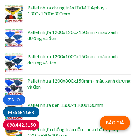
Pallet nhựa chống tràn BVMT 4 phuy -
1300x1300x300mm
Pallet nhựa 1200x1200x150mm - màu xanh
dương và đen
Pallet nhựa 1200x1000x150mm - màu xanh
dương và đen
Pallet nhựa 1200x800x150mm - màu xanh dương
và đen
ZALO
Pallet nhựa đen 1300x1100x130mm
MESSENGER
BÁO GIÁ
098.442.3150
Pallet nhựa chống tràn dầu - hóa chất 2 phuy -
1300x680x300mm