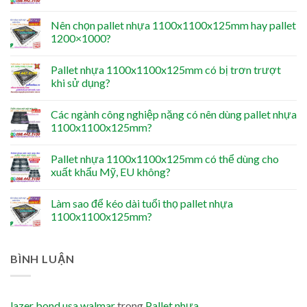
Nên chọn pallet nhựa 1100x1100x125mm hay pallet
1200×1000?
Pallet nhựa 1100x1100x125mm có bị trơn trượt
khi sử dụng?
Các ngành công nghiệp nặng có nên dùng pallet nhựa
1100x1100x125mm?
Pallet nhựa 1100x1100x125mm có thể dùng cho
xuất khẩu Mỹ, EU không?
Làm sao để kéo dài tuổi thọ pallet nhựa
1100x1100x125mm?
BÌNH LUẬN
lazer bond usa walmar
trong
Pallet nhựa