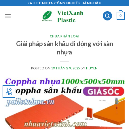
Skip
PALLET NHỰA CÔNG NGHIỆP HÀNG ĐẦU
to
0
content
CHƯA PHÂN LOẠI
Giải pháp sân khấu di động với sàn
nhựa
POSTED ON
19 THÁNG 9, 2025
BY
HUYEN
19
Th9