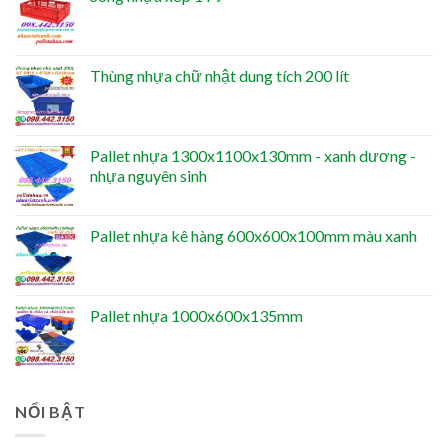
Thùng nhựa chữ nhật dung tích 200 lít
Pallet nhựa 1300x1100x130mm - xanh dương -
nhựa nguyên sinh
Pallet nhựa kê hàng 600x600x100mm màu xanh
Pallet nhựa 1000x600x135mm
NỔI BẬT