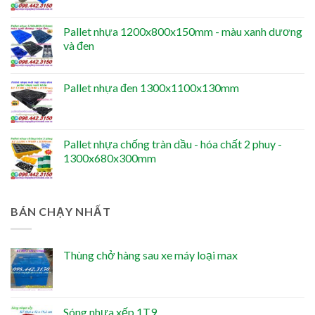
Pallet nhựa 1200x800x150mm - màu xanh dương
và đen
Pallet nhựa đen 1300x1100x130mm
Pallet nhựa chống tràn dầu - hóa chất 2 phuy -
1300x680x300mm
BÁN CHẠY NHẤT
Thùng chở hàng sau xe máy loại max
Sóng nhựa xếp 1T9