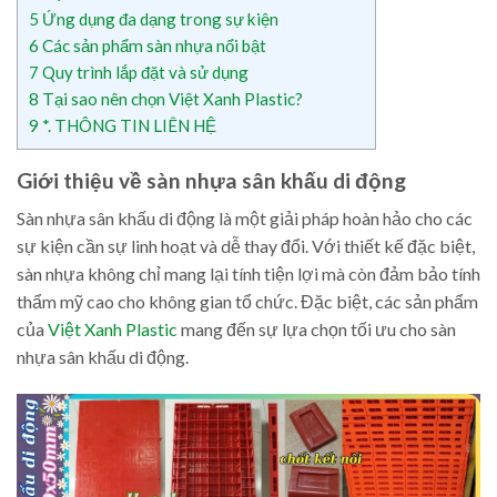
5
Ứng dụng đa dạng trong sự kiện
6
Các sản phẩm sàn nhựa nổi bật
7
Quy trình lắp đặt và sử dụng
8
Tại sao nên chọn Việt Xanh Plastic?
9
*. THÔNG TIN LIÊN HỆ
Giới thiệu về sàn nhựa sân khấu di động
Sàn nhựa sân khấu di động là một giải pháp hoàn hảo cho các
sự kiện cần sự linh hoạt và dễ thay đổi. Với thiết kế đặc biệt,
sàn nhựa không chỉ mang lại tính tiện lợi mà còn đảm bảo tính
thẩm mỹ cao cho không gian tổ chức. Đặc biệt, các sản phẩm
của
Việt Xanh Plastic
mang đến sự lựa chọn tối ưu cho sàn
nhựa sân khấu di động.