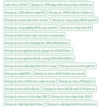
tank nhựa 100 lít
thùng rác 70 lít đạp chân nhựa hdpe có bánh xe
thùng rác 120l nắp hở mgb140
thùng rác 240 lít nắp hở 2 bánh xe
thùng rác composite hình con thú
thùng rác công cộng 240 lít xanh lá
thùng rác công nghiệp 85 lít màu xanh lá
thùng rác công viên 85l
thùng rác hình chim cánh cụt nhựa composite
thùng rác inox chữ nhật gạt tàn 300x240x620mm
thùng rác inox gạt tàn thuốc dạng tròn 250x610mm
thùng rác inox gạt tàn thuốc vuông 240x240x620mm
thùng rác inox nắp bập bênh hình vuông
thùng rác inox tròn gạt tàn
thùng rác mgb240n
thùng rác nhựa 60 lít 4 bánh xe màu đỏ
thùng rác nhựa 60 lít màu xanh dương
thùng rác nhựa 85 lít giá rẻ
thùng rác nhựa 85l nắp kín
thùng rác nhựa 660 lít xanh lá 4 bánh xe
thùng rác nhựa có chân đạp 100l
thùng rác nhựa đạp chân 30 lít
thùng rác nắp bập bênh hdpe
thùng rác nắp bập bênh inox hình tròn