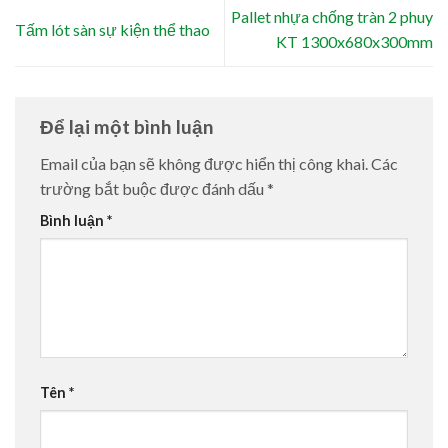
Pallet nhựa chống tràn 2 phuy
Tấm lót sàn sự kiện thể thao
KT 1300x680x300mm
Để lại một bình luận
Email của bạn sẽ không được hiển thị công khai.
Các
trường bắt buộc được đánh dấu
*
Bình luận
*
Tên
*