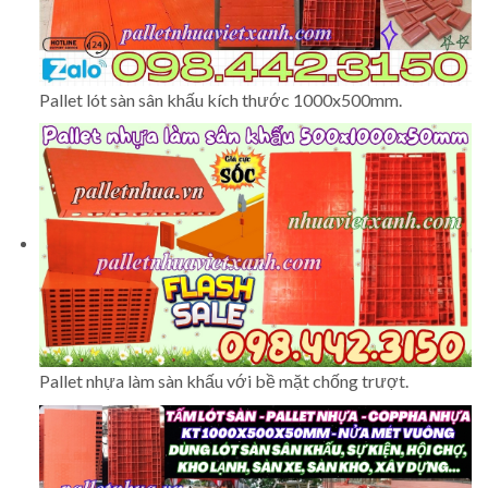
Pallet lót sàn sân khấu kích thước 1000x500mm.
Pallet nhựa làm sàn khấu với bề mặt chống trượt.