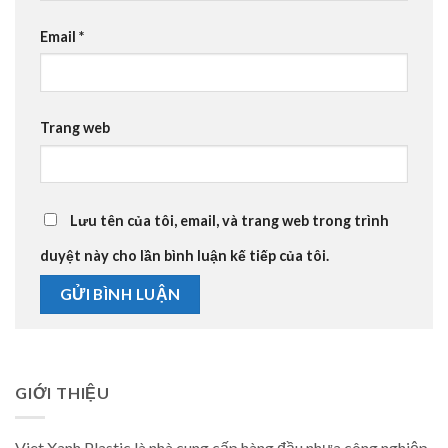
Email
*
Trang web
Lưu tên của tôi, email, và trang web trong trình
duyệt này cho lần bình luận kế tiếp của tôi.
GIỚI THIỆU
Viet Xanh Plastic là nhà cung cấp hàng đầu nhựa công nghiệp