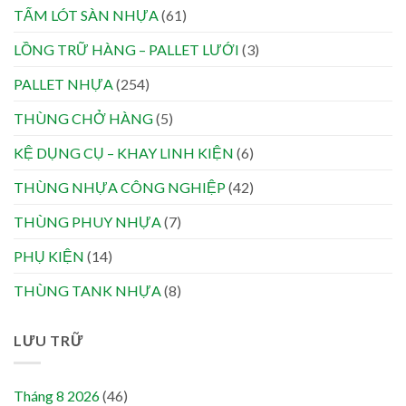
TẤM LÓT SÀN NHỰA
(61)
LỒNG TRỮ HÀNG – PALLET LƯỚI
(3)
PALLET NHỰA
(254)
THÙNG CHỞ HÀNG
(5)
KỆ DỤNG CỤ – KHAY LINH KIỆN
(6)
THÙNG NHỰA CÔNG NGHIỆP
(42)
THÙNG PHUY NHỰA
(7)
PHỤ KIỆN
(14)
THÙNG TANK NHỰA
(8)
LƯU TRỮ
Tháng 8 2026
(46)