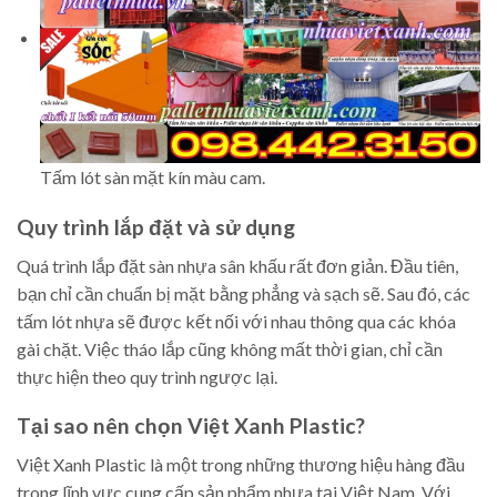
Tấm lót sàn mặt kín màu cam.
Quy trình lắp đặt và sử dụng
Quá trình lắp đặt sàn nhựa sân khấu rất đơn giản. Đầu tiên,
bạn chỉ cần chuẩn bị mặt bằng phẳng và sạch sẽ. Sau đó, các
tấm lót nhựa sẽ được kết nối với nhau thông qua các khóa
gài chặt. Việc tháo lắp cũng không mất thời gian, chỉ cần
thực hiện theo quy trình ngược lại.
Tại sao nên chọn Việt Xanh Plastic?
Việt Xanh Plastic là một trong những thương hiệu hàng đầu
trong lĩnh vực cung cấp sản phẩm nhựa tại Việt Nam. Với