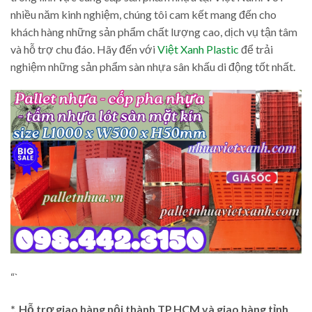
nhiều năm kinh nghiệm, chúng tôi cam kết mang đến cho
khách hàng những sản phẩm chất lượng cao, dịch vụ tận tâm
và hỗ trợ chu đáo. Hãy đến với
Việt Xanh Plastic
để trải
nghiệm những sản phẩm sàn nhựa sân khấu di động tốt nhất.
“`
*. Hỗ trợ giao hàng nội thành TP.HCM và giao hàng tỉnh