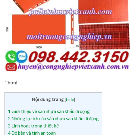
“`html
Nội dung trang
[
hide
]
1
Giới thiệu về sàn nhựa sân khấu di động
2
Những lợi ích của sàn nhựa sân khấu di động
3
Linh hoạt trong thiết kế
4
Độ bền và tính an toàn