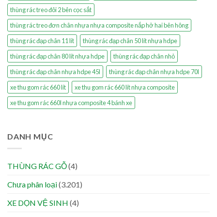
thùng rác treo đôi 2 bên cọc sắt
thùng rác treo đơn chân nhựa nhựa composite nắp hở hai bên hông
thùng rác đạp chân 11 lít
thùng rác đạp chân 50 lít nhựa hdpe
thùng rác đạp chân 80 lít nhựa hdpe
thùng rác đạp chân nhỏ
thùng rác đạp chân nhựa hdpe 45l
thùng rác đạp chân nhựa hdpe 70l
xe thu gom rác 660 lít
xe thu gom rác 660 lít nhựa composite
xe thu gom rác 660l nhựa composite 4 bánh xe
DANH MỤC
THÙNG RÁC GỖ
(4)
Chưa phân loại
(3.201)
XE DỌN VỆ SINH
(4)