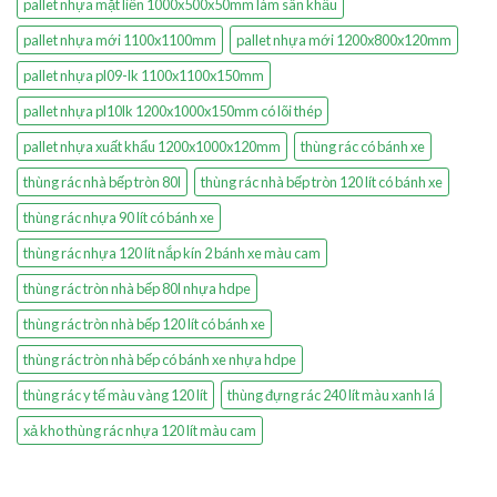
pallet nhựa mặt liền 1000x500x50mm làm sân khấu
pallet nhựa mới 1100x1100mm
pallet nhựa mới 1200x800x120mm
pallet nhựa pl09-lk 1100x1100x150mm
pallet nhựa pl10lk 1200x1000x150mm có lõi thép
pallet nhựa xuất khẩu 1200x1000x120mm
thùng rác có bánh xe
thùng rác nhà bếp tròn 80l
thùng rác nhà bếp tròn 120 lít có bánh xe
thùng rác nhựa 90 lít có bánh xe
thùng rác nhựa 120 lít nắp kín 2 bánh xe màu cam
thùng rác tròn nhà bếp 80l nhựa hdpe
thùng rác tròn nhà bếp 120 lít có bánh xe
thùng rác tròn nhà bếp có bánh xe nhựa hdpe
thùng rác y tế màu vàng 120 lít
thùng đựng rác 240 lít màu xanh lá
xả kho thùng rác nhựa 120 lít màu cam