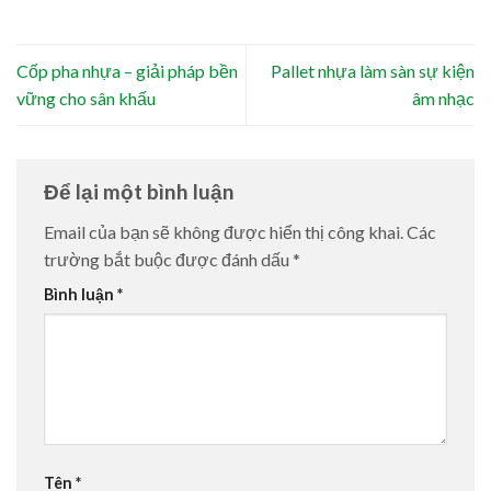
Cốp pha nhựa – giải pháp bền
Pallet nhựa làm sàn sự kiện
vững cho sân khấu
âm nhạc
Để lại một bình luận
Email của bạn sẽ không được hiển thị công khai.
Các
trường bắt buộc được đánh dấu
*
Bình luận
*
Tên
*