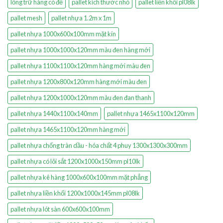
lồng trữ hàng có đế
pallet kích thước nhỏ
pallet liền khối pl08lk
pallet mesh
pallet nhựa 1.2m x 1m
pallet nhựa 1000x600x100mm mặt kín
pallet nhựa 1000x1000x120mm màu đen hàng mới
pallet nhựa 1100x1100x120mm hàng mới màu đen
pallet nhựa 1200x800x120mm hàng mới màu đen
pallet nhựa 1200x1000x120mm màu đen đan thanh
pallet nhựa 1440x1100x140mm
pallet nhựa 1465x1100x120mm
pallet nhựa 1465x1100x120mm hàng mới
pallet nhựa chống tràn dầu - hóa chất 4 phuy 1300x1300x300mm
pallet nhựa có lõi sắt 1200x1000x150mm pl10lk
pallet nhựa kê hàng 1000x600x100mm mặt phẳng
pallet nhựa liền khối 1200x1000x145mm pl08lk
pallet nhựa lót sàn 600x600x100mm