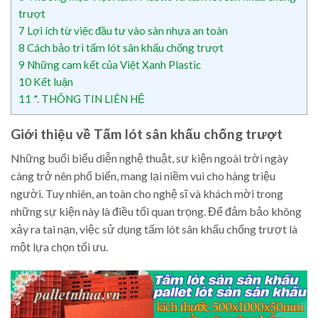
trượt
7
Lợi ích từ việc đầu tư vào sàn nhựa an toàn
8
Cách bảo trì tấm lót sân khấu chống trượt
9
Những cam kết của Việt Xanh Plastic
10
Kết luận
11
*. THÔNG TIN LIÊN HỆ
Giới thiệu về Tấm lót sân khấu chống trượt
Những buổi biểu diễn nghệ thuật, sự kiện ngoài trời ngày
càng trở nên phổ biến, mang lại niềm vui cho hàng triệu
người. Tuy nhiên, an toàn cho nghệ sĩ và khách mời trong
những sự kiện này là điều tối quan trọng. Để đảm bảo không
xảy ra tai nạn, việc sử dụng tấm lót sân khấu chống trượt là
một lựa chọn tối ưu.