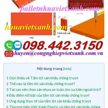
Nội dung trang
[
hide
]
1
Giới thiệu về Tấm lót sân khấu chống trượt
2
Thế nào là tấm lót sân khấu chống trượt?
3
Tại sao nên chọn sàn nhựa an toàn cho sự kiện ngoài trời?
4
Đặc điểm nổi bật của tấm lót sân khấu chống trượt
5
Ứng dụng thực tế của tấm lót sân khấu chống trượt
6
Thương hiệu Việt Xanh Plastic và tấm lót sân khấu chống