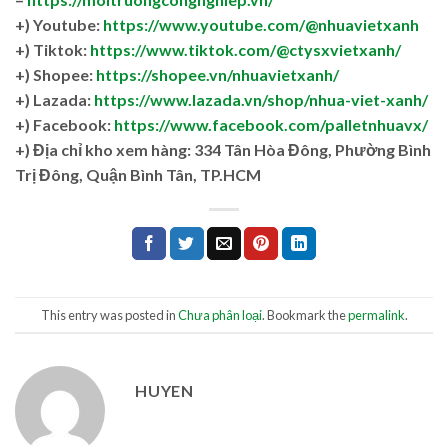
+) Youtube:
https://www.youtube.com/@nhuavietxanh
+) Tiktok:
https://www.tiktok.com/@ctysxvietxanh/
+) Shopee:
https://shopee.vn/nhuavietxanh/
+) Lazada:
https://www.lazada.vn/shop/nhua-viet-xanh/
+) Facebook:
https://www.facebook.com/palletnhuavx/
+)
Địa chỉ kho xem hàng: 334 Tân Hòa Đông, Phường Bình
Trị Đông, Quận Bình Tân, TP.HCM
This entry was posted in
Chưa phân loại
. Bookmark the
permalink
.
HUYEN