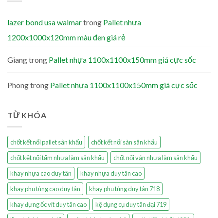
lazer bond usa walmar
trong
Pallet nhựa
1200x1000x120mm màu đen giá rẻ
Giang
trong
Pallet nhựa 1100x1100x150mm giá cực sốc
Phong
trong
Pallet nhựa 1100x1100x150mm giá cực sốc
TỪ KHÓA
chốt kết nối pallet sân khấu
chốt kết nối sàn sân khấu
chốt kết nối tấm nhựa làm sân khấu
chốt nối ván nhựa làm sân khấu
khay nhựa cao duy tân
khay nhựa duy tân cao
khay phụ tùng cao duy tân
khay phụ tùng duy tân 718
khay đựng ốc vít duy tân cao
kệ dụng cụ duy tân đại 719