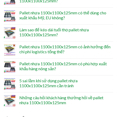
1100x1100x125mm?
Pallet nhựa 1100x1100x125mm có thể dùng cho
xuất khẩu Mỹ, EU không?
Làm sao để kéo dài tuổi thọ pallet nhựa
1100x1100x125mm?
Pallet nhựa 1100x1100x125mm có ảnh hưởng đến
chi phí logistics tổng thể?
Pallet nhựa 1100x1100x125mm có phù hợp xuất
khẩu hàng nông sản?
5 sai lầm khi sử dụng pallet nhựa
1100x1100x125mm cần tránh
Những câu hỏi khách hàng thường hỏi về pallet
nhựa 1100x1100x125mm