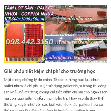
Giải pháp tiết kiệm chi phí cho trường học
Một trong những lý do chính để các trường học lựa chọn
pallet nhựa là chi phí. Việc sử dụng pallet nhựa trong thi công
sân khấu hội trường không chỉ tiết kiệm chi phí cho ngân sách
mà còn giúp giảm thiểu chi phí bảo trì. Thay vì phải thay thế
thường xuyên như với các loại vật liệu khác, pallet nhựa có
thể sử dụng lâu dài mà không bị hư hỏng nghiêm trọng.