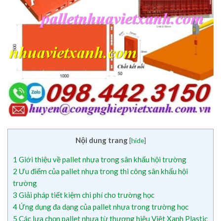
Nội dung trang
[
hide
]
1
Giới thiệu về pallet nhựa trong sân khấu hội trường
2
Ưu điểm của pallet nhựa trong thi công sân khấu hội
trường
3
Giải pháp tiết kiệm chi phí cho trường học
4
Ứng dụng đa dạng của pallet nhựa trong trường học
5
Các lựa chọn pallet nhựa từ thương hiệu Việt Xanh Plastic