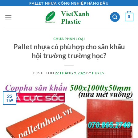
Skip
PALLET NHỰA CÔNG NGHIỆP HÀNG ĐẦU
to
0
content
CHƯA PHÂN LOẠI
Pallet nhựa có phù hợp cho sân khấu
hội trường trường học?
POSTED ON
22 THÁNG 9, 2025
BY
HUYEN
22
Th9