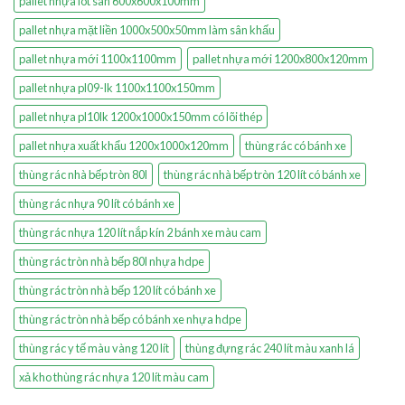
pallet nhựa lót sàn 600x600x100mm
pallet nhựa mặt liền 1000x500x50mm làm sân khấu
pallet nhựa mới 1100x1100mm
pallet nhựa mới 1200x800x120mm
pallet nhựa pl09-lk 1100x1100x150mm
pallet nhựa pl10lk 1200x1000x150mm có lõi thép
pallet nhựa xuất khẩu 1200x1000x120mm
thùng rác có bánh xe
thùng rác nhà bếp tròn 80l
thùng rác nhà bếp tròn 120 lít có bánh xe
thùng rác nhựa 90 lít có bánh xe
thùng rác nhựa 120 lít nắp kín 2 bánh xe màu cam
thùng rác tròn nhà bếp 80l nhựa hdpe
thùng rác tròn nhà bếp 120 lít có bánh xe
thùng rác tròn nhà bếp có bánh xe nhựa hdpe
thùng rác y tế màu vàng 120 lít
thùng đựng rác 240 lít màu xanh lá
xả kho thùng rác nhựa 120 lít màu cam