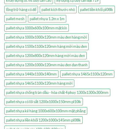
khay đựng ốc vít duy tân cao
kệ dụng cụ duy tân đại 719
lồng trữ hàng có đế
pallet kích thước nhỏ
pallet liền khối pl08lk
pallet mesh
pallet nhựa 1.2m x 1m
pallet nhựa 1000x600x100mm mặt kín
pallet nhựa 1000x1000x120mm màu đen hàng mới
pallet nhựa 1100x1100x120mm hàng mới màu đen
pallet nhựa 1200x800x120mm hàng mới màu đen
pallet nhựa 1200x1000x120mm màu đen đan thanh
pallet nhựa 1440x1100x140mm
pallet nhựa 1465x1100x120mm
pallet nhựa 1465x1100x120mm hàng mới
pallet nhựa chống tràn dầu - hóa chất 4 phuy 1300x1300x300mm
pallet nhựa có lõi sắt 1200x1000x150mm pl10lk
pallet nhựa kê hàng 1000x600x100mm mặt phẳng
pallet nhựa liền khối 1200x1000x145mm pl08lk