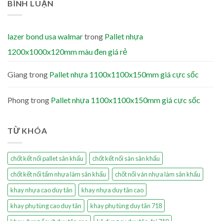
BÌNH LUẬN
lazer bond usa walmar
trong
Pallet nhựa
1200x1000x120mm màu đen giá rẻ
Giang
trong
Pallet nhựa 1100x1100x150mm giá cực sốc
Phong
trong
Pallet nhựa 1100x1100x150mm giá cực sốc
TỪ KHÓA
chốt kết nối pallet sân khấu
chốt kết nối sàn sân khấu
chốt kết nối tấm nhựa làm sân khấu
chốt nối ván nhựa làm sân khấu
khay nhựa cao duy tân
khay nhựa duy tân cao
khay phụ tùng cao duy tân
khay phụ tùng duy tân 718