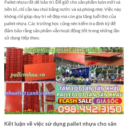
Pallet nhựa rất dễ bảo trì. Để giữ cho sản phẩm luôn mới và
bền bỉ, chỉ cần lau chùi bằng nước và xà phòng nhẹ. Việc này
không chỉ giúp duy trì vẻ đẹp mà còn gia tăng tuổi thọ của
pallet nhựa. Các trường học cũng nên kiểm tra định kỳ để
đảm bảo rằng sản phẩm vẫn hoạt động tốt trong những lần
sử dụng tiếp theo.
Kết luận về việc sử dụng pallet nhựa cho sân