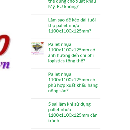
thể dùng cho xuất khẩu
Mỹ, EU không?
Làm sao để kéo dài tuổi
thọ pallet nhựa
1100x1100x125mm?
Pallet nhựa
1100x1100x125mm có
ảnh hưởng đến chi phí
logistics tổng thể?
Pallet nhựa
1100x1100x125mm có
phù hợp xuất khẩu hàng
nông sản?
5 sai lầm khi sử dụng
pallet nhựa
1100x1100x125mm cần
tránh