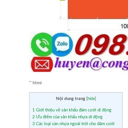
“`html
Nội dung trang
[
hide
]
1
Giới thiệu về sân khấu đám cưới di động
2
Ưu điểm của sân khấu nhựa di động
3
Các loại sàn nhựa ngoài trời cho đám cưới