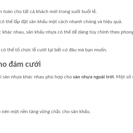
 toàn cho tất cả khách mời trong suốt buổi lễ.
có thể lắp đặt sân khấu một cách nhanh chóng và hiệu quả.
c khác nhau, sân khấu nhựa có thể dễ dàng tùy chỉnh theo phon
có thể tổ chức lễ cưới tại bất cứ đâu mà bạn muốn.
cho đám cưới
oại sàn nhựa khác nhau phù hợp cho
sàn nhựa ngoài trời
. Một số 
o nên một nền tảng vững chắc cho sân khấu.