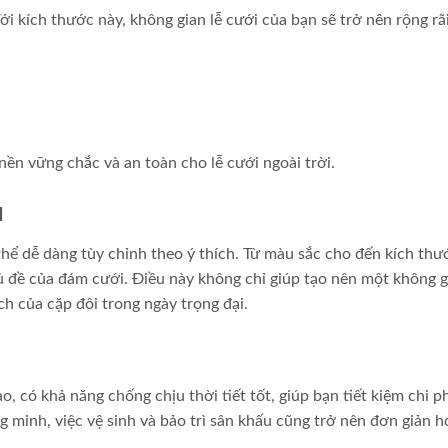
ới kích thước này, không gian lễ cưới của bạn sẽ trở nên rộng rã
ền vững chắc và an toàn cho lễ cưới ngoài trời.
u
thể dễ dàng tùy chỉnh theo ý thích. Từ màu sắc cho đến kích thư
ủ đề của đám cưới. Điều này không chỉ giúp tạo nên một không g
h của cặp đôi trong ngày trọng đại.
, có khả năng chống chịu thời tiết tốt, giúp bạn tiết kiệm chi p
ông minh, việc vệ sinh và bảo trì sân khấu cũng trở nên đơn giản 