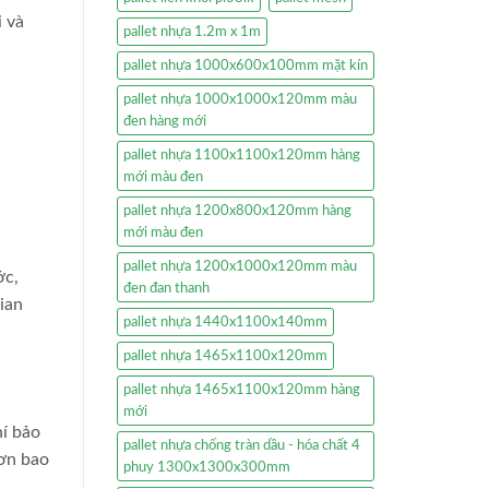
i và
pallet nhựa 1.2m x 1m
pallet nhựa 1000x600x100mm mặt kín
pallet nhựa 1000x1000x120mm màu
đen hàng mới
pallet nhựa 1100x1100x120mm hàng
mới màu đen
pallet nhựa 1200x800x120mm hàng
mới màu đen
pallet nhựa 1200x1000x120mm màu
ớc,
đen đan thanh
ian
pallet nhựa 1440x1100x140mm
pallet nhựa 1465x1100x120mm
pallet nhựa 1465x1100x120mm hàng
mới
hí bảo
pallet nhựa chống tràn dầu - hóa chất 4
hơn bao
phuy 1300x1300x300mm