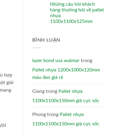
Những câu hỏi khách
hàng thường hỏi về pallet
nhựa
1100x1100x125mm
BÌNH LUẬN
lazer bond usa walmar
trong
Pallet nhựa 1200x1000x120mm
ù hợp
màu đen giá rẻ
ột giải
o mang
Giang
trong
Pallet nhựa
1100x1100x150mm giá cực sốc
Phong
trong
Pallet nhựa
1100x1100x150mm giá cực sốc
Với