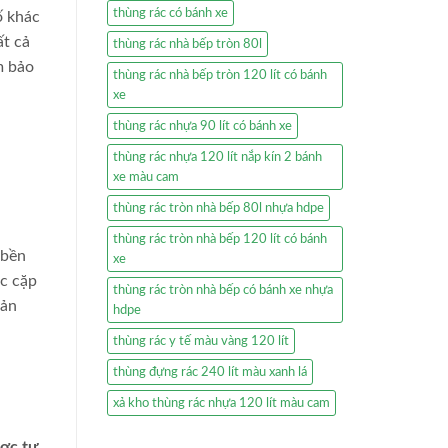
thùng rác có bánh xe
ố khác
ất cả
thùng rác nhà bếp tròn 80l
m bảo
thùng rác nhà bếp tròn 120 lít có bánh
xe
thùng rác nhựa 90 lít có bánh xe
thùng rác nhựa 120 lít nắp kín 2 bánh
xe màu cam
thùng rác tròn nhà bếp 80l nhựa hdpe
thùng rác tròn nhà bếp 120 lít có bánh
 bền
xe
ác cặp
thùng rác tròn nhà bếp có bánh xe nhựa
sản
hdpe
thùng rác y tế màu vàng 120 lít
thùng đựng rác 240 lít màu xanh lá
xả kho thùng rác nhựa 120 lít màu cam
ược tư