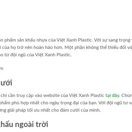
ản phẩm sân khấu nhựa của Việt Xanh Plastic. Với sự sang trọng 
i của họ trở nên hoàn hảo hơn. Một phần không thể thiếu đối vớ
áo từ đội ngũ của Việt Xanh Plastic.
cưới
hỉ cần truy cập vào website của Việt Xanh Plastic
tại đây
. Chún
 phẩm phù hợp nhất cho ngày trọng đại của bạn. Với đội ngũ tư 
ng giải pháp tối ưu nhất cho đám cưới của mình.
hấu ngoài trời