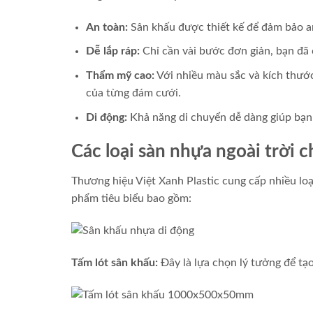
An toàn:
Sân khấu được thiết kế để đảm bảo an
Dễ lắp ráp:
Chỉ cần vài bước đơn giản, bạn đã 
Thẩm mỹ cao:
Với nhiều màu sắc và kích thướ
của từng đám cưới.
Di động:
Khả năng di chuyển dễ dàng giúp bạn 
Các loại sàn nhựa ngoài trời 
Thương hiệu Việt Xanh Plastic cung cấp nhiều l
phẩm tiêu biểu bao gồm:
Tấm lót sân khấu:
Đây là lựa chọn lý tưởng để tạ