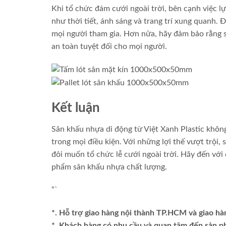
Khi tổ chức đám cưới ngoài trời, bên cạnh việc l
như thời tiết, ánh sáng và trang trí xung quanh. 
mọi người tham gia. Hơn nữa, hãy đảm bảo rằng s
an toàn tuyệt đối cho mọi người.
Kết luận
Sân khấu nhựa di động từ Việt Xanh Plastic khô
trong mọi điều kiện. Với những lợi thế vượt trội
đôi muốn tổ chức lễ cưới ngoài trời. Hãy đến với
phẩm sân khấu nhựa chất lượng.
“`
*. Hỗ trợ giao hàng nội thành TP.HCM và giao hà
*. Khách hàng có nhu cầu và quan tâm đến sản 