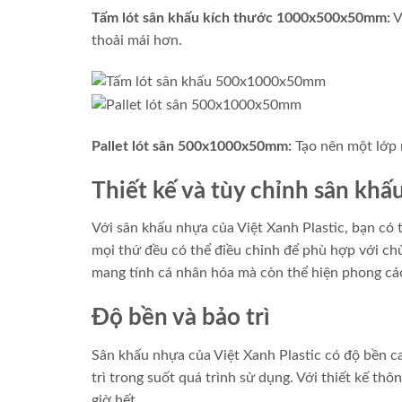
Tấm lót sân khấu kích thước 1000x500x50mm:
V
thoải mái hơn.
Pallet lót sân 500x1000x50mm:
Tạo nên một lớp n
Thiết kế và tùy chỉnh sân khấ
Với sân khấu nhựa của Việt Xanh Plastic, bạn có 
mọi thứ đều có thể điều chỉnh để phù hợp với ch
mang tính cá nhân hóa mà còn thể hiện phong các
Độ bền và bảo trì
Sân khấu nhựa của Việt Xanh Plastic có độ bền cao
trì trong suốt quá trình sử dụng. Với thiết kế th
giờ hết.