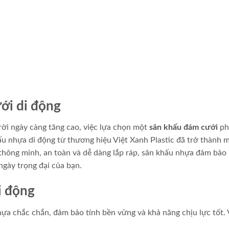
ới di động
rời ngày càng tăng cao, việc lựa chọn một
sân khấu đám cưới
ph
u nhựa di động từ thương hiệu Việt Xanh Plastic đã trở thành m
ế thông minh, an toàn và dễ dàng lắp ráp, sân khấu nhựa đảm bả
ngày trọng đại của bạn.
i động
ựa chắc chắn, đảm bảo tính bền vững và khả năng chịu lực tốt. 