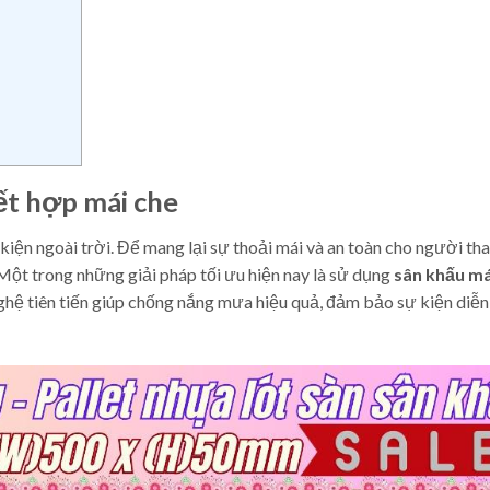
ết hợp mái che
kiện ngoài trời. Để mang lại sự thoải mái và an toàn cho người tha
 Một trong những giải pháp tối ưu hiện nay là sử dụng
sân khấu má
nghệ tiên tiến giúp chống nắng mưa hiệu quả, đảm bảo sự kiện diễn