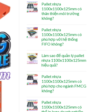
Pallet nhựa
1100x1100x125mm có
thân thiện môi trường
không?
Pallet nhựa
1100x1100x125mm có
phù hợp với hệ thống
FIFO không?
Làm sao để quản lý pallet
nhựa 1100x1100x125mm
hiệu quả?
Pallet nhựa
1100x1100x125mm có
phù hợp cho ngành FMCG
không?
Pallet nhựa
1100x1100x125mm có
thể in logo doanh nghiệp