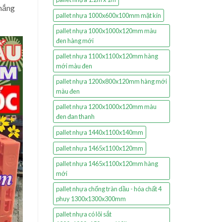
 nắng
pallet nhựa 1000x600x100mm mặt kín
pallet nhựa 1000x1000x120mm màu
đen hàng mới
pallet nhựa 1100x1100x120mm hàng
mới màu đen
pallet nhựa 1200x800x120mm hàng mới
màu đen
pallet nhựa 1200x1000x120mm màu
đen đan thanh
pallet nhựa 1440x1100x140mm
pallet nhựa 1465x1100x120mm
pallet nhựa 1465x1100x120mm hàng
mới
pallet nhựa chống tràn dầu - hóa chất 4
phuy 1300x1300x300mm
pallet nhựa có lõi sắt