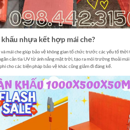
n khấu nhựa kết hợp mái che?
và mái che giúp bảo vệ không gian tổ chức trước các yếu tố thời 
găn cản tia UV từ ánh nắng mặt trời, tạo ra môi trường thoải mái
 phí cho các biện pháp bảo vệ khác cũng giảm đi đáng kể.