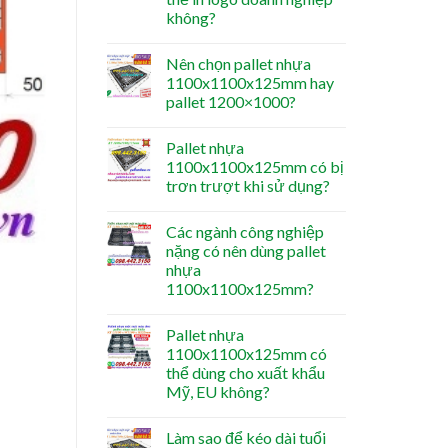
không?
Nên chọn pallet nhựa
1100x1100x125mm hay
pallet 1200×1000?
Pallet nhựa
1100x1100x125mm có bị
trơn trượt khi sử dụng?
Các ngành công nghiệp
nặng có nên dùng pallet
nhựa
1100x1100x125mm?
Pallet nhựa
1100x1100x125mm có
thể dùng cho xuất khẩu
Mỹ, EU không?
Làm sao để kéo dài tuổi