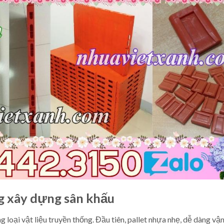
g xây dựng sân khấu
 loại vật liệu truyền thống. Đầu tiên, pallet nhựa nhẹ, dễ dàng vậ