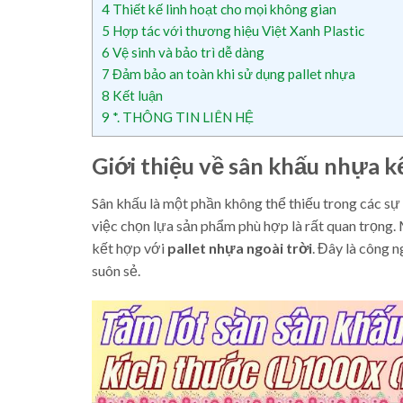
4
Thiết kế linh hoạt cho mọi không gian
5
Hợp tác với thương hiệu Việt Xanh Plastic
6
Vệ sinh và bảo trì dễ dàng
7
Đảm bảo an toàn khi sử dụng pallet nhựa
8
Kết luận
9
*. THÔNG TIN LIÊN HỆ
Giới thiệu về sân khấu nhựa k
Sân khấu là một phần không thể thiếu trong các sự 
việc chọn lựa sản phẩm phù hợp là rất quan trọng.
kết hợp với
pallet nhựa ngoài trời
. Đây là công 
suôn sẻ.