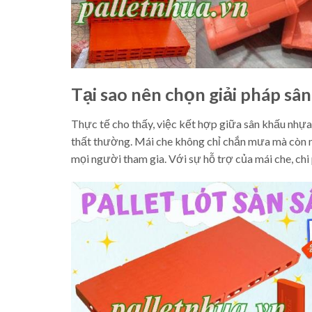
Tại sao nên chọn giải pháp sâ
Thực tế cho thấy, việc kết hợp giữa sân khấu nhựa 
thất thường. Mái che không chỉ chắn mưa mà còn n
mọi người tham gia. Với sự hỗ trợ của mái che, chi