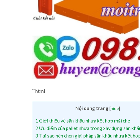
“`html
Nội dung trang
[
hide
]
1
Giới thiệu về sân khấu nhựa kết hợp mái che
2
Ưu điểm của pallet nhựa trong xây dựng sân khấ
3
Tại sao nên chọn giải pháp sân khấu nhựa kết hợ