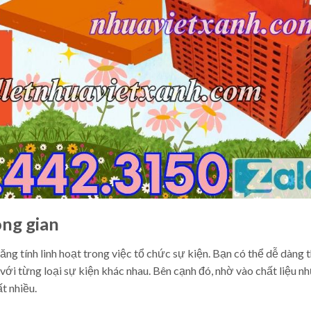
ông gian
ăng tính linh hoạt trong việc tổ chức sự kiện. Bạn có thể dễ dàng 
với từng loại sự kiện khác nhau. Bên cạnh đó, nhờ vào chất liệu nh
t nhiều.