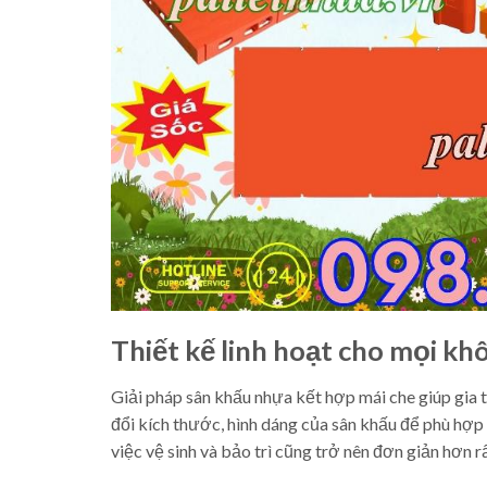
Thiết kế linh hoạt cho mọi kh
Giải pháp sân khấu nhựa kết hợp mái che giúp gia t
đổi kích thước, hình dáng của sân khấu để phù hợp 
việc vệ sinh và bảo trì cũng trở nên đơn giản hơn rấ