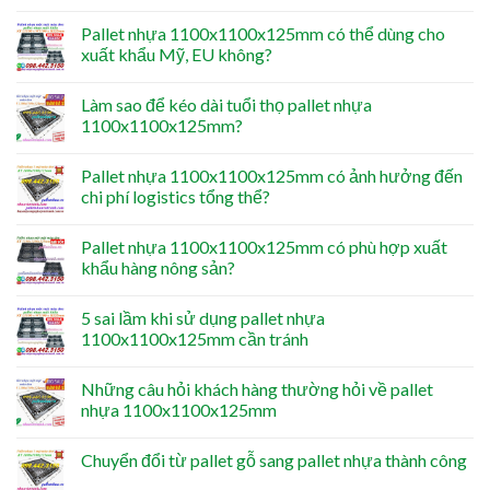
Pallet nhựa 1100x1100x125mm có thể dùng cho
xuất khẩu Mỹ, EU không?
Làm sao để kéo dài tuổi thọ pallet nhựa
1100x1100x125mm?
Pallet nhựa 1100x1100x125mm có ảnh hưởng đến
chi phí logistics tổng thể?
Pallet nhựa 1100x1100x125mm có phù hợp xuất
khẩu hàng nông sản?
5 sai lầm khi sử dụng pallet nhựa
1100x1100x125mm cần tránh
Những câu hỏi khách hàng thường hỏi về pallet
nhựa 1100x1100x125mm
Chuyển đổi từ pallet gỗ sang pallet nhựa thành công