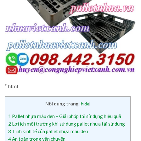
“`html
Nội dung trang
[
hide
]
1
Pallet nhựa màu đen – Giải pháp tái sử dụng hiệu quả
2
Lợi ích môi trường khi sử dụng pallet nhựa tái sử dụng
3
Tính kinh tế của pallet nhựa màu đen
4
An toàn trong vận chuyển