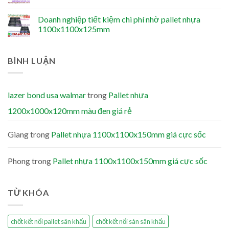
Doanh nghiệp tiết kiệm chi phí nhờ pallet nhựa
1100x1100x125mm
BÌNH LUẬN
lazer bond usa walmar
trong
Pallet nhựa
1200x1000x120mm màu đen giá rẻ
Giang
trong
Pallet nhựa 1100x1100x150mm giá cực sốc
Phong
trong
Pallet nhựa 1100x1100x150mm giá cực sốc
TỪ KHÓA
chốt kết nối pallet sân khấu
chốt kết nối sàn sân khấu