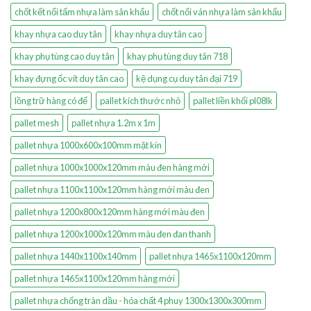
chốt kết nối tấm nhựa làm sân khấu
chốt nối ván nhựa làm sân khấu
khay nhựa cao duy tân
khay nhựa duy tân cao
khay phụ tùng cao duy tân
khay phụ tùng duy tân 718
khay đựng ốc vít duy tân cao
kệ dụng cụ duy tân đại 719
lồng trữ hàng có đế
pallet kích thước nhỏ
pallet liền khối pl08lk
pallet mesh
pallet nhựa 1.2m x 1m
pallet nhựa 1000x600x100mm mặt kín
pallet nhựa 1000x1000x120mm màu đen hàng mới
pallet nhựa 1100x1100x120mm hàng mới màu đen
pallet nhựa 1200x800x120mm hàng mới màu đen
pallet nhựa 1200x1000x120mm màu đen đan thanh
pallet nhựa 1440x1100x140mm
pallet nhựa 1465x1100x120mm
pallet nhựa 1465x1100x120mm hàng mới
pallet nhựa chống tràn dầu - hóa chất 4 phuy 1300x1300x300mm