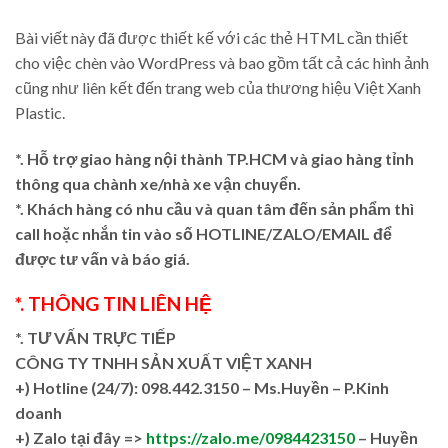
Bài viết này đã được thiết kế với các thẻ HTML cần thiết
cho việc chèn vào WordPress và bao gồm tất cả các hình ảnh
cũng như liên kết đến trang web của thương hiệu Việt Xanh
Plastic.
*. Hỗ trợ giao hàng nội thành TP.HCM và giao hàng tỉnh
thông qua chành xe/nhà xe vận chuyển.
*. Khách hàng có nhu cầu và quan tâm đến sản phẩm thì
call hoặc nhắn tin vào số HOTLINE/ZALO/EMAIL để
được tư vấn và báo giá.
*. THÔNG TIN LIÊN HỆ
*. TƯ VẤN TRỰC TIẾP
CÔNG TY TNHH SẢN XUẤT VIỆT XANH
+)
Hotline (24/7): 098.442.3150 – Ms.Huyền – P.Kinh
doanh
+)
Zalo tại đây =>
https://zalo.me/0984423150
– Huyền