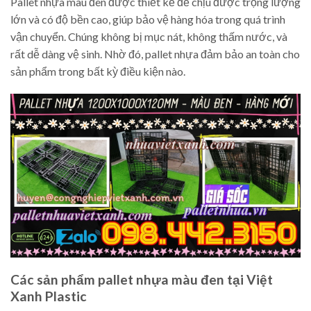
Pallet nhựa màu đen được thiết kế để chịu được trọng lượng
lớn và có độ bền cao, giúp bảo vệ hàng hóa trong quá trình
vận chuyển. Chúng không bị mục nát, không thấm nước, và
rất dễ dàng vệ sinh. Nhờ đó, pallet nhựa đảm bảo an toàn cho
sản phẩm trong bất kỳ điều kiện nào.
Các sản phẩm pallet nhựa màu đen tại Việt
Xanh Plastic