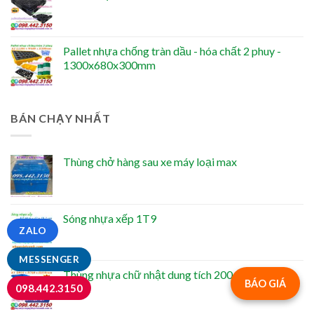
Pallet nhựa chống tràn dầu - hóa chất 2 phuy -
1300x680x300mm
BÁN CHẠY NHẤT
Thùng chở hàng sau xe máy loại max
Sóng nhựa xếp 1T9
ZALO
MESSENGER
Thùng nhựa chữ nhật dung tích 200 lít
BÁO GIÁ
098.442.3150