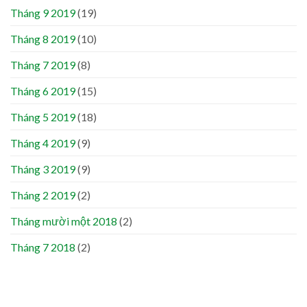
Tháng 9 2019
(19)
Tháng 8 2019
(10)
Tháng 7 2019
(8)
Tháng 6 2019
(15)
Tháng 5 2019
(18)
Tháng 4 2019
(9)
Tháng 3 2019
(9)
Tháng 2 2019
(2)
Tháng mười một 2018
(2)
Tháng 7 2018
(2)