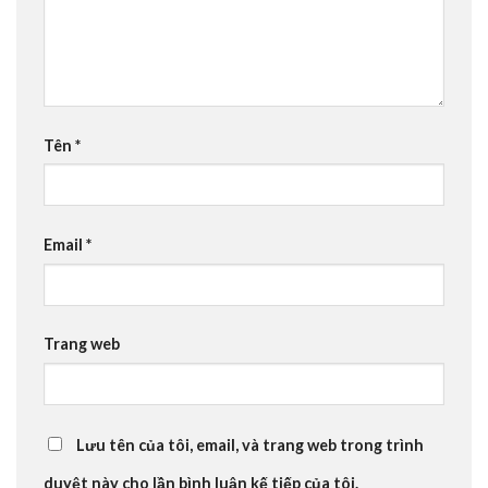
Tên
*
Email
*
Trang web
Lưu tên của tôi, email, và trang web trong trình
duyệt này cho lần bình luận kế tiếp của tôi.