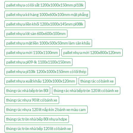
pallet nhựa có lõi sắt 1200x1000x150mm pl10lk
pallet nhựa kê hàng 1000x600x100mm mặt phẳng
pallet nhựa liền khối 1200x1000x145mm pl08lk
pallet nhựa lót sàn 600x600x100mm
pallet nhựa mặt liền 1000x500x50mm làm sân khấu
pallet nhựa mới 1100x1100mm
pallet nhựa mới 1200x800x120mm
pallet nhựa pl09-lk 1100x1100x150mm
pallet nhựa pl10lk 1200x1000x150mm có lõi thép
pallet nhựa xuất khẩu 1200x1000x120mm
thùng rác có bánh xe
thùng rác nhà bếp tròn 80l
thùng rác nhà bếp tròn 120 lít có bánh xe
thùng rác nhựa 90 lít có bánh xe
thùng rác nhựa 120 lít nắp kín 2 bánh xe màu cam
thùng rác tròn nhà bếp 80l nhựa hdpe
thùng rác tròn nhà bếp 120 lít có bánh xe