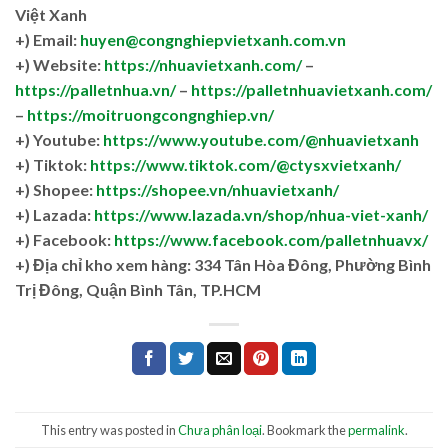
Việt Xanh
+) Email:
huyen@congnghiepvietxanh.com.vn
+) Website:
https://nhuavietxanh.com/
–
https://palletnhua.vn/
–
https://palletnhuavietxanh.com/
–
https://moitruongcongnghiep.vn/
+) Youtube:
https://www.youtube.com/@nhuavietxanh
+) Tiktok:
https://www.tiktok.com/@ctysxvietxanh/
+) Shopee:
https://shopee.vn/nhuavietxanh/
+) Lazada:
https://www.lazada.vn/shop/nhua-viet-xanh/
+) Facebook:
https://www.facebook.com/palletnhuavx/
+)
Địa chỉ kho xem hàng: 334 Tân Hòa Đông, Phường Bình
Trị Đông, Quận Bình Tân, TP.HCM
This entry was posted in
Chưa phân loại
. Bookmark the
permalink
.