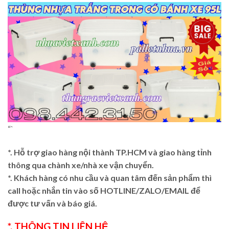
“`
*. Hỗ trợ giao hàng nội thành TP.HCM và giao hàng tỉnh
thông qua chành xe/nhà xe vận chuyển.
*. Khách hàng có nhu cầu và quan tâm đến sản phẩm thì
call hoặc nhắn tin vào số HOTLINE/ZALO/EMAIL để
được tư vấn và báo giá.
*. THÔNG TIN LIÊN HỆ