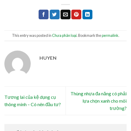
This entry was posted in
Chưa phân loại
. Bookmark the
permalink
.
HUYEN
Thùng nhựa đa năng có phải
Tương lai của kệ dụng cụ
lựa chọn xanh cho môi
thông minh – Có nên đầu tư?
trường?