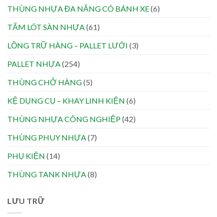
THÙNG NHỰA ĐA NĂNG CÓ BÁNH XE
(6)
TẤM LÓT SÀN NHỰA
(61)
LỒNG TRỮ HÀNG – PALLET LƯỚI
(3)
PALLET NHỰA
(254)
THÙNG CHỞ HÀNG
(5)
KỆ DỤNG CỤ – KHAY LINH KIỆN
(6)
THÙNG NHỰA CÔNG NGHIỆP
(42)
THÙNG PHUY NHỰA
(7)
PHỤ KIỆN
(14)
THÙNG TANK NHỰA
(8)
LƯU TRỮ