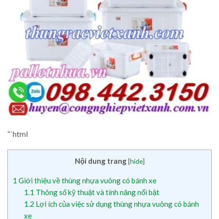
“`html
Nội dung trang
[
hide
]
1
Giới thiệu về thùng nhựa vuông có bánh xe
1.1
Thông số kỹ thuật và tính năng nổi bật
1.2
Lợi ích của việc sử dụng thùng nhựa vuông có bánh
xe