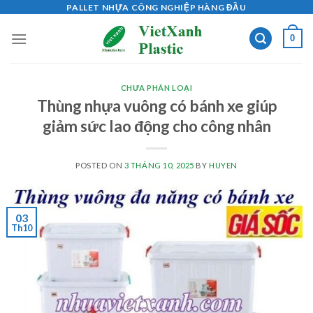
Skip
PALLET NHỰA CÔNG NGHIỆP HÀNG ĐẦU
to
0
content
CHƯA PHÂN LOẠI
Thùng nhựa vuông có bánh xe giúp
giảm sức lao động cho công nhân
POSTED ON
3 THÁNG 10, 2025
BY
HUYEN
03
Th10