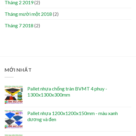
Tháng 2 2019
(2)
Tháng mười một 2018
(2)
Tháng 7 2018
(2)
MỚI NHẤT
Pallet nhựa chống tràn BVMT 4 phuy -
1300x1300x300mm
Pallet nhựa 1200x1200x150mm - màu xanh
dương và đen