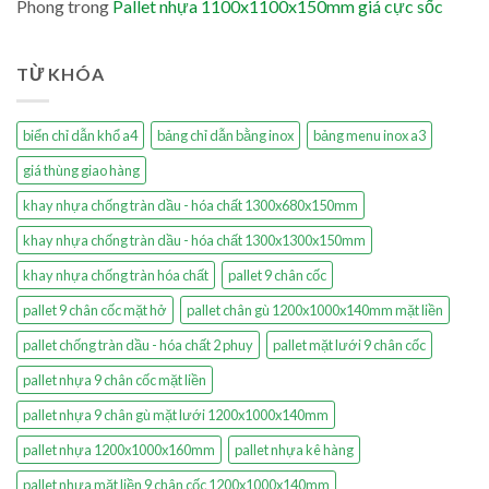
Phong
trong
Pallet nhựa 1100x1100x150mm giá cực sốc
TỪ KHÓA
biển chỉ dẫn khổ a4
bảng chỉ dẫn bằng inox
bảng menu inox a3
giá thùng giao hàng
khay nhựa chống tràn dầu - hóa chất 1300x680x150mm
khay nhựa chống tràn dầu - hóa chất 1300x1300x150mm
khay nhựa chống tràn hóa chất
pallet 9 chân cốc
pallet 9 chân cốc mặt hở
pallet chân gù 1200x1000x140mm mặt liền
pallet chống tràn dầu - hóa chất 2 phuy
pallet mặt lưới 9 chân cốc
pallet nhựa 9 chân cốc mặt liền
pallet nhựa 9 chân gù mặt lưới 1200x1000x140mm
pallet nhựa 1200x1000x160mm
pallet nhựa kê hàng
pallet nhựa mặt liền 9 chân cốc 1200x1000x140mm