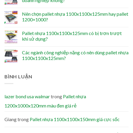
doanh nghiệp không?
Nên chọn pallet nhựa 1100x1100x125mm hay pallet
1200×1000?
Pallet nhựa 1100x1100x125mm có bị trơn trượt
khi sử dụng?
Các ngành công nghiệp nặng có nên dùng pallet nhựa
1100x1100x125mm?
BÌNH LUẬN
lazer bond usa walmar
trong
Pallet nhựa
1200x1000x120mm màu đen giá rẻ
Giang
trong
Pallet nhựa 1100x1100x150mm giá cực sốc