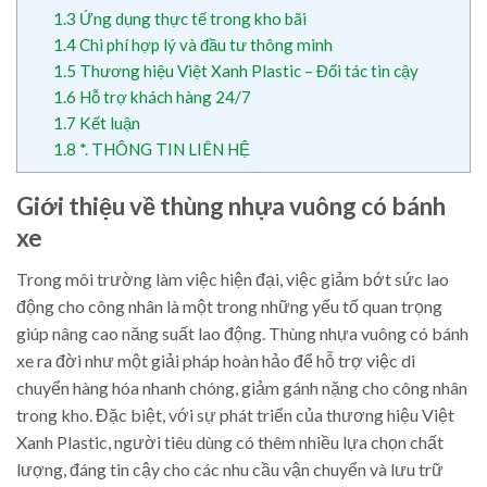
1.3
Ứng dụng thực tế trong kho bãi
1.4
Chi phí hợp lý và đầu tư thông minh
1.5
Thương hiệu Việt Xanh Plastic – Đối tác tin cậy
1.6
Hỗ trợ khách hàng 24/7
1.7
Kết luận
1.8
*. THÔNG TIN LIÊN HỆ
Giới thiệu về thùng nhựa vuông có bánh
xe
Trong môi trường làm việc hiện đại, việc giảm bớt sức lao
động cho công nhân là một trong những yếu tố quan trọng
giúp nâng cao năng suất lao động. Thùng nhựa vuông có bánh
xe ra đời như một giải pháp hoàn hảo để hỗ trợ việc di
chuyển hàng hóa nhanh chóng, giảm gánh nặng cho công nhân
trong kho. Đặc biệt, với sự phát triển của thương hiệu Việt
Xanh Plastic, người tiêu dùng có thêm nhiều lựa chọn chất
lượng, đáng tin cậy cho các nhu cầu vận chuyển và lưu trữ