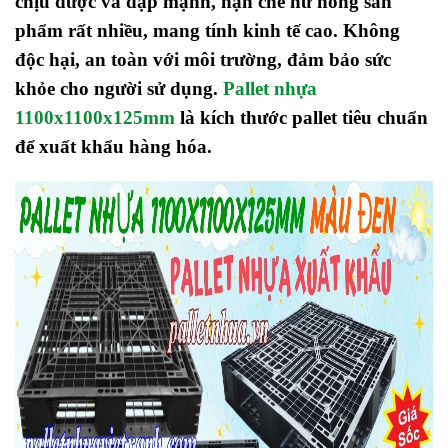
chịu được va đập mạnh, hạn chế hư hỏng sản
phẩm rất nhiều, mang tính kinh tế cao. Không
độc hại, an toàn với môi trường, đảm bảo sức
khỏe cho người sử dụng.
Pallet nhựa
1100x1100x125mm
là kích thước pallet tiêu chuẩn
để xuất khẩu hàng hóa.