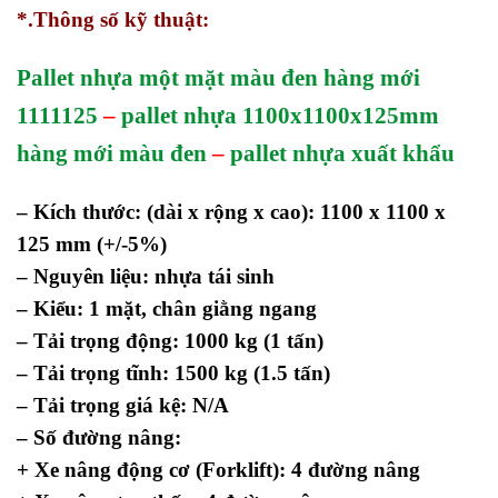
*.Thông số kỹ thuật:
Pallet nhựa một mặt màu đen hàng mới
1111125
–
pallet nhựa 1100x1100x125mm
hàng mới màu đen
–
pallet nhựa xuất khẩu
– Kích thước: (dài x rộng x cao): 1100 x 1100 x
125 mm
(+/-5%)
– Nguyên liệu: nhựa tái sinh
– Kiểu: 1 mặt, chân giằng ngang
– Tải trọng động: 1000 kg (1 tấn)
– Tải trọng tĩnh: 1500 kg (1.5 tấn)
– Tải trọng giá kệ: N/A
– Số đường nâng:
+ Xe nâng động cơ (Forklift): 4 đường nâng