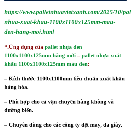
https://www.palletnhuavietxanh.com/2025/10/pal
nhua-xuat-khau-1100x1100x125mm-mau-
den-hang-moi.html
*.Ứng dụng của
pallet nhựa đen
1100x1100x125mm hàng mới
–
pallet nhựa xuất
khẩu 1100x1100x125mm màu đen
:
– Kích thước 1100x1100mm tiêu chuẩn xuất khẩu
hàng hóa.
– Phù hợp cho cả vận chuyển hàng không và
đường biển.
– Chuyên dùng cho các công ty dệt may, da giày,