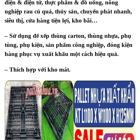
điện & điện tử, thực phẩm & đồ uống,
nông
nghiệp rau củ quả, thủy sản, chuyển phát nhanh,
siêu thị, cửa hàng tiện lợi, kho bãi
…
– Sử dụng để xếp
thùng carton, thùng nhựa,
phụ
tùng, phụ kiện, sản phẩm công nghiệp,
đóng kiện
hàng phục vụ xuất khẩu
một cách hiệu quả.
– Thích hợp với kho mát.