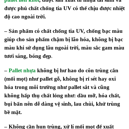
được phủ chất chống tia UV có thể chịu được nhiệt
độ cao ngoài trời.
– Sản phẩm có chất chống tia UV, chống bạc màu
giúp cho sản phẩm chậm bị lão hóa, không bị bạc
màu khi sử dụng lâu ngoài trời, màu sắc gam màu
tươi sáng, bóng đẹp
.
–
Pallet nhựa
không bị hư hao do côn trùng cắn
(mối mọt) như pallet gỗ, không bị rỉ sét hay oxi
hóa trong môi trường như pallet sắt và cũng
không hấp thụ chất lỏng như: dầu mỡ, hóa chất,
bụi bẩn nên dễ dàng vệ sinh, lau chùi, khử trùng
bề mặt.
– Không cần hun trùng, xử lí mối mọt để xuất