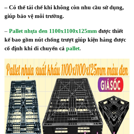
– Có thể tái chế khi không còn nhu cầu sử dụng,
giúp bảo vệ môi trường
.
–
Pallet nhựa đen 1100x1100x125mm
được thiết
kế bao gồm nút chống trượt giúp kiện hàng được
cố định khi di chuyển cả
pallet
.