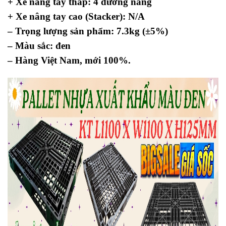
+ Xe nâng tay thấp: 4 đường nâng
+ Xe nâng tay cao (Stacker): N/A
– Trọng lượng sản phẩm: 7.3kg (±5%)
– Màu sắc: đen
– Hàng Việt Nam, mới 100%.