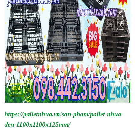
https://palletnhua.vn/san-pham/pallet-nhua-
den-1100x1100x125mm/